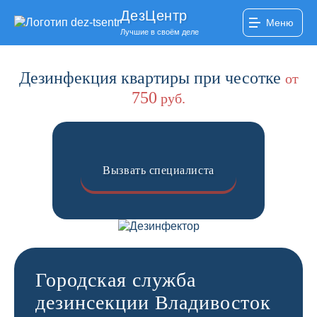
ДезЦентр
Меню
Лучшие в своём деле
Дезинфекция квартиры при чесотке
от
750
руб.
Вызвать специалиста
Городская служба
дезинсекции Владивосток