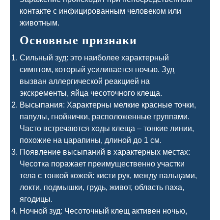
контакте с инфицированным человеком или
животным.
Основные признаки
Сильный зуд: это наиболее характерный
симптом, который усиливается ночью. Зуд
вызван аллергической реакцией на
экскременты, яйца чесоточного клеща.
Высыпания: Характерны мелкие красные точки,
папулы, гнойнички, расположенные группами.
Часто встречаются ходы клеща – тонкие линии,
похожие на царапины, длиной до 1 см.
Появление высыпаний в характерных местах:
Чесотка поражает преимущественно участки
тела с тонкой кожей: кисти рук, между пальцами,
локти, подмышки, грудь, живот, область паха,
ягодицы.
Ночной зуд: Чесоточный клещ активен ночью,