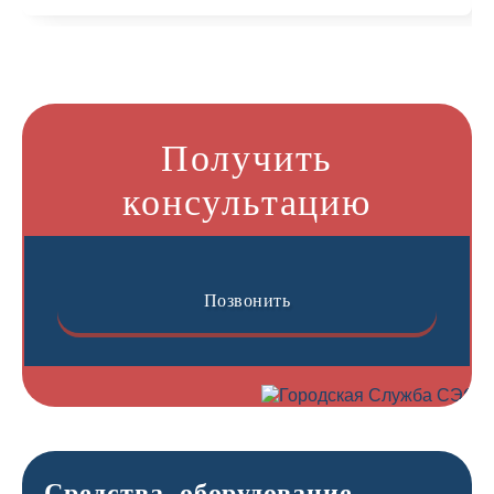
Получить
консультацию
Позвонить
Средства, оборудование