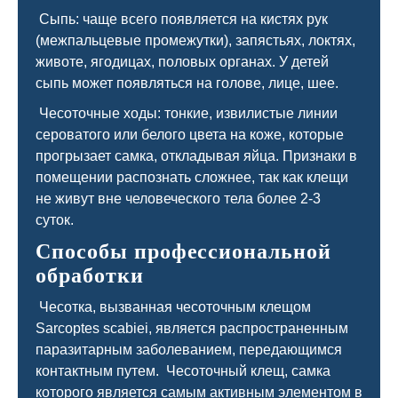
Сыпь: чаще всего появляется на кистях рук
(межпальцевые промежутки), запястьях, локтях,
животе, ягодицах, половых органах. У детей
сыпь может появляться на голове, лице, шее.
Чесоточные ходы: тонкие, извилистые линии
сероватого или белого цвета на коже, которые
прогрызает самка, откладывая яйца. Признаки в
помещении распознать сложнее, так как клещи
не живут вне человеческого тела более 2-3
суток.
Способы профессиональной
обработки
Чесотка, вызванная чесоточным клещом
Sarcoptes scabiei, является распространенным
паразитарным заболеванием, передающимся
контактным путем. Чесоточный клещ, самка
которого является самым активным элементом в