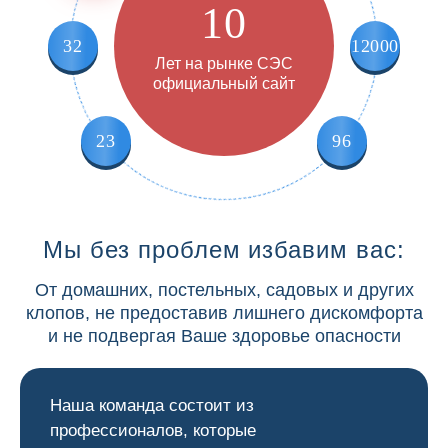
10
32
12000
Лет на рынке СЭС
официальный сайт
23
96
Мы без проблем избавим вас:
От домашних, постельных, садовых и других
клопов, не предоставив лишнего дискомфорта
и не подвергая Ваше здоровье опасности
Наша команда состоит из
профессионалов, которые