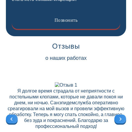
Позвонить
Отзывы
о наших работах
Я долгое время страдала от неприятности с
постельными клопами, которые не давали покоя ни
днем, ни ночью. Санэпидемслужба оперативно
среагировали на мой вызов и провели эффективную
ре
обработку. Теперь я могу спать спокойно, а главное,
без зуда и покраснений. Благодарю за
профессиональный подход!