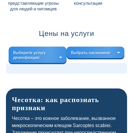
представляющие угрозы
консультации
для людей и питомцев
Цены на услуги
Выберите услугу
Выбрать насекомое:
дезинфекции:
Чесотка: как распознать
признаки
Чесотка – это кожное заболевание, вызванное
микроскопическим клещом Sarcoptes scabiei.
Заражение происходит при непосредственном