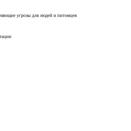
вляющие угрозы для людей и питомцев
тации