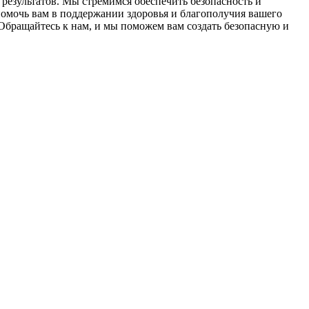
результатов. Мы стремимся обеспечить безопасность и
омочь вам в поддержании здоровья и благополучия вашего
Обращайтесь к нам, и мы поможем вам создать безопасную и