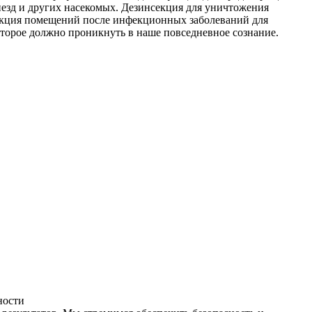
незд и других насекомых. Дезинсекция для уничтожения
фекция помещений после инфекционных заболеваний для
оторое должно проникнуть в наше повседневное сознание.
ности