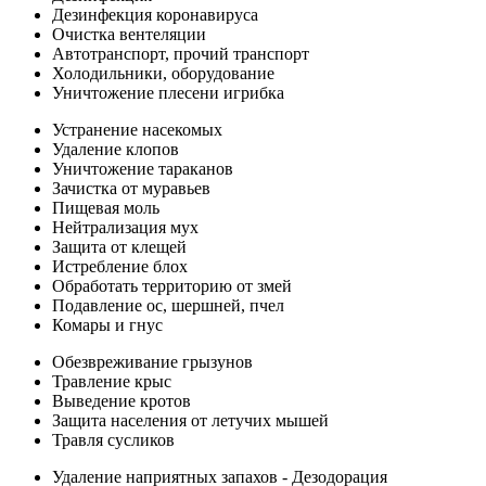
Дезинфекция коронавируса
Очистка вентеляции
Автотранспорт, прочий транспорт
Холодильники, оборудование
Уничтожение плесени игрибка
Устранение насекомых
Удаление клопов
Уничтожение тараканов
Зачистка от муравьев
Пищевая моль
Нейтрализация мух
Защита от клещей
Истребление блох
Обработать территорию от змей
Подавление ос, шершней, пчел
Комары и гнус
Обезвреживание грызунов
Травление крыс
Выведение кротов
Защита населения от летучих мышей
Травля сусликов
Удаление наприятных запахов - Дезодорация