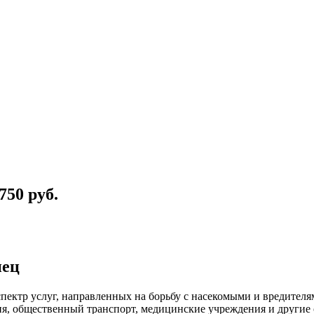
750
руб.
нец
пектр услуг, направленных на борьбу с насекомыми и вредител
ия, общественный
транспорт
,
медицинские
учреждения и другие 