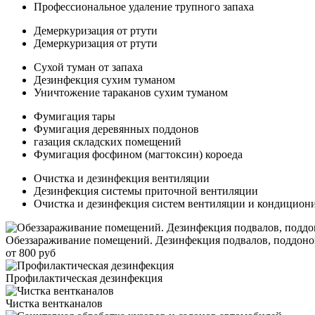
Профессиональное удаление трупного запаха
Демеркуризация от ртути
Демеркуризация от ртути
Сухой туман от запаха
Дезинфекция сухим туманом
Уничтожение тараканов сухим туманом
Фумигация тары
Фумигация деревянных поддонов
газация складских помещений
Фумигация фосфином (магтоксин) короеда
Очистка и дезинфекция вентиляции
Дезинфекция системы приточной вентиляции
Очистка и дезинфекция систем вентиляции и кондицион
Обеззараживание помещений. Дезинфекция подвалов, поддонов
от 800 руб
Профилактическая дезинфекция
Чистка вентканалов