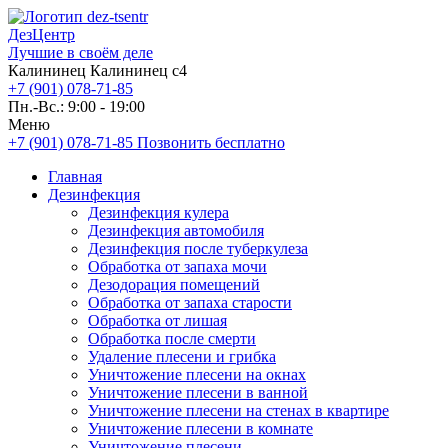
ДезЦентр
Лучшие в своём деле
Калининец Калининец с4
+7 (901) 078-71-85
Пн.-Вс.: 9:00 - 19:00
Меню
+7 (901) 078-71-85
Позвонить бесплатно
Главная
Дезинфекция
Дезинфекция кулера
Дезинфекция автомобиля
Дезинфекция после туберкулеза
Обработка от запаха мочи
Дезодорация помещений
Обработка от запаха старости
Обработка от лишая
Обработка после смерти
Удаление плесени и грибка
Уничтожение плесени на окнах
Уничтожение плесени в ванной
Уничтожение плесени на стенах в квартире
Уничтожение плесени в комнате
Уничтожение плесени