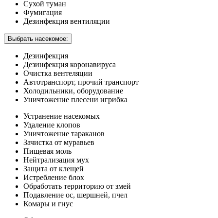
Сухой туман
Фумигация
Дезинфекция вентиляции
Выбрать насекомое:
Дезинфекция
Дезинфекция коронавируса
Очистка вентеляции
Автотранспорт, прочий транспорт
Холодильники, оборудование
Уничтожение плесени игрибка
Устранение насекомых
Удаление клопов
Уничтожение тараканов
Зачистка от муравьев
Пищевая моль
Нейтрализация мух
Защита от клещей
Истребление блох
Обработать территорию от змей
Подавление ос, шершней, пчел
Комары и гнус