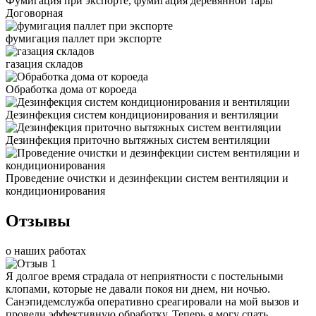
Фумигация при экспорте, фумигация деревянной тары
Договорная
фумигация паллет при экспорте
газация складов
Обработка дома от короеда
Дезинфекция систем кондиционирования и вентиляции
Дезинфекция приточно вытяжных систем вентиляции
Проведение очистки и дезинфекции систем вентиляции и
кондиционирования
Отзывы
о наших работах
Я долгое время страдала от неприятности с постельными
клопами, которые не давали покоя ни днем, ни ночью.
Санэпидемслужба оперативно среагировали на мой вызов и
провели эффективную обработку. Теперь я могу спать