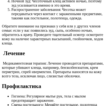
Ночной зуд: Чесоточный клещ активен ночью, поэтому
зуд усиливается именно в это время.
Распространение заболевания: Чесотка может
передаваться через контакт с зараженными предметами,
такими как постельное, полотенца, одежда.
Обратите внимание на признаки у себя или у других членов
семьи: если у вас появились зуд, сыпь, особенно ночью,
обратитесь к врачу. Проведите тщательный осмотр: осмотрите
кожу на наличие характерных высыпаний, гнойничков, ходов
клеща.
Лечение
Медикаментозная терапия: Лечение проводится препаратами,
которые убивают клеща, например, бензилбензоатом, крем
перметрин, спрей ивермектин. Препараты наносятся на кожу
всего тела, исключая лицо, слизистые оболочки.
Профилактика
Гигиена: Регулярное мытье рук, тела с мылом
предотвращает заражение.
Смена постельного: Меняйте постельное, полотенца