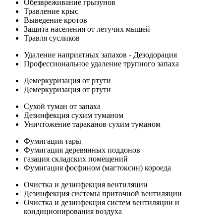
Обезвреживание грызунов
Травление крыс
Выведение кротов
Защита населения от летучих мышей
Травля сусликов
Удаление наприятных запахов - Дезодорация
Профессиональное удаление трупного запаха
Демеркуризация от ртути
Демеркуризация от ртути
Сухой туман от запаха
Дезинфекция сухим туманом
Уничтожение тараканов сухим туманом
Фумигация тары
Фумигация деревянных поддонов
газация складских помещений
Фумигация фосфином (магтоксин) короеда
Очистка и дезинфекция вентиляции
Дезинфекция системы приточной вентиляции
Очистка и дезинфекция систем вентиляции и
кондиционирования воздуха