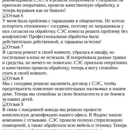
приехали оперативно, провели качественную обработку, и
теперь муравьев как не бывало!
У меня была проблема с тараканами в общежитии. Не хотела
испортить отношения с соседями, поэтому не запрашивала у
них согласия на обработку. СЭС помогла решить проблему без
конфликтов! Профессиональная обработка была
действительно действенной, и тараканы исчезли!
Я сделала ремонт в своей комнате, убралась в шкафу, но
постельные клопы не исчезали. Я попробовала разные травки
и средства, но ничего не помогало. СЭС приехала оперативно
и качественно провела обработку, теперь я могу спокойно
спать в своей комнате.
Мы с соседями решили заключить договор с СЭС, чтобы
предотвратить появление нежелательных насекомых в нашем
доме. Теперь мы спокойны за свою безопасность и не боимся
за наших детей.
В связи с пандемией ковида мы решили провести
комплексную дезинфекцию нашего офиса. В Яндекс нашли
компанию с отзывами. СЭС провели полную стерилизацию
помещений, а также обработали всю мебель и технику. Теперь