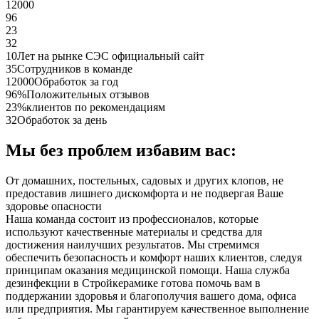
12000
96
23
32
10
Лет на рынке СЭС официальный сайт
35
Сотрудников в команде
12000
Обработок за год
96%
Положительных отзывов
23%
клиентов по рекомендациям
32
Обработок за день
Мы без проблем избавим вас:
От домашних, постельных, садовых и других клопов, не
предоставив лишнего дискомфорта и не подвергая Ваше
здоровье опасности
Наша команда состоит из профессионалов, которые
используют качественные материалы и средства для
достижения наилучших результатов. Мы стремимся
обеспечить безопасность и комфорт наших клиентов, следуя
принципам оказания медицинской помощи. Наша служба
дезинфекции в Стройкерамике готова помочь вам в
поддержании здоровья и благополучия вашего дома, офиса
или предприятия. Мы гарантируем качественное выполнение