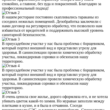
спокойно, а главное, без зуда и покраснений. Благодарю за
профессиональный подход!
В нашем ресторане постоянно скапливались тараканы из
соседних нежилых помещений. Дезобработка заключили с
нами договор на регулярную обработку, что позволило нам
избавиться от вредителей и поддерживать высокий уровень
санитарной безопасности.
В приусадебном участке у нас была проблема с борщевиком,
который портил внешний вид и представлял угрозу для
здоровья. В санинспекции провели химическую обработку
участка, ликвидировав сорняки и обезопасив нашу
территорию.
В приусадебном участке у нас была проблема с борщевиком,
который портил внешний вид и представлял угрозу для
здоровья. В санинспекции провели химическую обработку
участка, ликвидировав сорняки и обезопасив нашу
территорию.
Я очень ценила свое жилье, дорого оформляла его, и не хотела
убивать цветок какой-то химия. Но муравьи заползли между
плитками в кухне, и я была в отчаянии. Соседи
рекомендовали СЭС, и я решила попробовать. Специалисты