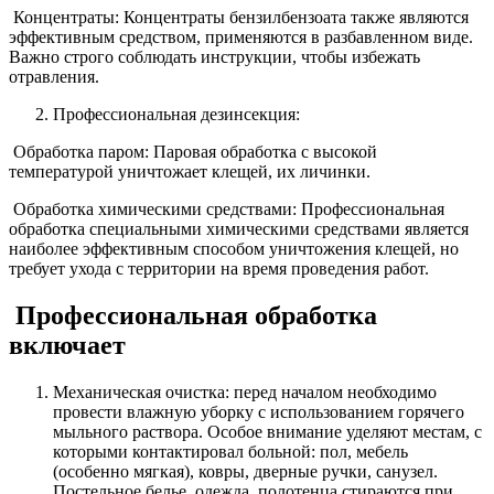
Концентраты: Концентраты бензилбензоата также являются
эффективным средством, применяются в разбавленном виде.
Важно строго соблюдать инструкции, чтобы избежать
отравления.
Профессиональная дезинсекция:
Обработка паром: Паровая обработка с высокой
температурой уничтожает клещей, их личинки.
Обработка химическими средствами: Профессиональная
обработка специальными химическими средствами является
наиболее эффективным способом уничтожения клещей, но
требует ухода с территории на время проведения работ.
Профессиональная обработка
включает
Механическая очистка: перед началом необходимо
провести влажную уборку с использованием горячего
мыльного раствора. Особое внимание уделяют местам, с
которыми контактировал больной: пол, мебель
(особенно мягкая), ковры, дверные ручки, санузел.
Постельное белье, одежда, полотенца стираются при