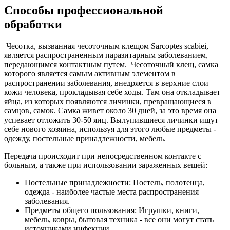
Способы профессиональной
обработки
Чесотка, вызванная чесоточным клещом Sarcoptes scabiei,
является распространенным паразитарным заболеванием,
передающимся контактным путем. Чесоточный клещ, самка
которого является самым активным элементом в
распространении заболевания, внедряется в верхние слои
кожи человека, прокладывая себе ходы. Там она откладывает
яйца, из которых появляются личинки, превращающиеся в
самцов, самок. Самка живет около 30 дней, за это время она
успевает отложить 30-50 яиц. Вылупившиеся личинки ищут
себе нового хозяина, используя для этого любые предметы -
одежду, постельные принадлежности, мебель.
Передача происходит при непосредственном контакте с
больным, а также при использовании зараженных вещей:
Постельные принадлежности: Постель, полотенца,
одежда - наиболее частые места распространения
заболевания.
Предметы общего пользования: Игрушки, книги,
мебель, ковры, бытовая техника - все они могут стать
источниками инфекции.