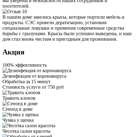
мы уверены в безопасности наших сотрудников и
посетителей.
В нашем доме завелись крысы, которые портили мебель и
продукты. СЭС провели дератизацию, установив
специальные ловушки и применив современные средства
борьбы с грызунами. Крысы были успешно выведены, и наш
дом стал вновь чистым и пригодным для проживания.
Акция
100% эффективность
Дезинфекция от коронавируса
Обработка за
15 минут
Стоимость услуги
от 750 руб
Травить клопов
Сеноед в доме
Чумка у щенка
Чесотка салон красоты