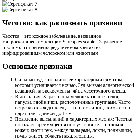
Чесотка: как распознать признаки
Чесотка – это кожное заболевание, вызванное
микроскопическим клещом Sarcoptes scabiei. Заражение
происходит при непосредственном контакте с
инфицированным человеком или животным.
Основные признаки
Сильный зуд: это наиболее характерный симптом,
который усиливается ночью. Зуд вызван аллергической
реакцией на экскременты, яйца чесоточного клеща.
Высыпания: Характерны мелкие красные точки,
папулы, гнойнички, расположенные группами. Часто
встречаются ходы клеща – тонкие линии, похожие на
царапины, длиной до 1 см.
Появление высыпаний в характерных местах: Чесотка
поражает преимущественно участки тела с тонкой
кожей: кисти рук, между пальцами, локти, подмышки,
грудь, живот, область паха, ягодицы.