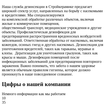
Наша служба дезинсекции в Стройкерамике предлагает
широкий спектр услуг, направленных на борьбу с насекомыми
и вредителями. Мы специализируемся
на
комплексной
обработке различных объектов, включая
жилые и коммерческие помещения,
общественный
транспорт
,
медицинские
учреждения и другие
объекты. Профилактическая дезинфекция для
предотвращения распространения вредоносных возбудителей
заболеваний. Ответственная обработка от насекомых, включая
кожеедов, осиных гнезд и других насекомых. Дезинсекция для
уничтожения вредителей, таких как тараканы, муравьи и
клопы. Дератизация для уничтожения грызунов, таких как
крысы и мыши. Дезинфекция помещений после
инфекционных заболеваний для предотвращения повторного
заражения. Важно понимать, что забота о нашем здоровье
является обычным правилом гигиены, которое должно
проникнуть в наше повседневное сознание.
Цифры о нашей компании
Немного информации как мы работаем
10
35