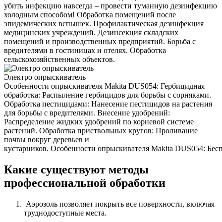
убить инфекцию навсегда – провести туманную дезинфекцию
холодным способом! Обработка помещений после
эпидемических вспышек. Профилактическая дезинфекция
медицинских учреждений. Дезинсекция складских
помещений и производственных предприятий. Борьба с
вредителями в гостиницах и отелях. Обработка
сельскохозяйственных объектов.
Электро опрыскиватель
Особенности опрыскивателя Makita DUS054: Гербицидная
обработка: Распыление гербицидов для борьбы с сорняками.
Обработка пестицидами: Нанесение пестицидов на растения
для борьбы с вредителями. Внесение удобрений:
Распределение жидких удобрений по корневой системе
растений. Обработка приствольных кругов: Проливание
почвы вокруг деревьев и
кустарников. Особенности опрыскивателя Makita DUS054: Беспр
Какие существуют методы
профессиональной обработки
Аэрозоль позволяет покрыть все поверхности, включая
труднодоступные места.