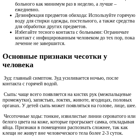
больного как минимум раз в неделю, а лучше –
ежедневно.
Дезинфекция предметов обихода: Используйте горячую
воду для стирки одежды, постельного, а также средства
для обработки других предметов.
Избегайте тесного контакта с больными: Ограничьте
контакт с инфицированным человеком до тех пор, пока
лечение не завершится.
Основные признаки чесотки у
человека
Зуд: главный симптом. Зуд усиливается ночью, после
контакта с горячей водой.
Сыпь: чаще всего появляется на кистях рук (межпальцевые
промежутки), запястьях, локтях, животе, ягодицах, половых
органах. У детей сыпь может появляться на голове, лице, шее.
Чесоточные ходы: тонкие, извилистые линии сероватого или
белого цвета на коже, которые прогрызает самка, откладывая
яйца. Признаки в помещении распознать сложнее, так как
клещи не живут вне человеческого тела более 2-3 суток.