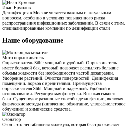
Иван Ермолов
Дезинфекция в Москве является важным и актуальным
вопросом, особенно в условиях повышенного риска
распространения инфекционных заболеваний. В связи с этим,
специализированные компании по дезинфекции стали
Наше оборудование
Мото опрыскиватель
Опрыскиватель Stihl: мощный и удобный. Опрыскиватель
имеет большой бак, который позволяет распылять большие
объемы жидкости без необходимости частой дозаправки.
Удобрение растений. Очистка поверхностей. Дезинфекция
помещений. Борьба с вредителями. Преимущества
опрыскивателя Stihl: Мощный и надежный. Удобный в
использовании. Регулируемая форсунка. Высокая емкость
бака. Существуют различные способы дезинфекции, включая
физические методы (кипячение, обжигание, ультрафиолетовое
облучение) и химические средства.
Озонатор
Озон - это нестабильная молекула, которая быстро окисляет