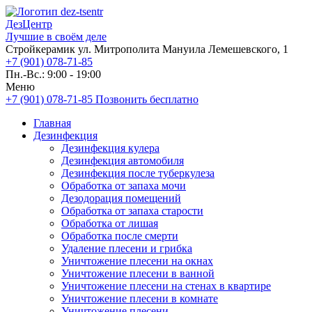
ДезЦентр
Лучшие в своём деле
Стройкерамик ул. Митрополита Мануила Лемешевского, 1
+7 (901) 078-71-85
Пн.-Вс.: 9:00 - 19:00
Меню
+7 (901) 078-71-85
Позвонить бесплатно
Главная
Дезинфекция
Дезинфекция кулера
Дезинфекция автомобиля
Дезинфекция после туберкулеза
Обработка от запаха мочи
Дезодорация помещений
Обработка от запаха старости
Обработка от лишая
Обработка после смерти
Удаление плесени и грибка
Уничтожение плесени на окнах
Уничтожение плесени в ванной
Уничтожение плесени на стенах в квартире
Уничтожение плесени в комнате
Уничтожение плесени