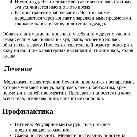
Ночной зуд: Чесоточный клещ активен ночью, поэтому
зуд усиливается именно в это время.
Распространение заболевания: Чесотка может
передаваться через контакт с зараженными предметами,
такими как постельное, полотенца, одежда.
Обратите внимание на признаки у себя или у других членов
семьи: если у вас появились зуд, сыпь, особенно ночью,
обратитесь к врачу. Проведите тщательный осмотр: осмотрите
кожу на наличие характерных высыпаний, гнойничков, ходов
клеща.
Лечение
Медикаментозная терапия: Лечение проводится препаратами,
которые убивают клеща, например, бензилбензоатом, крем
перметрин, спрей ивермектин. Препараты наносятся на кожу
всего тела, исключая лицо, слизистые оболочки.
Профилактика
Гигиена: Регулярное мытье рук, тела с мылом
предотвращает заражение.
Смена постельного: Меняйте постельное, полотенца