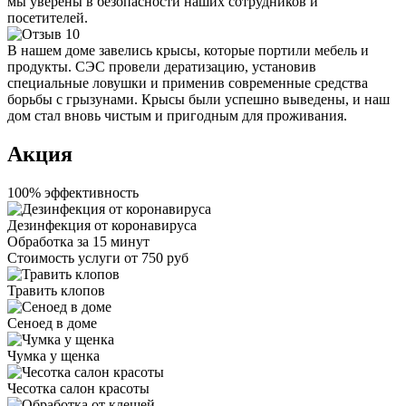
мы уверены в безопасности наших сотрудников и
посетителей.
В нашем доме завелись крысы, которые портили мебель и
продукты. СЭС провели дератизацию, установив
специальные ловушки и применив современные средства
борьбы с грызунами. Крысы были успешно выведены, и наш
дом стал вновь чистым и пригодным для проживания.
Акция
100% эффективность
Дезинфекция от коронавируса
Обработка за
15 минут
Стоимость услуги
от 750 руб
Травить клопов
Сеноед в доме
Чумка у щенка
Чесотка салон красоты