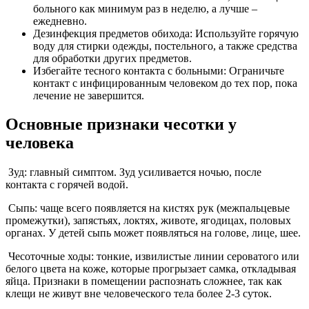
больного как минимум раз в неделю, а лучше –
ежедневно.
Дезинфекция предметов обихода: Используйте горячую
воду для стирки одежды, постельного, а также средства
для обработки других предметов.
Избегайте тесного контакта с больными: Ограничьте
контакт с инфицированным человеком до тех пор, пока
лечение не завершится.
Основные признаки чесотки у
человека
Зуд: главный симптом. Зуд усиливается ночью, после
контакта с горячей водой.
Сыпь: чаще всего появляется на кистях рук (межпальцевые
промежутки), запястьях, локтях, животе, ягодицах, половых
органах. У детей сыпь может появляться на голове, лице, шее.
Чесоточные ходы: тонкие, извилистые линии сероватого или
белого цвета на коже, которые прогрызает самка, откладывая
яйца. Признаки в помещении распознать сложнее, так как
клещи не живут вне человеческого тела более 2-3 суток.