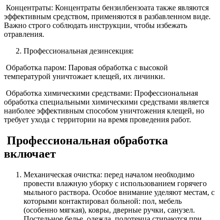
Концентраты: Концентраты бензилбензоата также являются
эффективным средством, применяются в разбавленном виде.
Важно строго соблюдать инструкции, чтобы избежать
отравления.
Профессиональная дезинсекция:
Обработка паром: Паровая обработка с высокой
температурой уничтожает клещей, их личинки.
Обработка химическими средствами: Профессиональная
обработка специальными химическими средствами является
наиболее эффективным способом уничтожения клещей, но
требует ухода с территории на время проведения работ.
Профессиональная обработка
включает
Механическая очистка: перед началом необходимо
провести влажную уборку с использованием горячего
мыльного раствора. Особое внимание уделяют местам, с
которыми контактировал больной: пол, мебель
(особенно мягкая), ковры, дверные ручки, санузел.
Постельное белье, одежда, полотенца стираются при