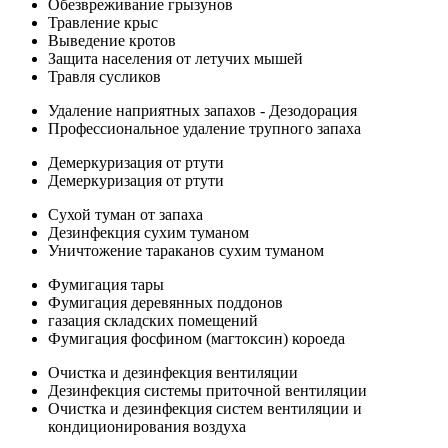
Обезвреживание грызунов
Травление крыс
Выведение кротов
Защита населения от летучих мышей
Травля сусликов
Удаление наприятных запахов - Дезодорация
Профессиональное удаление трупного запаха
Демеркуризация от ртути
Демеркуризация от ртути
Сухой туман от запаха
Дезинфекция сухим туманом
Уничтожение тараканов сухим туманом
Фумигация тары
Фумигация деревянных поддонов
газация складских помещений
Фумигация фосфином (магтоксин) короеда
Очистка и дезинфекция вентиляции
Дезинфекция системы приточной вентиляции
Очистка и дезинфекция систем вентиляции и
кондиционирования воздуха