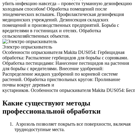
убить инфекцию навсегда – провести туманную дезинфекцию
холодным способом! Обработка помещений после
эпидемических вспышек. Профилактическая дезинфекция
медицинских учреждений. Дезинсекция складских
помещений и производственных предприятий. Борьба с
вредителями в гостиницах и отелях. Обработка
сельскохозяйственных объектов.
Электро опрыскиватель
Особенности опрыскивателя Makita DUS054: Гербицидная
обработка: Распыление гербицидов для борьбы с сорняками.
Обработка пестицидами: Нанесение пестицидов на растения
для борьбы с вредителями. Внесение удобрений:
Распределение жидких удобрений по корневой системе
растений. Обработка приствольных кругов: Проливание
почвы вокруг деревьев и
кустарников. Особенности опрыскивателя Makita DUS054: Беспр
Какие существуют методы
профессиональной обработки
Аэрозоль позволяет покрыть все поверхности, включая
труднодоступные места.