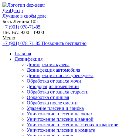
ДезЦентр
Лучшие в своём деле
Боск Ленина 105
+7 (901) 078-71-85
Пн.-Вс.: 9:00 - 19:00
Меню
+7 (901) 078-71-85
Позвонить бесплатно
Главная
Дезинфекция
Дезинфекция кулера
Дезинфекция автомобиля
Дезинфекция после туберкулеза
Обработка от запаха мочи
Дезодорация помещений
Обработка от запаха старости
Обработка от лишая
Обработка после смерти
Удаление плесени и грибка
Уничтожение плесени на окнах
Уничтожение плесени в ванной
Уничтожение плесени на стенах в квартире
Уничтожение плесени в комнате
Уничтожение плесени