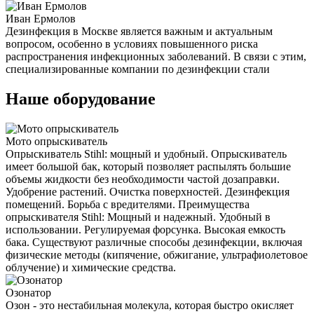
Иван Ермолов
Дезинфекция в Москве является важным и актуальным
вопросом, особенно в условиях повышенного риска
распространения инфекционных заболеваний. В связи с этим,
специализированные компании по дезинфекции стали
Наше оборудование
Мото опрыскиватель
Опрыскиватель Stihl: мощный и удобный. Опрыскиватель
имеет большой бак, который позволяет распылять большие
объемы жидкости без необходимости частой дозаправки.
Удобрение растений. Очистка поверхностей. Дезинфекция
помещений. Борьба с вредителями. Преимущества
опрыскивателя Stihl: Мощный и надежный. Удобный в
использовании. Регулируемая форсунка. Высокая емкость
бака. Существуют различные способы дезинфекции, включая
физические методы (кипячение, обжигание, ультрафиолетовое
облучение) и химические средства.
Озонатор
Озон - это нестабильная молекула, которая быстро окисляет