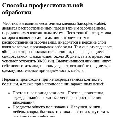
Способы профессиональной
обработки
Чесотка, вызванная чесоточным клещом Sarcoptes scabiei,
является распространенным паразитарным заболеванием,
передающимся контактным путем. Чесоточный клещ, самка
которого является самым активным элементом в
распространении заболевания, внедряется в верхние слои
кожи человека, прокладывая себе ходы. Там она откладывает
яйца, из которых появляются личинки, превращающиеся в
самцов, самок. Самка живет около 30 дней, за это время она
успевает отложить 30-50 яиц. Вылупившиеся личинки ищут
себе нового хозяина, используя для этого любые предметы -
одежду, постельные принадлежности, мебель.
Передача происходит при непосредственном контакте с
больным, а также при использовании зараженных вещей:
Постельные принадлежности: Постель, полотенца,
одежда - наиболее частые места распространения
заболевания.
Предметы общего пользования: Игрушки, книги,
мебель, ковры, бытовая техника - все они могут стать
источниками инфекции.