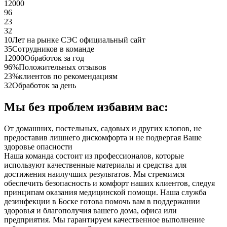
12000
96
23
32
10
Лет на рынке СЭС официальный сайт
35
Сотрудников в команде
12000
Обработок за год
96%
Положительных отзывов
23%
клиентов по рекомендациям
32
Обработок за день
Мы без проблем избавим вас:
От домашних, постельных, садовых и других клопов, не
предоставив лишнего дискомфорта и не подвергая Ваше
здоровье опасности
Наша команда состоит из профессионалов, которые
используют качественные материалы и средства для
достижения наилучших результатов. Мы стремимся
обеспечить безопасность и комфорт наших клиентов, следуя
принципам оказания медицинской помощи. Наша служба
дезинфекции в Боске готова помочь вам в поддержании
здоровья и благополучия вашего дома, офиса или
предприятия. Мы гарантируем качественное выполнение