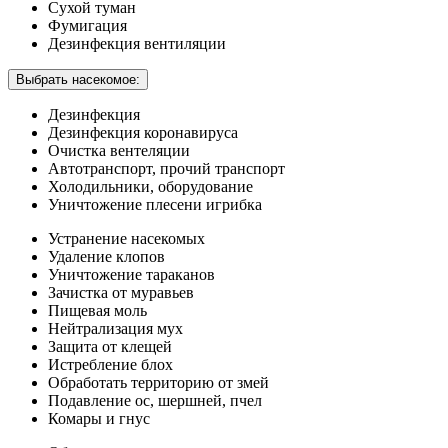
Сухой туман
Фумигация
Дезинфекция вентиляции
Выбрать насекомое:
Дезинфекция
Дезинфекция коронавируса
Очистка вентеляции
Автотранспорт, прочий транспорт
Холодильники, оборудование
Уничтожение плесени игрибка
Устранение насекомых
Удаление клопов
Уничтожение тараканов
Зачистка от муравьев
Пищевая моль
Нейтрализация мух
Защита от клещей
Истребление блох
Обработать территорию от змей
Подавление ос, шершней, пчел
Комары и гнус