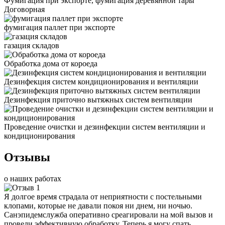
Фумигация при экспорте, фумигация деревянной тары
Договорная
фумигация паллет при экспорте
газация складов
Обработка дома от короеда
Дезинфекция систем кондиционирования и вентиляции
Дезинфекция приточно вытяжных систем вентиляции
Проведение очистки и дезинфекции систем вентиляции и
кондиционирования
Отзывы
о наших работах
Я долгое время страдала от неприятности с постельными
клопами, которые не давали покоя ни днем, ни ночью.
Санэпидемслужба оперативно среагировали на мой вызов и
провели эффективную обработку. Теперь я могу спать