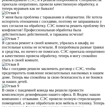
приехали оперативно, провели качественную обработку, и
теперь муравьев как не бывало!
У меня была проблема с тараканами в общежитии. Не хотела
испортить отношения с соседями, поэтому не запрашивала у
них согласия на обработку. СЭС помогла решить проблему без
конфликтов! Профессиональная обработка была
действительно действенной, и тараканы исчезли!
Я сделала ремонт в своей комнате, убралась в шкафу, но
постельные клопы не исчезали. Я попробовала разные травки
и средства, но ничего не помогало. СЭС приехала оперативно
и качественно провела обработку, теперь я могу спокойно
спать в своей комнате.
Мы с соседями решили заключить договор с СЭС, чтобы
предотвратить появление нежелательных насекомых в нашем
доме. Теперь мы спокойны за свою безопасность и не боимся
за наших детей.
В связи с пандемией ковида мы решили провести
комплексную дезинфекцию нашего офиса. В Яндекс нашли
компанию с отзывами. СЭС провели полную стерилизацию
помещений, а также обработали всю мебель и технику. Теперь