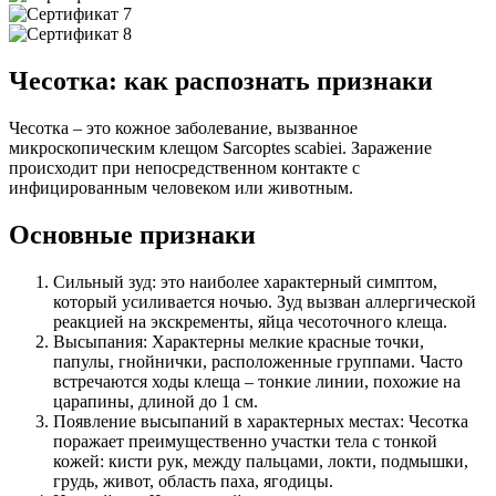
Чесотка: как распознать признаки
Чесотка – это кожное заболевание, вызванное
микроскопическим клещом Sarcoptes scabiei. Заражение
происходит при непосредственном контакте с
инфицированным человеком или животным.
Основные признаки
Сильный зуд: это наиболее характерный симптом,
который усиливается ночью. Зуд вызван аллергической
реакцией на экскременты, яйца чесоточного клеща.
Высыпания: Характерны мелкие красные точки,
папулы, гнойнички, расположенные группами. Часто
встречаются ходы клеща – тонкие линии, похожие на
царапины, длиной до 1 см.
Появление высыпаний в характерных местах: Чесотка
поражает преимущественно участки тела с тонкой
кожей: кисти рук, между пальцами, локти, подмышки,
грудь, живот, область паха, ягодицы.