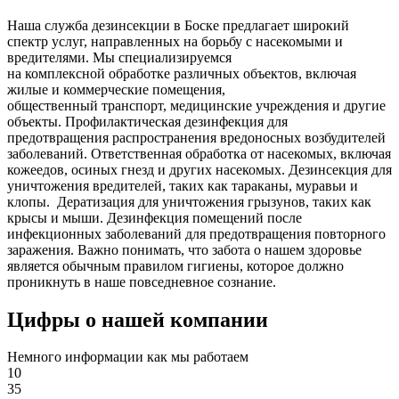
Наша служба дезинсекции в Боске предлагает широкий
спектр услуг, направленных на борьбу с насекомыми и
вредителями. Мы специализируемся
на
комплексной
обработке различных объектов, включая
жилые и коммерческие помещения,
общественный
транспорт
,
медицинские
учреждения и другие
объекты. Профилактическая дезинфекция для
предотвращения распространения вредоносных возбудителей
заболеваний. Ответственная обработка от насекомых, включая
кожеедов, осиных гнезд и других насекомых. Дезинсекция для
уничтожения вредителей, таких как тараканы, муравьи и
клопы. Дератизация для уничтожения грызунов, таких как
крысы и мыши. Дезинфекция помещений после
инфекционных заболеваний для предотвращения повторного
заражения. Важно понимать, что забота о нашем здоровье
является обычным правилом гигиены, которое должно
проникнуть в наше повседневное сознание.
Цифры о нашей компании
Немного информации как мы работаем
10
35