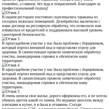
спокойно, а главное, без зуда и покраснений. Благодарю за
профессиональный подход!
В нашем ресторане постоянно скапливались тараканы из
соседних нежилых помещений. Дезобработка заключили с
нами договор на регулярную обработку, что позволило нам
избавиться от вредителей и поддерживать высокий уровень
санитарной безопасности.
В приусадебном участке у нас была проблема с борщевиком,
который портил внешний вид и представлял угрозу для
здоровья. В санинспекции провели химическую обработку
участка, ликвидировав сорняки и обезопасив нашу
территорию.
В приусадебном участке у нас была проблема с борщевиком,
который портил внешний вид и представлял угрозу для
здоровья. В санинспекции провели химическую обработку
участка, ликвидировав сорняки и обезопасив нашу
территорию.
Я очень ценила свое жилье, дорого оформляла его, и не хотела
убивать цветок какой-то химия. Но муравьи заползли между
плитками в кухне, и я была в отчаянии. Соседи
рекомендовали СЭС, и я решила попробовать. Специалисты