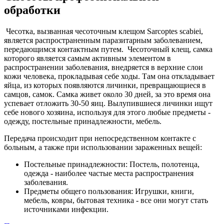
обработки
Чесотка, вызванная чесоточным клещом Sarcoptes scabiei,
является распространенным паразитарным заболеванием,
передающимся контактным путем. Чесоточный клещ, самка
которого является самым активным элементом в
распространении заболевания, внедряется в верхние слои
кожи человека, прокладывая себе ходы. Там она откладывает
яйца, из которых появляются личинки, превращающиеся в
самцов, самок. Самка живет около 30 дней, за это время она
успевает отложить 30-50 яиц. Вылупившиеся личинки ищут
себе нового хозяина, используя для этого любые предметы -
одежду, постельные принадлежности, мебель.
Передача происходит при непосредственном контакте с
больным, а также при использовании зараженных вещей:
Постельные принадлежности: Постель, полотенца,
одежда - наиболее частые места распространения
заболевания.
Предметы общего пользования: Игрушки, книги,
мебель, ковры, бытовая техника - все они могут стать
источниками инфекции.