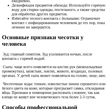
ежедневно.
Дезинфекция предметов обихода: Используйте горячую
воду для стирки одежды, постельного, а также средства
для обработки других предметов.
Избегайте тесного контакта с больными: Ограничьте
контакт с инфицированным человеком до тех пор, пока
лечение не завершится.
Основные признаки чесотки у
человека
Зуд: главный симптом. Зуд усиливается ночью, после
контакта с горячей водой.
Сыпь: чаще всего появляется на кистях рук (межпальцевые
промежутки), запястьях, локтях, животе, ягодицах, половых
органах. У детей сыпь может появляться на голове, лице, шее.
Чесоточные ходы: тонкие, извилистые линии сероватого или
белого цвета на коже, которые прогрызает самка, откладывая
яйца. Признаки в помещении распознать сложнее, так как
клещи не живут вне человеческого тела более 2-3 суток.
Способы профессиональной