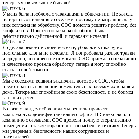
теперь муравьев как не бывало!
У меня была проблема с тараканами в общежитии. Не хотела
испортить отношения с соседями, поэтому не запрашивала у
них согласия на обработку. СЭС помогла решить проблему без
конфликтов! Профессиональная обработка была
действительно действенной, и тараканы исчезли!
Я сделала ремонт в своей комнате, убралась в шкафу, но
постельные клопы не исчезали. Я попробовала разные травки
и средства, но ничего не помогало. СЭС приехала оперативно
и качественно провела обработку, теперь я могу спокойно
спать в своей комнате.
Мы с соседями решили заключить договор с СЭС, чтобы
предотвратить появление нежелательных насекомых в нашем
доме. Теперь мы спокойны за свою безопасность и не боимся
за наших детей.
В связи с пандемией ковида мы решили провести
комплексную дезинфекцию нашего офиса. В Яндекс нашли
компанию с отзывами. СЭС провели полную стерилизацию
помещений, а также обработали всю мебель и технику. Теперь
мы уверены в безопасности наших сотрудников и
посетителей.