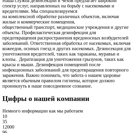
Наша служба дезинсекции в Чехов предлагает широкий
спектр услуг, направленных на борьбу с насекомыми и
вредителями. Мы специализируемся
на
комплексной
обработке различных объектов, включая
жилые и коммерческие помещения,
общественный
транспорт
,
медицинские
учреждения и другие
объекты. Профилактическая дезинфекция для
предотвращения распространения вредоносных возбудителей
заболеваний. Ответственная обработка от насекомых, включая
кожеедов, осиных гнезд и других насекомых. Дезинсекция для
уничтожения вредителей, таких как тараканы, муравьи и
клопы. Дератизация для уничтожения грызунов, таких как
крысы и мыши. Дезинфекция помещений после
инфекционных заболеваний для предотвращения повторного
заражения. Важно понимать, что забота о нашем здоровье
является обычным правилом гигиены, которое должно
проникнуть в наше повседневное сознание.
Цифры о нашей компании
Немного информации как мы работаем
10
35
12000
96