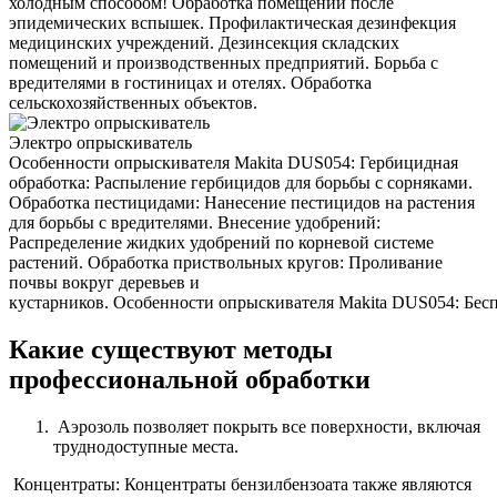
холодным способом! Обработка помещений после
эпидемических вспышек. Профилактическая дезинфекция
медицинских учреждений. Дезинсекция складских
помещений и производственных предприятий. Борьба с
вредителями в гостиницах и отелях. Обработка
сельскохозяйственных объектов.
Электро опрыскиватель
Особенности опрыскивателя Makita DUS054: Гербицидная
обработка: Распыление гербицидов для борьбы с сорняками.
Обработка пестицидами: Нанесение пестицидов на растения
для борьбы с вредителями. Внесение удобрений:
Распределение жидких удобрений по корневой системе
растений. Обработка приствольных кругов: Проливание
почвы вокруг деревьев и
кустарников. Особенности опрыскивателя Makita DUS054: Беспр
Какие существуют методы
профессиональной обработки
Аэрозоль позволяет покрыть все поверхности, включая
труднодоступные места.
Концентраты: Концентраты бензилбензоата также являются