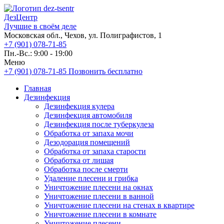
ДезЦентр
Лучшие в своём деле
Московская обл., Чехов, ул. Полиграфистов, 1
+7 (901) 078-71-85
Пн.-Вс.: 9:00 - 19:00
Меню
+7 (901) 078-71-85
Позвонить бесплатно
Главная
Дезинфекция
Дезинфекция кулера
Дезинфекция автомобиля
Дезинфекция после туберкулеза
Обработка от запаха мочи
Дезодорация помещений
Обработка от запаха старости
Обработка от лишая
Обработка после смерти
Удаление плесени и грибка
Уничтожение плесени на окнах
Уничтожение плесени в ванной
Уничтожение плесени на стенах в квартире
Уничтожение плесени в комнате
Уничтожение плесени