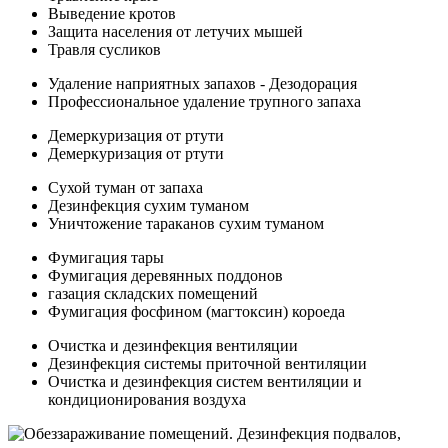
Выведение кротов
Защита населения от летучих мышей
Травля сусликов
Удаление наприятных запахов - Дезодорация
Профессиональное удаление трупного запаха
Демеркуризация от ртути
Демеркуризация от ртути
Сухой туман от запаха
Дезинфекция сухим туманом
Уничтожение тараканов сухим туманом
Фумигация тары
Фумигация деревянных поддонов
газация складских помещений
Фумигация фосфином (магтоксин) короеда
Очистка и дезинфекция вентиляции
Дезинфекция системы приточной вентиляции
Очистка и дезинфекция систем вентиляции и
кондиционирования воздуха