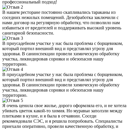
профессиональный подход!
В нашем ресторане постоянно скапливались тараканы из
соседних нежилых помещений. Дезобработка заключили с
нами договор на регулярную обработку, что позволило нам
избавиться от вредителей и поддерживать высокий уровень
санитарной безопасности.
В приусадебном участке у нас была проблема с борщевиком,
который портил внешний вид и представлял угрозу для
здоровья. В санинспекции провели химическую обработку
участка, ликвидировав сорняки и обезопасив нашу
территорию.
В приусадебном участке у нас была проблема с борщевиком,
который портил внешний вид и представлял угрозу для
здоровья. В санинспекции провели химическую обработку
участка, ликвидировав сорняки и обезопасив нашу
территорию.
Я очень ценила свое жилье, дорого оформляла его, и не хотела
убивать цветок какой-то химия. Но муравьи заползли между
плитками в кухне, и я была в отчаянии. Соседи
рекомендовали СЭС, и я решила попробовать. Специалисты
приехали оперативно, провели качественную обработку, и