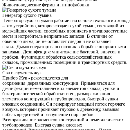
Животноводческие фермы и птицефабрики.
Генератор сухого тумана
Генератор сухого тумана работает на основе технологии холод
– это устройство, которое создает сухой туман, состоящий из
мельчайших частиц, способных проникать в труднодоступные
места и истребитель неприятных запахов. В отличие от
обычного дыма, он не оставляет следов и не оставляет
грязи. Дымогенератор: ваш союзник в борьбе с неприятными
запахами. Дезинфекция: уничтожение бактерий, вирусов и
грибков. Фумигация: обработка сельскохозяйственных
складов, промышленных помещений и транспортных средств.
Свч излучатель жук
Прибор Жук - рекомендуется для
сохранения деревянных конструкции. Применяться для
дезинфекции неметаллических элементов склада, сушки и
бактериологической обработки стен, размораживания
элементов конструкций и трубопроводов, быстрой сушки
клеевых соединений. Он генерирует мощный поток горячего
воздуха, который проникает глубоко в древесину, вызывая
гибель вредителей и разрушение спор грибов.
Размораживание элементов конструкций и неметаллических
трубопроводов. Быстрая сушка клеевых