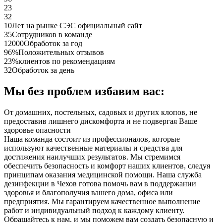
23
32
10
Лет на рынке СЭС официальный сайт
35
Сотрудников в команде
12000
Обработок за год
96%
Положительных отзывов
23%
клиентов по рекомендациям
32
Обработок за день
Мы без проблем избавим вас:
От домашних, постельных, садовых и других клопов, не
предоставив лишнего дискомфорта и не подвергая Ваше
здоровье опасности
Наша команда состоит из профессионалов, которые
используют качественные материалы и средства для
достижения наилучших результатов. Мы стремимся
обеспечить безопасность и комфорт наших клиентов, следуя
принципам оказания медицинской помощи. Наша служба
дезинфекции в Чехов готова помочь вам в поддержании
здоровья и благополучия вашего дома, офиса или
предприятия. Мы гарантируем качественное выполнение
работ и индивидуальный подход к каждому клиенту.
Обращайтесь к нам, и мы поможем вам создать безопасную и