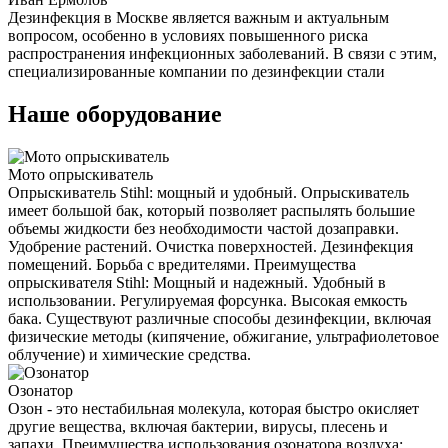
Дезинфекция в Москве является важным и актуальным
вопросом, особенно в условиях повышенного риска
распространения инфекционных заболеваний. В связи с этим,
специализированные компании по дезинфекции стали
Наше оборудование
Мото опрыскиватель
Опрыскиватель Stihl: мощный и удобный. Опрыскиватель
имеет большой бак, который позволяет распылять большие
объемы жидкости без необходимости частой дозаправки.
Удобрение растений. Очистка поверхностей. Дезинфекция
помещений. Борьба с вредителями. Преимущества
опрыскивателя Stihl: Мощный и надежный. Удобный в
использовании. Регулируемая форсунка. Высокая емкость
бака. Существуют различные способы дезинфекции, включая
физические методы (кипячение, обжигание, ультрафиолетовое
облучение) и химические средства.
Озонатор
Озон - это нестабильная молекула, которая быстро окисляет
другие вещества, включая бактерии, вирусы, плесень и
запахи. Преимущества использования озонатора воздуха: