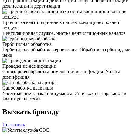
Центр дезинфекции и дезинсекции. Услуги по дезинфекции
дезинсекции и дератизации
Прочистка вентиляционных систем кондиционирования
воздуха
Вентиляционная служба. Чистка вентиляционных каналов
Гербицидная обработка
Гербицидная обработка территории. Обработка гербицидами
цена
Проведение дезинфекции
Санитарная обработка помещений дезинфекция. Уборка
дезинфекция
Санобработка квартиры
Уничтожение тараканов туманом. Уничтожить тараканов в
квартире навсегда
Вызвать бригаду
Позвонить