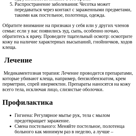
Распространение заболевания: Чесотка может
передаваться через контакт с зараженными предметами,
такими как постельное, полотенца, одежда.
Обратите внимание на признаки у себя или у других членов
семьи: если у вас появились зуд, сыпь, особенно ночью,
обратитесь к врачу. Проведите тщательный осмотр: осмотрите
кожу на наличие характерных высыпаний, гнойничков, ходов
клеща.
Лечение
Медикаментозная терапия: Лечение проводится препаратами,
которые убивают клеща, например, бензилбензоатом, крем
перметрин, спрей ивермектин. Препараты наносятся на кожу
всего тела, исключая лицо, слизистые оболочки.
Профилактика
Гигиена: Регулярное мытье рук, тела с мылом
предотвращает заражение.
Смена постельного: Меняйте постельное, полотенца
больного как минимум раз в неделю, а лучше –