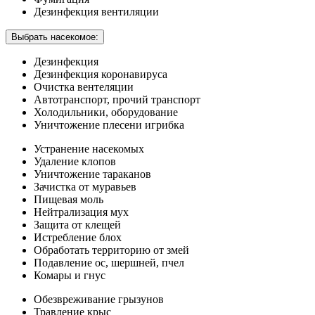
Дезинфекция вентиляции
Выбрать насекомое:
Дезинфекция
Дезинфекция коронавируса
Очистка вентеляции
Автотранспорт, прочий транспорт
Холодильники, оборудование
Уничтожение плесени игрибка
Устранение насекомых
Удаление клопов
Уничтожение тараканов
Зачистка от муравьев
Пищевая моль
Нейтрализация мух
Защита от клещей
Истребление блох
Обработать территорию от змей
Подавление ос, шершней, пчел
Комары и гнус
Обезвреживание грызунов
Травление крыс