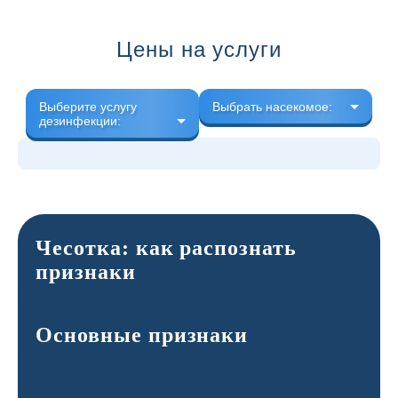
Цены на услуги
Выберите услугу
Выбрать насекомое:
дезинфекции:
Чесотка: как распознать
признаки
Основные признаки