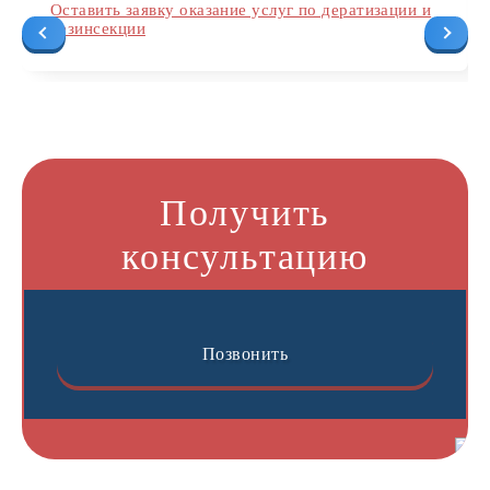
Оставить заявку оказание услуг по дератизации и
дезинсекции
Получить
консультацию
Позвонить