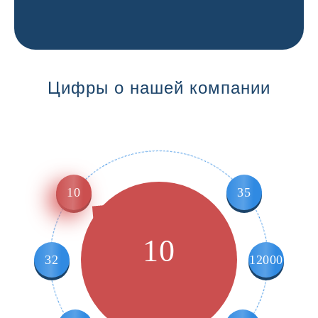
Цифры о нашей компании
10
35
10
32
12000