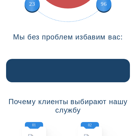
23
96
Мы без проблем избавим вас:
Почему клиенты выбирают нашу
службу
01
02