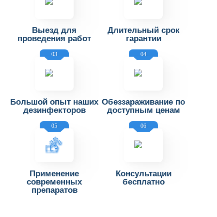
Выезд для
Длительный срок
проведения работ
гарантии
03
04
Большой опыт наших
Обеззараживание по
дезинфекторов
доступным ценам
05
06
Применение
Консультации
современных
бесплатно
препаратов