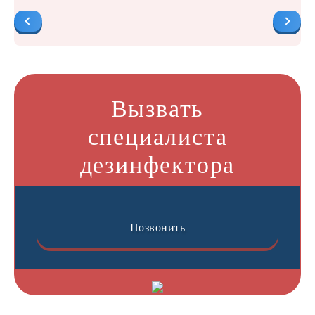
Вызвать
специалиста
дезинфектора
Позвонить