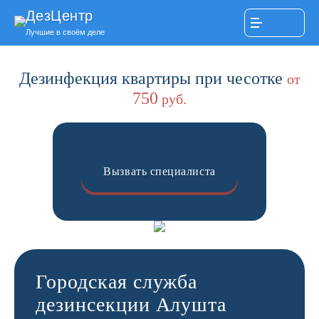
ДезЦентр
Лучшие в своём деле
Дезинфекция квартиры при чесотке
от
750
руб.
Вызвать специалиста
Городская служба
дезинсекции Алушта