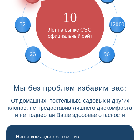
10
32
12000
Лет на рынке СЭС
официальный сайт
23
96
Мы без проблем избавим вас:
От домашних, постельных, садовых и других
клопов, не предоставив лишнего дискомфорта
и не подвергая Ваше здоровье опасности
Наша команда состоит из