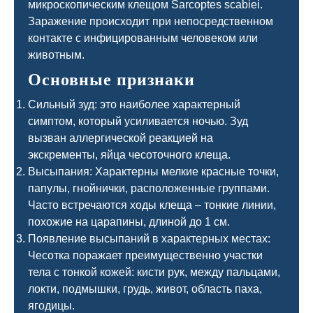
микроскопическим клещом Sarcoptes scabiei.
Заражение происходит при непосредственном
контакте с инфицированным человеком или
животным.
Основные признаки
Сильный зуд: это наиболее характерный
симптом, который усиливается ночью. Зуд
вызван аллергической реакцией на
экскременты, яйца чесоточного клеща.
Высыпания: Характерны мелкие красные точки,
папулы, гнойнички, расположенные группами.
Часто встречаются ходы клеща – тонкие линии,
похожие на царапины, длиной до 1 см.
Появление высыпаний в характерных местах:
Чесотка поражает преимущественно участки
тела с тонкой кожей: кисти рук, между пальцами,
локти, подмышки, грудь, живот, область паха,
ягодицы.