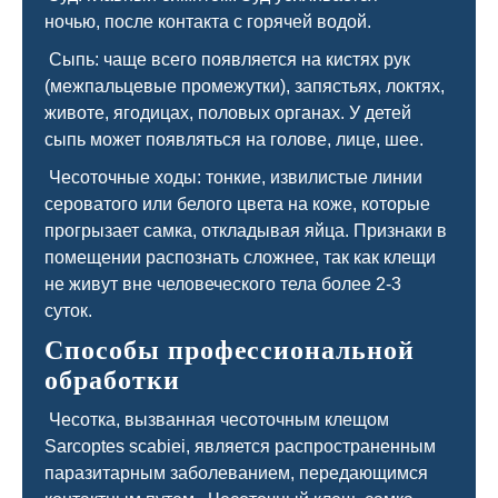
ночью, после контакта с горячей водой.
Сыпь: чаще всего появляется на кистях рук
(межпальцевые промежутки), запястьях, локтях,
животе, ягодицах, половых органах. У детей
сыпь может появляться на голове, лице, шее.
Чесоточные ходы: тонкие, извилистые линии
сероватого или белого цвета на коже, которые
прогрызает самка, откладывая яйца. Признаки в
помещении распознать сложнее, так как клещи
не живут вне человеческого тела более 2-3
суток.
Способы профессиональной
обработки
Чесотка, вызванная чесоточным клещом
Sarcoptes scabiei, является распространенным
паразитарным заболеванием, передающимся