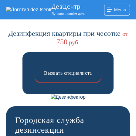
ДезЦентр
Меню
Лучшие в своём деле
Дезинфекция квартиры при чесотке
от
750
руб.
Вызвать специалиста
Городская служба
дезинсекции