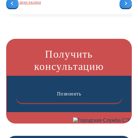
дезинсекции
Получить
консультацию
Позвонить