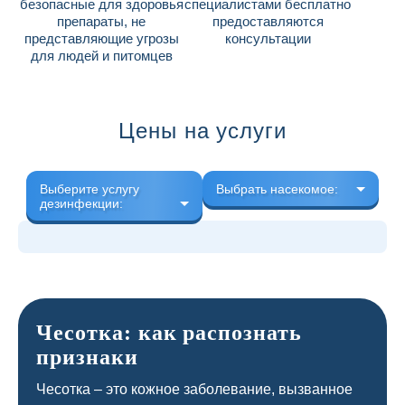
безопасные для здоровья
специалистами бесплатно
препараты, не
предоставляются
представляющие угрозы
консультации
для людей и питомцев
Цены на услуги
Выберите услугу
Выбрать насекомое:
дезинфекции:
Чесотка: как распознать
признаки
Чесотка – это кожное заболевание, вызванное