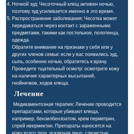
Ночной зуд: Чесоточный клещ активен ночью,
поэтому зуд усиливается именно в это время.
Распространение заболевания: Чесотка может
передаваться через контакт с зараженными
предметами, такими как постельное, полотенца,
одежда.
Обратите внимание на признаки у себя или у
других членов семьи: если у вас появились зуд,
сыпь, особенно ночью, обратитесь к врачу.
Проведите тщательный осмотр: осмотрите кожу
на наличие характерных высыпаний,
гнойничков, ходов клеща.
Лечение
Медикаментозная терапия: Лечение проводится
препаратами, которые убивают клеща,
например, бензилбензоатом, крем перметрин,
спрей ивермектин. Препараты наносятся на
кожу всего тела, исключая лицо, слизистые