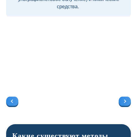
средства.
Какие существуют методы