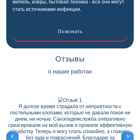
мебель, ковры, бытовая техника - все они могут
стать источниками инфекции.
Позвонить
Отзывы
о наших работах
Я долгое время страдала от неприятности с
постельными клопами, которые не давали покоя ни
днем, ни ночью. Санэпидемслужба оперативно
среагировали на мой вызов и провели эффективную
ре
обработку. Теперь я могу спать спокойно, а главное,
без зуда и покраснений. Благодарю за