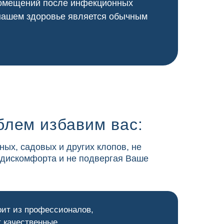
 помещений после инфекционных
 нашем здоровье является обычным
блем избавим вас:
ных, садовых и других клопов, не
 дискомфорта и не подвергая Ваше
оит из профессионалов,
 качественные