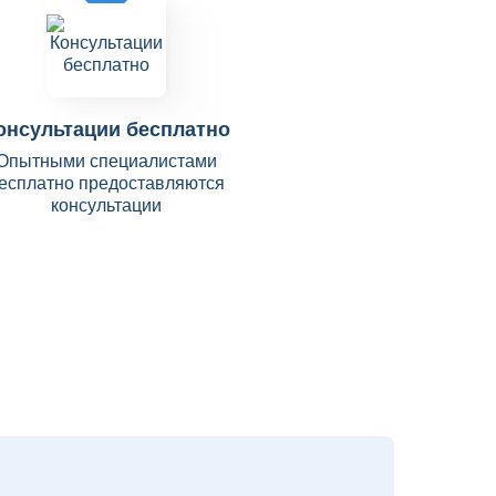
онсультации бесплатно
Опытными специалистами
есплатно предоставляются
консультации