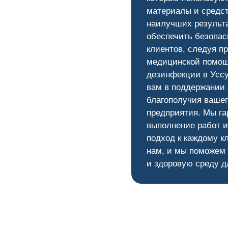
материалы и средс
наилучших результ
обеспечить безопас
клиентов, следуя п
медицинской помощ
дезинфекции в Уссу
вам в поддержании 
благополучия вашег
предприятия. Мы га
выполнение работ 
подход к каждому к
нам, и мы поможем
и здоровую среду д