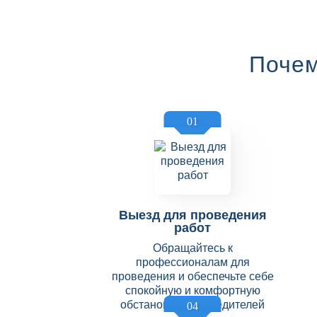
Почем
01
Выезд для проведения
работ
Обращайтесь к
профессионалам для
проведения и обеспечьте себе
спокойную и комфортную
обстановку без вредителей
04