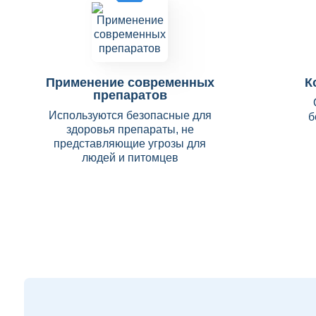
Применение современных
К
препаратов
Используются безопасные для
б
здоровья препараты, не
представляющие угрозы для
людей и питомцев