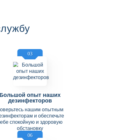
службу
03
Большой опыт наших
дезинфекторов
оверьтесь нашим опытным
езинфекторам и обеспечьте
себе спокойную и здоровую
обстановку
06