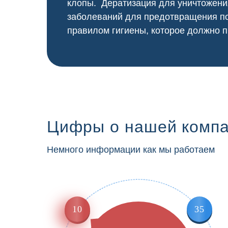
клопы. Дератизация для уничтожени
заболеваний для предотвращения по
правилом гигиены, которое должно п
Цифры о нашей комп
Немного информации как мы работаем
10
35