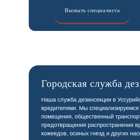
Вызвать специалиста
Городская служба де
Наша служба дезинсекции в Уссурийс
вредителями. Мы специализируемся
помещения, общественный
транспор
предотвращения распространения вр
кожеедов, осиных гнезд и других нас