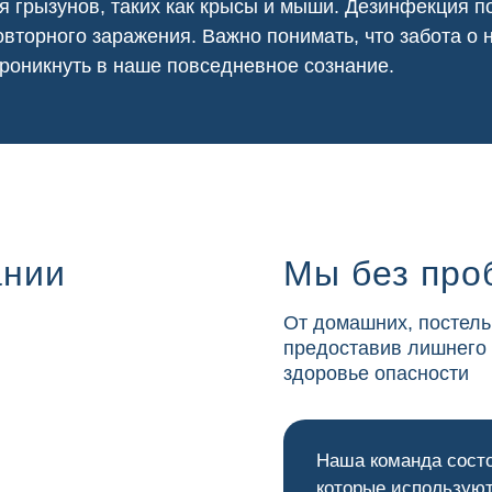
я грызунов, таких как крысы и мыши. Дезинфекция
вторного заражения. Важно понимать, что забота о
роникнуть в наше повседневное сознание.
ании
Мы без про
От домашних, постель
предоставив лишнего
здоровье опасности
Наша команда сост
которые используют