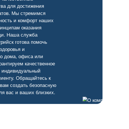
тва для достижения
атов. Мы стремимся
ность и комфорт наших
ринципам оказания
и. Наша служба
рийск готова помочь
здоровья и
о дома, офиса или
рантируем качественное
и индивидуальный
лиенту. Обращайтесь к
 вам создать безопасную
ля вас и ваших близких.