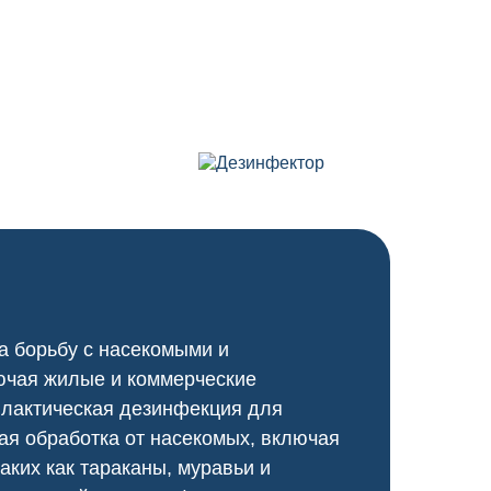
а борьбу с насекомыми и
ючая жилые и коммерческие
илактическая дезинфекция для
я обработка от насекомых, включая
аких как тараканы, муравьи и