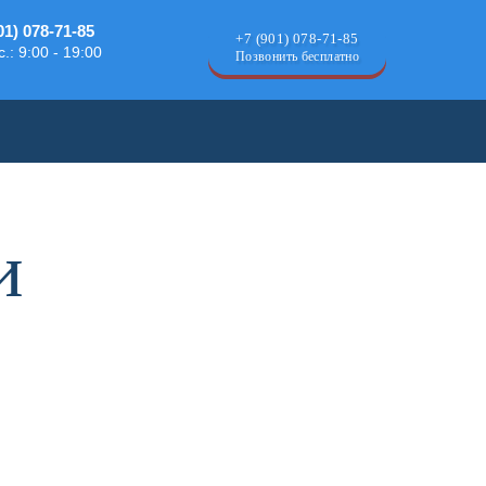
01) 078-71-85
+7 (901) 078-71-85
.: 9:00 - 19:00
Позвонить бесплатно
и