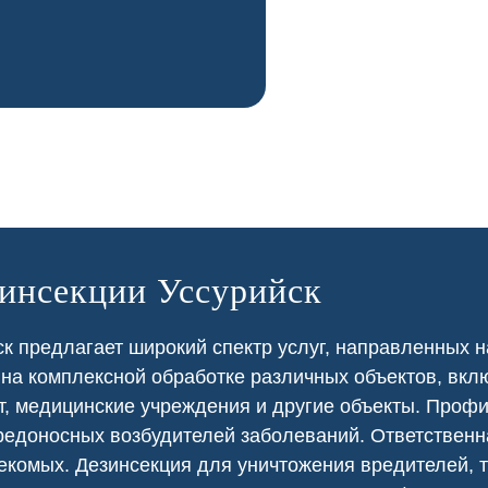
зинсекции Уссурийск
к предлагает широкий спектр услуг, направленных н
 на
комплексной
обработке различных объектов, вкл
т
,
медицинские
учреждения и другие объекты. Проф
едоносных возбудителей заболеваний. Ответственна
екомых. Дезинсекция для уничтожения вредителей, т