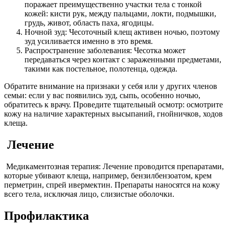
поражает преимущественно участки тела с тонкой
кожей: кисти рук, между пальцами, локти, подмышки,
грудь, живот, область паха, ягодицы.
Ночной зуд: Чесоточный клещ активен ночью, поэтому
зуд усиливается именно в это время.
Распространение заболевания: Чесотка может
передаваться через контакт с зараженными предметами,
такими как постельное, полотенца, одежда.
Обратите внимание на признаки у себя или у других членов
семьи: если у вас появились зуд, сыпь, особенно ночью,
обратитесь к врачу. Проведите тщательный осмотр: осмотрите
кожу на наличие характерных высыпаний, гнойничков, ходов
клеща.
Лечение
Медикаментозная терапия: Лечение проводится препаратами,
которые убивают клеща, например, бензилбензоатом, крем
перметрин, спрей ивермектин. Препараты наносятся на кожу
всего тела, исключая лицо, слизистые оболочки.
Профилактика