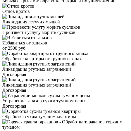
Борьба с крысами: обработка от крыс и их уничтожение
Отлов кротов
Ликвидация летучих мышей
Произвести услугу морить сусликов
Избавиться от запахов
от 2500 руб
Обработка квартиры от трупного запаха
Ликвидация ртутных загрязнений
Договорная
Ликвидация ртутных загрязнений
Договорная
Устранение запахов сухим туманом цены
Договорная
Обработка сухим туманом квартиры