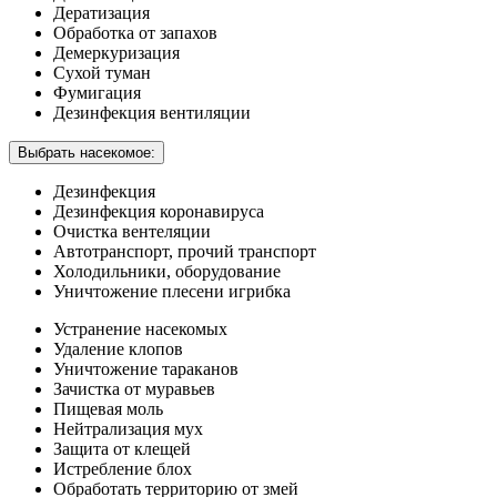
Дератизация
Обработка от запахов
Демеркуризация
Сухой туман
Фумигация
Дезинфекция вентиляции
Выбрать насекомое:
Дезинфекция
Дезинфекция коронавируса
Очистка вентеляции
Автотранспорт, прочий транспорт
Холодильники, оборудование
Уничтожение плесени игрибка
Устранение насекомых
Удаление клопов
Уничтожение тараканов
Зачистка от муравьев
Пищевая моль
Нейтрализация мух
Защита от клещей
Истребление блох
Обработать территорию от змей