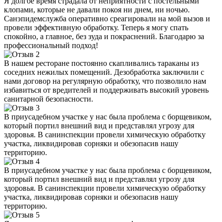
Я долгое время страдала от неприятности с постельными
клопами, которые не давали покоя ни днем, ни ночью.
Санэпидемслужба оперативно среагировали на мой вызов и
провели эффективную обработку. Теперь я могу спать
спокойно, а главное, без зуда и покраснений. Благодарю за
профессиональный подход!
В нашем ресторане постоянно скапливались тараканы из
соседних нежилых помещений. Дезобработка заключили с
нами договор на регулярную обработку, что позволило нам
избавиться от вредителей и поддерживать высокий уровень
санитарной безопасности.
В приусадебном участке у нас была проблема с борщевиком,
который портил внешний вид и представлял угрозу для
здоровья. В санинспекции провели химическую обработку
участка, ликвидировав сорняки и обезопасив нашу
территорию.
В приусадебном участке у нас была проблема с борщевиком,
который портил внешний вид и представлял угрозу для
здоровья. В санинспекции провели химическую обработку
участка, ликвидировав сорняки и обезопасив нашу
территорию.