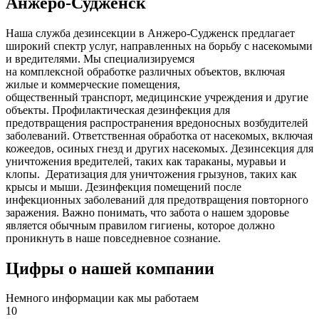
Анжеро-Судженск
Наша служба дезинсекции в Анжеро-Судженск предлагает
широкий спектр услуг, направленных на борьбу с насекомыми
и вредителями. Мы специализируемся
на
комплексной
обработке различных объектов, включая
жилые и коммерческие помещения,
общественный
транспорт
,
медицинские
учреждения и другие
объекты. Профилактическая дезинфекция для
предотвращения распространения вредоносных возбудителей
заболеваний. Ответственная обработка от насекомых, включая
кожеедов, осиных гнезд и других насекомых. Дезинсекция для
уничтожения вредителей, таких как тараканы, муравьи и
клопы. Дератизация для уничтожения грызунов, таких как
крысы и мыши. Дезинфекция помещений после
инфекционных заболеваний для предотвращения повторного
заражения. Важно понимать, что забота о нашем здоровье
является обычным правилом гигиены, которое должно
проникнуть в наше повседневное сознание.
Цифры о нашей компании
Немного информации как мы работаем
10