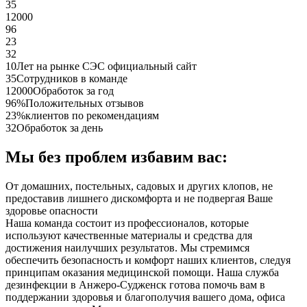
35
12000
96
23
32
10
Лет на рынке СЭС официальный сайт
35
Сотрудников в команде
12000
Обработок за год
96%
Положительных отзывов
23%
клиентов по рекомендациям
32
Обработок за день
Мы без проблем избавим вас:
От домашних, постельных, садовых и других клопов, не
предоставив лишнего дискомфорта и не подвергая Ваше
здоровье опасности
Наша команда состоит из профессионалов, которые
используют качественные материалы и средства для
достижения наилучших результатов. Мы стремимся
обеспечить безопасность и комфорт наших клиентов, следуя
принципам оказания медицинской помощи. Наша служба
дезинфекции в Анжеро-Судженск готова помочь вам в
поддержании здоровья и благополучия вашего дома, офиса