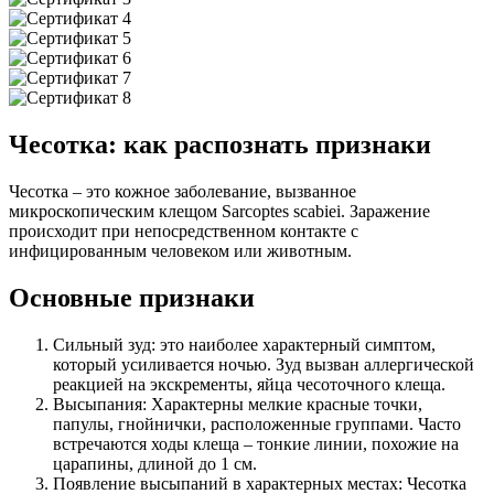
Чесотка: как распознать признаки
Чесотка – это кожное заболевание, вызванное
микроскопическим клещом Sarcoptes scabiei. Заражение
происходит при непосредственном контакте с
инфицированным человеком или животным.
Основные признаки
Сильный зуд: это наиболее характерный симптом,
который усиливается ночью. Зуд вызван аллергической
реакцией на экскременты, яйца чесоточного клеща.
Высыпания: Характерны мелкие красные точки,
папулы, гнойнички, расположенные группами. Часто
встречаются ходы клеща – тонкие линии, похожие на
царапины, длиной до 1 см.
Появление высыпаний в характерных местах: Чесотка