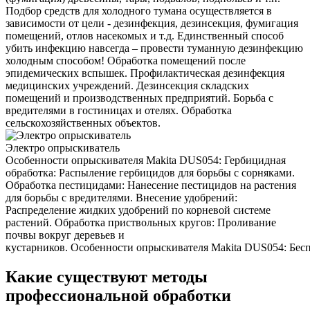
Подбор средств для холодного тумана осуществляется в
зависимости от цели - дезинфекция, дезинсекция, фумигация
помещений, отлов насекомых и т.д. Единственный способ
убить инфекцию навсегда – провести туманную дезинфекцию
холодным способом! Обработка помещений после
эпидемических вспышек. Профилактическая дезинфекция
медицинских учреждений. Дезинсекция складских
помещений и производственных предприятий. Борьба с
вредителями в гостиницах и отелях. Обработка
сельскохозяйственных объектов.
Электро опрыскиватель
Особенности опрыскивателя Makita DUS054: Гербицидная
обработка: Распыление гербицидов для борьбы с сорняками.
Обработка пестицидами: Нанесение пестицидов на растения
для борьбы с вредителями. Внесение удобрений:
Распределение жидких удобрений по корневой системе
растений. Обработка приствольных кругов: Проливание
почвы вокруг деревьев и
кустарников. Особенности опрыскивателя Makita DUS054: Беспр
Какие существуют методы
профессиональной обработки