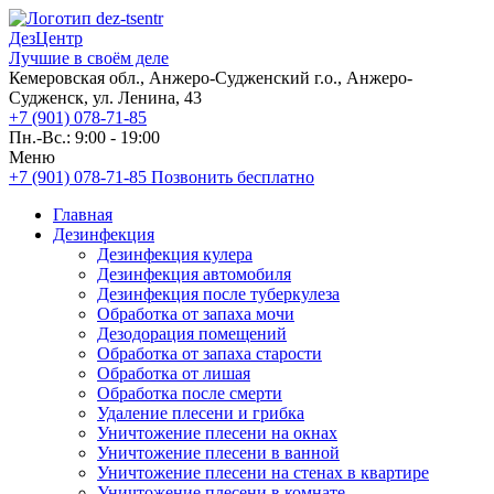
ДезЦентр
Лучшие в своём деле
Кемеровская обл., Анжеро-Судженский г.о., Анжеро-
Судженск, ул. Ленина, 43
+7 (901) 078-71-85
Пн.-Вс.: 9:00 - 19:00
Меню
+7 (901) 078-71-85
Позвонить бесплатно
Главная
Дезинфекция
Дезинфекция кулера
Дезинфекция автомобиля
Дезинфекция после туберкулеза
Обработка от запаха мочи
Дезодорация помещений
Обработка от запаха старости
Обработка от лишая
Обработка после смерти
Удаление плесени и грибка
Уничтожение плесени на окнах
Уничтожение плесени в ванной
Уничтожение плесени на стенах в квартире
Уничтожение плесени в комнате