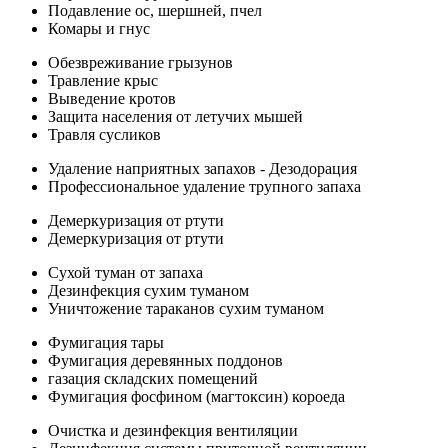
Подавление ос, шершней, пчел
Комары и гнус
Обезвреживание грызунов
Травление крыс
Выведение кротов
Защита населения от летучих мышей
Травля сусликов
Удаление наприятных запахов - Дезодорация
Профессиональное удаление трупного запаха
Демеркуризация от ртути
Демеркуризация от ртути
Сухой туман от запаха
Дезинфекция сухим туманом
Уничтожение тараканов сухим туманом
Фумигация тары
Фумигация деревянных поддонов
газация складских помещений
Фумигация фосфином (магтоксин) короеда
Очистка и дезинфекция вентиляции