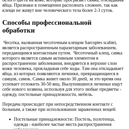
яйца. Признаки в помещении распознать сложнее, так как
клещи не живут вне человеческого тела более 2-3 суток.
Способы профессиональной
обработки
Чесотка, вызванная чесоточным клещом Sarcoptes scabiei,
является распространенным паразитарным заболеванием,
передающимся контактным путем. Чесоточный клещ, самка
которого является самым активным элементом в
распространении заболевания, внедряется в верхние слои
кожи человека, прокладывая себе ходы. Там она откладывает
яйца, из которых появляются личинки, превращающиеся в
самцов, самок. Самка живет около 30 дней, за это время она
успевает отложить 30-50 яиц. Вылупившиеся личинки ищут
себе нового хозяина, используя для этого любые предметы -
одежду, постельные принадлежности, мебель.
Передача происходит при непосредственном контакте с
больным, а также при использовании зараженных вещей:
Постельные принадлежности: Постель, полотенца,
одежда - наиболее частые места распространения