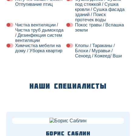
Отпугивание птиц
под стяжкой / Сушка
кровли / Сушка фасада
зданий / Поиск
протечек воды
Чистка вентиляции /
Покос травы / Вспашка
Чистка труб дымохода
земли
/ Дезинфекция систем
вентиляции
Химчистка мебели на
Клопы / Тараканы /
дому / Уборка квартир
Блохи / Муравьи /
Сеноед / Кожеед/ Вши
Далее
Наши специалисты
Борис Саблин