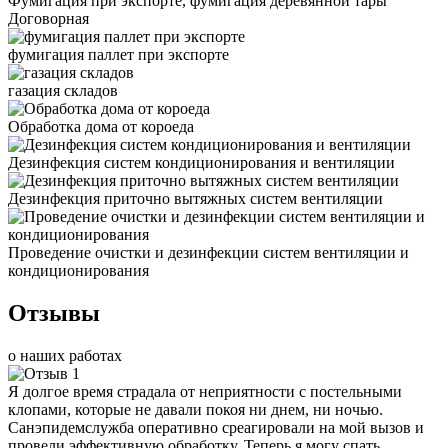
Фумигация при экспорте, фумигация деревянной тары
Договорная
фумигация паллет при экспорте
газация складов
Обработка дома от короеда
Дезинфекция систем кондиционирования и вентиляции
Дезинфекция приточно вытяжных систем вентиляции
Проведение очистки и дезинфекции систем вентиляции и
кондиционирования
Отзывы
о наших работах
Я долгое время страдала от неприятности с постельными
клопами, которые не давали покоя ни днем, ни ночью.
Санэпидемслужба оперативно среагировали на мой вызов и
провели эффективную обработку. Теперь я могу спать