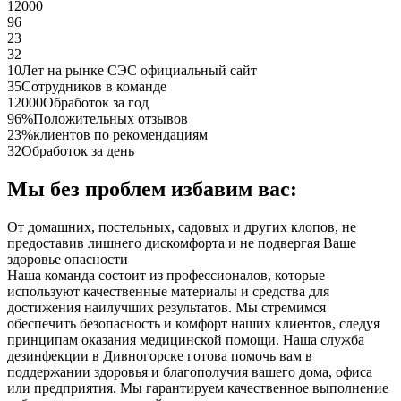
12000
96
23
32
10
Лет на рынке СЭС официальный сайт
35
Сотрудников в команде
12000
Обработок за год
96%
Положительных отзывов
23%
клиентов по рекомендациям
32
Обработок за день
Мы без проблем избавим вас:
От домашних, постельных, садовых и других клопов, не
предоставив лишнего дискомфорта и не подвергая Ваше
здоровье опасности
Наша команда состоит из профессионалов, которые
используют качественные материалы и средства для
достижения наилучших результатов. Мы стремимся
обеспечить безопасность и комфорт наших клиентов, следуя
принципам оказания медицинской помощи. Наша служба
дезинфекции в Дивногорске готова помочь вам в
поддержании здоровья и благополучия вашего дома, офиса
или предприятия. Мы гарантируем качественное выполнение