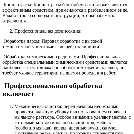
Концентраты: Концентраты бензилбензоата также являются
эффективным средством, применяются в разбавленном виде.
Важно строго соблюдать инструкции, чтобы избежать
отравления.
Профессиональная дезинсекция:
Обработка паром: Паровая обработка с высокой
температурой уничтожает клещей, их личинки.
Обработка химическими средствами: Профессиональная
обработка специальными химическими средствами является
наиболее эффективным способом уничтожения клещей, но
требует ухода с территории на время проведения работ.
Профессиональная обработка
включает
Механическая очистка: перед началом необходимо
провести влажную уборку с использованием горячего
мыльного раствора. Особое внимание уделяют местам, с
которыми контактировал больной: пол, мебель
(особенно мягкая), ковры, дверные ручки, санузел.
Постельное белье, одежда, полотенца стираются при