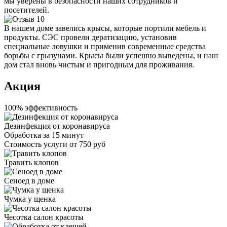
мы уверены в безопасности наших сотрудников и
посетителей.
В нашем доме завелись крысы, которые портили мебель и
продукты. СЭС провели дератизацию, установив
специальные ловушки и применив современные средства
борьбы с грызунами. Крысы были успешно выведены, и наш
дом стал вновь чистым и пригодным для проживания.
Акция
100% эффективность
Дезинфекция от коронавируса
Обработка за
15 минут
Стоимость услуги
от 750 руб
Травить клопов
Сеноед в доме
Чумка у щенка
Чесотка салон красоты