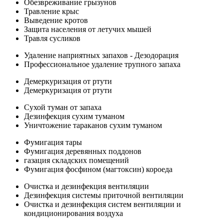
Обезвреживание грызунов
Травление крыс
Выведение кротов
Защита населения от летучих мышей
Травля сусликов
Удаление наприятных запахов - Дезодорация
Профессиональное удаление трупного запаха
Демеркуризация от ртути
Демеркуризация от ртути
Сухой туман от запаха
Дезинфекция сухим туманом
Уничтожение тараканов сухим туманом
Фумигация тары
Фумигация деревянных поддонов
газация складских помещений
Фумигация фосфином (магтоксин) короеда
Очистка и дезинфекция вентиляции
Дезинфекция системы приточной вентиляции
Очистка и дезинфекция систем вентиляции и
кондиционирования воздуха