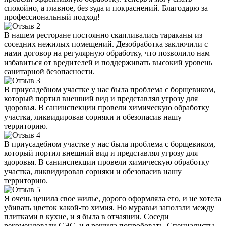
спокойно, а главное, без зуда и покраснений. Благодарю за
профессиональный подход!
В нашем ресторане постоянно скапливались тараканы из
соседних нежилых помещений. Дезобработка заключили с
нами договор на регулярную обработку, что позволило нам
избавиться от вредителей и поддерживать высокий уровень
санитарной безопасности.
В приусадебном участке у нас была проблема с борщевиком,
который портил внешний вид и представлял угрозу для
здоровья. В санинспекции провели химическую обработку
участка, ликвидировав сорняки и обезопасив нашу
территорию.
В приусадебном участке у нас была проблема с борщевиком,
который портил внешний вид и представлял угрозу для
здоровья. В санинспекции провели химическую обработку
участка, ликвидировав сорняки и обезопасив нашу
территорию.
Я очень ценила свое жилье, дорого оформляла его, и не хотела
убивать цветок какой-то химия. Но муравьи заползли между
плитками в кухне, и я была в отчаянии. Соседи
рекомендовали СЭС, и я решила попробовать. Специалисты