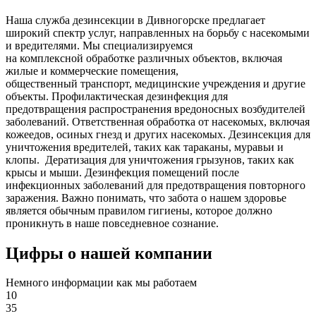
Наша служба дезинсекции в Дивногорске предлагает
широкий спектр услуг, направленных на борьбу с насекомыми
и вредителями. Мы специализируемся
на
комплексной
обработке различных объектов, включая
жилые и коммерческие помещения,
общественный
транспорт
,
медицинские
учреждения и другие
объекты. Профилактическая дезинфекция для
предотвращения распространения вредоносных возбудителей
заболеваний. Ответственная обработка от насекомых, включая
кожеедов, осиных гнезд и других насекомых. Дезинсекция для
уничтожения вредителей, таких как тараканы, муравьи и
клопы. Дератизация для уничтожения грызунов, таких как
крысы и мыши. Дезинфекция помещений после
инфекционных заболеваний для предотвращения повторного
заражения. Важно понимать, что забота о нашем здоровье
является обычным правилом гигиены, которое должно
проникнуть в наше повседневное сознание.
Цифры о нашей компании
Немного информации как мы работаем
10
35