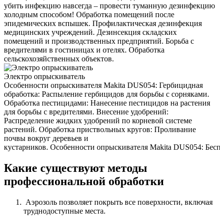
убить инфекцию навсегда – провести туманную дезинфекцию
холодным способом! Обработка помещений после
эпидемических вспышек. Профилактическая дезинфекция
медицинских учреждений. Дезинсекция складских
помещений и производственных предприятий. Борьба с
вредителями в гостиницах и отелях. Обработка
сельскохозяйственных объектов.
Электро опрыскиватель
Особенности опрыскивателя Makita DUS054: Гербицидная
обработка: Распыление гербицидов для борьбы с сорняками.
Обработка пестицидами: Нанесение пестицидов на растения
для борьбы с вредителями. Внесение удобрений:
Распределение жидких удобрений по корневой системе
растений. Обработка приствольных кругов: Проливание
почвы вокруг деревьев и
кустарников. Особенности опрыскивателя Makita DUS054: Беспр
Какие существуют методы
профессиональной обработки
Аэрозоль позволяет покрыть все поверхности, включая
труднодоступные места.