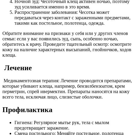
Ночной зуд: Чесоточный клещ активен ночью, поэтому
зуд усиливается именно в это время.
Распространение заболевания: Чесотка может
передаваться через контакт с зараженными предметами,
такими как постельное, полотенца, одежда.
Обратите внимание на признаки у себя или у других членов
семьи: если у вас появились зуд, сыпь, особенно ночью,
обратитесь к врачу. Проведите тщательный осмотр: осмотрите
кожу на наличие характерных высыпаний, гнойничков, ходов
клеща.
Лечение
Медикаментозная терапия: Лечение проводится препаратами,
которые убивают клеща, например, бензилбензоатом, крем
перметрин, спрей ивермектин. Препараты наносятся на кожу
всего тела, исключая лицо, слизистые оболочки.
Профилактика
Гигиена: Регулярное мытье рук, тела с мылом
предотвращает заражение.
Смена постельного: Меняйте постельное, полотенца