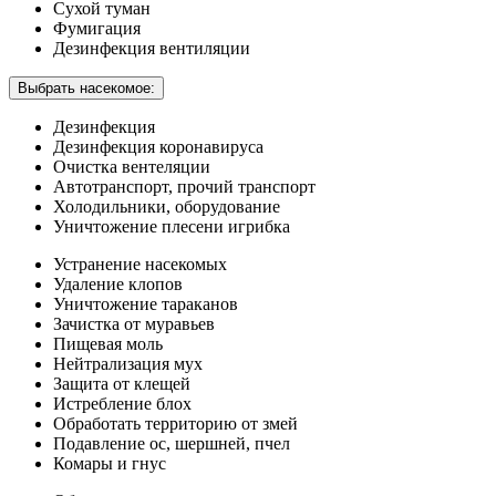
Сухой туман
Фумигация
Дезинфекция вентиляции
Выбрать насекомое:
Дезинфекция
Дезинфекция коронавируса
Очистка вентеляции
Автотранспорт, прочий транспорт
Холодильники, оборудование
Уничтожение плесени игрибка
Устранение насекомых
Удаление клопов
Уничтожение тараканов
Зачистка от муравьев
Пищевая моль
Нейтрализация мух
Защита от клещей
Истребление блох
Обработать территорию от змей
Подавление ос, шершней, пчел
Комары и гнус