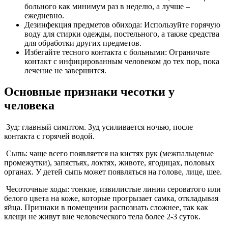
больного как минимум раз в неделю, а лучше –
ежедневно.
Дезинфекция предметов обихода: Используйте горячую
воду для стирки одежды, постельного, а также средства
для обработки других предметов.
Избегайте тесного контакта с больными: Ограничьте
контакт с инфицированным человеком до тех пор, пока
лечение не завершится.
Основные признаки чесотки у
человека
Зуд: главный симптом. Зуд усиливается ночью, после
контакта с горячей водой.
Сыпь: чаще всего появляется на кистях рук (межпальцевые
промежутки), запястьях, локтях, животе, ягодицах, половых
органах. У детей сыпь может появляться на голове, лице, шее.
Чесоточные ходы: тонкие, извилистые линии сероватого или
белого цвета на коже, которые прогрызает самка, откладывая
яйца. Признаки в помещении распознать сложнее, так как
клещи не живут вне человеческого тела более 2-3 суток.