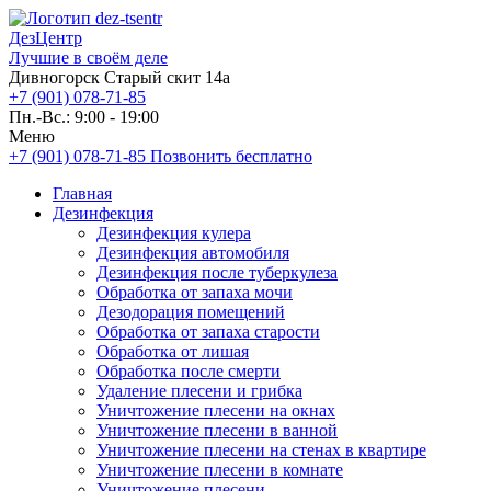
ДезЦентр
Лучшие в своём деле
Дивногорск Старый скит 14а
+7 (901) 078-71-85
Пн.-Вс.: 9:00 - 19:00
Меню
+7 (901) 078-71-85
Позвонить бесплатно
Главная
Дезинфекция
Дезинфекция кулера
Дезинфекция автомобиля
Дезинфекция после туберкулеза
Обработка от запаха мочи
Дезодорация помещений
Обработка от запаха старости
Обработка от лишая
Обработка после смерти
Удаление плесени и грибка
Уничтожение плесени на окнах
Уничтожение плесени в ванной
Уничтожение плесени на стенах в квартире
Уничтожение плесени в комнате
Уничтожение плесени