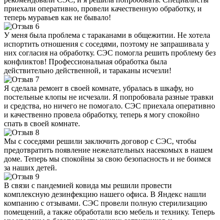
приехали оперативно, провели качественную обработку, и
теперь муравьев как не бывало!
У меня была проблема с тараканами в общежитии. Не хотела
испортить отношения с соседями, поэтому не запрашивала у
них согласия на обработку. СЭС помогла решить проблему без
конфликтов! Профессиональная обработка была
действительно действенной, и тараканы исчезли!
Я сделала ремонт в своей комнате, убралась в шкафу, но
постельные клопы не исчезали. Я попробовала разные травки
и средства, но ничего не помогало. СЭС приехала оперативно
и качественно провела обработку, теперь я могу спокойно
спать в своей комнате.
Мы с соседями решили заключить договор с СЭС, чтобы
предотвратить появление нежелательных насекомых в нашем
доме. Теперь мы спокойны за свою безопасность и не боимся
за наших детей.
В связи с пандемией ковида мы решили провести
комплексную дезинфекцию нашего офиса. В Яндекс нашли
компанию с отзывами. СЭС провели полную стерилизацию
помещений, а также обработали всю мебель и технику. Теперь