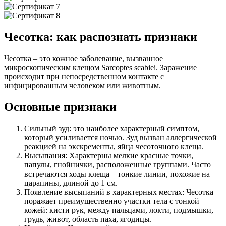
Чесотка: как распознать признаки
Чесотка – это кожное заболевание, вызванное
микроскопическим клещом Sarcoptes scabiei. Заражение
происходит при непосредственном контакте с
инфицированным человеком или животным.
Основные признаки
Сильный зуд: это наиболее характерный симптом,
который усиливается ночью. Зуд вызван аллергической
реакцией на экскременты, яйца чесоточного клеща.
Высыпания: Характерны мелкие красные точки,
папулы, гнойнички, расположенные группами. Часто
встречаются ходы клеща – тонкие линии, похожие на
царапины, длиной до 1 см.
Появление высыпаний в характерных местах: Чесотка
поражает преимущественно участки тела с тонкой
кожей: кисти рук, между пальцами, локти, подмышки,
грудь, живот, область паха, ягодицы.