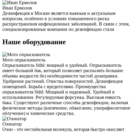
Иван Ермолов
Дезинфекция в Москве является важным и актуальным
вопросом, особенно в условиях повышенного риска
распространения инфекционных заболеваний. В связи с этим,
специализированные компании по дезинфекции стали
Наше оборудование
Мото опрыскиватель
Опрыскиватель Stihl: мощный и удобный. Опрыскиватель
имеет большой бак, который позволяет распылять большие
объемы жидкости без необходимости частой дозаправки.
Удобрение растений. Очистка поверхностей. Дезинфекция
помещений. Борьба с вредителями. Преимущества
опрыскивателя Stihl: Мощный и надежный. Удобный в
использовании. Регулируемая форсунка. Высокая емкость
бака. Существуют различные способы дезинфекции, включая
физические методы (кипячение, обжигание, ультрафиолетовое
облучение) и химические средства.
Озонатор
Озон - это нестабильная молекула, которая быстро окисляет