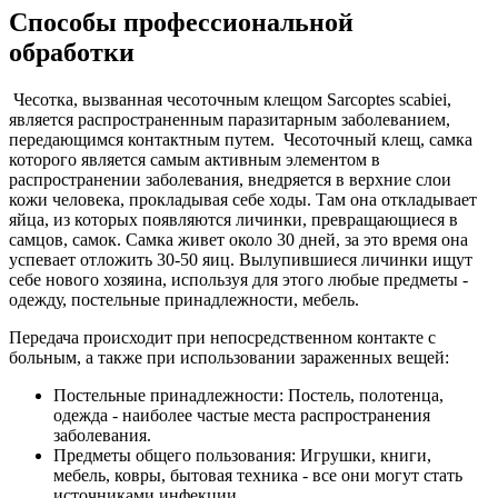
Способы профессиональной
обработки
Чесотка, вызванная чесоточным клещом Sarcoptes scabiei,
является распространенным паразитарным заболеванием,
передающимся контактным путем. Чесоточный клещ, самка
которого является самым активным элементом в
распространении заболевания, внедряется в верхние слои
кожи человека, прокладывая себе ходы. Там она откладывает
яйца, из которых появляются личинки, превращающиеся в
самцов, самок. Самка живет около 30 дней, за это время она
успевает отложить 30-50 яиц. Вылупившиеся личинки ищут
себе нового хозяина, используя для этого любые предметы -
одежду, постельные принадлежности, мебель.
Передача происходит при непосредственном контакте с
больным, а также при использовании зараженных вещей:
Постельные принадлежности: Постель, полотенца,
одежда - наиболее частые места распространения
заболевания.
Предметы общего пользования: Игрушки, книги,
мебель, ковры, бытовая техника - все они могут стать
источниками инфекции.