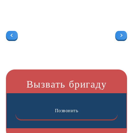
Вызвать бригаду
Позвонить