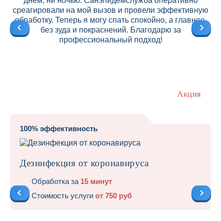
днем, ни ночью. Санэпидемслужба оперативно
среагировали на мой вызов и провели эффективную
ре
обработку. Теперь я могу спать спокойно, а главное,
без зуда и покраснений. Благодарю за
профессиональный подход!
Акция
100% эффективность
Дезинфекция от коронавируса
Обработка за
15 минут
Стоимость услуги
от 750 руб