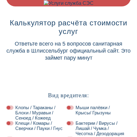
Калькулятор расчёта стоимости
услуг
Ответьте всего на 5 вопросов санитарная
служба в Шлиссельбург официальный сайт. Это
займет пару минут
Вид вредителя:
Клопы / Тараканы /
Мыши палёвки /
Блохи / Муравьи /
Крысы/ Грызуны
Сеноед / Кожеед
Клещи / Комары /
Бактерии / Вирусы /
Сверчки / Пауки / Гнус
Лишай / Чумка /
Чесотка / Дезодорация