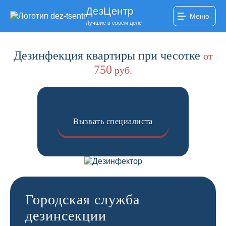
ДезЦентр
Меню
Лучшие в своём деле
Дезинфекция квартиры при чесотке
от
750
руб.
Вызвать специалиста
Городская служба
дезинсекции