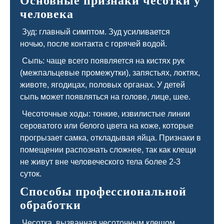
Основные признаки чесотки у
человека
Зуд: главный симптом. Зуд усиливается
ночью, после контакта с горячей водой.
Сыпь: чаще всего появляется на кистях рук
(межпальцевые промежутки), запястьях, локтях,
животе, ягодицах, половых органах. У детей
сыпь может появляться на голове, лице, шее.
Чесоточные ходы: тонкие, извилистые линии
сероватого или белого цвета на коже, которые
прогрызает самка, откладывая яйца. Признаки в
помещении распознать сложнее, так как клещи
не живут вне человеческого тела более 2-3
суток.
Способы профессиональной
обработки
Чесотка, вызванная чесоточным клещом