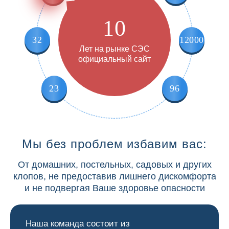
10
32
12000
Лет на рынке СЭС
официальный сайт
23
96
Мы без проблем избавим вас:
От домашних, постельных, садовых и других
клопов, не предоставив лишнего дискомфорта
и не подвергая Ваше здоровье опасности
Наша команда состоит из