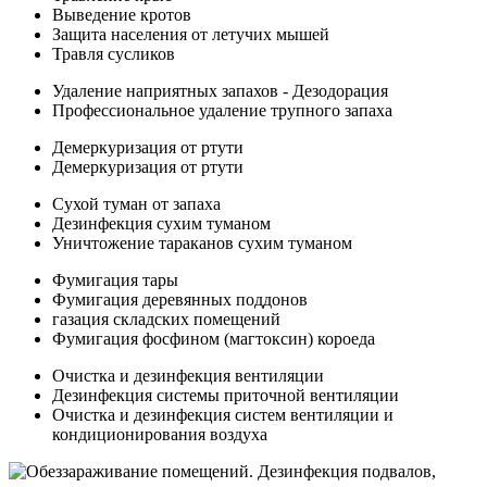
Выведение кротов
Защита населения от летучих мышей
Травля сусликов
Удаление наприятных запахов - Дезодорация
Профессиональное удаление трупного запаха
Демеркуризация от ртути
Демеркуризация от ртути
Сухой туман от запаха
Дезинфекция сухим туманом
Уничтожение тараканов сухим туманом
Фумигация тары
Фумигация деревянных поддонов
газация складских помещений
Фумигация фосфином (магтоксин) короеда
Очистка и дезинфекция вентиляции
Дезинфекция системы приточной вентиляции
Очистка и дезинфекция систем вентиляции и
кондиционирования воздуха