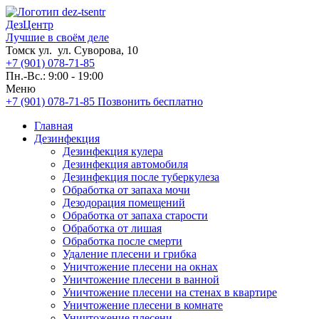
ДезЦентр
Лучшие в своём деле
Томск ул. ул. Суворова, 10
+7 (901) 078-71-85
Пн.-Вс.: 9:00 - 19:00
Меню
+7 (901) 078-71-85
Позвонить бесплатно
Главная
Дезинфекция
Дезинфекция кулера
Дезинфекция автомобиля
Дезинфекция после туберкулеза
Обработка от запаха мочи
Дезодорация помещений
Обработка от запаха старости
Обработка от лишая
Обработка после смерти
Удаление плесени и грибка
Уничтожение плесени на окнах
Уничтожение плесени в ванной
Уничтожение плесени на стенах в квартире
Уничтожение плесени в комнате
Уничтожение плесени