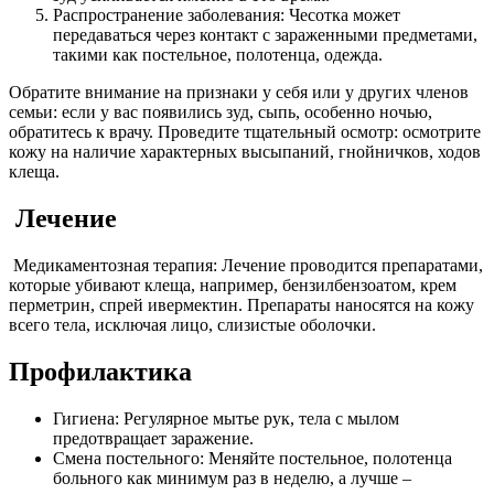
Распространение заболевания: Чесотка может
передаваться через контакт с зараженными предметами,
такими как постельное, полотенца, одежда.
Обратите внимание на признаки у себя или у других членов
семьи: если у вас появились зуд, сыпь, особенно ночью,
обратитесь к врачу. Проведите тщательный осмотр: осмотрите
кожу на наличие характерных высыпаний, гнойничков, ходов
клеща.
Лечение
Медикаментозная терапия: Лечение проводится препаратами,
которые убивают клеща, например, бензилбензоатом, крем
перметрин, спрей ивермектин. Препараты наносятся на кожу
всего тела, исключая лицо, слизистые оболочки.
Профилактика
Гигиена: Регулярное мытье рук, тела с мылом
предотвращает заражение.
Смена постельного: Меняйте постельное, полотенца
больного как минимум раз в неделю, а лучше –