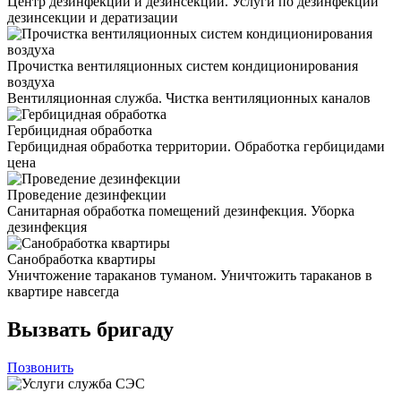
Центр дезинфекции и дезинсекции. Услуги по дезинфекции
дезинсекции и дератизации
Прочистка вентиляционных систем кондиционирования
воздуха
Вентиляционная служба. Чистка вентиляционных каналов
Гербицидная обработка
Гербицидная обработка территории. Обработка гербицидами
цена
Проведение дезинфекции
Санитарная обработка помещений дезинфекция. Уборка
дезинфекция
Санобработка квартиры
Уничтожение тараканов туманом. Уничтожить тараканов в
квартире навсегда
Вызвать бригаду
Позвонить