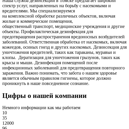
Наша служба дезинсекции в Томске предлагает широкий
спектр услуг, направленных на борьбу с насекомыми и
вредителями. Мы специализируемся
на
комплексной
обработке различных объектов, включая
жилые и коммерческие помещения,
общественный
транспорт
,
медицинские
учреждения и другие
объекты. Профилактическая дезинфекция для
предотвращения распространения вредоносных возбудителей
заболеваний. Ответственная обработка от насекомых, включая
кожеедов, осиных гнезд и других насекомых. Дезинсекция для
уничтожения вредителей, таких как тараканы, муравьи и
клопы. Дератизация для уничтожения грызунов, таких как
крысы и мыши. Дезинфекция помещений после
инфекционных заболеваний для предотвращения повторного
заражения. Важно понимать, что забота о нашем здоровье
является обычным правилом гигиены, которое должно
проникнуть в наше повседневное сознание.
Цифры о нашей компании
Немного информации как мы работаем
10
35
12000
96