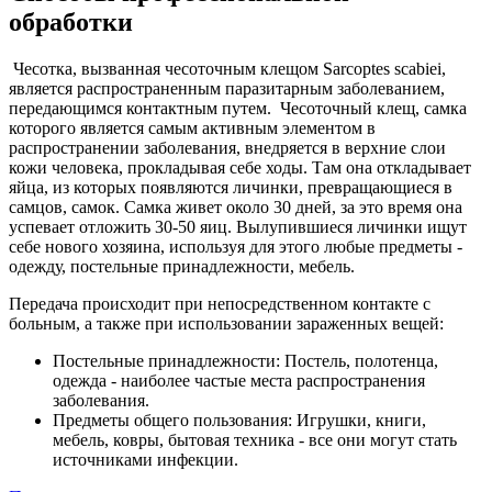
обработки
Чесотка, вызванная чесоточным клещом Sarcoptes scabiei,
является распространенным паразитарным заболеванием,
передающимся контактным путем. Чесоточный клещ, самка
которого является самым активным элементом в
распространении заболевания, внедряется в верхние слои
кожи человека, прокладывая себе ходы. Там она откладывает
яйца, из которых появляются личинки, превращающиеся в
самцов, самок. Самка живет около 30 дней, за это время она
успевает отложить 30-50 яиц. Вылупившиеся личинки ищут
себе нового хозяина, используя для этого любые предметы -
одежду, постельные принадлежности, мебель.
Передача происходит при непосредственном контакте с
больным, а также при использовании зараженных вещей:
Постельные принадлежности: Постель, полотенца,
одежда - наиболее частые места распространения
заболевания.
Предметы общего пользования: Игрушки, книги,
мебель, ковры, бытовая техника - все они могут стать
источниками инфекции.