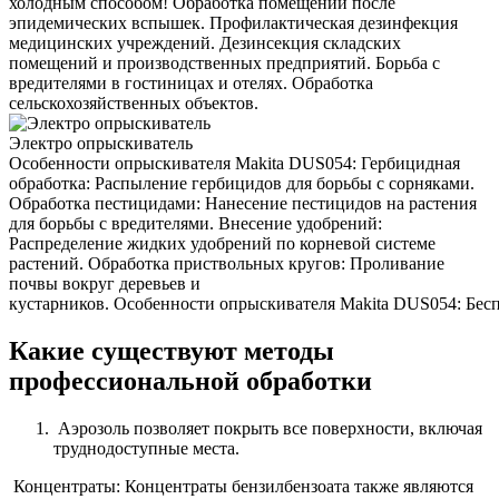
холодным способом! Обработка помещений после
эпидемических вспышек. Профилактическая дезинфекция
медицинских учреждений. Дезинсекция складских
помещений и производственных предприятий. Борьба с
вредителями в гостиницах и отелях. Обработка
сельскохозяйственных объектов.
Электро опрыскиватель
Особенности опрыскивателя Makita DUS054: Гербицидная
обработка: Распыление гербицидов для борьбы с сорняками.
Обработка пестицидами: Нанесение пестицидов на растения
для борьбы с вредителями. Внесение удобрений:
Распределение жидких удобрений по корневой системе
растений. Обработка приствольных кругов: Проливание
почвы вокруг деревьев и
кустарников. Особенности опрыскивателя Makita DUS054: Беспр
Какие существуют методы
профессиональной обработки
Аэрозоль позволяет покрыть все поверхности, включая
труднодоступные места.
Концентраты: Концентраты бензилбензоата также являются