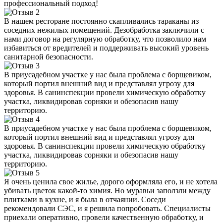
профессиональный подход!
В нашем ресторане постоянно скапливались тараканы из
соседних нежилых помещений. Дезобработка заключили с
нами договор на регулярную обработку, что позволило нам
избавиться от вредителей и поддерживать высокий уровень
санитарной безопасности.
В приусадебном участке у нас была проблема с борщевиком,
который портил внешний вид и представлял угрозу для
здоровья. В санинспекции провели химическую обработку
участка, ликвидировав сорняки и обезопасив нашу
территорию.
В приусадебном участке у нас была проблема с борщевиком,
который портил внешний вид и представлял угрозу для
здоровья. В санинспекции провели химическую обработку
участка, ликвидировав сорняки и обезопасив нашу
территорию.
Я очень ценила свое жилье, дорого оформляла его, и не хотела
убивать цветок какой-то химия. Но муравьи заползли между
плитками в кухне, и я была в отчаянии. Соседи
рекомендовали СЭС, и я решила попробовать. Специалисты
приехали оперативно, провели качественную обработку, и