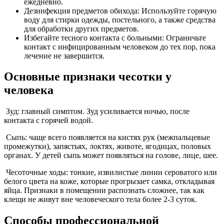
ежедневно.
Дезинфекция предметов обихода: Используйте горячую
воду для стирки одежды, постельного, а также средства
для обработки других предметов.
Избегайте тесного контакта с больными: Ограничьте
контакт с инфицированным человеком до тех пор, пока
лечение не завершится.
Основные признаки чесотки у
человека
Зуд: главный симптом. Зуд усиливается ночью, после
контакта с горячей водой.
Сыпь: чаще всего появляется на кистях рук (межпальцевые
промежутки), запястьях, локтях, животе, ягодицах, половых
органах. У детей сыпь может появляться на голове, лице, шее.
Чесоточные ходы: тонкие, извилистые линии сероватого или
белого цвета на коже, которые прогрызает самка, откладывая
яйца. Признаки в помещении распознать сложнее, так как
клещи не живут вне человеческого тела более 2-3 суток.
Способы профессиональной