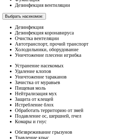
Дезинфекция вентиляции
Выбрать насекомое:
Дезинфекция
Дезинфекция коронавируса
Очистка вентеляции
Автотранспорт, прочий транспорт
Холодильники, оборудование
Уничтожение плесени игрибка
Устранение насекомых
Удаление клопов
Уничтожение тараканов
Зачистка от муравьев
Пищевая моль
Нейтрализация мух
Защита от клещей
Истребление блох
Обработать территорию от змей
Подавление ос, шершней, пчел
Комары и гнус
Обезвреживание грызунов
Травление крыс