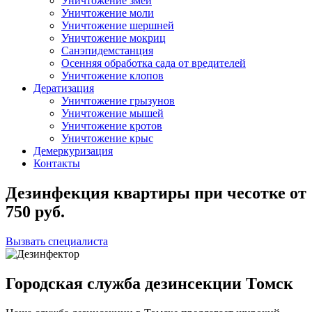
Уничтожение змей
Уничтожение моли
Уничтожение шершней
Уничтожение мокриц
Санэпидемстанция
Осенняя обработка сада от вредителей
Уничтожение клопов
Дератизация
Уничтожение грызунов
Уничтожение мышей
Уничтожение кротов
Уничтожение крыс
Демеркуризация
Контакты
Дезинфекция квартиры при чесотке
от
750
руб.
Вызвать специалиста
Городская служба дезинсекции Томск