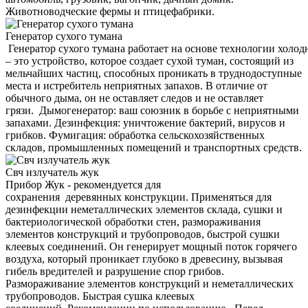
Животноводческие фермы и птицефабрики.
Генератор сухого тумана
Генератор сухого тумана работает на основе технологии холод
– это устройство, которое создает сухой туман, состоящий из
мельчайших частиц, способных проникать в труднодоступные
места и истребитель неприятных запахов. В отличие от
обычного дыма, он не оставляет следов и не оставляет
грязи. Дымогенератор: ваш союзник в борьбе с неприятными
запахами. Дезинфекция: уничтожение бактерий, вирусов и
грибков. Фумигация: обработка сельскохозяйственных
складов, промышленных помещений и транспортных средств.
Свч излучатель жук
Прибор Жук - рекомендуется для
сохранения деревянных конструкции. Применяться для
дезинфекции неметаллических элементов склада, сушки и
бактериологической обработки стен, размораживания
элементов конструкций и трубопроводов, быстрой сушки
клеевых соединений. Он генерирует мощный поток горячего
воздуха, который проникает глубоко в древесину, вызывая
гибель вредителей и разрушение спор грибов.
Размораживание элементов конструкций и неметаллических
трубопроводов. Быстрая сушка клеевых