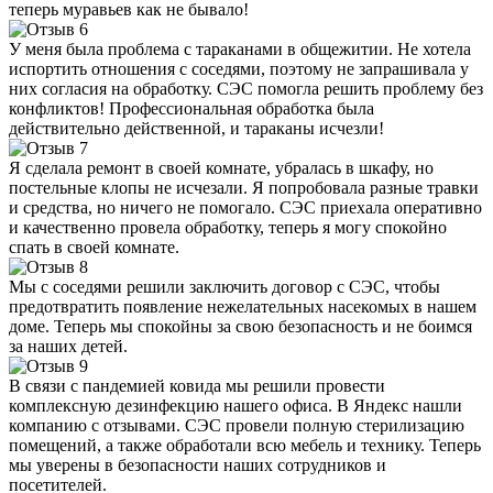
теперь муравьев как не бывало!
У меня была проблема с тараканами в общежитии. Не хотела
испортить отношения с соседями, поэтому не запрашивала у
них согласия на обработку. СЭС помогла решить проблему без
конфликтов! Профессиональная обработка была
действительно действенной, и тараканы исчезли!
Я сделала ремонт в своей комнате, убралась в шкафу, но
постельные клопы не исчезали. Я попробовала разные травки
и средства, но ничего не помогало. СЭС приехала оперативно
и качественно провела обработку, теперь я могу спокойно
спать в своей комнате.
Мы с соседями решили заключить договор с СЭС, чтобы
предотвратить появление нежелательных насекомых в нашем
доме. Теперь мы спокойны за свою безопасность и не боимся
за наших детей.
В связи с пандемией ковида мы решили провести
комплексную дезинфекцию нашего офиса. В Яндекс нашли
компанию с отзывами. СЭС провели полную стерилизацию
помещений, а также обработали всю мебель и технику. Теперь
мы уверены в безопасности наших сотрудников и
посетителей.