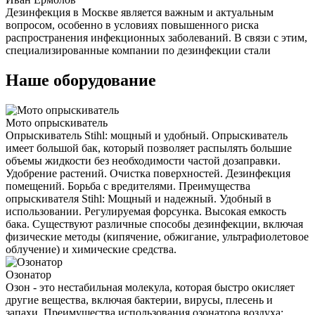
Дезинфекция в Москве является важным и актуальным
вопросом, особенно в условиях повышенного риска
распространения инфекционных заболеваний. В связи с этим,
специализированные компании по дезинфекции стали
Наше оборудование
Мото опрыскиватель
Опрыскиватель Stihl: мощный и удобный. Опрыскиватель
имеет большой бак, который позволяет распылять большие
объемы жидкости без необходимости частой дозаправки.
Удобрение растений. Очистка поверхностей. Дезинфекция
помещений. Борьба с вредителями. Преимущества
опрыскивателя Stihl: Мощный и надежный. Удобный в
использовании. Регулируемая форсунка. Высокая емкость
бака. Существуют различные способы дезинфекции, включая
физические методы (кипячение, обжигание, ультрафиолетовое
облучение) и химические средства.
Озонатор
Озон - это нестабильная молекула, которая быстро окисляет
другие вещества, включая бактерии, вирусы, плесень и
запахи. Преимущества использования озонатора воздуха: