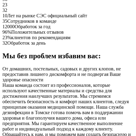
23
32
10
Лет на рынке СЭС официальный сайт
35
Сотрудников в команде
12000
Обработок за год
96%
Положительных отзывов
23%
клиентов по рекомендациям
32
Обработок за день
Мы без проблем избавим вас:
От домашних, постельных, садовых и других клопов, не
предоставив лишнего дискомфорта и не подвергая Ваше
здоровье опасности
Наша команда состоит из профессионалов, которые
используют качественные материалы и средства для
достижения наилучших результатов. Мы стремимся
обеспечить безопасность и комфорт наших клиентов, следуя
принципам оказания медицинской помощи. Наша служба
дезинфекции в Томске готова помочь вам в поддержании
здоровья и благополучия вашего дома, офиса или
предприятия. Мы гарантируем качественное выполнение
работ и индивидуальный подход к каждому клиенту.
Обращайтесь к нам, и мы поможем вам создать безопасную и