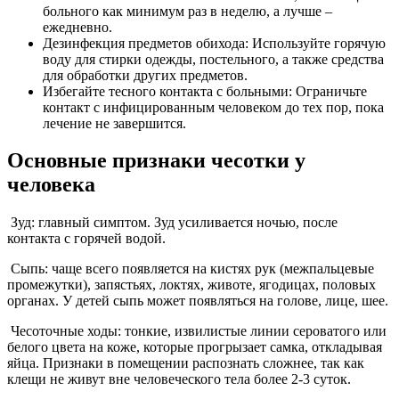
больного как минимум раз в неделю, а лучше –
ежедневно.
Дезинфекция предметов обихода: Используйте горячую
воду для стирки одежды, постельного, а также средства
для обработки других предметов.
Избегайте тесного контакта с больными: Ограничьте
контакт с инфицированным человеком до тех пор, пока
лечение не завершится.
Основные признаки чесотки у
человека
Зуд: главный симптом. Зуд усиливается ночью, после
контакта с горячей водой.
Сыпь: чаще всего появляется на кистях рук (межпальцевые
промежутки), запястьях, локтях, животе, ягодицах, половых
органах. У детей сыпь может появляться на голове, лице, шее.
Чесоточные ходы: тонкие, извилистые линии сероватого или
белого цвета на коже, которые прогрызает самка, откладывая
яйца. Признаки в помещении распознать сложнее, так как
клещи не живут вне человеческого тела более 2-3 суток.