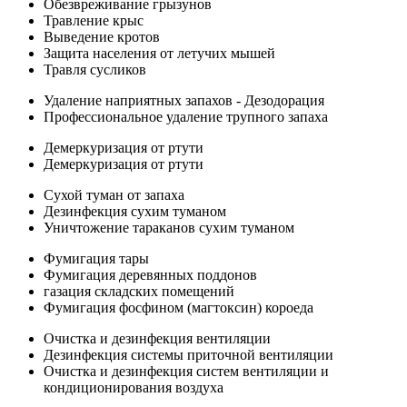
Обезвреживание грызунов
Травление крыс
Выведение кротов
Защита населения от летучих мышей
Травля сусликов
Удаление наприятных запахов - Дезодорация
Профессиональное удаление трупного запаха
Демеркуризация от ртути
Демеркуризация от ртути
Сухой туман от запаха
Дезинфекция сухим туманом
Уничтожение тараканов сухим туманом
Фумигация тары
Фумигация деревянных поддонов
газация складских помещений
Фумигация фосфином (магтоксин) короеда
Очистка и дезинфекция вентиляции
Дезинфекция системы приточной вентиляции
Очистка и дезинфекция систем вентиляции и
кондиционирования воздуха