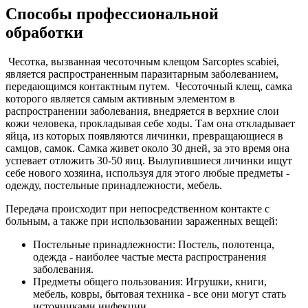
Способы профессиональной
обработки
Чесотка, вызванная чесоточным клещом Sarcoptes scabiei,
является распространенным паразитарным заболеванием,
передающимся контактным путем. Чесоточный клещ, самка
которого является самым активным элементом в
распространении заболевания, внедряется в верхние слои
кожи человека, прокладывая себе ходы. Там она откладывает
яйца, из которых появляются личинки, превращающиеся в
самцов, самок. Самка живет около 30 дней, за это время она
успевает отложить 30-50 яиц. Вылупившиеся личинки ищут
себе нового хозяина, используя для этого любые предметы -
одежду, постельные принадлежности, мебель.
Передача происходит при непосредственном контакте с
больным, а также при использовании зараженных вещей:
Постельные принадлежности: Постель, полотенца,
одежда - наиболее частые места распространения
заболевания.
Предметы общего пользования: Игрушки, книги,
мебель, ковры, бытовая техника - все они могут стать
источниками инфекции.