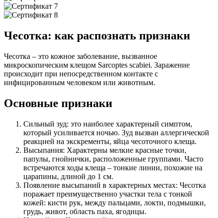
Чесотка: как распознать признаки
Чесотка – это кожное заболевание, вызванное
микроскопическим клещом Sarcoptes scabiei. Заражение
происходит при непосредственном контакте с
инфицированным человеком или животным.
Основные признаки
Сильный зуд: это наиболее характерный симптом,
который усиливается ночью. Зуд вызван аллергической
реакцией на экскременты, яйца чесоточного клеща.
Высыпания: Характерны мелкие красные точки,
папулы, гнойнички, расположенные группами. Часто
встречаются ходы клеща – тонкие линии, похожие на
царапины, длиной до 1 см.
Появление высыпаний в характерных местах: Чесотка
поражает преимущественно участки тела с тонкой
кожей: кисти рук, между пальцами, локти, подмышки,
грудь, живот, область паха, ягодицы.