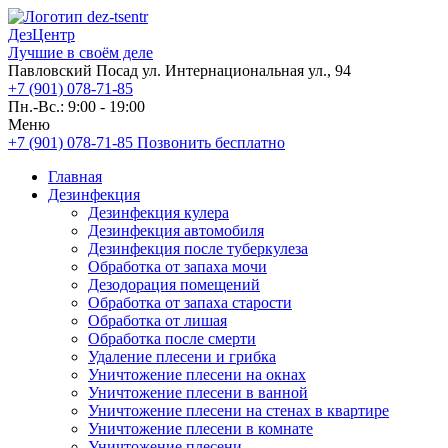
ДезЦентр
Лучшие в своём деле
Павловский Посад ул. Интернациональная ул., 94
+7 (901) 078-71-85
Пн.-Вс.: 9:00 - 19:00
Меню
+7 (901) 078-71-85
Позвонить бесплатно
Главная
Дезинфекция
Дезинфекция кулера
Дезинфекция автомобиля
Дезинфекция после туберкулеза
Обработка от запаха мочи
Дезодорация помещений
Обработка от запаха старости
Обработка от лишая
Обработка после смерти
Удаление плесени и грибка
Уничтожение плесени на окнах
Уничтожение плесени в ванной
Уничтожение плесени на стенах в квартире
Уничтожение плесени в комнате
Уничтожение плесени