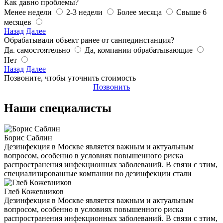
Как давно проблемы?
Менее недели
2-3 недели
Более месяца
Свыше 6
месяцев
Назад
Далее
Обрабатывали объект ранее от санпединстанция?
Да. самостоятельно
Да, компании обрабатывающие
Нет
Назад
Далее
Позвоните, чтобы уточнить стоимость
Позвонить
Наши специалисты
Борис Саблин
Дезинфекция в Москве является важным и актуальным
вопросом, особенно в условиях повышенного риска
распространения инфекционных заболеваний. В связи с этим,
специализированные компании по дезинфекции стали
Глеб Кожевников
Дезинфекция в Москве является важным и актуальным
вопросом, особенно в условиях повышенного риска
распространения инфекционных заболеваний. В связи с этим,