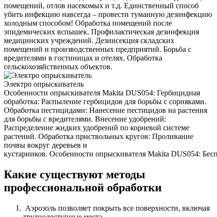
помещений, отлов насекомых и т.д. Единственный способ
убить инфекцию навсегда – провести туманную дезинфекцию
холодным способом! Обработка помещений после
эпидемических вспышек. Профилактическая дезинфекция
медицинских учреждений. Дезинсекция складских
помещений и производственных предприятий. Борьба с
вредителями в гостиницах и отелях. Обработка
сельскохозяйственных объектов.
Электро опрыскиватель
Особенности опрыскивателя Makita DUS054: Гербицидная
обработка: Распыление гербицидов для борьбы с сорняками.
Обработка пестицидами: Нанесение пестицидов на растения
для борьбы с вредителями. Внесение удобрений:
Распределение жидких удобрений по корневой системе
растений. Обработка приствольных кругов: Проливание
почвы вокруг деревьев и
кустарников. Особенности опрыскивателя Makita DUS054: Беспр
Какие существуют методы
профессиональной обработки
Аэрозоль позволяет покрыть все поверхности, включая
труднодоступные места.