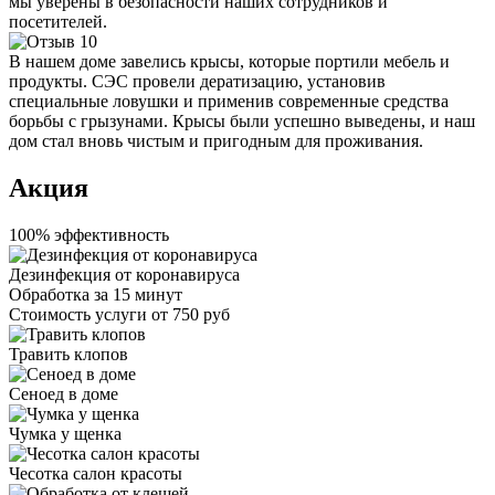
мы уверены в безопасности наших сотрудников и
посетителей.
В нашем доме завелись крысы, которые портили мебель и
продукты. СЭС провели дератизацию, установив
специальные ловушки и применив современные средства
борьбы с грызунами. Крысы были успешно выведены, и наш
дом стал вновь чистым и пригодным для проживания.
Акция
100% эффективность
Дезинфекция от коронавируса
Обработка за
15 минут
Стоимость услуги
от 750 руб
Травить клопов
Сеноед в доме
Чумка у щенка
Чесотка салон красоты