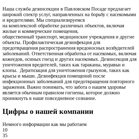
Наша служба дезинсекции в Павловском Посаде предлагает
широкий спектр услуг, направленных на борьбу с насекомыми
и вредителями. Мы специализируемся
на
комплексной
обработке различных объектов, включая
жилые и коммерческие помещения,
общественный
транспорт
,
медицинские
учреждения и другие
объекты. Профилактическая дезинфекция для
предотвращения распространения вредоносных возбудителей
заболеваний. Ответственная обработка от насекомых, включая
кожеедов, осиных гнезд и других насекомых. Дезинсекция для
уничтожения вредителей, таких как тараканы, муравьи и
клопы. Дератизация для уничтожения грызунов, таких как
крысы и мыши. Дезинфекция помещений после
инфекционных заболеваний для предотвращения повторного
заражения. Важно понимать, что забота о нашем здоровье
является обычным правилом гигиены, которое должно
проникнуть в наше повседневное сознание.
Цифры о нашей компании
Немного информации как мы работаем
10
35