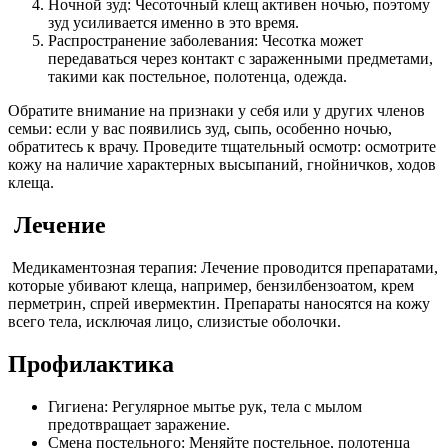
Ночной зуд: Чесоточный клещ активен ночью, поэтому
зуд усиливается именно в это время.
Распространение заболевания: Чесотка может
передаваться через контакт с зараженными предметами,
такими как постельное, полотенца, одежда.
Обратите внимание на признаки у себя или у других членов
семьи: если у вас появились зуд, сыпь, особенно ночью,
обратитесь к врачу. Проведите тщательный осмотр: осмотрите
кожу на наличие характерных высыпаний, гнойничков, ходов
клеща.
Лечение
Медикаментозная терапия: Лечение проводится препаратами,
которые убивают клеща, например, бензилбензоатом, крем
перметрин, спрей ивермектин. Препараты наносятся на кожу
всего тела, исключая лицо, слизистые оболочки.
Профилактика
Гигиена: Регулярное мытье рук, тела с мылом
предотвращает заражение.
Смена постельного: Меняйте постельное, полотенца