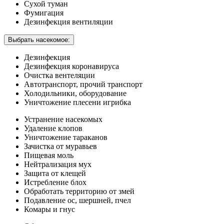
Сухой туман
Фумигация
Дезинфекция вентиляции
Выбрать насекомое:
Дезинфекция
Дезинфекция коронавируса
Очистка вентеляции
Автотранспорт, прочий транспорт
Холодильники, оборудование
Уничтожение плесени игрибка
Устранение насекомых
Удаление клопов
Уничтожение тараканов
Зачистка от муравьев
Пищевая моль
Нейтрализация мух
Защита от клещей
Истребление блох
Обработать территорию от змей
Подавление ос, шершней, пчел
Комары и гнус