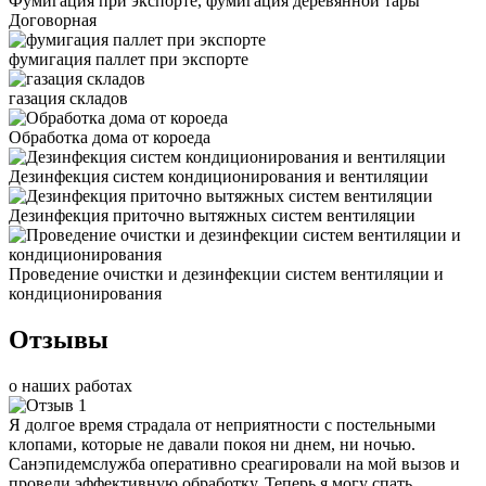
Фумигация при экспорте, фумигация деревянной тары
Договорная
фумигация паллет при экспорте
газация складов
Обработка дома от короеда
Дезинфекция систем кондиционирования и вентиляции
Дезинфекция приточно вытяжных систем вентиляции
Проведение очистки и дезинфекции систем вентиляции и
кондиционирования
Отзывы
о наших работах
Я долгое время страдала от неприятности с постельными
клопами, которые не давали покоя ни днем, ни ночью.
Санэпидемслужба оперативно среагировали на мой вызов и
провели эффективную обработку. Теперь я могу спать