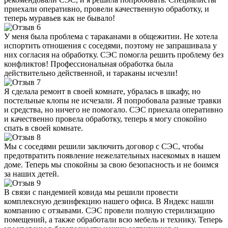
приехали оперативно, провели качественную обработку, и
теперь муравьев как не бывало!
У меня была проблема с тараканами в общежитии. Не хотела
испортить отношения с соседями, поэтому не запрашивала у
них согласия на обработку. СЭС помогла решить проблему без
конфликтов! Профессиональная обработка была
действительно действенной, и тараканы исчезли!
Я сделала ремонт в своей комнате, убралась в шкафу, но
постельные клопы не исчезали. Я попробовала разные травки
и средства, но ничего не помогало. СЭС приехала оперативно
и качественно провела обработку, теперь я могу спокойно
спать в своей комнате.
Мы с соседями решили заключить договор с СЭС, чтобы
предотвратить появление нежелательных насекомых в нашем
доме. Теперь мы спокойны за свою безопасность и не боимся
за наших детей.
В связи с пандемией ковида мы решили провести
комплексную дезинфекцию нашего офиса. В Яндекс нашли
компанию с отзывами. СЭС провели полную стерилизацию
помещений, а также обработали всю мебель и технику. Теперь