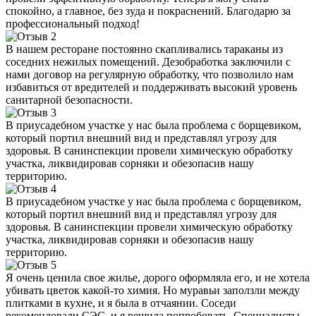
спокойно, а главное, без зуда и покраснений. Благодарю за
профессиональный подход!
В нашем ресторане постоянно скапливались тараканы из
соседних нежилых помещений. Дезобработка заключили с
нами договор на регулярную обработку, что позволило нам
избавиться от вредителей и поддерживать высокий уровень
санитарной безопасности.
В приусадебном участке у нас была проблема с борщевиком,
который портил внешний вид и представлял угрозу для
здоровья. В санинспекции провели химическую обработку
участка, ликвидировав сорняки и обезопасив нашу
территорию.
В приусадебном участке у нас была проблема с борщевиком,
который портил внешний вид и представлял угрозу для
здоровья. В санинспекции провели химическую обработку
участка, ликвидировав сорняки и обезопасив нашу
территорию.
Я очень ценила свое жилье, дорого оформляла его, и не хотела
убивать цветок какой-то химия. Но муравьи заползли между
плитками в кухне, и я была в отчаянии. Соседи
рекомендовали СЭС, и я решила попробовать. Специалисты