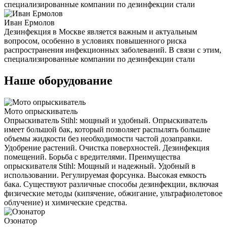
специализированные компании по дезинфекции стали
Иван Ермолов
Дезинфекция в Москве является важным и актуальным
вопросом, особенно в условиях повышенного риска
распространения инфекционных заболеваний. В связи с этим,
специализированные компании по дезинфекции стали
Наше оборудование
Мото опрыскиватель
Опрыскиватель Stihl: мощный и удобный. Опрыскиватель
имеет большой бак, который позволяет распылять большие
объемы жидкости без необходимости частой дозаправки.
Удобрение растений. Очистка поверхностей. Дезинфекция
помещений. Борьба с вредителями. Преимущества
опрыскивателя Stihl: Мощный и надежный. Удобный в
использовании. Регулируемая форсунка. Высокая емкость
бака. Существуют различные способы дезинфекции, включая
физические методы (кипячение, обжигание, ультрафиолетовое
облучение) и химические средства.
Озонатор