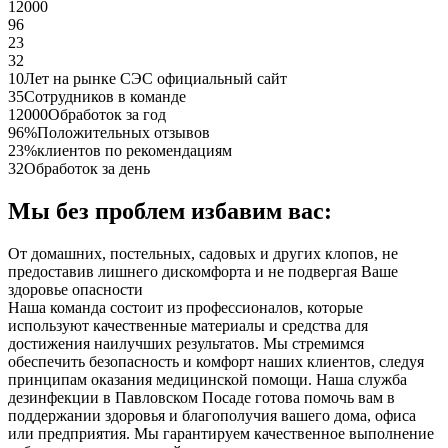
12000
96
23
32
10
Лет на рынке СЭС официальный сайт
35
Сотрудников в команде
12000
Обработок за год
96%
Положительных отзывов
23%
клиентов по рекомендациям
32
Обработок за день
Мы без проблем избавим вас:
От домашних, постельных, садовых и других клопов, не
предоставив лишнего дискомфорта и не подвергая Ваше
здоровье опасности
Наша команда состоит из профессионалов, которые
используют качественные материалы и средства для
достижения наилучших результатов. Мы стремимся
обеспечить безопасность и комфорт наших клиентов, следуя
принципам оказания медицинской помощи. Наша служба
дезинфекции в Павловском Посаде готова помочь вам в
поддержании здоровья и благополучия вашего дома, офиса
или предприятия. Мы гарантируем качественное выполнение