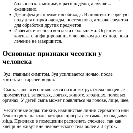
больного как минимум раз в неделю, а лучше –
ежедневно.
Дезинфекция предметов обихода: Используйте горячую
воду для стирки одежды, постельного, а также средства
для обработки других предметов.
Избегайте тесного контакта с больными: Ограничьте
контакт с инфицированным человеком до тех пор, пока
лечение не завершится.
Основные признаки чесотки у
человека
Зуд: главный симптом. Зуд усиливается ночью, после
контакта с горячей водой.
Сыпь: чаще всего появляется на кистях рук (межпальцевые
промежутки), запястьях, локтях, животе, ягодицах, половых
органах. У детей сыпь может появляться на голове, лице, шее.
Чесоточные ходы: тонкие, извилистые линии сероватого или
белого цвета на коже, которые прогрызает самка, откладывая
яйца. Признаки в помещении распознать сложнее, так как
клещи не живут вне человеческого тела более 2-3 суток.