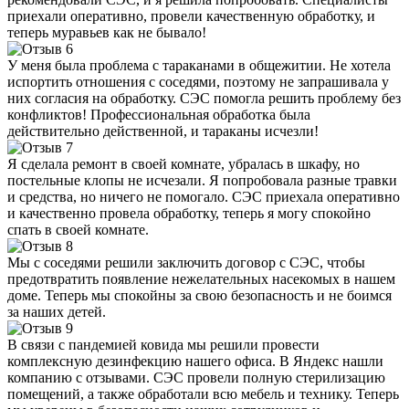
приехали оперативно, провели качественную обработку, и
теперь муравьев как не бывало!
У меня была проблема с тараканами в общежитии. Не хотела
испортить отношения с соседями, поэтому не запрашивала у
них согласия на обработку. СЭС помогла решить проблему без
конфликтов! Профессиональная обработка была
действительно действенной, и тараканы исчезли!
Я сделала ремонт в своей комнате, убралась в шкафу, но
постельные клопы не исчезали. Я попробовала разные травки
и средства, но ничего не помогало. СЭС приехала оперативно
и качественно провела обработку, теперь я могу спокойно
спать в своей комнате.
Мы с соседями решили заключить договор с СЭС, чтобы
предотвратить появление нежелательных насекомых в нашем
доме. Теперь мы спокойны за свою безопасность и не боимся
за наших детей.
В связи с пандемией ковида мы решили провести
комплексную дезинфекцию нашего офиса. В Яндекс нашли
компанию с отзывами. СЭС провели полную стерилизацию
помещений, а также обработали всю мебель и технику. Теперь