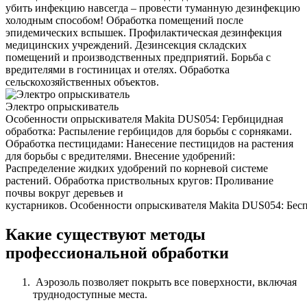
убить инфекцию навсегда – провести туманную дезинфекцию
холодным способом! Обработка помещений после
эпидемических вспышек. Профилактическая дезинфекция
медицинских учреждений. Дезинсекция складских
помещений и производственных предприятий. Борьба с
вредителями в гостиницах и отелях. Обработка
сельскохозяйственных объектов.
Электро опрыскиватель
Особенности опрыскивателя Makita DUS054: Гербицидная
обработка: Распыление гербицидов для борьбы с сорняками.
Обработка пестицидами: Нанесение пестицидов на растения
для борьбы с вредителями. Внесение удобрений:
Распределение жидких удобрений по корневой системе
растений. Обработка приствольных кругов: Проливание
почвы вокруг деревьев и
кустарников. Особенности опрыскивателя Makita DUS054: Беспр
Какие существуют методы
профессиональной обработки
Аэрозоль позволяет покрыть все поверхности, включая
труднодоступные места.