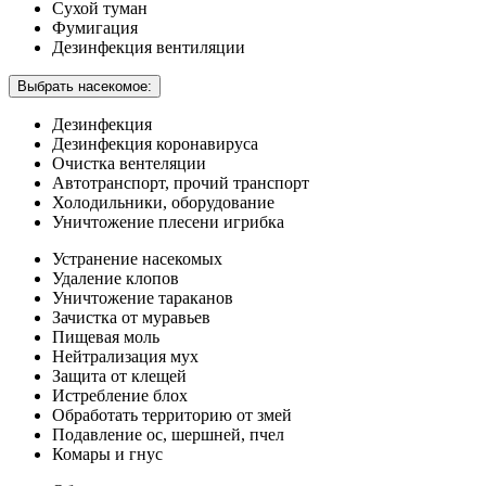
Сухой туман
Фумигация
Дезинфекция вентиляции
Выбрать насекомое:
Дезинфекция
Дезинфекция коронавируса
Очистка вентеляции
Автотранспорт, прочий транспорт
Холодильники, оборудование
Уничтожение плесени игрибка
Устранение насекомых
Удаление клопов
Уничтожение тараканов
Зачистка от муравьев
Пищевая моль
Нейтрализация мух
Защита от клещей
Истребление блох
Обработать территорию от змей
Подавление ос, шершней, пчел
Комары и гнус