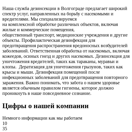
Наша служба дезинсекции в Волгограде предлагает широкий
спектр услуг, направленных на борьбу с насекомыми и
вредителями. Мы специализируемся
на
комплексной
обработке различных объектов, включая
жилые и коммерческие помещения,
общественный
транспорт
,
медицинские
учреждения и другие
объекты. Профилактическая дезинфекция для
предотвращения распространения вредоносных возбудителей
заболеваний. Ответственная обработка от насекомых, включая
кожеедов, осиных гнезд и других насекомых. Дезинсекция для
уничтожения вредителей, таких как тараканы, муравьи и
клопы. Дератизация для уничтожения грызунов, таких как
крысы и мыши. Дезинфекция помещений после
инфекционных заболеваний для предотвращения повторного
заражения. Важно понимать, что забота о нашем здоровье
является обычным правилом гигиены, которое должно
проникнуть в наше повседневное сознание.
Цифры о нашей компании
Немного информации как мы работаем
10
35