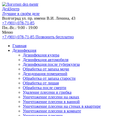
ДезЦентр
Лучшие в своём деле
Волгоград ул. пр. имени В.И. Ленина, 43
+7 (901) 078-71-85
Пн.-Вс.: 9:00 - 19:00
Меню
+7 (901) 078-71-85
Позвонить бесплатно
Главная
Дезинфекция
Дезинфекция кулера
Дезинфекция автомобиля
Дезинфекция после туберкулеза
Обработка от запаха мочи
Дезодорация помещений
Обработка от запаха старости
Обработка от лишая
Обработка после смерти
Удаление плесени и грибка
Уничтожение плесени на окнах
Уничтожение плесени в ванной
Уничтожение плесени на стенах в квартире
Уничтожение плесени в комнате
Уничтожение плесени