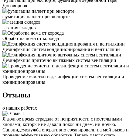
Фумигация при экспорте, фумигация деревянной тары
Договорная
фумигация паллет при экспорте
газация складов
Обработка дома от короеда
Дезинфекция систем кондиционирования и вентиляции
Дезинфекция приточно вытяжных систем вентиляции
Проведение очистки и дезинфекции систем вентиляции и
кондиционирования
Отзывы
о наших работах
Я долгое время страдала от неприятности с постельными
клопами, которые не давали покоя ни днем, ни ночью.
Санэпидемслужба оперативно среагировали на мой вызов и
провели эффективную обработку. Теперь я могу спать