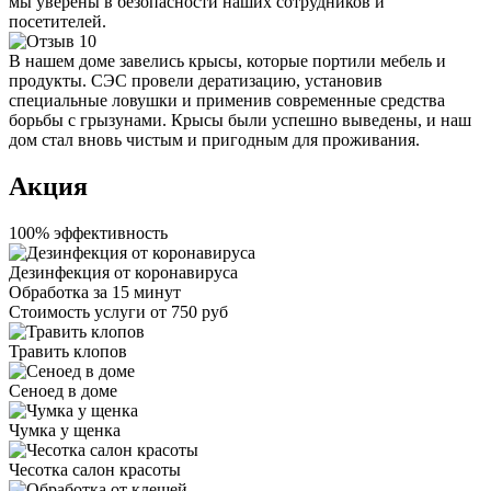
мы уверены в безопасности наших сотрудников и
посетителей.
В нашем доме завелись крысы, которые портили мебель и
продукты. СЭС провели дератизацию, установив
специальные ловушки и применив современные средства
борьбы с грызунами. Крысы были успешно выведены, и наш
дом стал вновь чистым и пригодным для проживания.
Акция
100% эффективность
Дезинфекция от коронавируса
Обработка за
15 минут
Стоимость услуги
от 750 руб
Травить клопов
Сеноед в доме
Чумка у щенка
Чесотка салон красоты