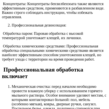
Концентраты: Концентраты бензилбензоата также являются
эффективным средством, применяются в разбавленном виде.
Важно строго соблюдать инструкции, чтобы избежать
отравления.
Профессиональная дезинсекция:
Обработка паром: Паровая обработка с высокой
температурой уничтожает клещей, их личинки.
Обработка химическими средствами: Профессиональная
обработка специальными химическими средствами является
наиболее эффективным способом уничтожения клещей, но
требует ухода с территории на время проведения работ.
Профессиональная обработка
включает
Механическая очистка: перед началом необходимо
провести влажную уборку с использованием горячего
мыльного раствора. Особое внимание уделяют местам, с
которыми контактировал больной: пол, мебель
(особенно мягкая), ковры, дверные ручки, санузел.
Постельное белье, одежда, полотенца стираются при