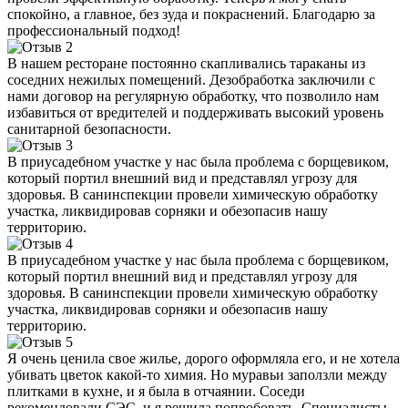
спокойно, а главное, без зуда и покраснений. Благодарю за
профессиональный подход!
В нашем ресторане постоянно скапливались тараканы из
соседних нежилых помещений. Дезобработка заключили с
нами договор на регулярную обработку, что позволило нам
избавиться от вредителей и поддерживать высокий уровень
санитарной безопасности.
В приусадебном участке у нас была проблема с борщевиком,
который портил внешний вид и представлял угрозу для
здоровья. В санинспекции провели химическую обработку
участка, ликвидировав сорняки и обезопасив нашу
территорию.
В приусадебном участке у нас была проблема с борщевиком,
который портил внешний вид и представлял угрозу для
здоровья. В санинспекции провели химическую обработку
участка, ликвидировав сорняки и обезопасив нашу
территорию.
Я очень ценила свое жилье, дорого оформляла его, и не хотела
убивать цветок какой-то химия. Но муравьи заползли между
плитками в кухне, и я была в отчаянии. Соседи
рекомендовали СЭС, и я решила попробовать. Специалисты