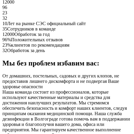
12000
96
23
32
10
Лет на рынке СЭС официальный сайт
35
Сотрудников в команде
12000
Обработок за год
96%
Положительных отзывов
23%
клиентов по рекомендациям
32
Обработок за день
Мы без проблем избавим вас:
От домашних, постельных, садовых и других клопов, не
предоставив лишнего дискомфорта и не подвергая Ваше
здоровье опасности
Наша команда состоит из профессионалов, которые
используют качественные материалы и средства для
достижения наилучших результатов. Мы стремимся
обеспечить безопасность и комфорт наших клиентов, следуя
принципам оказания медицинской помощи. Наша служба
дезинфекции в Волгограде готова помочь вам в поддержании
здоровья и благополучия вашего дома, офиса или
предприятия. Мы гарантируем качественное выполнение