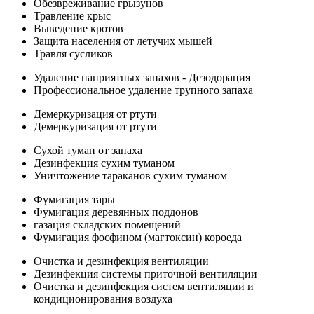
Обезвреживание грызунов
Травление крыс
Выведение кротов
Защита населения от летучих мышей
Травля сусликов
Удаление наприятных запахов - Дезодорация
Профессиональное удаление трупного запаха
Демеркуризация от ртути
Демеркуризация от ртути
Сухой туман от запаха
Дезинфекция сухим туманом
Уничтожение тараканов сухим туманом
Фумигация тары
Фумигация деревянных поддонов
газация складских помещений
Фумигация фосфином (магтоксин) короеда
Очистка и дезинфекция вентиляции
Дезинфекция системы приточной вентиляции
Очистка и дезинфекция систем вентиляции и
кондиционирования воздуха