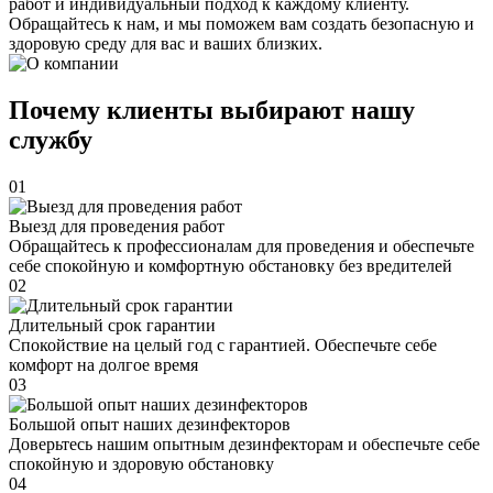
работ и индивидуальный подход к каждому клиенту.
Обращайтесь к нам, и мы поможем вам создать безопасную и
здоровую среду для вас и ваших близких.
Почему клиенты выбирают нашу
службу
01
Выезд для проведения работ
Обращайтесь к профессионалам для проведения и обеспечьте
себе спокойную и комфортную обстановку без вредителей
02
Длительный срок гарантии
Спокойствие на целый год с гарантией. Обеспечьте себе
комфорт на долгое время
03
Большой опыт наших дезинфекторов
Доверьтесь нашим опытным дезинфекторам и обеспечьте себе
спокойную и здоровую обстановку
04