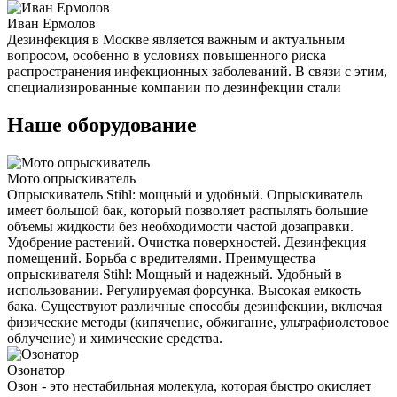
Иван Ермолов
Дезинфекция в Москве является важным и актуальным
вопросом, особенно в условиях повышенного риска
распространения инфекционных заболеваний. В связи с этим,
специализированные компании по дезинфекции стали
Наше оборудование
Мото опрыскиватель
Опрыскиватель Stihl: мощный и удобный. Опрыскиватель
имеет большой бак, который позволяет распылять большие
объемы жидкости без необходимости частой дозаправки.
Удобрение растений. Очистка поверхностей. Дезинфекция
помещений. Борьба с вредителями. Преимущества
опрыскивателя Stihl: Мощный и надежный. Удобный в
использовании. Регулируемая форсунка. Высокая емкость
бака. Существуют различные способы дезинфекции, включая
физические методы (кипячение, обжигание, ультрафиолетовое
облучение) и химические средства.
Озонатор
Озон - это нестабильная молекула, которая быстро окисляет