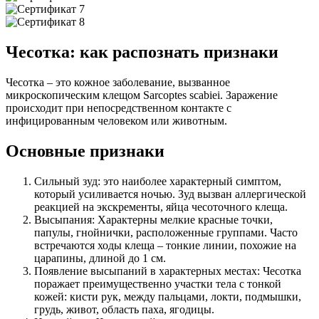
Чесотка: как распознать признаки
Чесотка – это кожное заболевание, вызванное
микроскопическим клещом Sarcoptes scabiei. Заражение
происходит при непосредственном контакте с
инфицированным человеком или животным.
Основные признаки
Сильный зуд: это наиболее характерный симптом,
который усиливается ночью. Зуд вызван аллергической
реакцией на экскременты, яйца чесоточного клеща.
Высыпания: Характерны мелкие красные точки,
папулы, гнойнички, расположенные группами. Часто
встречаются ходы клеща – тонкие линии, похожие на
царапины, длиной до 1 см.
Появление высыпаний в характерных местах: Чесотка
поражает преимущественно участки тела с тонкой
кожей: кисти рук, между пальцами, локти, подмышки,
грудь, живот, область паха, ягодицы.