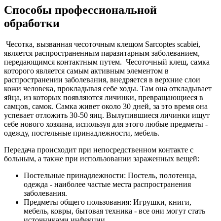
Способы профессиональной
обработки
Чесотка, вызванная чесоточным клещом Sarcoptes scabiei,
является распространенным паразитарным заболеванием,
передающимся контактным путем. Чесоточный клещ, самка
которого является самым активным элементом в
распространении заболевания, внедряется в верхние слои
кожи человека, прокладывая себе ходы. Там она откладывает
яйца, из которых появляются личинки, превращающиеся в
самцов, самок. Самка живет около 30 дней, за это время она
успевает отложить 30-50 яиц. Вылупившиеся личинки ищут
себе нового хозяина, используя для этого любые предметы -
одежду, постельные принадлежности, мебель.
Передача происходит при непосредственном контакте с
больным, а также при использовании зараженных вещей:
Постельные принадлежности: Постель, полотенца,
одежда - наиболее частые места распространения
заболевания.
Предметы общего пользования: Игрушки, книги,
мебель, ковры, бытовая техника - все они могут стать
источниками инфекции.