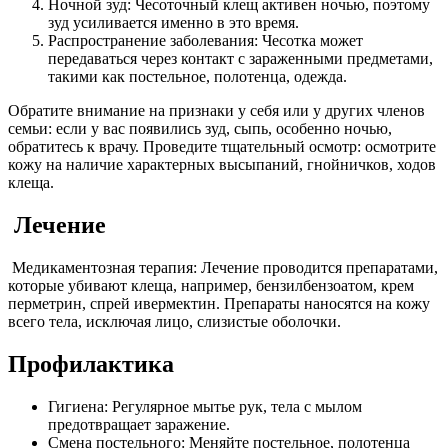
Ночной зуд: Чесоточный клещ активен ночью, поэтому
зуд усиливается именно в это время.
Распространение заболевания: Чесотка может
передаваться через контакт с зараженными предметами,
такими как постельное, полотенца, одежда.
Обратите внимание на признаки у себя или у других членов
семьи: если у вас появились зуд, сыпь, особенно ночью,
обратитесь к врачу. Проведите тщательный осмотр: осмотрите
кожу на наличие характерных высыпаний, гнойничков, ходов
клеща.
Лечение
Медикаментозная терапия: Лечение проводится препаратами,
которые убивают клеща, например, бензилбензоатом, крем
перметрин, спрей ивермектин. Препараты наносятся на кожу
всего тела, исключая лицо, слизистые оболочки.
Профилактика
Гигиена: Регулярное мытье рук, тела с мылом
предотвращает заражение.
Смена постельного: Меняйте постельное, полотенца