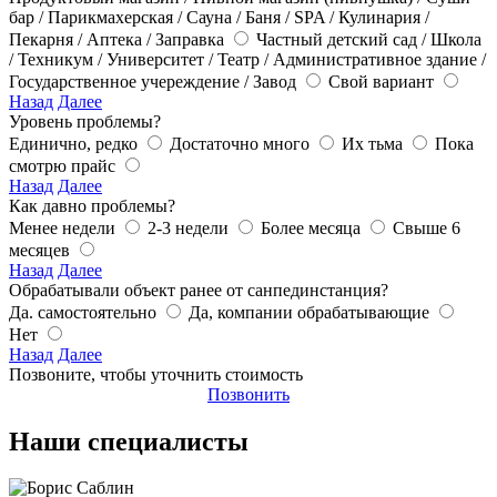
бар / Парикмахерская / Сауна / Баня / SPA / Кулинария /
Пекарня / Аптека / Заправка
Частный детский сад / Школа
/ Техникум / Университет / Театр / Административное здание /
Государственное учереждение / Завод
Свой вариант
Назад
Далее
Уровень проблемы?
Единично, редко
Достаточно много
Их тьма
Пока
смотрю прайс
Назад
Далее
Как давно проблемы?
Менее недели
2-3 недели
Более месяца
Свыше 6
месяцев
Назад
Далее
Обрабатывали объект ранее от санпединстанция?
Да. самостоятельно
Да, компании обрабатывающие
Нет
Назад
Далее
Позвоните, чтобы уточнить стоимость
Позвонить
Наши специалисты