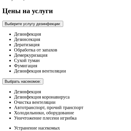
Цены на услуги
Выберите услугу дезинфекции:
Дезинфекция
Дезинсекция
Дератизация
Обработка от запахов
Демеркуризация
Сухой туман
Фумигация
Дезинфекция вентиляции
Выбрать насекомое:
Дезинфекция
Дезинфекция коронавируса
Очистка вентеляции
Автотранспорт, прочий транспорт
Холодильники, оборудование
Уничтожение плесени игрибка
Устранение насекомых