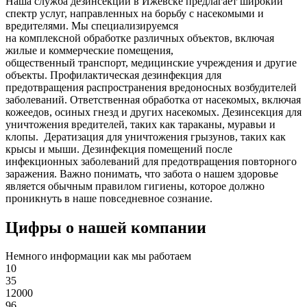
Наша служба дезинсекции в Ижевске предлагает широкий
спектр услуг, направленных на борьбу с насекомыми и
вредителями. Мы специализируемся
на
комплексной
обработке различных объектов, включая
жилые и коммерческие помещения,
общественный
транспорт
,
медицинские
учреждения и другие
объекты. Профилактическая дезинфекция для
предотвращения распространения вредоносных возбудителей
заболеваний. Ответственная обработка от насекомых, включая
кожеедов, осиных гнезд и других насекомых. Дезинсекция для
уничтожения вредителей, таких как тараканы, муравьи и
клопы. Дератизация для уничтожения грызунов, таких как
крысы и мыши. Дезинфекция помещений после
инфекционных заболеваний для предотвращения повторного
заражения. Важно понимать, что забота о нашем здоровье
является обычным правилом гигиены, которое должно
проникнуть в наше повседневное сознание.
Цифры о нашей компании
Немного информации как мы работаем
10
35
12000
96