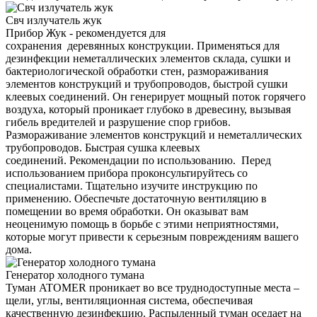
Свч излучатель жук
Прибор Жук - рекомендуется для
сохранения деревянных конструкции. Применяться для
дезинфекции неметаллических элементов склада, сушки и
бактериологической обработки стен, размораживания
элементов конструкций и трубопроводов, быстрой сушки
клеевых соединений. Он генерирует мощный поток горячего
воздуха, который проникает глубоко в древесину, вызывая
гибель вредителей и разрушение спор грибов.
Размораживание элементов конструкций и неметаллических
трубопроводов. Быстрая сушка клеевых
соединений. Рекомендации по использованию. Перед
использованием прибора проконсультируйтесь со
специалистами. Тщательно изучите инструкцию по
применению. Обеспечьте достаточную вентиляцию в
помещении во время обработки. Он оказыват вам
неоценимую помощь в борьбе с этими неприятностями,
которые могут привести к серьезным повреждениям вашего
дома.
Генератор холодного тумана
Туман ATOMER проникает во все труднодоступные места –
щели, углы, вентиляционная система, обеспечивая
качественную дезинфекцию. Распыленный туман оседает на