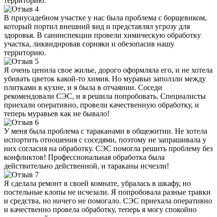
территорию.
В приусадебном участке у нас была проблема с борщевиком,
который портил внешний вид и представлял угрозу для
здоровья. В санинспекции провели химическую обработку
участка, ликвидировав сорняки и обезопасив нашу
территорию.
Я очень ценила свое жилье, дорого оформляла его, и не хотела
убивать цветок какой-то химия. Но муравьи заползли между
плитками в кухне, и я была в отчаянии. Соседи
рекомендовали СЭС, и я решила попробовать. Специалисты
приехали оперативно, провели качественную обработку, и
теперь муравьев как не бывало!
У меня была проблема с тараканами в общежитии. Не хотела
испортить отношения с соседями, поэтому не запрашивала у
них согласия на обработку. СЭС помогла решить проблему без
конфликтов! Профессиональная обработка была
действительно действенной, и тараканы исчезли!
Я сделала ремонт в своей комнате, убралась в шкафу, но
постельные клопы не исчезали. Я попробовала разные травки
и средства, но ничего не помогало. СЭС приехала оперативно
и качественно провела обработку, теперь я могу спокойно