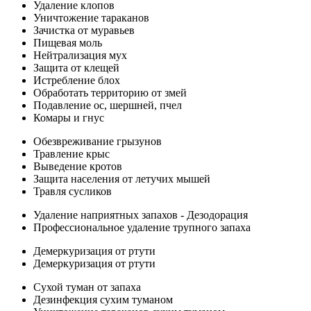
Удаление клопов
Уничтожение тараканов
Зачистка от муравьев
Пищевая моль
Нейтрализация мух
Защита от клещей
Истребление блох
Обработать территорию от змей
Подавление ос, шершней, пчел
Комары и гнус
Обезвреживание грызунов
Травление крыс
Выведение кротов
Защита населения от летучих мышей
Травля сусликов
Удаление наприятных запахов - Дезодорация
Профессиональное удаление трупного запаха
Демеркуризация от ртути
Демеркуризация от ртути
Сухой туман от запаха
Дезинфекция сухим туманом