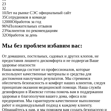
23
32
10
Лет на рынке СЭС официальный сайт
35
Сотрудников в команде
12000
Обработок за год
96%
Положительных отзывов
23%
клиентов по рекомендациям
32
Обработок за день
Мы без проблем избавим вас:
От домашних, постельных, садовых и других клопов, не
предоставив лишнего дискомфорта и не подвергая Ваше
здоровье опасности
Наша команда состоит из профессионалов, которые
используют качественные материалы и средства для
достижения наилучших результатов. Мы стремимся
обеспечить безопасность и комфорт наших клиентов, следуя
принципам оказания медицинской помощи. Наша служба
дезинфекции в Ижевске готова помочь вам в поддержании
здоровья и благополучия вашего дома, офиса или
предприятия. Мы гарантируем качественное выполнение
работ и индивидуальный подход к каждому клиенту.
Обращайтесь к нам, и мы поможем вам создать безопасную и