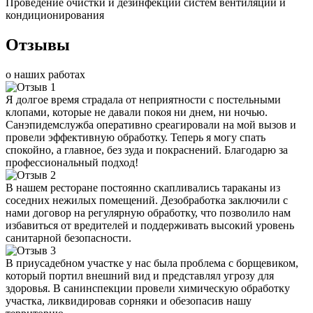
Проведение очистки и дезинфекции систем вентиляции и
кондиционирования
Отзывы
о наших работах
Я долгое время страдала от неприятности с постельными
клопами, которые не давали покоя ни днем, ни ночью.
Санэпидемслужба оперативно среагировали на мой вызов и
провели эффективную обработку. Теперь я могу спать
спокойно, а главное, без зуда и покраснений. Благодарю за
профессиональный подход!
В нашем ресторане постоянно скапливались тараканы из
соседних нежилых помещений. Дезобработка заключили с
нами договор на регулярную обработку, что позволило нам
избавиться от вредителей и поддерживать высокий уровень
санитарной безопасности.
В приусадебном участке у нас была проблема с борщевиком,
который портил внешний вид и представлял угрозу для
здоровья. В санинспекции провели химическую обработку
участка, ликвидировав сорняки и обезопасив нашу