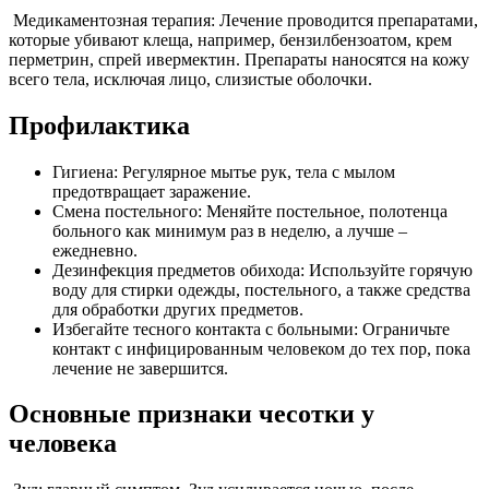
Медикаментозная терапия: Лечение проводится препаратами,
которые убивают клеща, например, бензилбензоатом, крем
перметрин, спрей ивермектин. Препараты наносятся на кожу
всего тела, исключая лицо, слизистые оболочки.
Профилактика
Гигиена: Регулярное мытье рук, тела с мылом
предотвращает заражение.
Смена постельного: Меняйте постельное, полотенца
больного как минимум раз в неделю, а лучше –
ежедневно.
Дезинфекция предметов обихода: Используйте горячую
воду для стирки одежды, постельного, а также средства
для обработки других предметов.
Избегайте тесного контакта с больными: Ограничьте
контакт с инфицированным человеком до тех пор, пока
лечение не завершится.
Основные признаки чесотки у
человека