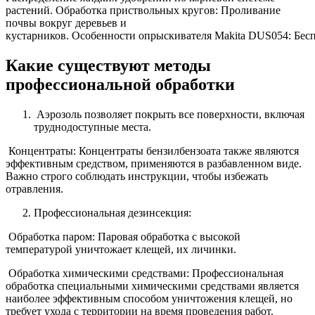
растений. Обработка приствольных кругов: Проливание
почвы вокруг деревьев и
кустарников. Особенности опрыскивателя Makita DUS054: Беспр
Какие существуют методы
профессиональной обработки
Аэрозоль позволяет покрыть все поверхности, включая
труднодоступные места.
Концентраты: Концентраты бензилбензоата также являются
эффективным средством, применяются в разбавленном виде.
Важно строго соблюдать инструкции, чтобы избежать
отравления.
Профессиональная дезинсекция:
Обработка паром: Паровая обработка с высокой
температурой уничтожает клещей, их личинки.
Обработка химическими средствами: Профессиональная
обработка специальными химическими средствами является
наиболее эффективным способом уничтожения клещей, но
требует ухода с территории на время проведения работ.