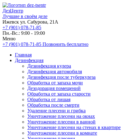
ДезЦентр
Лучшие в своём деле
Ижевск ул. Сабурова, 21А
+7 (901) 078-71-85
Пн.-Вс.: 9:00 - 19:00
Меню
+7 (901) 078-71-85
Позвонить бесплатно
Главная
Дезинфекция
Дезинфекция кулера
Дезинфекция автомобиля
Дезинфекция после туберкулеза
Обработка от запаха мочи
Дезодорация помещений
Обработка от запаха старости
Обработка от лишая
Обработка после смерти
Удаление плесени и грибка
Уничтожение плесени на окнах
Уничтожение плесени в ванной
Уничтожение плесени на стенах в квартире
Уничтожение плесени в комнате
Уничтожение плесени