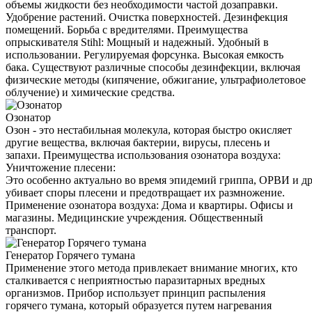
объемы жидкости без необходимости частой дозаправки.
Удобрение растений. Очистка поверхностей. Дезинфекция
помещений. Борьба с вредителями. Преимущества
опрыскивателя Stihl: Мощный и надежный. Удобный в
использовании. Регулируемая форсунка. Высокая емкость
бака. Существуют различные способы дезинфекции, включая
физические методы (кипячение, обжигание, ультрафиолетовое
облучение) и химические средства.
Озонатор
Озон - это нестабильная молекула, которая быстро окисляет
другие вещества, включая бактерии, вирусы, плесень и
запахи. Преимущества использования озонатора воздуха:
Уничтожение плесени:
Это особенно актуально во время эпидемий гриппа, ОРВИ и д
убивает споры плесени и предотвращает их размножение.
Применение озонатора воздуха: Дома и квартиры. Офисы и
магазины. Медицинские учреждения. Общественный
транспорт.
Генератор Горячего тумана
Применение этого метода привлекает внимание многих, кто
сталкивается с неприятностью паразитарных вредных
организмов. Прибор использует принцип распыления
горячего тумана, который образуется путем нагревания