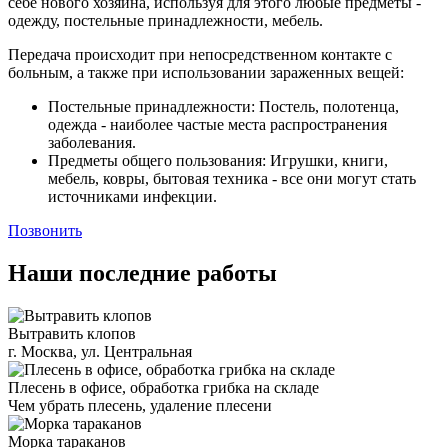
себе нового хозяина, используя для этого любые предметы -
одежду, постельные принадлежности, мебель.
Передача происходит при непосредственном контакте с
больным, а также при использовании зараженных вещей:
Постельные принадлежности: Постель, полотенца,
одежда - наиболее частые места распространения
заболевания.
Предметы общего пользования: Игрушки, книги,
мебель, ковры, бытовая техника - все они могут стать
источниками инфекции.
Позвонить
Наши последние работы
Вытравить клопов
г. Москва, ул. Центральная
Плесень в офисе, обработка грибка на складе
Чем убрать плесень, удаление плесени
Морка тараканов