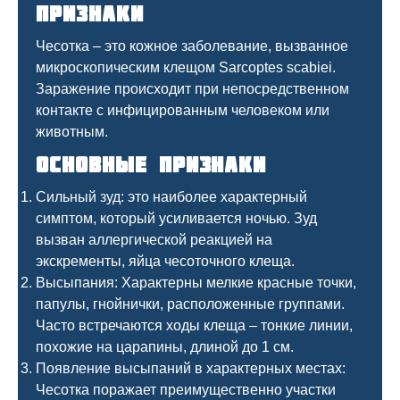
признаки
Чесотка – это кожное заболевание, вызванное
микроскопическим клещом Sarcoptes scabiei.
Заражение происходит при непосредственном
контакте с инфицированным человеком или
животным.
Основные признаки
Сильный зуд: это наиболее характерный
симптом, который усиливается ночью. Зуд
вызван аллергической реакцией на
экскременты, яйца чесоточного клеща.
Высыпания: Характерны мелкие красные точки,
папулы, гнойнички, расположенные группами.
Часто встречаются ходы клеща – тонкие линии,
похожие на царапины, длиной до 1 см.
Появление высыпаний в характерных местах:
Чесотка поражает преимущественно участки