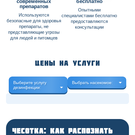
современных
бесплатно
препаратов
Опытными
Используются
специалистами бесплатно
безопасные для здоровья
предоставляются
препараты, не
консультации
представляющие угрозы
для людей и питомцев
Цены на услуги
Выберите услугу
Выбрать насекомое:
дезинфекции:
Чесотка: как распознать