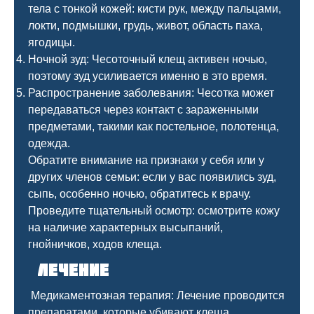
тела с тонкой кожей: кисти рук, между пальцами,
локти, подмышки, грудь, живот, область паха,
ягодицы.
Ночной зуд: Чесоточный клещ активен ночью,
поэтому зуд усиливается именно в это время.
Распространение заболевания: Чесотка может
передаваться через контакт с зараженными
предметами, такими как постельное, полотенца,
одежда.
Обратите внимание на признаки у себя или у
других членов семьи: если у вас появились зуд,
сыпь, особенно ночью, обратитесь к врачу.
Проведите тщательный осмотр: осмотрите кожу
на наличие характерных высыпаний,
гнойничков, ходов клеща.
Лечение
Медикаментозная терапия: Лечение проводится
препаратами, которые убивают клеща,