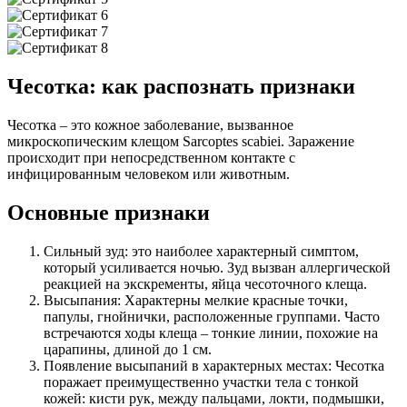
Чесотка: как распознать признаки
Чесотка – это кожное заболевание, вызванное
микроскопическим клещом Sarcoptes scabiei. Заражение
происходит при непосредственном контакте с
инфицированным человеком или животным.
Основные признаки
Сильный зуд: это наиболее характерный симптом,
который усиливается ночью. Зуд вызван аллергической
реакцией на экскременты, яйца чесоточного клеща.
Высыпания: Характерны мелкие красные точки,
папулы, гнойнички, расположенные группами. Часто
встречаются ходы клеща – тонкие линии, похожие на
царапины, длиной до 1 см.
Появление высыпаний в характерных местах: Чесотка
поражает преимущественно участки тела с тонкой
кожей: кисти рук, между пальцами, локти, подмышки,