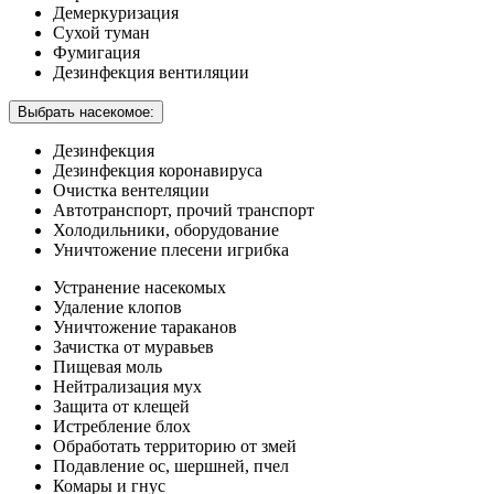
Демеркуризация
Сухой туман
Фумигация
Дезинфекция вентиляции
Выбрать насекомое:
Дезинфекция
Дезинфекция коронавируса
Очистка вентеляции
Автотранспорт, прочий транспорт
Холодильники, оборудование
Уничтожение плесени игрибка
Устранение насекомых
Удаление клопов
Уничтожение тараканов
Зачистка от муравьев
Пищевая моль
Нейтрализация мух
Защита от клещей
Истребление блох
Обработать территорию от змей
Подавление ос, шершней, пчел
Комары и гнус