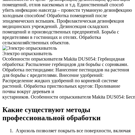
помещений, отлов насекомых и т.д. Единственный способ
убить инфекцию навсегда – провести туманную дезинфекцию
холодным способом! Обработка помещений после
эпидемических вспышек. Профилактическая дезинфекция
медицинских учреждений. Дезинсекция складских
помещений и производственных предприятий. Борьба с
вредителями в гостиницах и отелях. Обработка
сельскохозяйственных объектов.
Электро опрыскиватель
Особенности опрыскивателя Makita DUS054: Гербицидная
обработка: Распыление гербицидов для борьбы с сорняками.
Обработка пестицидами: Нанесение пестицидов на растения
для борьбы с вредителями. Внесение удобрений:
Распределение жидких удобрений по корневой системе
растений. Обработка приствольных кругов: Проливание
почвы вокруг деревьев и
кустарников. Особенности опрыскивателя Makita DUS054: Беспр
Какие существуют методы
профессиональной обработки
Аэрозоль позволяет покрыть все поверхности, включая