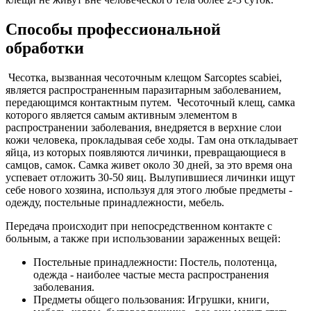
Способы профессиональной
обработки
Чесотка, вызванная чесоточным клещом Sarcoptes scabiei,
является распространенным паразитарным заболеванием,
передающимся контактным путем. Чесоточный клещ, самка
которого является самым активным элементом в
распространении заболевания, внедряется в верхние слои
кожи человека, прокладывая себе ходы. Там она откладывает
яйца, из которых появляются личинки, превращающиеся в
самцов, самок. Самка живет около 30 дней, за это время она
успевает отложить 30-50 яиц. Вылупившиеся личинки ищут
себе нового хозяина, используя для этого любые предметы -
одежду, постельные принадлежности, мебель.
Передача происходит при непосредственном контакте с
больным, а также при использовании зараженных вещей:
Постельные принадлежности: Постель, полотенца,
одежда - наиболее частые места распространения
заболевания.
Предметы общего пользования: Игрушки, книги,