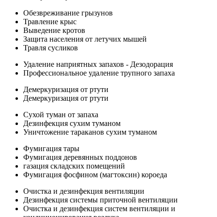
Обезвреживание грызунов
Травление крыс
Выведение кротов
Защита населения от летучих мышей
Травля сусликов
Удаление наприятных запахов - Дезодорация
Профессиональное удаление трупного запаха
Демеркуризация от ртути
Демеркуризация от ртути
Сухой туман от запаха
Дезинфекция сухим туманом
Уничтожение тараканов сухим туманом
Фумигация тары
Фумигация деревянных поддонов
газация складских помещений
Фумигация фосфином (магтоксин) короеда
Очистка и дезинфекция вентиляции
Дезинфекция системы приточной вентиляции
Очистка и дезинфекция систем вентиляции и