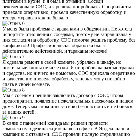
плитками в кухне, и я была в отчаянии. Соседи
рекомендовали СЭС, и я решила попробовать. Специалисты
приехали оперативно, провели качественную обработку, и
теперь муравьев как не бывало!
У меня была проблема с тараканами в общежитии. Не хотела
испортить отношения с соседями, поэтому не запрашивала у
них согласия на обработку. СЭС помогла решить проблему без
конфликтов! Профессиональная обработка была
действительно действенной, и тараканы исчезли!
Я сделала ремонт в своей комнате, убралась в шкафу, но
постельные клопы не исчезали. Я попробовала разные травки
и средства, но ничего не помогало. СЭС приехала оперативно
и качественно провела обработку, теперь я могу спокойно
спать в своей комнате.
Мы с соседями решили заключить договор с СЭС, чтобы
предотвратить появление нежелательных насекомых в нашем
доме. Теперь мы спокойны за свою безопасность и не боимся
за наших детей.
В связи с пандемией ковида мы решили провести
комплексную дезинфекцию нашего офиса. В Яндекс нашли
компанию с отзывами. СЭС провели полную стерилизацию