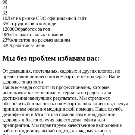
96
23
32
10
Лет на рынке СЭС официальный сайт
35
Сотрудников в команде
12000
Обработок за год
96%
Положительных отзывов
23%
клиентов по рекомендациям
32
Обработок за день
Мы без проблем избавим вас:
От домашних, постельных, садовых и других клопов, не
предоставив лишнего дискомфорта и не подвергая Ваше
здоровье опасности
Наша команда состоит из профессионалов, которые
используют качественные материалы и средства для
достижения наилучших результатов. Мы стремимся
обеспечить безопасность и комфорт наших клиентов, следуя
принципам оказания медицинской помощи. Наша служба
дезинфекции в Мга готова помочь вам в поддержании
здоровья и благополучия вашего дома, офиса или
предприятия. Мы гарантируем качественное выполнение
работ и индивидуальный подход к каждому клиенту.