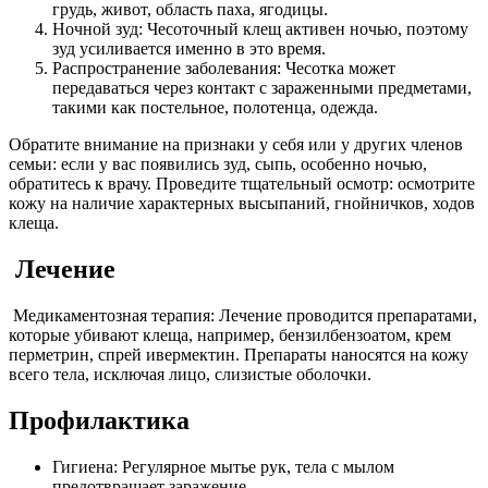
грудь, живот, область паха, ягодицы.
Ночной зуд: Чесоточный клещ активен ночью, поэтому
зуд усиливается именно в это время.
Распространение заболевания: Чесотка может
передаваться через контакт с зараженными предметами,
такими как постельное, полотенца, одежда.
Обратите внимание на признаки у себя или у других членов
семьи: если у вас появились зуд, сыпь, особенно ночью,
обратитесь к врачу. Проведите тщательный осмотр: осмотрите
кожу на наличие характерных высыпаний, гнойничков, ходов
клеща.
Лечение
Медикаментозная терапия: Лечение проводится препаратами,
которые убивают клеща, например, бензилбензоатом, крем
перметрин, спрей ивермектин. Препараты наносятся на кожу
всего тела, исключая лицо, слизистые оболочки.
Профилактика
Гигиена: Регулярное мытье рук, тела с мылом
предотвращает заражение.