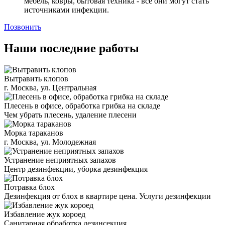
мебель, ковры, бытовая техника - все они могут стать
источниками инфекции.
Позвонить
Наши последние работы
Вытравить клопов
г. Москва, ул. Центральная
Плесень в офисе, обработка грибка на складе
Чем убрать плесень, удаление плесени
Морка тараканов
г. Москва, ул. Молодежная
Устранение неприятных запахов
Центр дезинфекции, уборка дезинфекция
Потравка блох
Дезинфекция от блох в квартире цена. Услуги дезинфекции
Избавление жук короед
Санитарная обработка дезинсекция