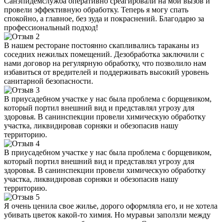
Санэпидемслужба оперативно среагировали на мой вызов и
провели эффективную обработку. Теперь я могу спать
спокойно, а главное, без зуда и покраснений. Благодарю за
профессиональный подход!
В нашем ресторане постоянно скапливались тараканы из
соседних нежилых помещений. Дезобработка заключили с
нами договор на регулярную обработку, что позволило нам
избавиться от вредителей и поддерживать высокий уровень
санитарной безопасности.
В приусадебном участке у нас была проблема с борщевиком,
который портил внешний вид и представлял угрозу для
здоровья. В санинспекции провели химическую обработку
участка, ликвидировав сорняки и обезопасив нашу
территорию.
В приусадебном участке у нас была проблема с борщевиком,
который портил внешний вид и представлял угрозу для
здоровья. В санинспекции провели химическую обработку
участка, ликвидировав сорняки и обезопасив нашу
территорию.
Я очень ценила свое жилье, дорого оформляла его, и не хотела
убивать цветок какой-то химия. Но муравьи заползли между