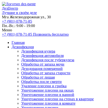
ДезЦентр
Лучшие в своём деле
Мга Железнодорожная ул., 30
+7 (901) 078-71-85
Пн.-Вс.: 9:00 - 19:00
Меню
+7 (901) 078-71-85
Позвонить бесплатно
Главная
Дезинфекция
Дезинфекция кулера
Дезинфекция автомобиля
Дезинфекция после туберкулеза
Обработка от запаха мочи
Дезодорация помещений
Обработка от запаха старости
Обработка от лишая
Обработка после смерти
Удаление плесени и грибка
Уничтожение плесени на окнах
Уничтожение плесени в ванной
Уничтожение плесени на стенах в квартире
Уничтожение плесени в комнате
Уничтожение плесени