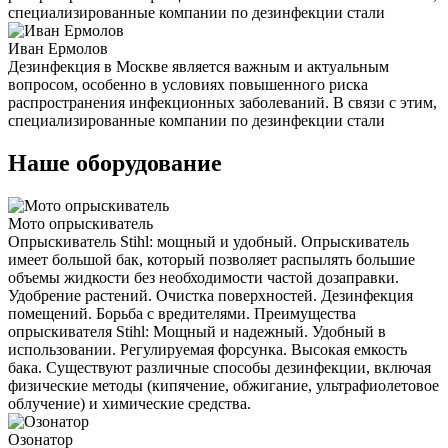
специализированные компании по дезинфекции стали
Иван Ермолов
Дезинфекция в Москве является важным и актуальным
вопросом, особенно в условиях повышенного риска
распространения инфекционных заболеваний. В связи с этим,
специализированные компании по дезинфекции стали
Наше оборудование
Мото опрыскиватель
Опрыскиватель Stihl: мощный и удобный. Опрыскиватель
имеет большой бак, который позволяет распылять большие
объемы жидкости без необходимости частой дозаправки.
Удобрение растений. Очистка поверхностей. Дезинфекция
помещений. Борьба с вредителями. Преимущества
опрыскивателя Stihl: Мощный и надежный. Удобный в
использовании. Регулируемая форсунка. Высокая емкость
бака. Существуют различные способы дезинфекции, включая
физические методы (кипячение, обжигание, ультрафиолетовое
облучение) и химические средства.
Озонатор