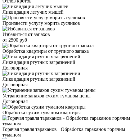
Отлов кротов
Ликвидация летучих мышей
Произвести услугу морить сусликов
Избавиться от запахов
от 2500 руб
Обработка квартиры от трупного запаха
Ликвидация ртутных загрязнений
Договорная
Ликвидация ртутных загрязнений
Договорная
Устранение запахов сухим туманом цены
Договорная
Обработка сухим туманом квартиры
Горячая травля тараканов - Обработка тараканов горячим
туманом