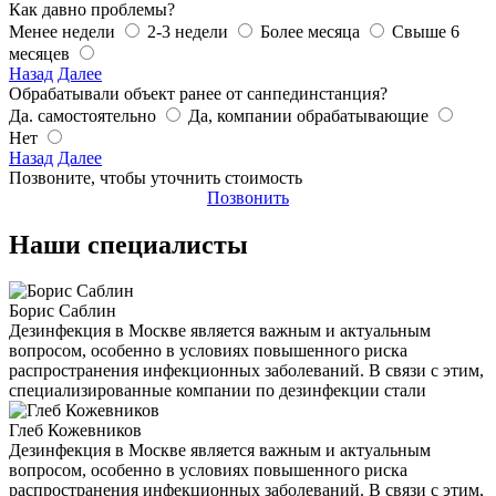
Как давно проблемы?
Менее недели
2-3 недели
Более месяца
Свыше 6
месяцев
Назад
Далее
Обрабатывали объект ранее от санпединстанция?
Да. самостоятельно
Да, компании обрабатывающие
Нет
Назад
Далее
Позвоните, чтобы уточнить стоимость
Позвонить
Наши специалисты
Борис Саблин
Дезинфекция в Москве является важным и актуальным
вопросом, особенно в условиях повышенного риска
распространения инфекционных заболеваний. В связи с этим,
специализированные компании по дезинфекции стали
Глеб Кожевников
Дезинфекция в Москве является важным и актуальным
вопросом, особенно в условиях повышенного риска
распространения инфекционных заболеваний. В связи с этим,