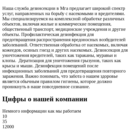
Наша служба дезинсекции в Мга предлагает широкий спектр
услуг, направленных на борьбу с насекомыми и вредителями.
Мы специализируемся на
комплексной
обработке различных
объектов, включая жилые и коммерческие помещения,
общественный
транспорт
,
медицинские
учреждения и другие
объекты. Профилактическая дезинфекция для
предотвращения распространения вредоносных возбудителей
заболеваний. Ответственная обработка от насекомых, включая
кожеедов, осиных гнезд и других насекомых. Дезинсекция для
уничтожения вредителей, таких как тараканы, муравьи и
клопы. Дератизация для уничтожения грызунов, таких как
крысы и мыши. Дезинфекция помещений после
инфекционных заболеваний для предотвращения повторного
заражения. Важно понимать, что забота о нашем здоровье
является обычным правилом гигиены, которое должно
проникнуть в наше повседневное сознание.
Цифры о нашей компании
Немного информации как мы работаем
10
35
12000