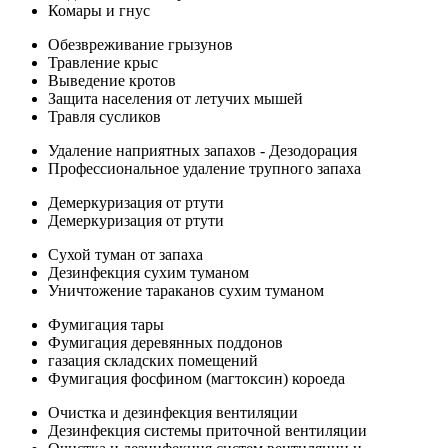
Комары и гнус
Обезвреживание грызунов
Травление крыс
Выведение кротов
Защита населения от летучих мышей
Травля сусликов
Удаление наприятных запахов - Дезодорация
Профессиональное удаление трупного запаха
Демеркуризация от ртути
Демеркуризация от ртути
Сухой туман от запаха
Дезинфекция сухим туманом
Уничтожение тараканов сухим туманом
Фумигация тары
Фумигация деревянных поддонов
газация складских помещений
Фумигация фосфином (магтоксин) короеда
Очистка и дезинфекция вентиляции
Дезинфекция системы приточной вентиляции