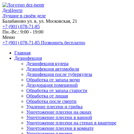
ДезЦентр
Лучшие в своём деле
Балабаново ул. в, ул. Московская, 21
+7 (901) 078-71-85
Пн.-Вс.: 9:00 - 19:00
Меню
+7 (901) 078-71-85
Позвонить бесплатно
Главная
Дезинфекция
Дезинфекция кулера
Дезинфекция автомобиля
Дезинфекция после туберкулеза
Обработка от запаха мочи
Дезодорация помещений
Обработка от запаха старости
Обработка от лишая
Обработка после смерти
Удаление плесени и грибка
Уничтожение плесени на окнах
Уничтожение плесени в ванной
Уничтожение плесени на стенах в квартире
Уничтожение плесени в комнате
Уничтожение плесени