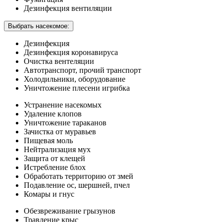
Дезинфекция вентиляции
Выбрать насекомое:
Дезинфекция
Дезинфекция коронавируса
Очистка вентеляции
Автотранспорт, прочий транспорт
Холодильники, оборудование
Уничтожение плесени игрибка
Устранение насекомых
Удаление клопов
Уничтожение тараканов
Зачистка от муравьев
Пищевая моль
Нейтрализация мух
Защита от клещей
Истребление блох
Обработать территорию от змей
Подавление ос, шершней, пчел
Комары и гнус
Обезвреживание грызунов
Травление крыс