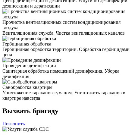
Центр дезинфекции и дезинсекции. Услуги по дезинфекции
дезинсекции и дератизации
Прочистка вентиляционных систем кондиционирования
воздуха
Вентиляционная служба. Чистка вентиляционных каналов
Гербицидная обработка
Гербицидная обработка территории. Обработка гербицидами
цена
Проведение дезинфекции
Санитарная обработка помещений дезинфекция. Уборка
дезинфекция
Санобработка квартиры
Уничтожение тараканов туманом. Уничтожить тараканов в
квартире навсегда
Вызвать бригаду
Позвонить