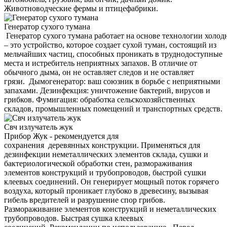
Животноводческие фермы и птицефабрики.
Генератор сухого тумана
Генератор сухого тумана работает на основе технологии холод
– это устройство, которое создает сухой туман, состоящий из
мельчайших частиц, способных проникать в труднодоступные
места и истребитель неприятных запахов. В отличие от
обычного дыма, он не оставляет следов и не оставляет
грязи. Дымогенератор: ваш союзник в борьбе с неприятными
запахами. Дезинфекция: уничтожение бактерий, вирусов и
грибков. Фумигация: обработка сельскохозяйственных
складов, промышленных помещений и транспортных средств.
Свч излучатель жук
Прибор Жук - рекомендуется для
сохранения деревянных конструкции. Применяться для
дезинфекции неметаллических элементов склада, сушки и
бактериологической обработки стен, размораживания
элементов конструкций и трубопроводов, быстрой сушки
клеевых соединений. Он генерирует мощный поток горячего
воздуха, который проникает глубоко в древесину, вызывая
гибель вредителей и разрушение спор грибов.
Размораживание элементов конструкций и неметаллических
трубопроводов. Быстрая сушка клеевых