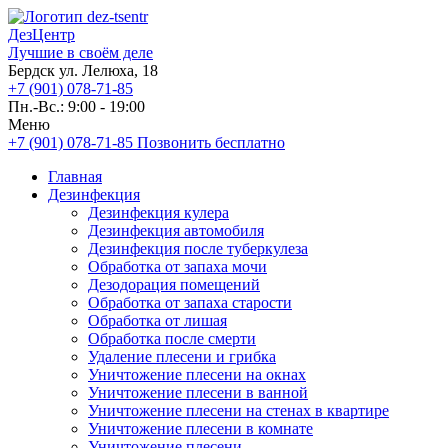
ДезЦентр
Лучшие в своём деле
Бердск ул. Лелюха, 18
+7 (901) 078-71-85
Пн.-Вс.: 9:00 - 19:00
Меню
+7 (901) 078-71-85
Позвонить бесплатно
Главная
Дезинфекция
Дезинфекция кулера
Дезинфекция автомобиля
Дезинфекция после туберкулеза
Обработка от запаха мочи
Дезодорация помещений
Обработка от запаха старости
Обработка от лишая
Обработка после смерти
Удаление плесени и грибка
Уничтожение плесени на окнах
Уничтожение плесени в ванной
Уничтожение плесени на стенах в квартире
Уничтожение плесени в комнате
Уничтожение плесени