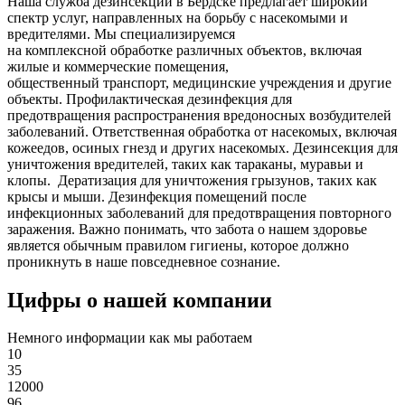
Наша служба дезинсекции в Бердске предлагает широкий
спектр услуг, направленных на борьбу с насекомыми и
вредителями. Мы специализируемся
на
комплексной
обработке различных объектов, включая
жилые и коммерческие помещения,
общественный
транспорт
,
медицинские
учреждения и другие
объекты. Профилактическая дезинфекция для
предотвращения распространения вредоносных возбудителей
заболеваний. Ответственная обработка от насекомых, включая
кожеедов, осиных гнезд и других насекомых. Дезинсекция для
уничтожения вредителей, таких как тараканы, муравьи и
клопы. Дератизация для уничтожения грызунов, таких как
крысы и мыши. Дезинфекция помещений после
инфекционных заболеваний для предотвращения повторного
заражения. Важно понимать, что забота о нашем здоровье
является обычным правилом гигиены, которое должно
проникнуть в наше повседневное сознание.
Цифры о нашей компании
Немного информации как мы работаем
10
35
12000
96