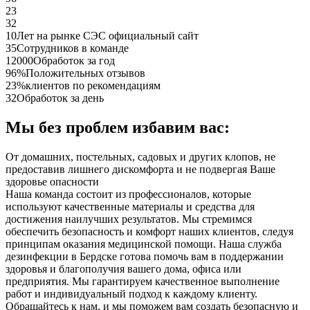
23
32
10
Лет на рынке СЭС официальный сайт
35
Сотрудников в команде
12000
Обработок за год
96%
Положительных отзывов
23%
клиентов по рекомендациям
32
Обработок за день
Мы без проблем избавим вас:
От домашних, постельных, садовых и других клопов, не
предоставив лишнего дискомфорта и не подвергая Ваше
здоровье опасности
Наша команда состоит из профессионалов, которые
используют качественные материалы и средства для
достижения наилучших результатов. Мы стремимся
обеспечить безопасность и комфорт наших клиентов, следуя
принципам оказания медицинской помощи. Наша служба
дезинфекции в Бердске готова помочь вам в поддержании
здоровья и благополучия вашего дома, офиса или
предприятия. Мы гарантируем качественное выполнение
работ и индивидуальный подход к каждому клиенту.
Обращайтесь к нам, и мы поможем вам создать безопасную и