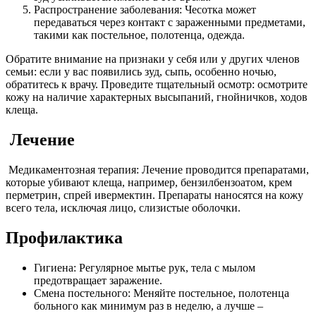
Распространение заболевания: Чесотка может
передаваться через контакт с зараженными предметами,
такими как постельное, полотенца, одежда.
Обратите внимание на признаки у себя или у других членов
семьи: если у вас появились зуд, сыпь, особенно ночью,
обратитесь к врачу. Проведите тщательный осмотр: осмотрите
кожу на наличие характерных высыпаний, гнойничков, ходов
клеща.
Лечение
Медикаментозная терапия: Лечение проводится препаратами,
которые убивают клеща, например, бензилбензоатом, крем
перметрин, спрей ивермектин. Препараты наносятся на кожу
всего тела, исключая лицо, слизистые оболочки.
Профилактика
Гигиена: Регулярное мытье рук, тела с мылом
предотвращает заражение.
Смена постельного: Меняйте постельное, полотенца
больного как минимум раз в неделю, а лучше –