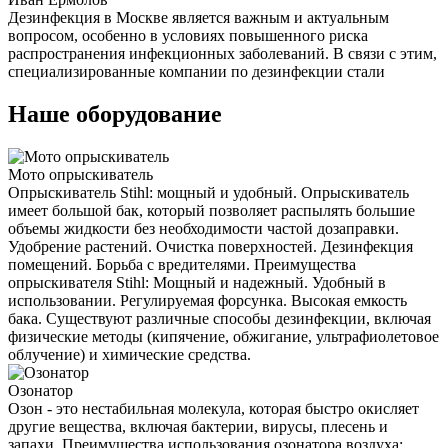
Дезинфекция в Москве является важным и актуальным
вопросом, особенно в условиях повышенного риска
распространения инфекционных заболеваний. В связи с этим,
специализированные компании по дезинфекции стали
Наше оборудование
Мото опрыскиватель
Опрыскиватель Stihl: мощный и удобный. Опрыскиватель
имеет большой бак, который позволяет распылять большие
объемы жидкости без необходимости частой дозаправки.
Удобрение растений. Очистка поверхностей. Дезинфекция
помещений. Борьба с вредителями. Преимущества
опрыскивателя Stihl: Мощный и надежный. Удобный в
использовании. Регулируемая форсунка. Высокая емкость
бака. Существуют различные способы дезинфекции, включая
физические методы (кипячение, обжигание, ультрафиолетовое
облучение) и химические средства.
Озонатор
Озон - это нестабильная молекула, которая быстро окисляет
другие вещества, включая бактерии, вирусы, плесень и
запахи. Преимущества использования озонатора воздуха: