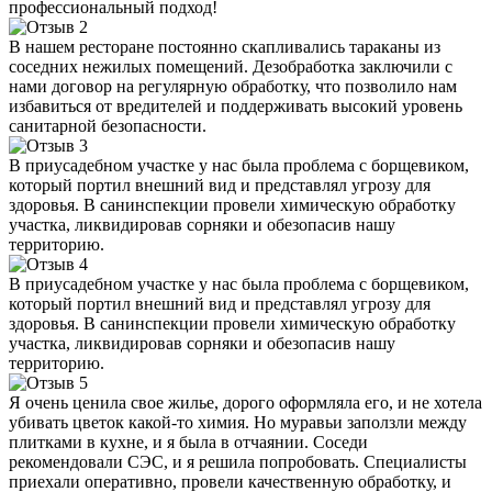
профессиональный подход!
В нашем ресторане постоянно скапливались тараканы из
соседних нежилых помещений. Дезобработка заключили с
нами договор на регулярную обработку, что позволило нам
избавиться от вредителей и поддерживать высокий уровень
санитарной безопасности.
В приусадебном участке у нас была проблема с борщевиком,
который портил внешний вид и представлял угрозу для
здоровья. В санинспекции провели химическую обработку
участка, ликвидировав сорняки и обезопасив нашу
территорию.
В приусадебном участке у нас была проблема с борщевиком,
который портил внешний вид и представлял угрозу для
здоровья. В санинспекции провели химическую обработку
участка, ликвидировав сорняки и обезопасив нашу
территорию.
Я очень ценила свое жилье, дорого оформляла его, и не хотела
убивать цветок какой-то химия. Но муравьи заползли между
плитками в кухне, и я была в отчаянии. Соседи
рекомендовали СЭС, и я решила попробовать. Специалисты
приехали оперативно, провели качественную обработку, и