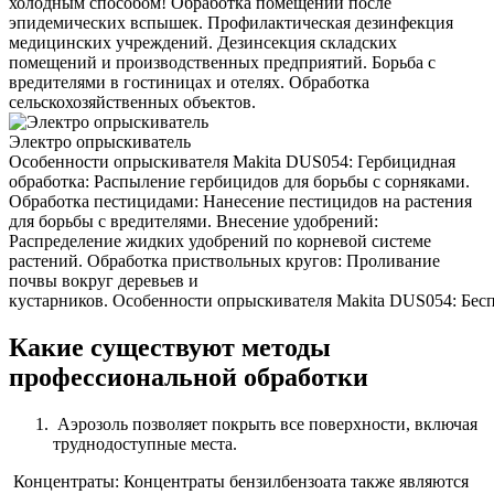
холодным способом! Обработка помещений после
эпидемических вспышек. Профилактическая дезинфекция
медицинских учреждений. Дезинсекция складских
помещений и производственных предприятий. Борьба с
вредителями в гостиницах и отелях. Обработка
сельскохозяйственных объектов.
Электро опрыскиватель
Особенности опрыскивателя Makita DUS054: Гербицидная
обработка: Распыление гербицидов для борьбы с сорняками.
Обработка пестицидами: Нанесение пестицидов на растения
для борьбы с вредителями. Внесение удобрений:
Распределение жидких удобрений по корневой системе
растений. Обработка приствольных кругов: Проливание
почвы вокруг деревьев и
кустарников. Особенности опрыскивателя Makita DUS054: Беспр
Какие существуют методы
профессиональной обработки
Аэрозоль позволяет покрыть все поверхности, включая
труднодоступные места.
Концентраты: Концентраты бензилбензоата также являются