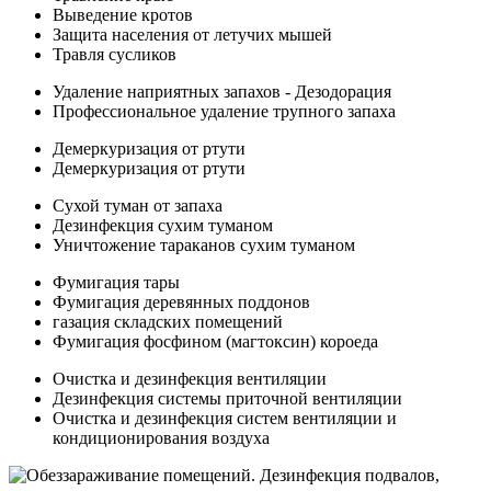
Выведение кротов
Защита населения от летучих мышей
Травля сусликов
Удаление наприятных запахов - Дезодорация
Профессиональное удаление трупного запаха
Демеркуризация от ртути
Демеркуризация от ртути
Сухой туман от запаха
Дезинфекция сухим туманом
Уничтожение тараканов сухим туманом
Фумигация тары
Фумигация деревянных поддонов
газация складских помещений
Фумигация фосфином (магтоксин) короеда
Очистка и дезинфекция вентиляции
Дезинфекция системы приточной вентиляции
Очистка и дезинфекция систем вентиляции и
кондиционирования воздуха