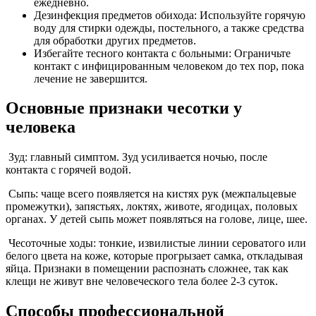
ежедневно.
Дезинфекция предметов обихода: Используйте горячую
воду для стирки одежды, постельного, а также средства
для обработки других предметов.
Избегайте тесного контакта с больными: Ограничьте
контакт с инфицированным человеком до тех пор, пока
лечение не завершится.
Основные признаки чесотки у
человека
Зуд: главный симптом. Зуд усиливается ночью, после
контакта с горячей водой.
Сыпь: чаще всего появляется на кистях рук (межпальцевые
промежутки), запястьях, локтях, животе, ягодицах, половых
органах. У детей сыпь может появляться на голове, лице, шее.
Чесоточные ходы: тонкие, извилистые линии сероватого или
белого цвета на коже, которые прогрызает самка, откладывая
яйца. Признаки в помещении распознать сложнее, так как
клещи не живут вне человеческого тела более 2-3 суток.
Способы профессиональной