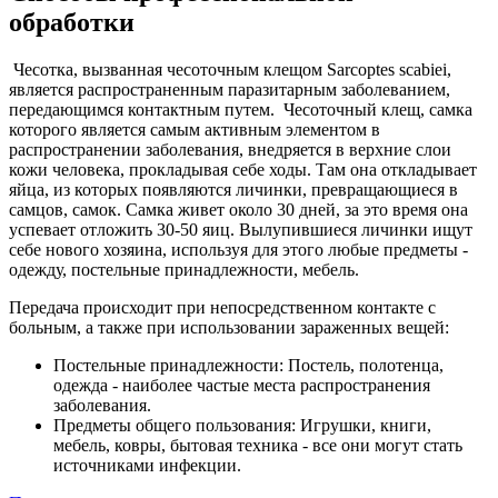
обработки
Чесотка, вызванная чесоточным клещом Sarcoptes scabiei,
является распространенным паразитарным заболеванием,
передающимся контактным путем. Чесоточный клещ, самка
которого является самым активным элементом в
распространении заболевания, внедряется в верхние слои
кожи человека, прокладывая себе ходы. Там она откладывает
яйца, из которых появляются личинки, превращающиеся в
самцов, самок. Самка живет около 30 дней, за это время она
успевает отложить 30-50 яиц. Вылупившиеся личинки ищут
себе нового хозяина, используя для этого любые предметы -
одежду, постельные принадлежности, мебель.
Передача происходит при непосредственном контакте с
больным, а также при использовании зараженных вещей:
Постельные принадлежности: Постель, полотенца,
одежда - наиболее частые места распространения
заболевания.
Предметы общего пользования: Игрушки, книги,
мебель, ковры, бытовая техника - все они могут стать
источниками инфекции.