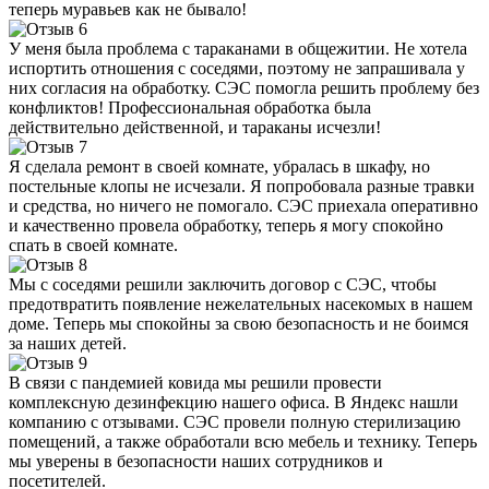
теперь муравьев как не бывало!
У меня была проблема с тараканами в общежитии. Не хотела
испортить отношения с соседями, поэтому не запрашивала у
них согласия на обработку. СЭС помогла решить проблему без
конфликтов! Профессиональная обработка была
действительно действенной, и тараканы исчезли!
Я сделала ремонт в своей комнате, убралась в шкафу, но
постельные клопы не исчезали. Я попробовала разные травки
и средства, но ничего не помогало. СЭС приехала оперативно
и качественно провела обработку, теперь я могу спокойно
спать в своей комнате.
Мы с соседями решили заключить договор с СЭС, чтобы
предотвратить появление нежелательных насекомых в нашем
доме. Теперь мы спокойны за свою безопасность и не боимся
за наших детей.
В связи с пандемией ковида мы решили провести
комплексную дезинфекцию нашего офиса. В Яндекс нашли
компанию с отзывами. СЭС провели полную стерилизацию
помещений, а также обработали всю мебель и технику. Теперь
мы уверены в безопасности наших сотрудников и
посетителей.