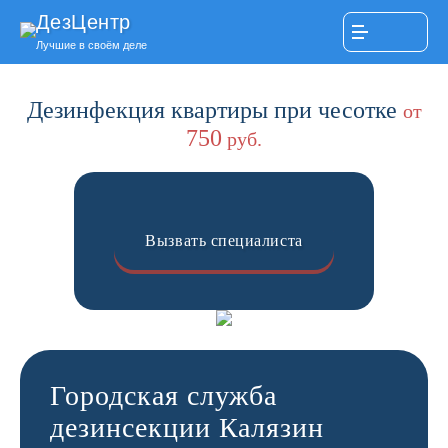
ДезЦентр
Лучшие в своём деле
Дезинфекция квартиры при чесотке
от
750
руб.
Вызвать специалиста
Городская служба
дезинсекции Калязин