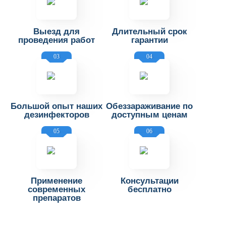
Выезд для
Длительный срок
проведения работ
гарантии
03
04
Большой опыт наших
Обеззараживание по
дезинфекторов
доступным ценам
05
06
Применение
Консультации
современных
бесплатно
препаратов