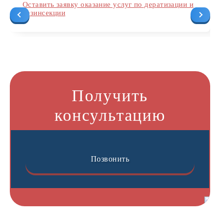
Оставить заявку оказание услуг по дератизации и
дезинсекции
Получить
консультацию
Позвонить