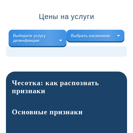
Цены на услуги
Выберите услугу
Выбрать насекомое:
дезинфекции:
Чесотка: как распознать
признаки
Основные признаки