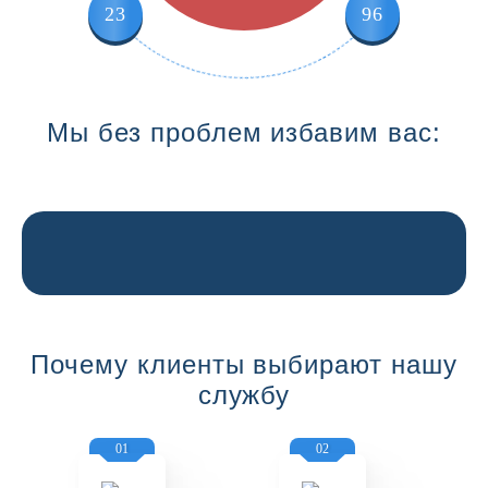
23
96
Мы без проблем избавим вас:
Почему клиенты выбирают нашу
службу
01
02