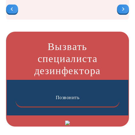
Вызвать
специалиста
дезинфектора
Позвонить