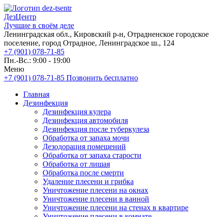
ДезЦентр
Лучшие в своём деле
Ленинградская обл., Кировский р-н, Отрадненское городское
поселение, город Отрадное, Ленинградское ш., 124
+7 (901) 078-71-85
Пн.-Вс.: 9:00 - 19:00
Меню
+7 (901) 078-71-85
Позвонить бесплатно
Главная
Дезинфекция
Дезинфекция кулера
Дезинфекция автомобиля
Дезинфекция после туберкулеза
Обработка от запаха мочи
Дезодорация помещений
Обработка от запаха старости
Обработка от лишая
Обработка после смерти
Удаление плесени и грибка
Уничтожение плесени на окнах
Уничтожение плесени в ванной
Уничтожение плесени на стенах в квартире
Уничтожение плесени в комнате