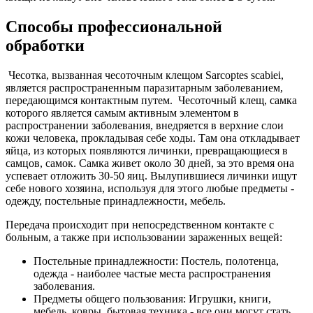
Способы профессиональной
обработки
Чесотка, вызванная чесоточным клещом Sarcoptes scabiei,
является распространенным паразитарным заболеванием,
передающимся контактным путем. Чесоточный клещ, самка
которого является самым активным элементом в
распространении заболевания, внедряется в верхние слои
кожи человека, прокладывая себе ходы. Там она откладывает
яйца, из которых появляются личинки, превращающиеся в
самцов, самок. Самка живет около 30 дней, за это время она
успевает отложить 30-50 яиц. Вылупившиеся личинки ищут
себе нового хозяина, используя для этого любые предметы -
одежду, постельные принадлежности, мебель.
Передача происходит при непосредственном контакте с
больным, а также при использовании зараженных вещей:
Постельные принадлежности: Постель, полотенца,
одежда - наиболее частые места распространения
заболевания.
Предметы общего пользования: Игрушки, книги,
мебель, ковры, бытовая техника - все они могут стать