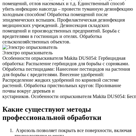
помещений, отлов насекомых и т.д. Единственный способ
убить инфекцию навсегда – провести туманную дезинфекцию
холодным способом! Обработка помещений после
эпидемических вспышек. Профилактическая дезинфекция
медицинских учреждений. Дезинсекция складских
помещений и производственных предприятий. Борьба с
вредителями в гостиницах и отелях. Обработка
сельскохозяйственных объектов.
Электро опрыскиватель
Особенности опрыскивателя Makita DUS054: Гербицидная
обработка: Распыление гербицидов для борьбы с сорняками.
Обработка пестицидами: Нанесение пестицидов на растения
для борьбы с вредителями. Внесение удобрений:
Распределение жидких удобрений по корневой системе
растений. Обработка приствольных кругов: Проливание
почвы вокруг деревьев и
кустарников. Особенности опрыскивателя Makita DUS054: Беспр
Какие существуют методы
профессиональной обработки
Аэрозоль позволяет покрыть все поверхности, включая
труднодоступные места.