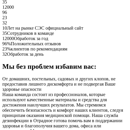
35
12000
96
23
32
10
Лет на рынке СЭС официальный сайт
35
Сотрудников в команде
12000
Обработок за год
96%
Положительных отзывов
23%
клиентов по рекомендациям
32
Обработок за день
Мы без проблем избавим вас:
От домашних, постельных, садовых и других клопов, не
предоставив лишнего дискомфорта и не подвергая Ваше
здоровье опасности
Наша команда состоит из профессионалов, которые
используют качественные материалы и средства для
достижения наилучших результатов. Мы стремимся
обеспечить безопасность и комфорт наших клиентов, следуя
принципам оказания медицинской помощи. Наша служба
дезинфекции в Отрадное готова помочь вам в поддержании
здоровья и благополучия вашего дома, офиса или