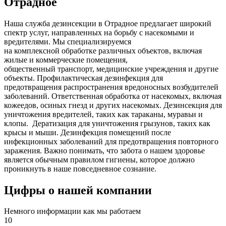
Отрадное
Наша служба дезинсекции в Отрадное предлагает широкий
спектр услуг, направленных на борьбу с насекомыми и
вредителями. Мы специализируемся
на
комплексной
обработке различных объектов, включая
жилые и коммерческие помещения,
общественный
транспорт
,
медицинские
учреждения и другие
объекты. Профилактическая дезинфекция для
предотвращения распространения вредоносных возбудителей
заболеваний. Ответственная обработка от насекомых, включая
кожеедов, осиных гнезд и других насекомых. Дезинсекция для
уничтожения вредителей, таких как тараканы, муравьи и
клопы. Дератизация для уничтожения грызунов, таких как
крысы и мыши. Дезинфекция помещений после
инфекционных заболеваний для предотвращения повторного
заражения. Важно понимать, что забота о нашем здоровье
является обычным правилом гигиены, которое должно
проникнуть в наше повседневное сознание.
Цифры о нашей компании
Немного информации как мы работаем
10