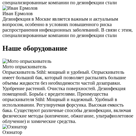
специализированные компании по дезинфекции стали
Иван Ермолов
Дезинфекция в Москве является важным и актуальным
вопросом, особенно в условиях повышенного риска
распространения инфекционных заболеваний. В связи с этим,
специализированные компании по дезинфекции стали
Наше оборудование
Мото опрыскиватель
Опрыскиватель Stihl: мощный и удобный. Опрыскиватель
имеет большой бак, который позволяет распылять большие
объемы жидкости без необходимости частой дозаправки.
Удобрение растений. Очистка поверхностей. Дезинфекция
помещений. Борьба с вредителями. Преимущества
опрыскивателя Stihl: Мощный и надежный. Удобный в
использовании. Регулируемая форсунка. Высокая емкость
бака. Существуют различные способы дезинфекции, включая
физические методы (кипячение, обжигание, ультрафиолетовое
облучение) и химические средства.
Озонатор