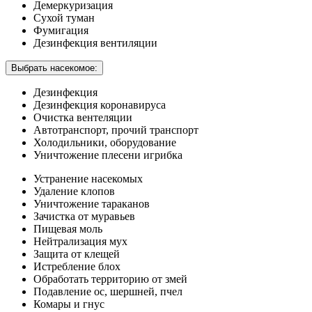
Демеркуризация
Сухой туман
Фумигация
Дезинфекция вентиляции
Выбрать насекомое:
Дезинфекция
Дезинфекция коронавируса
Очистка вентеляции
Автотранспорт, прочий транспорт
Холодильники, оборудование
Уничтожение плесени игрибка
Устранение насекомых
Удаление клопов
Уничтожение тараканов
Зачистка от муравьев
Пищевая моль
Нейтрализация мух
Защита от клещей
Истребление блох
Обработать территорию от змей
Подавление ос, шершней, пчел
Комары и гнус