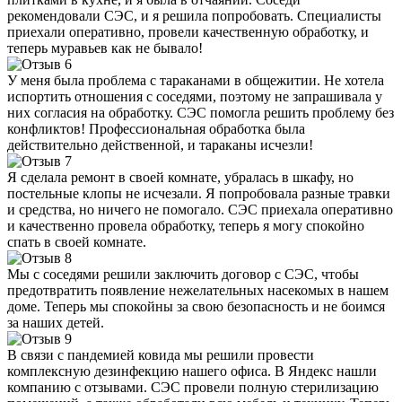
рекомендовали СЭС, и я решила попробовать. Специалисты
приехали оперативно, провели качественную обработку, и
теперь муравьев как не бывало!
У меня была проблема с тараканами в общежитии. Не хотела
испортить отношения с соседями, поэтому не запрашивала у
них согласия на обработку. СЭС помогла решить проблему без
конфликтов! Профессиональная обработка была
действительно действенной, и тараканы исчезли!
Я сделала ремонт в своей комнате, убралась в шкафу, но
постельные клопы не исчезали. Я попробовала разные травки
и средства, но ничего не помогало. СЭС приехала оперативно
и качественно провела обработку, теперь я могу спокойно
спать в своей комнате.
Мы с соседями решили заключить договор с СЭС, чтобы
предотвратить появление нежелательных насекомых в нашем
доме. Теперь мы спокойны за свою безопасность и не боимся
за наших детей.
В связи с пандемией ковида мы решили провести
комплексную дезинфекцию нашего офиса. В Яндекс нашли
компанию с отзывами. СЭС провели полную стерилизацию