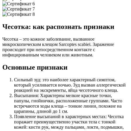
Чесотка: как распознать признаки
Чесотка – это кожное заболевание, вызванное
микроскопическим клещом Sarcoptes scabiei. Заражение
происходит при непосредственном контакте с
инфицированным человеком или животным.
Основные признаки
Сильный зуд: это наиболее характерный симптом,
который усиливается ночью. Зуд вызван аллергической
реакцией на экскременты, яйца чесоточного клеща.
Высыпания: Характерны мелкие красные точки,
папулы, гнойнички, расположенные группами. Часто
встречаются ходы клеща – тонкие линии, похожие на
царапины, длиной до 1 см.
Появление высыпаний в характерных местах: Чесотка
поражает преимущественно участки тела с тонкой
кожей: кисти рук, между пальцами, локти, подмышки,