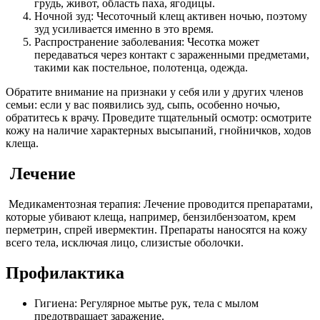
грудь, живот, область паха, ягодицы.
Ночной зуд: Чесоточный клещ активен ночью, поэтому
зуд усиливается именно в это время.
Распространение заболевания: Чесотка может
передаваться через контакт с зараженными предметами,
такими как постельное, полотенца, одежда.
Обратите внимание на признаки у себя или у других членов
семьи: если у вас появились зуд, сыпь, особенно ночью,
обратитесь к врачу. Проведите тщательный осмотр: осмотрите
кожу на наличие характерных высыпаний, гнойничков, ходов
клеща.
Лечение
Медикаментозная терапия: Лечение проводится препаратами,
которые убивают клеща, например, бензилбензоатом, крем
перметрин, спрей ивермектин. Препараты наносятся на кожу
всего тела, исключая лицо, слизистые оболочки.
Профилактика
Гигиена: Регулярное мытье рук, тела с мылом
предотвращает заражение.