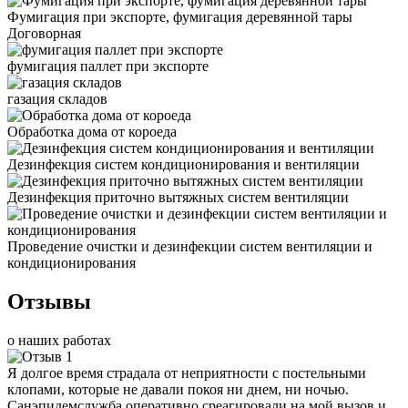
Фумигация при экспорте, фумигация деревянной тары
Договорная
фумигация паллет при экспорте
газация складов
Обработка дома от короеда
Дезинфекция систем кондиционирования и вентиляции
Дезинфекция приточно вытяжных систем вентиляции
Проведение очистки и дезинфекции систем вентиляции и
кондиционирования
Отзывы
о наших работах
Я долгое время страдала от неприятности с постельными
клопами, которые не давали покоя ни днем, ни ночью.
Санэпидемслужба оперативно среагировали на мой вызов и