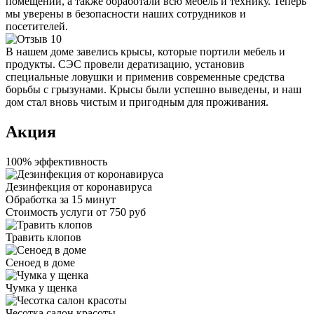
помещений, а также обработали всю мебель и технику. Теперь
мы уверены в безопасности наших сотрудников и
посетителей.
В нашем доме завелись крысы, которые портили мебель и
продукты. СЭС провели дератизацию, установив
специальные ловушки и применив современные средства
борьбы с грызунами. Крысы были успешно выведены, и наш
дом стал вновь чистым и пригодным для проживания.
Акция
100% эффективность
Дезинфекция от коронавируса
Обработка за
15 минут
Стоимость услуги
от 750 руб
Травить клопов
Сеноед в доме
Чумка у щенка
Чесотка салон красоты