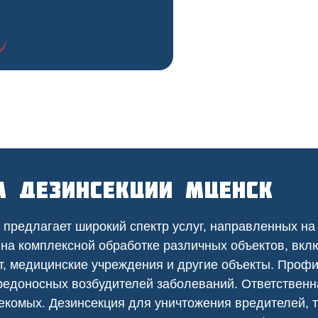
а дезинсекции Мценск
предлагает широкий спектр услуг, направленных на
 на
комплексной
обработке различных объектов, вкл
т
,
медицинские
учреждения и другие объекты. Проф
едоносных возбудителей заболеваний. Ответственна
екомых. Дезинсекция для уничтожения вредителей, т