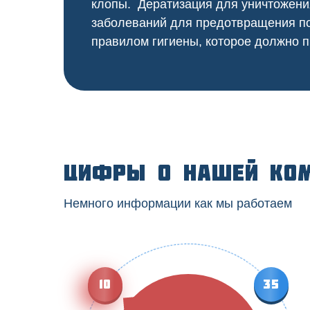
клопы. Дератизация для уничтожени
заболеваний для предотвращения по
правилом гигиены, которое должно п
Цифры о нашей ко
Немного информации как мы работаем
10
35