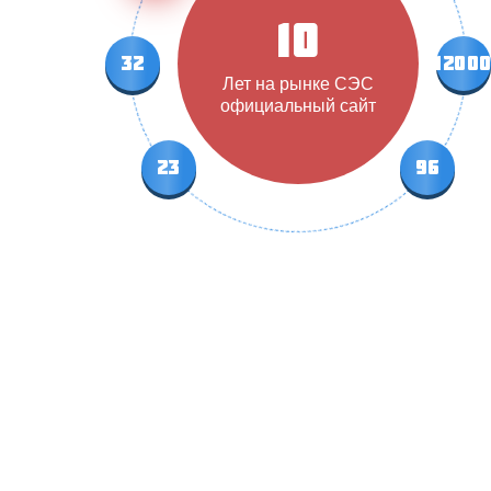
10
32
1200
Лет на рынке СЭС
официальный сайт
23
96