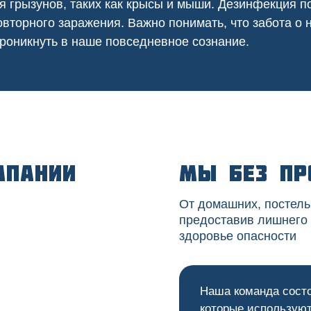
я грызунов, таких как крысы и мыши. Дезинфекция
вторного заражения. Важно понимать, что забота о
роникнуть в наше повседневное сознание.
мпании
Мы без пр
От домашних, постель
предоставив лишнего
здоровье опасности
Наша команда сост
которые используют