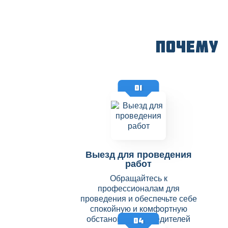
Почему
01
Выезд для проведения
работ
Обращайтесь к
профессионалам для
проведения и обеспечьте себе
спокойную и комфортную
обстановку без вредителей
04