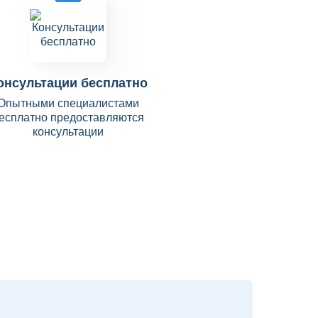
онсультации бесплатно
Опытными специалистами
есплатно предоставляются
консультации