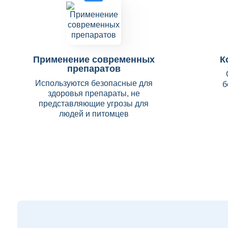
Применение современных
К
препаратов
Используются безопасные для
б
здоровья препараты, не
представляющие угрозы для
людей и питомцев