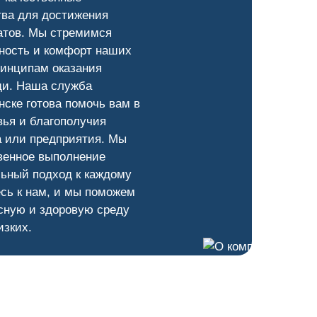
тва для достижения
атов. Мы стремимся
ность и комфорт наших
ринципам оказания
и. Наша служба
ске готова помочь вам в
ья и благополучия
а или предприятия. Мы
венное выполнение
ьный подход к каждому
сь к нам, и мы поможем
сную и здоровую среду
изких.