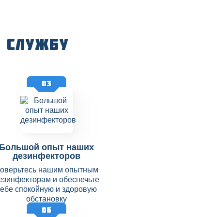
 службу
03
Большой опыт наших
дезинфекторов
оверьтесь нашим опытным
езинфекторам и обеспечьте
себе спокойную и здоровую
обстановку
06