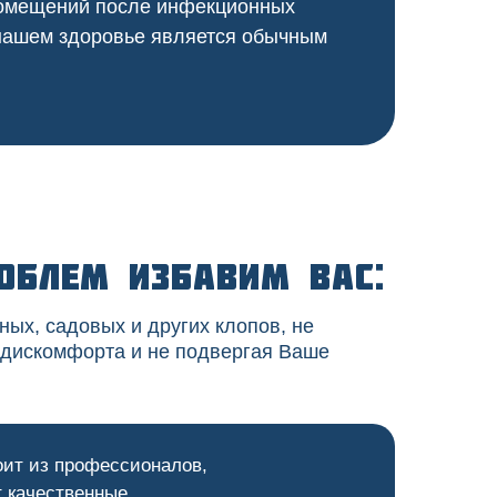
 помещений после инфекционных
 нашем здоровье является обычным
облем избавим вас:
ных, садовых и других клопов, не
 дискомфорта и не подвергая Ваше
оит из профессионалов,
 качественные