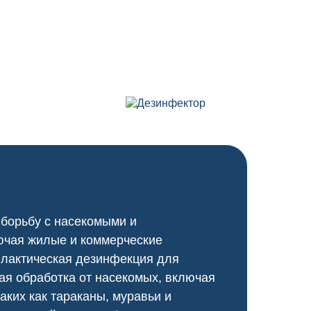
 борьбу с насекомыми и
ючая жилые и коммерческие
илактическая дезинфекция для
я обработка от насекомых, включая
аких как тараканы, муравьи и