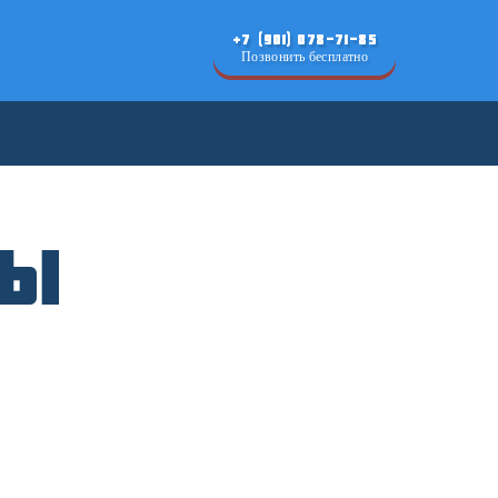
+7 (901) 078-71-85
Позвонить бесплатно
ры