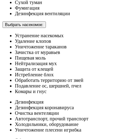
Сухой туман
Фумигация
Дезинфекция вентиляции
Выбрать насекомое:
Устранение насекомых
Удаление клопов
Уничтожение тараканов
Зачистка от муравьев
Пищевая моль
Нейтрализация мух
Защита от клещей
Истребление блох
Обработать территорию от змей
Подавление ос, шершней, пчел
Комары и гнус
Дезинфекция
Дезинфекция коронавируса
Очистка вентеляции
Автотранспорт, прочий транспорт
Холодильники, оборудование
Уничтожение плесени игрибка