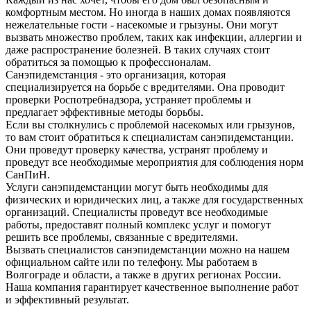
комфортным местом. Но иногда в наших домах появляются
нежелательные гости - насекомые и грызуны. Они могут
вызвать множество проблем, таких как инфекции, аллергии и
даже распространение болезней. В таких случаях стоит
обратиться за помощью к профессионалам.
Санэпидемстанция - это организация, которая
специализируется на борьбе с вредителями. Она проводит
проверки Роспотребнадзора, устраняет проблемы и
предлагает эффективные методы борьбы.
Если вы столкнулись с проблемой насекомых или грызунов,
то вам стоит обратиться к специалистам санэпидемстанции.
Они проведут проверку качества, устранят проблему и
проведут все необходимые мероприятия для соблюдения норм
СанПиН.
Услуги санэпидемстанции могут быть необходимы для
физических и юридических лиц, а также для государственных
организаций. Специалисты проведут все необходимые
работы, предоставят полный комплекс услуг и помогут
решить все проблемы, связанные с вредителями.
Вызвать специалистов санэпидемстанции можно на нашем
официальном сайте или по телефону. Мы работаем в
Волгограде и области, а также в других регионах России.
Наша компания гарантирует качественное выполнение работ
и эффективный результат.