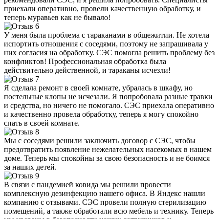
приехали оперативно, провели качественную обработку, и
теперь муравьев как не бывало!
У меня была проблема с тараканами в общежитии. Не хотела
испортить отношения с соседями, поэтому не запрашивала у
них согласия на обработку. СЭС помогла решить проблему без
конфликтов! Профессиональная обработка была
действительно действенной, и тараканы исчезли!
Я сделала ремонт в своей комнате, убралась в шкафу, но
постельные клопы не исчезали. Я попробовала разные травки
и средства, но ничего не помогало. СЭС приехала оперативно
и качественно провела обработку, теперь я могу спокойно
спать в своей комнате.
Мы с соседями решили заключить договор с СЭС, чтобы
предотвратить появление нежелательных насекомых в нашем
доме. Теперь мы спокойны за свою безопасность и не боимся
за наших детей.
В связи с пандемией ковида мы решили провести
комплексную дезинфекцию нашего офиса. В Яндекс нашли
компанию с отзывами. СЭС провели полную стерилизацию
помещений, а также обработали всю мебель и технику. Теперь