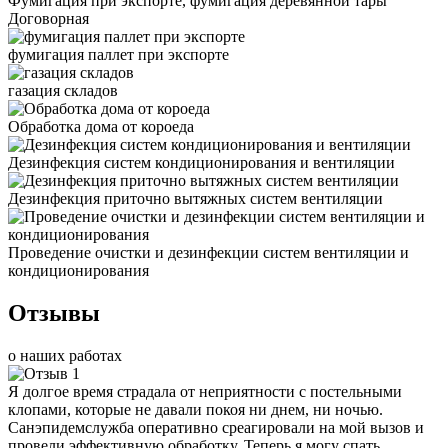
Фумигация при экспорте, фумигация деревянной тары
Договорная
фумигация паллет при экспорте
газация складов
Обработка дома от короеда
Дезинфекция систем кондиционирования и вентиляции
Дезинфекция приточно вытяжных систем вентиляции
Проведение очистки и дезинфекции систем вентиляции и
кондиционирования
Отзывы
о наших работах
Я долгое время страдала от неприятности с постельными
клопами, которые не давали покоя ни днем, ни ночью.
Санэпидемслужба оперативно среагировали на мой вызов и
провели эффективную обработку. Теперь я могу спать