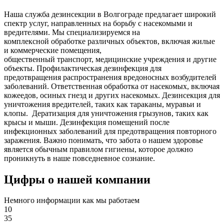
Наша служба дезинсекции в Волгограде предлагает широкий
спектр услуг, направленных на борьбу с насекомыми и
вредителями. Мы специализируемся на
комплексной
обработке различных объектов, включая жилые
и коммерческие помещения,
общественный
транспорт
,
медицинские
учреждения и другие
объекты. Профилактическая дезинфекция для
предотвращения распространения вредоносных возбудителей
заболеваний. Ответственная обработка от насекомых, включая
кожеедов, осиных гнезд и других насекомых. Дезинсекция для
уничтожения вредителей, таких как тараканы, муравьи и
клопы. Дератизация для уничтожения грызунов, таких как
крысы и мыши. Дезинфекция помещений после
инфекционных заболеваний для предотвращения повторного
заражения. Важно понимать, что забота о нашем здоровье
является обычным правилом гигиены, которое должно
проникнуть в наше повседневное сознание.
Цифры о нашей компании
Немного информации как мы работаем
10
35