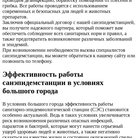
проводим дезинфекцию, обработку помещений от плесени и
грибка. Все работы проводятся с использованием
современных и безопасных для людей и животных
препаратов.
Заключив официальный договор с нашей санэпидемстанцией,
вы получите надежного партнера, который поможет вам
обеспечить соблюдение всех санитарных норм и правил, а
также предотвратить возникновение различных заболеваний
и эпидемий.
При возникновении необходимости вызова специалистов
санэпидемстанции, вы можете обратиться к нашему сайту или
позвонить по телефону.
Эффективность работы
санэпидемстанции в условиях
большого города
В условиях большого города эффективность работы
санитарно-эпидемиологической станции (СЭС) становится
особенно актуальной. Ведь в таких условиях увеличивается
риск возникновения различных опасных инфекций,
паразитов и бактерий, которые могут нанести серьезный
ущерб здоровью людей и животных, а также негативно
сказаться на качестве жизни и состоянии окружающей среды.