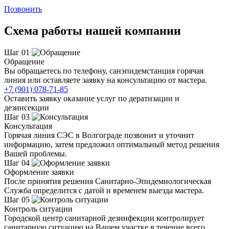
Позвонить
Схема работы нашей компании
Шаг 01
Обращение
Вы обращаетесь по телефону, санэпидемстанция горячая
линия или оставляете заявку на консультацию от мастера.
+7 (901) 078-71-85
Оставить заявку оказание услуг по дератизации и
дезинсекции
Шаг 03
Консультация
Горячая линия СЭС в Волгограде позвонит и уточнит
информацию, затем предложил оптимальный метод решения
Вашей проблемы.
Шаг 04
Оформление заявки
После принятия решения Санитарно-Эпидемиологическая
Служба определится с датой и временем выезда мастера.
Шаг 05
Контроль ситуации
Городской центр санитарной дезинфекции контролирует
санитарную ситуацию на Вашем участке в течение всего