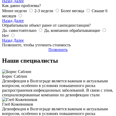
Назад
Далее
Как давно проблемы?
Менее недели
2-3 недели
Более месяца
Свыше 6
месяцев
Назад
Далее
Обрабатывали объект ранее от санпединстанция?
Да. самостоятельно
Да, компании обрабатывающие
Нет
Назад
Далее
Позвоните, чтобы уточнить стоимость
Позвонить
Наши специалисты
Борис Саблин
Дезинфекция в Волгограде является важным и актуальным
вопросом, особенно в условиях повышенного риска
распространения инфекционных заболеваний. В связи с этим,
специализированные компании по дезинфекции стали
Глеб Кожевников
Дезинфекция в Волгограде является важным и актуальным
вопросом, особенно в условиях повышенного риска