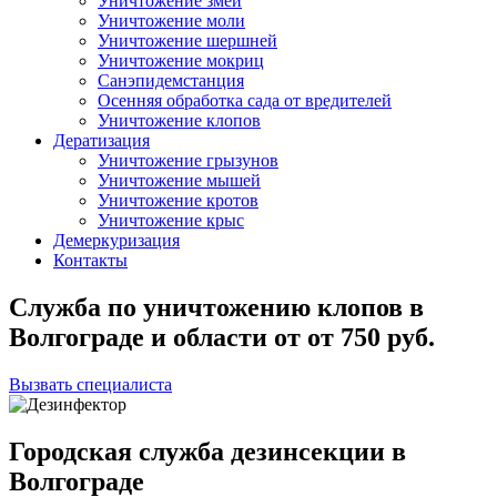
Уничтожение змей
Уничтожение моли
Уничтожение шершней
Уничтожение мокриц
Санэпидемстанция
Осенняя обработка сада от вредителей
Уничтожение клопов
Дератизация
Уничтожение грызунов
Уничтожение мышей
Уничтожение кротов
Уничтожение крыс
Демеркуризация
Контакты
Служба по уничтожению клопов в
Волгограде и области
от
от 750
руб.
Вызвать специалиста
Городская служба дезинсекции в
Волгограде