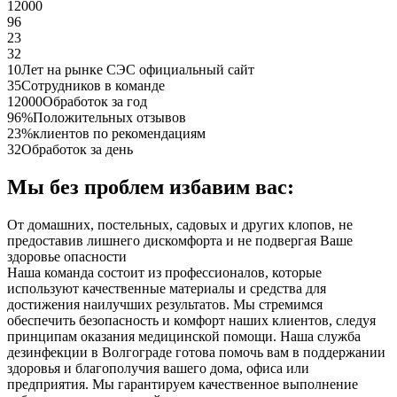
12000
96
23
32
10
Лет на рынке СЭС официальный сайт
35
Сотрудников в команде
12000
Обработок за год
96%
Положительных отзывов
23%
клиентов по рекомендациям
32
Обработок за день
Мы без проблем избавим вас:
От домашних, постельных, садовых и других клопов, не
предоставив лишнего дискомфорта и не подвергая Ваше
здоровье опасности
Наша команда состоит из профессионалов, которые
используют качественные материалы и средства для
достижения наилучших результатов. Мы стремимся
обеспечить безопасность и комфорт наших клиентов, следуя
принципам оказания медицинской помощи. Наша служба
дезинфекции в Волгограде готова помочь вам в поддержании
здоровья и благополучия вашего дома, офиса или
предприятия. Мы гарантируем качественное выполнение