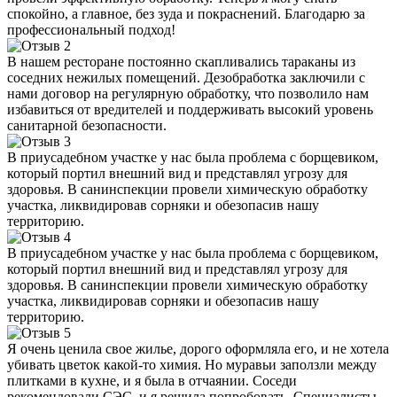
спокойно, а главное, без зуда и покраснений. Благодарю за
профессиональный подход!
В нашем ресторане постоянно скапливались тараканы из
соседних нежилых помещений. Дезобработка заключили с
нами договор на регулярную обработку, что позволило нам
избавиться от вредителей и поддерживать высокий уровень
санитарной безопасности.
В приусадебном участке у нас была проблема с борщевиком,
который портил внешний вид и представлял угрозу для
здоровья. В санинспекции провели химическую обработку
участка, ликвидировав сорняки и обезопасив нашу
территорию.
В приусадебном участке у нас была проблема с борщевиком,
который портил внешний вид и представлял угрозу для
здоровья. В санинспекции провели химическую обработку
участка, ликвидировав сорняки и обезопасив нашу
территорию.
Я очень ценила свое жилье, дорого оформляла его, и не хотела
убивать цветок какой-то химия. Но муравьи заползли между
плитками в кухне, и я была в отчаянии. Соседи
рекомендовали СЭС, и я решила попробовать. Специалисты