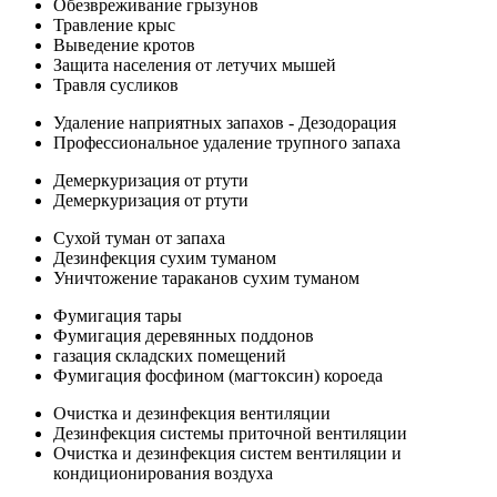
Обезвреживание грызунов
Травление крыс
Выведение кротов
Защита населения от летучих мышей
Травля сусликов
Удаление наприятных запахов - Дезодорация
Профессиональное удаление трупного запаха
Демеркуризация от ртути
Демеркуризация от ртути
Сухой туман от запаха
Дезинфекция сухим туманом
Уничтожение тараканов сухим туманом
Фумигация тары
Фумигация деревянных поддонов
газация складских помещений
Фумигация фосфином (магтоксин) короеда
Очистка и дезинфекция вентиляции
Дезинфекция системы приточной вентиляции
Очистка и дезинфекция систем вентиляции и
кондиционирования воздуха