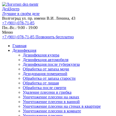
ДезЦентр
Лучшие в своём деле
Волгоград ул. пр. имени В.И. Ленина, 43
+7 (901) 078-71-85
Пн.-Вс.: 9:00 - 19:00
Меню
+7 (901) 078-71-85
Позвонить бесплатно
Главная
Дезинфекция
Дезинфекция кулера
Дезинфекция автомобиля
Дезинфекция после туберкулеза
Обработка от запаха мочи
Дезодорация помещений
Обработка от запаха старости
Обработка от лишая
Обработка после смерти
Удаление плесени и грибка
Уничтожение плесени на окнах
Уничтожение плесени в ванной
Уничтожение плесени на стенах в квартире
Уничтожение плесени в комнате
Уничтожение плесени