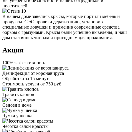
мы уверены в безопасности наших сотрудников и
посетителей.
В нашем доме завелись крысы, которые портили мебель и
продукты. СЭС провели дератизацию, установив
специальные ловушки и применив современные средства
борьбы с грызунами. Крысы были успешно выведены, и наш
дом стал вновь чистым и пригодным для проживания.
Акция
100% эффективность
Дезинфекция от коронавируса
Обработка за
15 минут
Стоимость услуги
от 750 руб
Травить клопов
Сеноед в доме
Чумка у щенка
Чесотка салон красоты