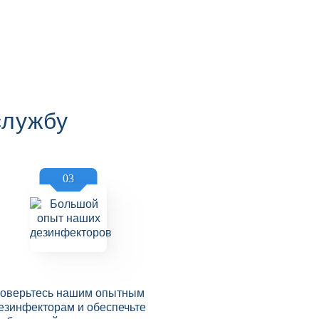
службу
03
оверьтесь нашим опытным
езинфекторам и обеспечьте