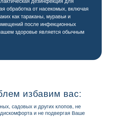
илактическая дезинфекция для
я обработка от насекомых, включая
аких как тараканы, муравьи и
 помещений после инфекционных
 нашем здоровье является обычным
блем избавим вас:
ных, садовых и других клопов, не
 дискомфорта и не подвергая Ваше