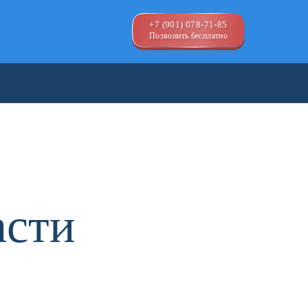
+7 (901) 078-71-85
Позвонить бесплатно
асти