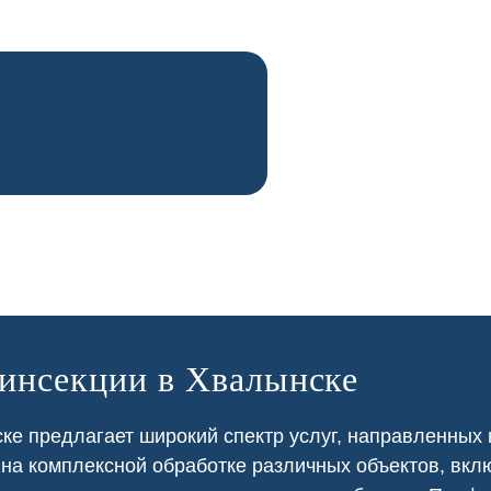
зинсекции в Хвалынске
е предлагает широкий спектр услуг, направленных 
 на
комплексной
обработке различных объектов, вкл