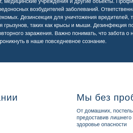
т
,
медицинские
учреждения и другие объекты. Проф
едоносных возбудителей заболеваний. Ответственна
екомых. Дезинсекция для уничтожения вредителей, т
я грызунов, таких как крысы и мыши. Дезинфекция
вторного заражения. Важно понимать, что забота о
роникнуть в наше повседневное сознание.
ании
Мы без про
От домашних, постель
предоставив лишнего
здоровье опасности