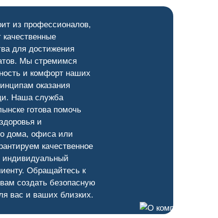
оит из профессионалов,
 качественные
тва для достижения
атов. Мы стремимся
ность и комфорт наших
ринципам оказания
и. Наша служба
ынске готова помочь
здоровья и
о дома, офиса или
рантируем качественное
и индивидуальный
лиенту. Обращайтесь к
 вам создать безопасную
ля вас и ваших близких.