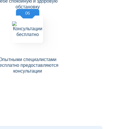
себе спокойную и здоровую
обстановку
06
Опытными специалистами
есплатно предоставляются
консультации