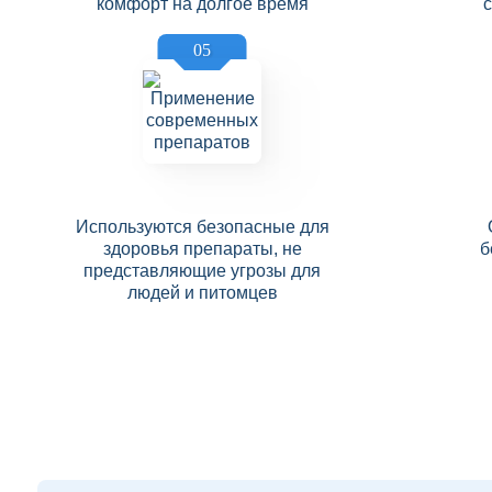
комфорт на долгое время
05
Используются безопасные для
здоровья препараты, не
б
представляющие угрозы для
людей и питомцев