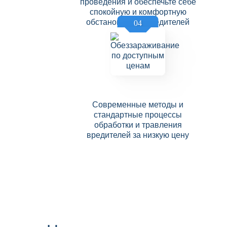
проведения и обеспечьте себе
спокойную и комфортную
обстановку без вредителей
04
Современные методы и
стандартные процессы
обработки и травления
вредителей за низкую цену