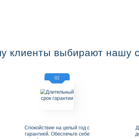
у клиенты выбирают нашу 
02
Спокойствие на целый год с
Д
гарантией. Обеспечьте себе
д