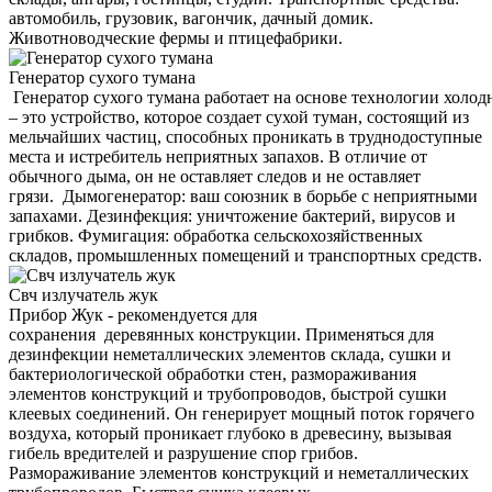
автомобиль, грузовик, вагончик, дачный домик.
Животноводческие фермы и птицефабрики.
Генератор сухого тумана
Генератор сухого тумана работает на основе технологии холод
– это устройство, которое создает сухой туман, состоящий из
мельчайших частиц, способных проникать в труднодоступные
места и истребитель неприятных запахов. В отличие от
обычного дыма, он не оставляет следов и не оставляет
грязи. Дымогенератор: ваш союзник в борьбе с неприятными
запахами. Дезинфекция: уничтожение бактерий, вирусов и
грибков. Фумигация: обработка сельскохозяйственных
складов, промышленных помещений и транспортных средств.
Свч излучатель жук
Прибор Жук - рекомендуется для
сохранения деревянных конструкции. Применяться для
дезинфекции неметаллических элементов склада, сушки и
бактериологической обработки стен, размораживания
элементов конструкций и трубопроводов, быстрой сушки
клеевых соединений. Он генерирует мощный поток горячего
воздуха, который проникает глубоко в древесину, вызывая
гибель вредителей и разрушение спор грибов.
Размораживание элементов конструкций и неметаллических