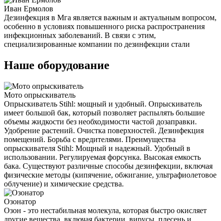
Иван Ермолов
Дезинфекция в Мга является важным и актуальным вопросом,
особенно в условиях повышенного риска распространения
инфекционных заболеваний. В связи с этим,
специализированные компании по дезинфекции стали
Наше оборудование
Мото опрыскиватель
Опрыскиватель Stihl: мощный и удобный. Опрыскиватель
имеет большой бак, который позволяет распылять большие
объемы жидкости без необходимости частой дозаправки.
Удобрение растений. Очистка поверхностей. Дезинфекция
помещений. Борьба с вредителями. Преимущества
опрыскивателя Stihl: Мощный и надежный. Удобный в
использовании. Регулируемая форсунка. Высокая емкость
бака. Существуют различные способы дезинфекции, включая
физические методы (кипячение, обжигание, ультрафиолетовое
облучение) и химические средства.
Озонатор
Озон - это нестабильная молекула, которая быстро окисляет
другие вещества, включая бактерии, вирусы, плесень и