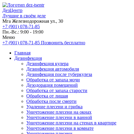
ДезЦентр
Лучшие в своём деле
Мга Железнодорожная ул., 30
+7 (901) 078-71-85
Пн.-Вс.: 9:00 - 19:00
Меню
+7 (901) 078-71-85
Позвонить бесплатно
Главная
Дезинфекция
Дезинфекция кулера
Дезинфекция автомобиля
Дезинфекция после туберкулеза
Обработка от запаха мочи
Дезодорация помещений
Обработка от запаха старости
Обработка от лишая
Обработка после смерти
Удаление плесени и грибка
Уничтожение плесени на окнах
Уничтожение плесени в ванной
Уничтожение плесени на стенах в квартире
Уничтожение плесени в комнате
Уничтожение плесени