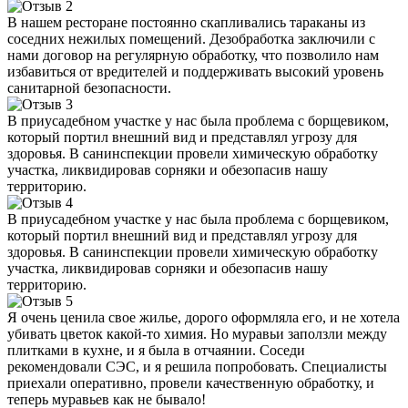
В нашем ресторане постоянно скапливались тараканы из
соседних нежилых помещений. Дезобработка заключили с
нами договор на регулярную обработку, что позволило нам
избавиться от вредителей и поддерживать высокий уровень
санитарной безопасности.
В приусадебном участке у нас была проблема с борщевиком,
который портил внешний вид и представлял угрозу для
здоровья. В санинспекции провели химическую обработку
участка, ликвидировав сорняки и обезопасив нашу
территорию.
В приусадебном участке у нас была проблема с борщевиком,
который портил внешний вид и представлял угрозу для
здоровья. В санинспекции провели химическую обработку
участка, ликвидировав сорняки и обезопасив нашу
территорию.
Я очень ценила свое жилье, дорого оформляла его, и не хотела
убивать цветок какой-то химия. Но муравьи заползли между
плитками в кухне, и я была в отчаянии. Соседи
рекомендовали СЭС, и я решила попробовать. Специалисты
приехали оперативно, провели качественную обработку, и
теперь муравьев как не бывало!