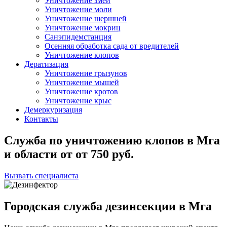
Уничтожение змей
Уничтожение моли
Уничтожение шершней
Уничтожение мокриц
Санэпидемстанция
Осенняя обработка сада от вредителей
Уничтожение клопов
Дератизация
Уничтожение грызунов
Уничтожение мышей
Уничтожение кротов
Уничтожение крыс
Демеркуризация
Контакты
Служба по уничтожению клопов в Мга
и области
от
от 750
руб.
Вызвать специалиста
Городская служба дезинсекции в Мга