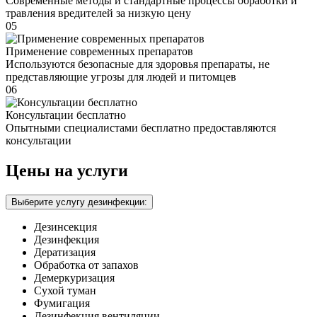
Современные методы и стандартные процессы обработки и
травления вредителей за низкую цену
05
Применение современных препаратов
Используются безопасные для здоровья препараты, не
представляющие угрозы для людей и питомцев
06
Консультации бесплатно
Опытными специалистами бесплатно предоставляются
консультации
Цены на услуги
Выберите услугу дезинфекции:
Дезинсекция
Дезинфекция
Дератизация
Обработка от запахов
Демеркуризация
Сухой туман
Фумигация
Дезинфекция вентиляции