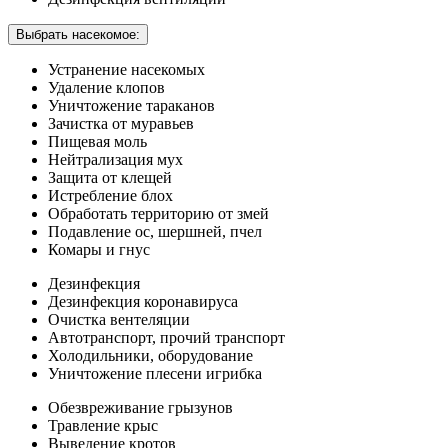
Выбрать насекомое:
Устранение насекомых
Удаление клопов
Уничтожение тараканов
Зачистка от муравьев
Пищевая моль
Нейтрализация мух
Защита от клещей
Истребление блох
Обработать территорию от змей
Подавление ос, шершней, пчел
Комары и гнус
Дезинфекция
Дезинфекция коронавируса
Очистка вентеляции
Автотранспорт, прочий транспорт
Холодильники, оборудование
Уничтожение плесени игрибка
Обезвреживание грызунов
Травление крыс
Выведение кротов