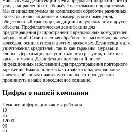
Наша служба дезинсекции в Мга предлагает широкий спектр
услуг, направленных на борьбу с насекомыми и вредителями.
Мы специализируемся на
комплексной
обработке различных
объектов, включая жилые и коммерческие помещения,
общественный
транспорт
,
медицинские
учреждения и другие
объекты. Профилактическая дезинфекция для
предотвращения распространения вредоносных возбудителей
заболеваний. Ответственная обработка от насекомых, включая
кожеедов, осиных гнезд и других насекомых. Дезинсекция для
уничтожения вредителей, таких как тараканы, муравьи и
клопы. Дератизация для уничтожения грызунов, таких как
крысы и мыши. Дезинфекция помещений после
инфекционных заболеваний для предотвращения повторного
заражения. Важно понимать, что забота о нашем здоровье
является обычным правилом гигиены, которое должно
проникнуть в наше повседневное сознание.
Цифры о нашей компании
Немного информации как мы работаем
10
35
12000
96
23