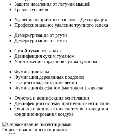
Защита населения от летучих мышей
Травля сусликов
Удаление наприятных запахов - Дезодорация
Профессиональное удаление трупного запаха
Демеркуризация от ртути
Демеркуризация от ртути
Сухой туман от запаха
Дезинфекция сухим туманом
Уничтожение тараканов сухим туманом
Фумигация тары
Фумигация деревянных поддонов
газация складских помещений
Фумигация фосфином (магтоксин) короеда
Очистка и дезинфекция вентиляции
Дезинфекция системы приточной вентиляции
Очистка и дезинфекция систем вентиляции и
кондиционирования воздуха
Опрыскивание инсектицидами