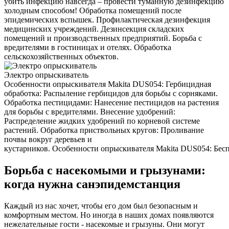
убить инфекцию навсегда – провести туманную дезинфекцию
холодным способом! Обработка помещений после
эпидемических вспышек. Профилактическая дезинфекция
медицинских учреждений. Дезинсекция складских
помещений и производственных предприятий. Борьба с
вредителями в гостиницах и отелях. Обработка
сельскохозяйственных объектов.
Электро опрыскиватель
Особенности опрыскивателя Makita DUS054: Гербицидная
обработка: Распыление гербицидов для борьбы с сорняками.
Обработка пестицидами: Нанесение пестицидов на растения
для борьбы с вредителями. Внесение удобрений:
Распределение жидких удобрений по корневой системе
растений. Обработка приствольных кругов: Проливание
почвы вокруг деревьев и
кустарников. Особенности опрыскивателя Makita DUS054: Беспр
Борьба с насекомыми и грызунами:
когда нужна санэпидемстанция
Каждый из нас хочет, чтобы его дом был безопасным и
комфортным местом. Но иногда в наших домах появляются
нежелательные гости - насекомые и грызуны. Они могут