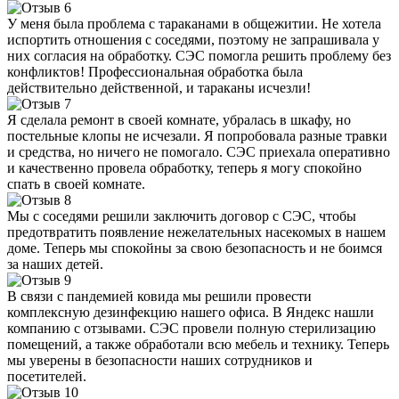
У меня была проблема с тараканами в общежитии. Не хотела
испортить отношения с соседями, поэтому не запрашивала у
них согласия на обработку. СЭС помогла решить проблему без
конфликтов! Профессиональная обработка была
действительно действенной, и тараканы исчезли!
Я сделала ремонт в своей комнате, убралась в шкафу, но
постельные клопы не исчезали. Я попробовала разные травки
и средства, но ничего не помогало. СЭС приехала оперативно
и качественно провела обработку, теперь я могу спокойно
спать в своей комнате.
Мы с соседями решили заключить договор с СЭС, чтобы
предотвратить появление нежелательных насекомых в нашем
доме. Теперь мы спокойны за свою безопасность и не боимся
за наших детей.
В связи с пандемией ковида мы решили провести
комплексную дезинфекцию нашего офиса. В Яндекс нашли
компанию с отзывами. СЭС провели полную стерилизацию
помещений, а также обработали всю мебель и технику. Теперь
мы уверены в безопасности наших сотрудников и
посетителей.