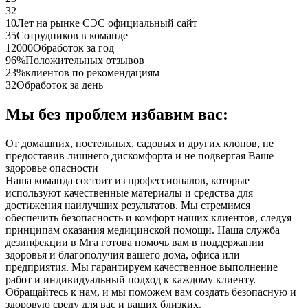
32
10
Лет на рынке СЭС официальный сайт
35
Сотрудников в команде
12000
Обработок за год
96%
Положительных отзывов
23%
клиентов по рекомендациям
32
Обработок за день
Мы без проблем избавим вас:
От домашних, постельных, садовых и других клопов, не
предоставив лишнего дискомфорта и не подвергая Ваше
здоровье опасности
Наша команда состоит из профессионалов, которые
используют качественные материалы и средства для
достижения наилучших результатов. Мы стремимся
обеспечить безопасность и комфорт наших клиентов, следуя
принципам оказания медицинской помощи. Наша служба
дезинфекции в Мга готова помочь вам в поддержании
здоровья и благополучия вашего дома, офиса или
предприятия. Мы гарантируем качественное выполнение
работ и индивидуальный подход к каждому клиенту.
Обращайтесь к нам, и мы поможем вам создать безопасную и
здоровую среду для вас и ваших близких.