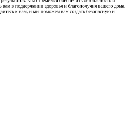
результатов. Мы стремимся обеспечить безопасность и
 вам в поддержании здоровья и благополучия вашего дома,
йтесь к нам, и мы поможем вам создать безопасную и