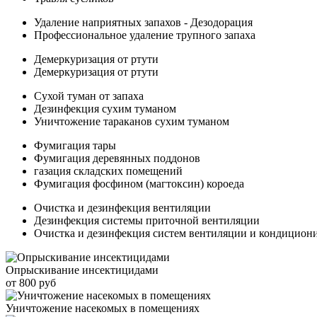
Удаление наприятных запахов - Дезодорация
Профессиональное удаление трупного запаха
Демеркуризация от ртути
Демеркуризация от ртути
Сухой туман от запаха
Дезинфекция сухим туманом
Уничтожение тараканов сухим туманом
Фумигация тары
Фумигация деревянных поддонов
газация складских помещений
Фумигация фосфином (магтоксин) короеда
Очистка и дезинфекция вентиляции
Дезинфекция системы приточной вентиляции
Очистка и дезинфекция систем вентиляции и кондицион
Опрыскивание инсектицидами
от 800 руб
Уничтожение насекомых в помещениях