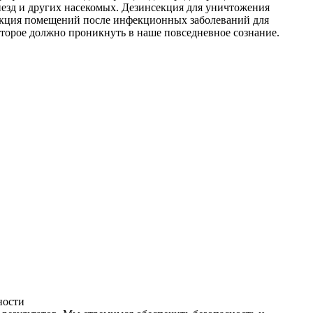
незд и других насекомых. Дезинсекция для уничтожения
фекция помещений после инфекционных заболеваний для
оторое должно проникнуть в наше повседневное сознание.
ности