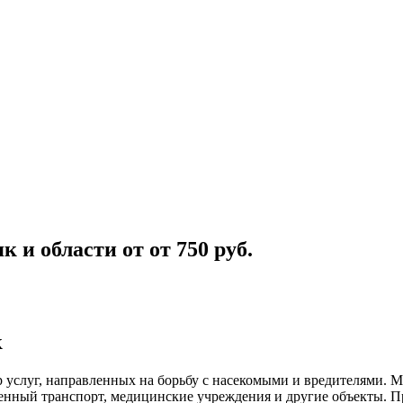
як и области
от
от 750
руб.
к
 услуг, направленных на борьбу с насекомыми и вредителями. 
венный
транспорт
,
медицинские
учреждения и другие объекты. П