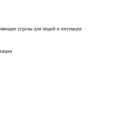
вляющие угрозы для людей и питомцев
тации