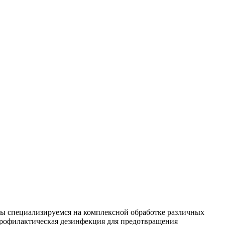
Мы специализируемся на
комплексной
обработке различных
рофилактическая дезинфекция для предотвращения