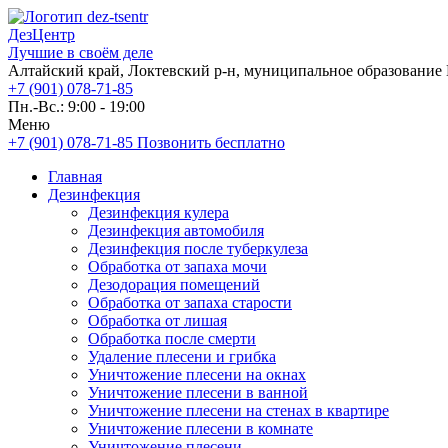
ДезЦентр
Лучшие в своём деле
Алтайский край, Локтевский р-н, муниципальное образование Г
+7 (901) 078-71-85
Пн.-Вс.: 9:00 - 19:00
Меню
+7 (901) 078-71-85
Позвонить бесплатно
Главная
Дезинфекция
Дезинфекция кулера
Дезинфекция автомобиля
Дезинфекция после туберкулеза
Обработка от запаха мочи
Дезодорация помещений
Обработка от запаха старости
Обработка от лишая
Обработка после смерти
Удаление плесени и грибка
Уничтожение плесени на окнах
Уничтожение плесени в ванной
Уничтожение плесени на стенах в квартире
Уничтожение плесени в комнате
Уничтожение плесени