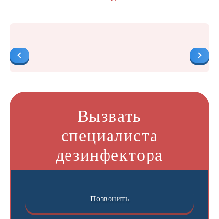
Вызвать
специалиста
дезинфектора
Позвонить