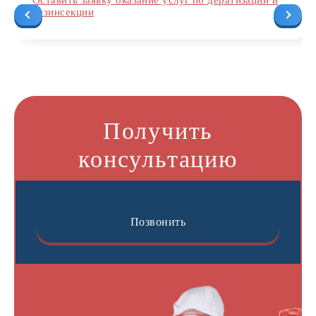
Оставить заявку оказание услуг по дератизации и
дезинсекции
Получить
консультацию
Позвонить