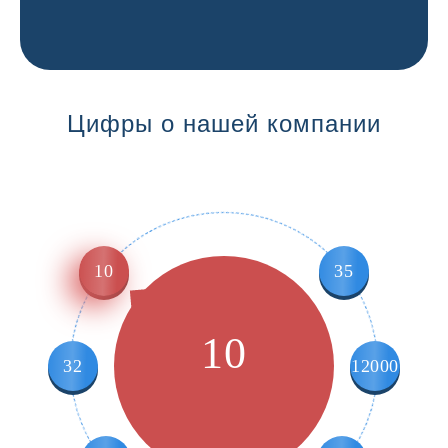
Цифры о нашей компании
10
35
10
32
12000