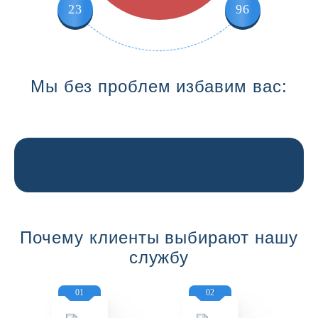
23
96
Мы без проблем избавим вас:
Почему клиенты выбирают нашу
службу
01
02