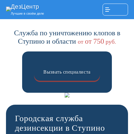
ДезЦентр
Лучшие в своём деле
Служба по уничтожению клопов в
Ступино и области
от 750
от
руб.
Вызвать специалиста
Городская служба
дезинсекции в Ступино