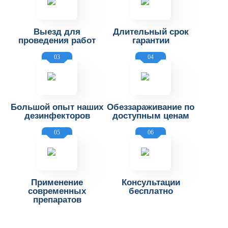
Выезд для
Длительный срок
проведения работ
гарантии
03
04
Большой опыт наших
Обеззараживание по
дезинфекторов
доступным ценам
05
06
Применение
Консультации
современных
бесплатно
препаратов