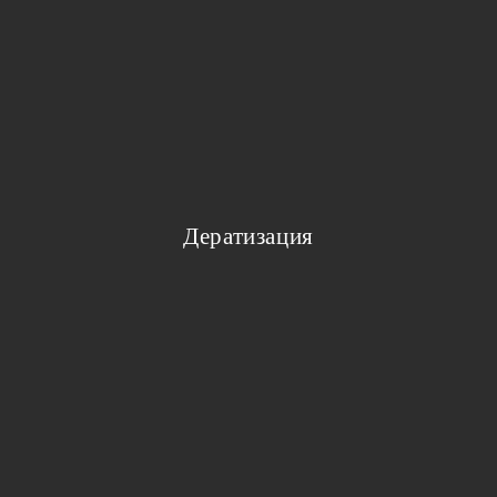
Дератизация