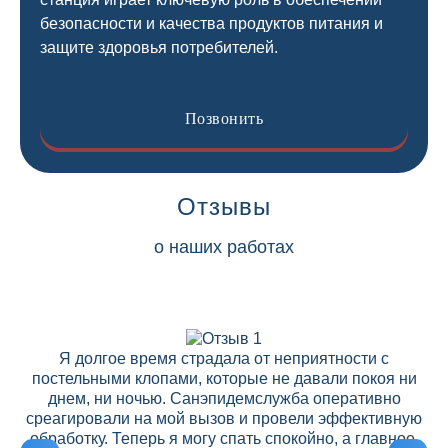
безопасности и качества продуктов питания и
защите здоровья потребителей.
Позвонить
Отзывы
о наших работах
Я долгое время страдала от неприятности с
постельными клопами, которые не давали покоя ни
днем, ни ночью. Санэпидемслужба оперативно
среагировали на мой вызов и провели эффективную
ре
обработку. Теперь я могу спать спокойно, а главное,