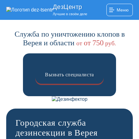
ДезЦентр
Меню
Лучшие в своём деле
Служба по уничтожению клопов в
Верея и области
от 750
от
руб.
Вызвать специалиста
Городская служба
дезинсекции в Верея