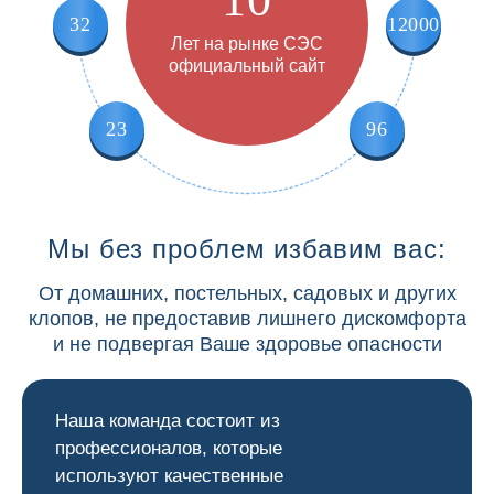
32
12000
Лет на рынке СЭС
официальный сайт
23
96
Мы без проблем избавим вас:
От домашних, постельных, садовых и других
клопов, не предоставив лишнего дискомфорта
и не подвергая Ваше здоровье опасности
Наша команда состоит из
профессионалов, которые
используют качественные