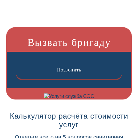
Вызвать бригаду
Позвонить
Калькулятор расчёта стоимости
услуг
Ответьте всего на 5 вопросов санитарная