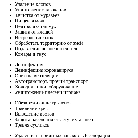
Удаление клопов
Уничтожение тараканов
Зачистка от муравьев
Пищевая моль
Нейтрализация мух
Защита от клещей
Истребление блох
Обработать территорию от змей
Подавление ос, шершней, пчел
Комары и гнус
Дезинфекция
Дезинфекция коронавируса
Очистка вентеляции
Автотранспорт, прочий транспорт
Холодильники, оборудование
Уничтожение плесени игрибка
Обезвреживание грызунов
Травление крыс
Выведение кротов
Защита населения от летучих мышей
Травля сусликов
Удаление наприятных запахов - Дезодорация