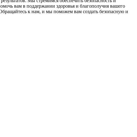
результатов. Мы стремимся обеспечить безопасность и
омочь вам в поддержании здоровья и благополучия вашего
Обращайтесь к нам, и мы поможем вам создать безопасную и