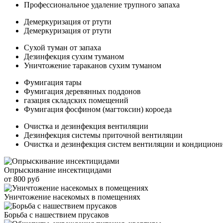
Профессиональное удаление трупного запаха
Демеркуризация от ртути
Демеркуризация от ртути
Сухой туман от запаха
Дезинфекция сухим туманом
Уничтожение тараканов сухим туманом
Фумигация тары
Фумигация деревянных поддонов
газация складских помещений
Фумигация фосфином (магтоксин) короеда
Очистка и дезинфекция вентиляции
Дезинфекция системы приточной вентиляции
Очистка и дезинфекция систем вентиляции и кондицион
Опрыскивание инсектицидами
от 800 руб
Уничтожение насекомых в помещениях
Борьба с нашествием прусаков