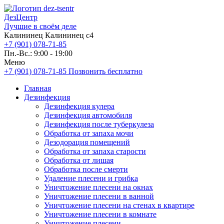
ДезЦентр
Лучшие в своём деле
Калининец Калининец с4
+7 (901) 078-71-85
Пн.-Вс.: 9:00 - 19:00
Меню
+7 (901) 078-71-85
Позвонить бесплатно
Главная
Дезинфекция
Дезинфекция кулера
Дезинфекция автомобиля
Дезинфекция после туберкулеза
Обработка от запаха мочи
Дезодорация помещений
Обработка от запаха старости
Обработка от лишая
Обработка после смерти
Удаление плесени и грибка
Уничтожение плесени на окнах
Уничтожение плесени в ванной
Уничтожение плесени на стенах в квартире
Уничтожение плесени в комнате
Уничтожение плесени