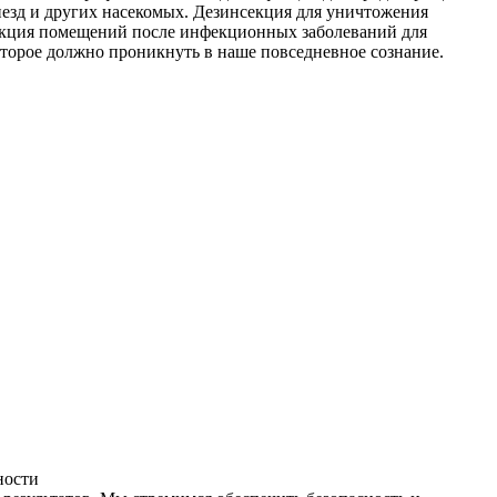
незд и других насекомых. Дезинсекция для уничтожения
фекция помещений после инфекционных заболеваний для
оторое должно проникнуть в наше повседневное сознание.
ности