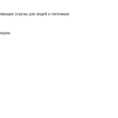
вляющие угрозы для людей и питомцев
тации