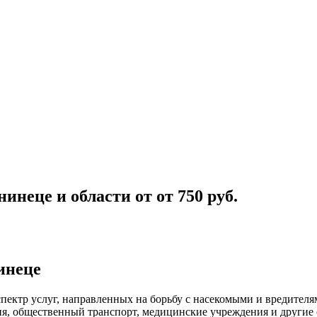
нинеце и области
от
от 750
руб.
инеце
пектр услуг, направленных на борьбу с насекомыми и вредител
ия, общественный
транспорт
,
медицинские
учреждения и другие 