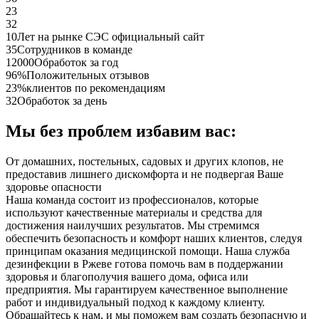
23
32
10
Лет на рынке СЭС официальный сайт
35
Сотрудников в команде
12000
Обработок за год
96%
Положительных отзывов
23%
клиентов по рекомендациям
32
Обработок за день
Мы без проблем избавим вас:
От домашних, постельных, садовых и других клопов, не
предоставив лишнего дискомфорта и не подвергая Ваше
здоровье опасности
Наша команда состоит из профессионалов, которые
используют качественные материалы и средства для
достижения наилучших результатов. Мы стремимся
обеспечить безопасность и комфорт наших клиентов, следуя
принципам оказания медицинской помощи. Наша служба
дезинфекции в Ржеве готова помочь вам в поддержании
здоровья и благополучия вашего дома, офиса или
предприятия. Мы гарантируем качественное выполнение
работ и индивидуальный подход к каждому клиенту.
Обращайтесь к нам, и мы поможем вам создать безопасную и