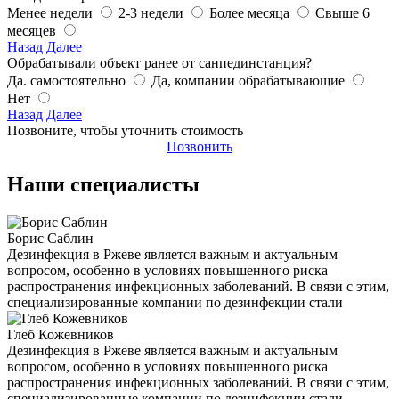
Менее недели
2-3 недели
Более месяца
Свыше 6
месяцев
Назад
Далее
Обрабатывали объект ранее от санпединстанция?
Да. самостоятельно
Да, компании обрабатывающие
Нет
Назад
Далее
Позвоните, чтобы уточнить стоимость
Позвонить
Наши специалисты
Борис Саблин
Дезинфекция в Ржеве является важным и актуальным
вопросом, особенно в условиях повышенного риска
распространения инфекционных заболеваний. В связи с этим,
специализированные компании по дезинфекции стали
Глеб Кожевников
Дезинфекция в Ржеве является важным и актуальным
вопросом, особенно в условиях повышенного риска
распространения инфекционных заболеваний. В связи с этим,
специализированные компании по дезинфекции стали