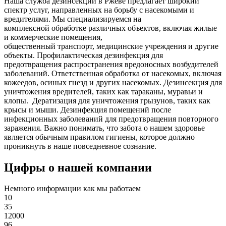
Наша служба дезинсекции в Ржеве предлагает широкий
спектр услуг, направленных на борьбу с насекомыми и
вредителями. Мы специализируемся на
комплексной
обработке различных объектов, включая жилые
и коммерческие помещения,
общественный
транспорт
,
медицинские
учреждения и другие
объекты. Профилактическая дезинфекция для
предотвращения распространения вредоносных возбудителей
заболеваний. Ответственная обработка от насекомых, включая
кожеедов, осиных гнезд и других насекомых. Дезинсекция для
уничтожения вредителей, таких как тараканы, муравьи и
клопы. Дератизация для уничтожения грызунов, таких как
крысы и мыши. Дезинфекция помещений после
инфекционных заболеваний для предотвращения повторного
заражения. Важно понимать, что забота о нашем здоровье
является обычным правилом гигиены, которое должно
проникнуть в наше повседневное сознание.
Цифры о нашей компании
Немного информации как мы работаем
10
35
12000
96