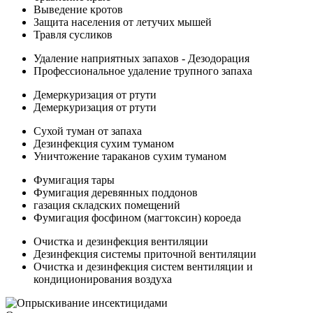
Выведение кротов
Защита населения от летучих мышей
Травля сусликов
Удаление наприятных запахов - Дезодорация
Профессиональное удаление трупного запаха
Демеркуризация от ртути
Демеркуризация от ртути
Сухой туман от запаха
Дезинфекция сухим туманом
Уничтожение тараканов сухим туманом
Фумигация тары
Фумигация деревянных поддонов
газация складских помещений
Фумигация фосфином (магтоксин) короеда
Очистка и дезинфекция вентиляции
Дезинфекция системы приточной вентиляции
Очистка и дезинфекция систем вентиляции и
кондиционирования воздуха