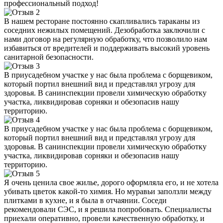
профессиональный подход!
В нашем ресторане постоянно скапливались тараканы из
соседних нежилых помещений. Дезобработка заключили с
нами договор на регулярную обработку, что позволило нам
избавиться от вредителей и поддерживать высокий уровень
санитарной безопасности.
В приусадебном участке у нас была проблема с борщевиком,
который портил внешний вид и представлял угрозу для
здоровья. В санинспекции провели химическую обработку
участка, ликвидировав сорняки и обезопасив нашу
территорию.
В приусадебном участке у нас была проблема с борщевиком,
который портил внешний вид и представлял угрозу для
здоровья. В санинспекции провели химическую обработку
участка, ликвидировав сорняки и обезопасив нашу
территорию.
Я очень ценила свое жилье, дорого оформляла его, и не хотела
убивать цветок какой-то химия. Но муравьи заползли между
плитками в кухне, и я была в отчаянии. Соседи
рекомендовали СЭС, и я решила попробовать. Специалисты
приехали оперативно, провели качественную обработку, и