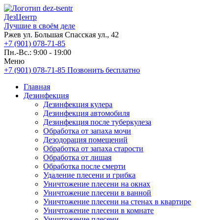
ДезЦентр
Лучшие в своём деле
Ржев ул. Большая Спасская ул., 42
+7 (901) 078-71-85
Пн.-Вс.: 9:00 - 19:00
Меню
+7 (901) 078-71-85
Позвонить бесплатно
Главная
Дезинфекция
Дезинфекция кулера
Дезинфекция автомобиля
Дезинфекция после туберкулеза
Обработка от запаха мочи
Дезодорация помещений
Обработка от запаха старости
Обработка от лишая
Обработка после смерти
Удаление плесени и грибка
Уничтожение плесени на окнах
Уничтожение плесени в ванной
Уничтожение плесени на стенах в квартире
Уничтожение плесени в комнате
Уничтожение плесени