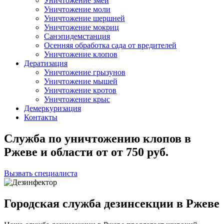
Уничтожение змей
Уничтожение моли
Уничтожение шершней
Уничтожение мокриц
Санэпидемстанция
Осенняя обработка сада от вредителей
Уничтожение клопов
Дератизация
Уничтожение грызунов
Уничтожение мышей
Уничтожение кротов
Уничтожение крыс
Демеркуризация
Контакты
Служба по уничтожению клопов в
Ржеве и области
от
от 750
руб.
Вызвать специалиста
Городская служба дезинсекции в Ржеве