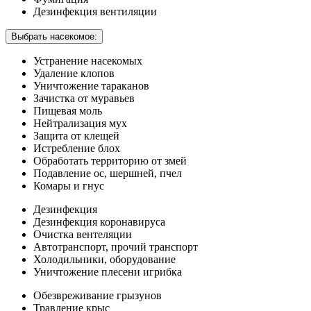
Дезинфекция вентиляции
Выбрать насекомое:
Устранение насекомых
Удаление клопов
Уничтожение тараканов
Зачистка от муравьев
Пищевая моль
Нейтрализация мух
Защита от клещей
Истребление блох
Обработать территорию от змей
Подавление ос, шершней, пчел
Комары и гнус
Дезинфекция
Дезинфекция коронавируса
Очистка вентеляции
Автотранспорт, прочий транспорт
Холодильники, оборудование
Уничтожение плесени игрибка
Обезвреживание грызунов
Травление крыс