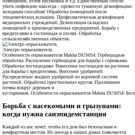
помещений, отлов насекомых и т.д. Единственный способ
убить инфекцию навсегда – провести туманную дезинфекцию
холодным способом! Обработка помещений после
эпидемических вспышек. Профилактическая дезинфекция
медицинских учреждений. Дезинсекция складских
помещений и производственных предприятий. Борьба с
вредителями в гостиницах и отелях. Обработка
сельскохозяйственных объектов.
Электро опрыскиватель
Особенности опрыскивателя Makita DUS054: Гербицидная
обработка: Распыление гербицидов для борьбы с сорняками.
Обработка пестицидами: Нанесение пестицидов на растения
для борьбы с вредителями. Внесение удобрений:
Распределение жидких удобрений по корневой системе
растений. Обработка приствольных кругов: Проливание
почвы вокруг деревьев и
кустарников. Особенности опрыскивателя Makita DUS054: Беспр
Борьба с насекомыми и грызунами:
когда нужна санэпидемстанция
Каждый из нас хочет, чтобы его дом был безопасным и
комфортным местом. Но иногда в наших домах появляются