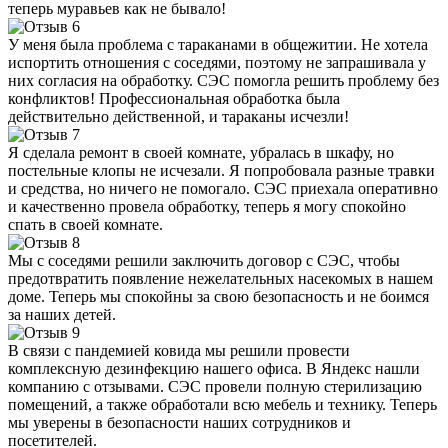
теперь муравьев как не бывало!
У меня была проблема с тараканами в общежитии. Не хотела
испортить отношения с соседями, поэтому не запрашивала у
них согласия на обработку. СЭС помогла решить проблему без
конфликтов! Профессиональная обработка была
действительно действенной, и тараканы исчезли!
Я сделала ремонт в своей комнате, убралась в шкафу, но
постельные клопы не исчезали. Я попробовала разные травки
и средства, но ничего не помогало. СЭС приехала оперативно
и качественно провела обработку, теперь я могу спокойно
спать в своей комнате.
Мы с соседями решили заключить договор с СЭС, чтобы
предотвратить появление нежелательных насекомых в нашем
доме. Теперь мы спокойны за свою безопасность и не боимся
за наших детей.
В связи с пандемией ковида мы решили провести
комплексную дезинфекцию нашего офиса. В Яндекс нашли
компанию с отзывами. СЭС провели полную стерилизацию
помещений, а также обработали всю мебель и технику. Теперь
мы уверены в безопасности наших сотрудников и
посетителей.