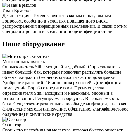
Иван Ермолов
Дезинфекция в Ржеве является важным и актуальным
вопросом, особенно в условиях повышенного риска
распространения инфекционных заболеваний. В связи с этим,
специализированные компании по дезинфекции стали
Наше оборудование
Мото опрыскиватель
Опрыскиватель Stihl: мощный и удобный. Опрыскиватель
имеет большой бак, который позволяет распылять большие
объемы жидкости без необходимости частой дозаправки.
Удобрение растений. Очистка поверхностей. Дезинфекция
помещений. Борьба с вредителями. Преимущества
опрыскивателя Stihl: Мощный и надежный. Удобный в
использовании. Регулируемая форсунка. Высокая емкость
бака. Существуют различные способы дезинфекции, включая
физические методы (кипячение, обжигание, ультрафиолетовое
облучение) и химические средства.
Озонатор
Озон - это нестабильная молекула, которая быстро окисляет