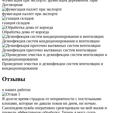
Фумигация при экспорте, фумигация деревянной тары
Договорная
фумигация паллет при экспорте
газация складов
Обработка дома от короеда
Дезинфекция систем кондиционирования и вентиляции
Дезинфекция приточно вытяжных систем вентиляции
Проведение очистки и дезинфекции систем вентиляции и
кондиционирования
Отзывы
о наших работах
Я долгое время страдала от неприятности с постельными
клопами, которые не давали покоя ни днем, ни ночью.
Санэпидемслужба оперативно среагировали на мой вызов и
провели эффективную обработку. Теперь я могу спать