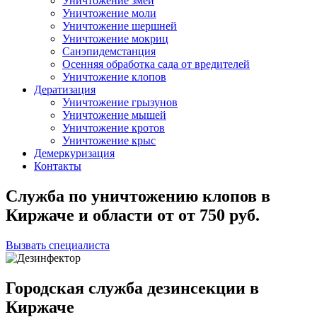
Уничтожение змей
Уничтожение моли
Уничтожение шершней
Уничтожение мокриц
Санэпидемстанция
Осенняя обработка сада от вредителей
Уничтожение клопов
Дератизация
Уничтожение грызунов
Уничтожение мышей
Уничтожение кротов
Уничтожение крыс
Демеркуризация
Контакты
Служба по уничтожению клопов в
Киржаче и области
от
от 750
руб.
Вызвать специалиста
Городская служба дезинсекции в
Киржаче