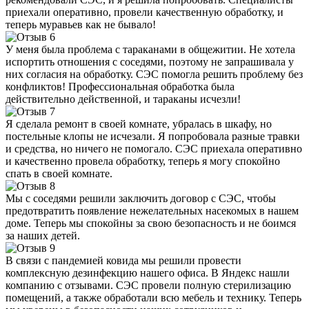
приехали оперативно, провели качественную обработку, и
теперь муравьев как не бывало!
У меня была проблема с тараканами в общежитии. Не хотела
испортить отношения с соседями, поэтому не запрашивала у
них согласия на обработку. СЭС помогла решить проблему без
конфликтов! Профессиональная обработка была
действительно действенной, и тараканы исчезли!
Я сделала ремонт в своей комнате, убралась в шкафу, но
постельные клопы не исчезали. Я попробовала разные травки
и средства, но ничего не помогало. СЭС приехала оперативно
и качественно провела обработку, теперь я могу спокойно
спать в своей комнате.
Мы с соседями решили заключить договор с СЭС, чтобы
предотвратить появление нежелательных насекомых в нашем
доме. Теперь мы спокойны за свою безопасность и не боимся
за наших детей.
В связи с пандемией ковида мы решили провести
комплексную дезинфекцию нашего офиса. В Яндекс нашли
компанию с отзывами. СЭС провели полную стерилизацию
помещений, а также обработали всю мебель и технику. Теперь