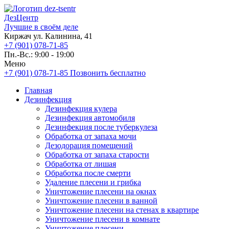
ДезЦентр
Лучшие в своём деле
Киржач ул. Калинина, 41
+7 (901) 078-71-85
Пн.-Вс.: 9:00 - 19:00
Меню
+7 (901) 078-71-85
Позвонить бесплатно
Главная
Дезинфекция
Дезинфекция кулера
Дезинфекция автомобиля
Дезинфекция после туберкулеза
Обработка от запаха мочи
Дезодорация помещений
Обработка от запаха старости
Обработка от лишая
Обработка после смерти
Удаление плесени и грибка
Уничтожение плесени на окнах
Уничтожение плесени в ванной
Уничтожение плесени на стенах в квартире
Уничтожение плесени в комнате
Уничтожение плесени