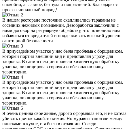
спокойно, а главное, без зуда и покраснений. Благодарю за
профессиональный подход!
В нашем ресторане постоянно скапливались тараканы из
соседних нежилых помещений. Дезобработка заключили с
нами договор на регулярную обработку, что позволило нам
избавиться от вредителей и поддерживать высокий уровень
санитарной безопасности.
В приусадебном участке у нас была проблема с борщевиком,
который портил внешний вид и представлял угрозу для
здоровья. В санинспекции провели химическую обработку
участка, ликвидировав сорняки и обезопасив нашу
территорию.
В приусадебном участке у нас была проблема с борщевиком,
который портил внешний вид и представлял угрозу для
здоровья. В санинспекции провели химическую обработку
участка, ликвидировав сорняки и обезопасив нашу
территорию.
Я очень ценила свое жилье, дорого оформляла его, и не хотела
убивать цветок какой-то химия. Но муравьи заползли между
плитками в кухне, и я была в отчаянии. Соседи
рекомендовали СЭС, и я решила попробовать. Специалисты