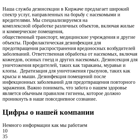
Наша служба дезинсекции в Киржаче предлагает широкий
спектр услуг, направленных на борьбу с насекомыми и
вредителями. Мы специализируемся на
комплексной
обработке различных объектов, включая жилые
и коммерческие помещения,
общественный
транспорт
,
медицинские
учреждения и другие
объекты. Профилактическая дезинфекция для
предотвращения распространения вредоносных возбудителей
заболеваний. Ответственная обработка от насекомых, включая
кожеедов, осиных гнезд и других насекомых. Дезинсекция для
уничтожения вредителей, таких как тараканы, муравьи и
клопы. Дератизация для уничтожения грызунов, таких как
крысы и мыши. Дезинфекция помещений после
инфекционных заболеваний для предотвращения повторного
заражения. Важно понимать, что забота о нашем здоровье
является обычным правилом гигиены, которое должно
проникнуть в наше повседневное сознание.
Цифры о нашей компании
Немного информации как мы работаем
10
35