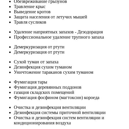
Обезвреживание грызунов
Травление крыс
Выведение кротов
Защита населения от летучих мышей
Травля сусликов
Удаление наприятных запахов - Дезодорация
Профессиональное удаление трупного запаха
Демеркуризация от ртути
Демеркуризация от ртути
Сухой туман от запаха
Дезинфекция сухим туманом
Уничтожение тараканов сухим туманом
Фумигация тары
Фумигация деревянных поддонов
газация складских помещений
Фумигация фосфином (магтоксин) короеда
Очистка и дезинфекция вентиляции
Дезинфекция системы приточной вентиляции
Очистка и дезинфекция систем вентиляции и
кондиционирования воздуха