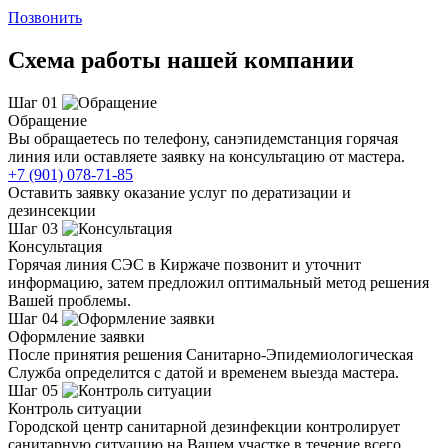
Позвонить
Схема работы нашей компании
Шаг 01
Обращение
Вы обращаетесь по телефону, санэпидемстанция горячая
линия или оставляете заявку на консультацию от мастера.
+7 (901) 078-71-85
Оставить заявку оказание услуг по дератизации и
дезинсекции
Шаг 03
Консультация
Горячая линия СЭС в Киржаче позвонит и уточнит
информацию, затем предложил оптимальный метод решения
Вашей проблемы.
Шаг 04
Оформление заявки
После принятия решения Санитарно-Эпидемиологическая
Служба определится с датой и временем выезда мастера.
Шаг 05
Контроль ситуации
Городской центр санитарной дезинфекции контролирует
санитарную ситуацию на Вашем участке в течение всего