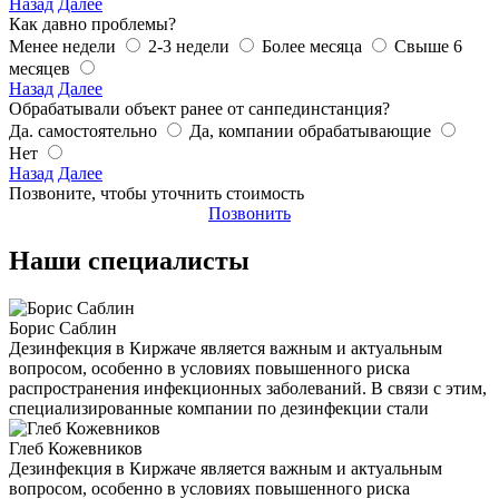
Назад
Далее
Как давно проблемы?
Менее недели
2-3 недели
Более месяца
Свыше 6
месяцев
Назад
Далее
Обрабатывали объект ранее от санпединстанция?
Да. самостоятельно
Да, компании обрабатывающие
Нет
Назад
Далее
Позвоните, чтобы уточнить стоимость
Позвонить
Наши специалисты
Борис Саблин
Дезинфекция в Киржаче является важным и актуальным
вопросом, особенно в условиях повышенного риска
распространения инфекционных заболеваний. В связи с этим,
специализированные компании по дезинфекции стали
Глеб Кожевников
Дезинфекция в Киржаче является важным и актуальным
вопросом, особенно в условиях повышенного риска