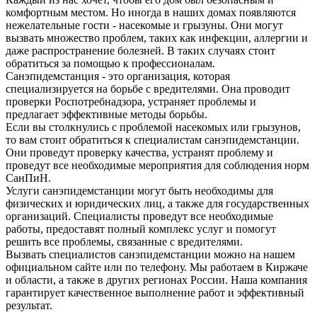
комфортным местом. Но иногда в наших домах появляются
нежелательные гости - насекомые и грызуны. Они могут
вызвать множество проблем, таких как инфекции, аллергии и
даже распространение болезней. В таких случаях стоит
обратиться за помощью к профессионалам.
Санэпидемстанция - это организация, которая
специализируется на борьбе с вредителями. Она проводит
проверки Роспотребнадзора, устраняет проблемы и
предлагает эффективные методы борьбы.
Если вы столкнулись с проблемой насекомых или грызунов,
то вам стоит обратиться к специалистам санэпидемстанции.
Они проведут проверку качества, устранят проблему и
проведут все необходимые мероприятия для соблюдения норм
СанПиН.
Услуги санэпидемстанции могут быть необходимы для
физических и юридических лиц, а также для государственных
организаций. Специалисты проведут все необходимые
работы, предоставят полный комплекс услуг и помогут
решить все проблемы, связанные с вредителями.
Вызвать специалистов санэпидемстанции можно на нашем
официальном сайте или по телефону. Мы работаем в Киржаче
и области, а также в других регионах России. Наша компания
гарантирует качественное выполнение работ и эффективный
результат.