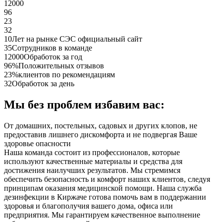
12000
96
23
32
10
Лет на рынке СЭС официальный сайт
35
Сотрудников в команде
12000
Обработок за год
96%
Положительных отзывов
23%
клиентов по рекомендациям
32
Обработок за день
Мы без проблем избавим вас:
От домашних, постельных, садовых и других клопов, не
предоставив лишнего дискомфорта и не подвергая Ваше
здоровье опасности
Наша команда состоит из профессионалов, которые
используют качественные материалы и средства для
достижения наилучших результатов. Мы стремимся
обеспечить безопасность и комфорт наших клиентов, следуя
принципам оказания медицинской помощи. Наша служба
дезинфекции в Киржаче готова помочь вам в поддержании
здоровья и благополучия вашего дома, офиса или
предприятия. Мы гарантируем качественное выполнение