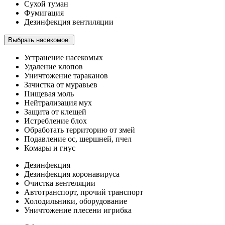
Сухой туман
Фумигация
Дезинфекция вентиляции
Выбрать насекомое:
Устранение насекомых
Удаление клопов
Уничтожение тараканов
Зачистка от муравьев
Пищевая моль
Нейтрализация мух
Защита от клещей
Истребление блох
Обработать территорию от змей
Подавление ос, шершней, пчел
Комары и гнус
Дезинфекция
Дезинфекция коронавируса
Очистка вентеляции
Автотранспорт, прочий транспорт
Холодильники, оборудование
Уничтожение плесени игрибка