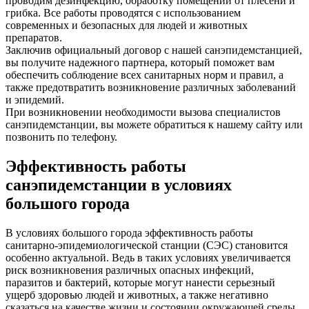
проводим дезинфекцию, обработку помещений от плесени и
грибка. Все работы проводятся с использованием
современных и безопасных для людей и животных
препаратов.
Заключив официальный договор с нашей санэпидемстанцией,
вы получите надежного партнера, который поможет вам
обеспечить соблюдение всех санитарных норм и правил, а
также предотвратить возникновение различных заболеваний
и эпидемий.
При возникновении необходимости вызова специалистов
санэпидемстанции, вы можете обратиться к нашему сайту или
позвонить по телефону.
Эффективность работы
санэпидемстанции в условиях
большого города
В условиях большого города эффективность работы
санитарно-эпидемиологической станции (СЭС) становится
особенно актуальной. Ведь в таких условиях увеличивается
риск возникновения различных опасных инфекций,
паразитов и бактерий, которые могут нанести серьезный
ущерб здоровью людей и животных, а также негативно
сказаться на качестве жизни и состоянии окружающей среды.