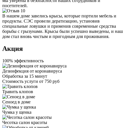
мы уверены в безопасности наших сотрудников и
посетителей.
В нашем доме завелись крысы, которые портили мебель и
продукты. СЭС провели дератизацию, установив
специальные ловушки и применив современные средства
борьбы с грызунами. Крысы были успешно выведены, и наш
дом стал вновь чистым и пригодным для проживания.
Акция
100% эффективность
Дезинфекция от коронавируса
Обработка за
15 минут
Стоимость услуги
от 750 руб
Травить клопов
Сеноед в доме
Чумка у щенка
Чесотка салон красоты