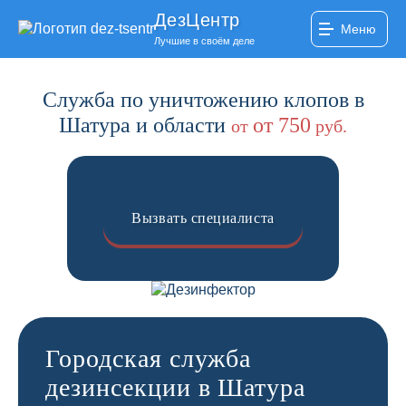
ДезЦентр
Меню
Лучшие в своём деле
Служба по уничтожению клопов в
Шатура и области
от 750
от
руб.
Вызвать специалиста
Городская служба
дезинсекции в Шатура