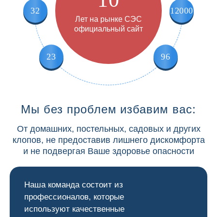
32
12000
Лет на рынке СЭС
официальный сайт
23
96
Мы без проблем избавим вас:
От домашних, постельных, садовых и других
клопов, не предоставив лишнего дискомфорта
и не подвергая Ваше здоровье опасности
Наша команда состоит из
профессионалов, которые
используют качественные