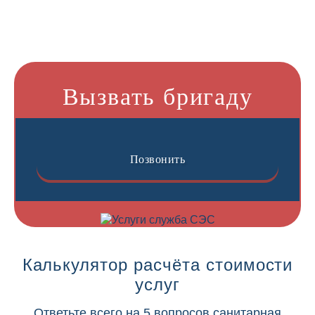
Вызвать бригаду
Позвонить
Калькулятор расчёта стоимости
услуг
Ответьте всего на 5 вопросов санитарная