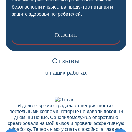
безопасности и качества продуктов питания и
защите здоровья потребителей.
Позвонить
Отзывы
о наших работах
Я долгое время страдала от неприятности с
постельными клопами, которые не давали покоя ни
днем, ни ночью. Санэпидемслужба оперативно
среагировали на мой вызов и провели эффективную
ре
обработку. Теперь я могу спать спокойно, а главное,