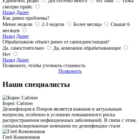
Единично, редко
Достаточно много
Их тьма
Пока
смотрю прайс
Назад
Далее
Как давно проблемы?
Менее недели
2-3 недели
Более месяца
Свыше 6
месяцев
Назад
Далее
Обрабатывали объект ранее от санпединстанция?
Да. самостоятельно
Да, компании обрабатывающие
Нет
Назад
Далее
Позвоните, чтобы уточнить стоимость
Позвонить
Наши специалисты
Борис Саблин
Дезинфекция в Покров является важным и актуальным
вопросом, особенно в условиях повышенного риска
распространения инфекционных заболеваний. В связи с этим,
специализированные компании по дезинфекции стали
Глеб Кожевников