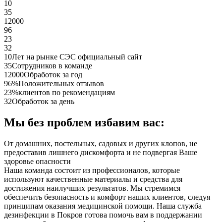
10
35
12000
96
23
32
10
Лет на рынке СЭС официальный сайт
35
Сотрудников в команде
12000
Обработок за год
96%
Положительных отзывов
23%
клиентов по рекомендациям
32
Обработок за день
Мы без проблем избавим вас:
От домашних, постельных, садовых и других клопов, не
предоставив лишнего дискомфорта и не подвергая Ваше
здоровье опасности
Наша команда состоит из профессионалов, которые
используют качественные материалы и средства для
достижения наилучших результатов. Мы стремимся
обеспечить безопасность и комфорт наших клиентов, следуя
принципам оказания медицинской помощи. Наша служба
дезинфекции в Покров готова помочь вам в поддержании