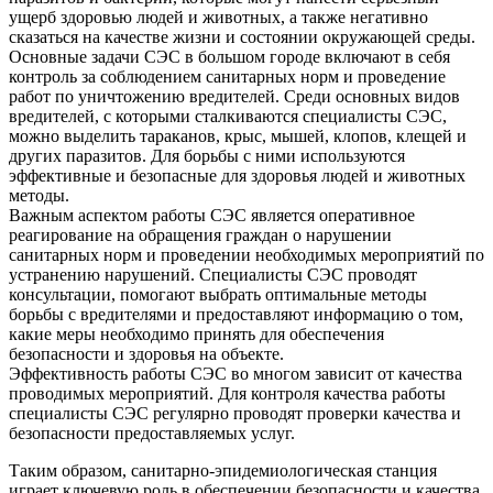
ущерб здоровью людей и животных, а также негативно
сказаться на качестве жизни и состоянии окружающей среды.
Основные задачи СЭС в большом городе включают в себя
контроль за соблюдением санитарных норм и проведение
работ по уничтожению вредителей. Среди основных видов
вредителей, с которыми сталкиваются специалисты СЭС,
можно выделить тараканов, крыс, мышей, клопов, клещей и
других паразитов. Для борьбы с ними используются
эффективные и безопасные для здоровья людей и животных
методы.
Важным аспектом работы СЭС является оперативное
реагирование на обращения граждан о нарушении
санитарных норм и проведении необходимых мероприятий по
устранению нарушений. Специалисты СЭС проводят
консультации, помогают выбрать оптимальные методы
борьбы с вредителями и предоставляют информацию о том,
какие меры необходимо принять для обеспечения
безопасности и здоровья на объекте.
Эффективность работы СЭС во многом зависит от качества
проводимых мероприятий. Для контроля качества работы
специалисты СЭС регулярно проводят проверки качества и
безопасности предоставляемых услуг.
Таким образом, санитарно-эпидемиологическая станция
играет ключевую роль в обеспечении безопасности и качества