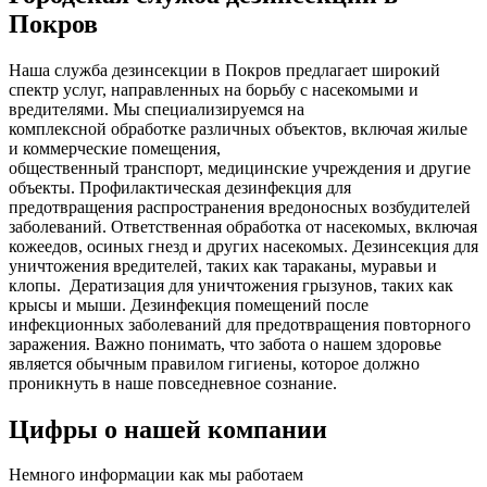
Покров
Наша служба дезинсекции в Покров предлагает широкий
спектр услуг, направленных на борьбу с насекомыми и
вредителями. Мы специализируемся на
комплексной
обработке различных объектов, включая жилые
и коммерческие помещения,
общественный
транспорт
,
медицинские
учреждения и другие
объекты. Профилактическая дезинфекция для
предотвращения распространения вредоносных возбудителей
заболеваний. Ответственная обработка от насекомых, включая
кожеедов, осиных гнезд и других насекомых. Дезинсекция для
уничтожения вредителей, таких как тараканы, муравьи и
клопы. Дератизация для уничтожения грызунов, таких как
крысы и мыши. Дезинфекция помещений после
инфекционных заболеваний для предотвращения повторного
заражения. Важно понимать, что забота о нашем здоровье
является обычным правилом гигиены, которое должно
проникнуть в наше повседневное сознание.
Цифры о нашей компании
Немного информации как мы работаем