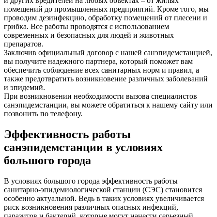
и других вредителей на любых объектах – от жилых
помещений до промышленных предприятий. Кроме того, мы
проводим дезинфекцию, обработку помещений от плесени и
грибка. Все работы проводятся с использованием
современных и безопасных для людей и животных
препаратов.
Заключив официальный договор с нашей санэпидемстанцией,
вы получите надежного партнера, который поможет вам
обеспечить соблюдение всех санитарных норм и правил, а
также предотвратить возникновение различных заболеваний
и эпидемий.
При возникновении необходимости вызова специалистов
санэпидемстанции, вы можете обратиться к нашему сайту или
позвонить по телефону.
Эффективность работы
санэпидемстанции в условиях
большого города
В условиях большого города эффективность работы
санитарно-эпидемиологической станции (СЭС) становится
особенно актуальной. Ведь в таких условиях увеличивается
риск возникновения различных опасных инфекций,
паразитов и бактерий, которые могут нанести серьезный