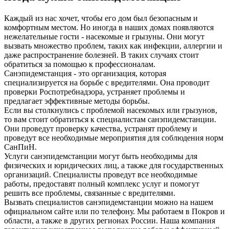
Каждый из нас хочет, чтобы его дом был безопасным и
комфортным местом. Но иногда в наших домах появляются
нежелательные гости - насекомые и грызуны. Они могут
вызвать множество проблем, таких как инфекции, аллергии и
даже распространение болезней. В таких случаях стоит
обратиться за помощью к профессионалам.
Санэпидемстанция - это организация, которая
специализируется на борьбе с вредителями. Она проводит
проверки Роспотребнадзора, устраняет проблемы и
предлагает эффективные методы борьбы.
Если вы столкнулись с проблемой насекомых или грызунов,
то вам стоит обратиться к специалистам санэпидемстанции.
Они проведут проверку качества, устранят проблему и
проведут все необходимые мероприятия для соблюдения норм
СанПиН.
Услуги санэпидемстанции могут быть необходимы для
физических и юридических лиц, а также для государственных
организаций. Специалисты проведут все необходимые
работы, предоставят полный комплекс услуг и помогут
решить все проблемы, связанные с вредителями.
Вызвать специалистов санэпидемстанции можно на нашем
официальном сайте или по телефону. Мы работаем в Покров и
области, а также в других регионах России. Наша компания