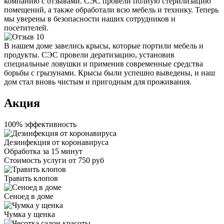
компанию с отзывами. СЭС провели полную стерилизацию
помещений, а также обработали всю мебель и технику. Теперь
мы уверены в безопасности наших сотрудников и
посетителей.
В нашем доме завелись крысы, которые портили мебель и
продукты. СЭС провели дератизацию, установив
специальные ловушки и применив современные средства
борьбы с грызунами. Крысы были успешно выведены, и наш
дом стал вновь чистым и пригодным для проживания.
Акция
100% эффективность
Дезинфекция от коронавируса
Обработка за
15 минут
Стоимость услуги
от 750 руб
Травить клопов
Сеноед в доме
Чумка у щенка