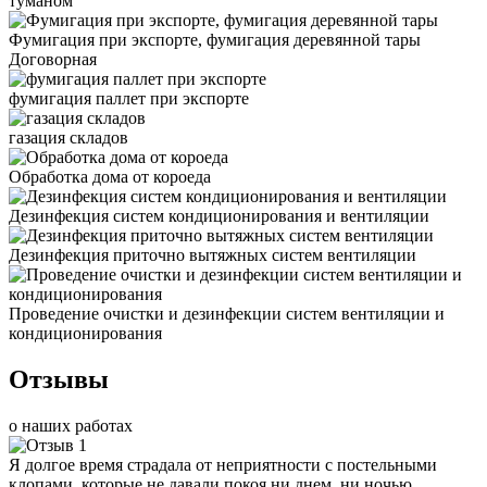
туманом
Фумигация при экспорте, фумигация деревянной тары
Договорная
фумигация паллет при экспорте
газация складов
Обработка дома от короеда
Дезинфекция систем кондиционирования и вентиляции
Дезинфекция приточно вытяжных систем вентиляции
Проведение очистки и дезинфекции систем вентиляции и
кондиционирования
Отзывы
о наших работах
Я долгое время страдала от неприятности с постельными
клопами, которые не давали покоя ни днем, ни ночью.