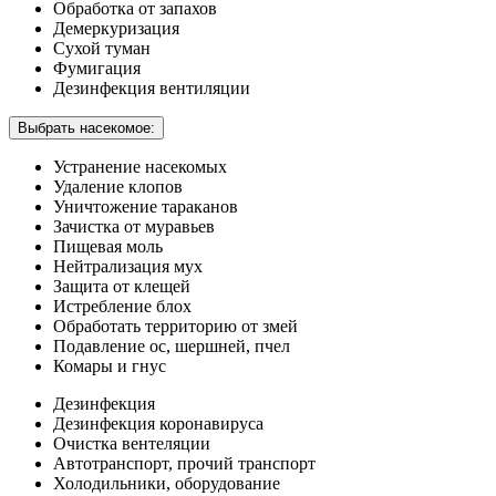
Обработка от запахов
Демеркуризация
Сухой туман
Фумигация
Дезинфекция вентиляции
Выбрать насекомое:
Устранение насекомых
Удаление клопов
Уничтожение тараканов
Зачистка от муравьев
Пищевая моль
Нейтрализация мух
Защита от клещей
Истребление блох
Обработать территорию от змей
Подавление ос, шершней, пчел
Комары и гнус
Дезинфекция
Дезинфекция коронавируса
Очистка вентеляции
Автотранспорт, прочий транспорт
Холодильники, оборудование