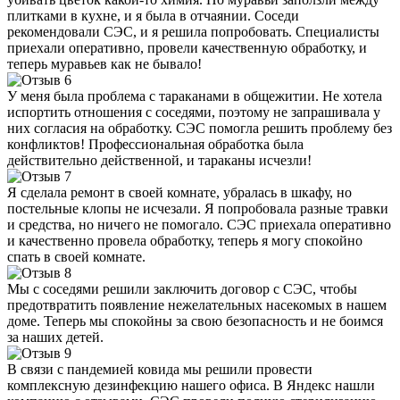
плитками в кухне, и я была в отчаянии. Соседи
рекомендовали СЭС, и я решила попробовать. Специалисты
приехали оперативно, провели качественную обработку, и
теперь муравьев как не бывало!
У меня была проблема с тараканами в общежитии. Не хотела
испортить отношения с соседями, поэтому не запрашивала у
них согласия на обработку. СЭС помогла решить проблему без
конфликтов! Профессиональная обработка была
действительно действенной, и тараканы исчезли!
Я сделала ремонт в своей комнате, убралась в шкафу, но
постельные клопы не исчезали. Я попробовала разные травки
и средства, но ничего не помогало. СЭС приехала оперативно
и качественно провела обработку, теперь я могу спокойно
спать в своей комнате.
Мы с соседями решили заключить договор с СЭС, чтобы
предотвратить появление нежелательных насекомых в нашем
доме. Теперь мы спокойны за свою безопасность и не боимся
за наших детей.
В связи с пандемией ковида мы решили провести
комплексную дезинфекцию нашего офиса. В Яндекс нашли