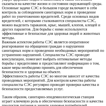
сказаться на качестве жизни и состоянии окружающей среды.
Основные задачи СЭС в большом городе включают в себя
контроль за соблюдением санитарных норм и проведение
работ по уничтожению вредителей. Среди основных видов
вредителей, с которыми сталкиваются специалисты СЭС,
можно выделить тараканов, крыс, мышей, клопов, клещей и
других паразитов. Для борьбы с ними используются
эффективные и безопасные для здоровья людей и животных
методы.
Важным аспектом работы СЭС является оперативное
реагирование на обращения граждан о нарушении
санитарных норм и проведении необходимых мероприятий по
устранению нарушений. Специалисты СЭС проводят
консультации, помогают выбрать оптимальные методы
борьбы с вредителями и предоставляют информацию о том,
какие меры необходимо принять для обеспечения
безопасности и здоровья на объекте.
Эффективность работы СЭС во многом зависит от качества
проводимых мероприятий. Для контроля качества работы
специалисты СЭС регулярно проводят проверки качества и
безопасности предоставляемых услуг.
Таким образом, санитарно-эпидемиологическая станция
играет ключевую роль в обеспечении безопасности и качества
продуктов питания и защите здоровья потребителей.