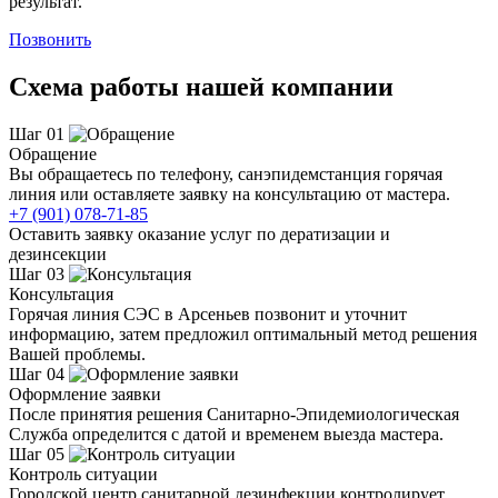
результат.
Позвонить
Схема работы нашей компании
Шаг 01
Обращение
Вы обращаетесь по телефону, санэпидемстанция горячая
линия или оставляете заявку на консультацию от мастера.
+7 (901) 078-71-85
Оставить заявку оказание услуг по дератизации и
дезинсекции
Шаг 03
Консультация
Горячая линия СЭС в Арсеньев позвонит и уточнит
информацию, затем предложил оптимальный метод решения
Вашей проблемы.
Шаг 04
Оформление заявки
После принятия решения Санитарно-Эпидемиологическая
Служба определится с датой и временем выезда мастера.
Шаг 05
Контроль ситуации
Городской центр санитарной дезинфекции контролирует