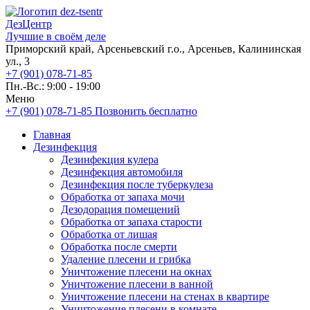
ДезЦентр
Лучшие в своём деле
Приморский край, Арсеньевский г.о., Арсеньев, Калининская
ул., 3
+7 (901) 078-71-85
Пн.-Вс.: 9:00 - 19:00
Меню
+7 (901) 078-71-85
Позвонить бесплатно
Главная
Дезинфекция
Дезинфекция кулера
Дезинфекция автомобиля
Дезинфекция после туберкулеза
Обработка от запаха мочи
Дезодорация помещений
Обработка от запаха старости
Обработка от лишая
Обработка после смерти
Удаление плесени и грибка
Уничтожение плесени на окнах
Уничтожение плесени в ванной
Уничтожение плесени на стенах в квартире
Уничтожение плесени в комнате