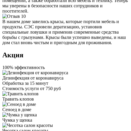
помещений, а также обработали всю мебель и технику. Теперь
мы уверены в безопасности наших сотрудников и
посетителей.
В нашем доме завелись крысы, которые портили мебель и
продукты. СЭС провели дератизацию, установив
специальные ловушки и применив современные средства
борьбы с грызунами. Крысы были успешно выведены, и наш
дом стал вновь чистым и пригодным для проживания.
Акция
100% эффективность
Дезинфекция от коронавируса
Обработка за
15 минут
Стоимость услуги
от 750 руб
Травить клопов
Сеноед в доме
Чумка у щенка
Чесотка салон красоты