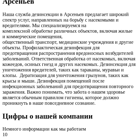
Арсеньев
Наша служба дезинсекции в Арсеньев предлагает широкий
спектр услуг, направленных на борьбу с насекомыми и
вредителями. Мы специализируемся на
комплексной
обработке различных объектов, включая жилые
и коммерческие помещения,
общественный
транспорт
,
медицинские
учреждения и другие
объекты. Профилактическая дезинфекция для
предотвращения распространения вредоносных возбудителей
заболеваний. Ответственная обработка от насекомых, включая
кожеедов, осиных гнезд и других насекомых. Дезинсекция для
уничтожения вредителей, таких как тараканы, муравьи и
клопы. Дератизация для уничтожения грызунов, таких как
крысы и мыши. Дезинфекция помещений после
инфекционных заболеваний для предотвращения повторного
заражения. Важно понимать, что забота о нашем здоровье
является обычным правилом гигиены, которое должно
проникнуть в наше повседневное сознание.
Цифры о нашей компании
Немного информации как мы работаем
10