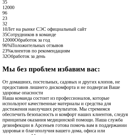
35
12000
96
23
32
10
Лет на рынке СЭС официальный сайт
35
Сотрудников в команде
12000
Обработок за год
96%
Положительных отзывов
23%
клиентов по рекомендациям
32
Обработок за день
Мы без проблем избавим вас:
От домашних, постельных, садовых и других клопов, не
предоставив лишнего дискомфорта и не подвергая Ваше
здоровье опасности
Наша команда состоит из профессионалов, которые
используют качественные материалы и средства для
достижения наилучших результатов. Мы стремимся
обеспечить безопасность и комфорт наших клиентов, следуя
принципам оказания медицинской помощи. Наша служба
дезинфекции в Арсеньев готова помочь вам в поддержании
здоровья и благополучия вашего дома, офиса или