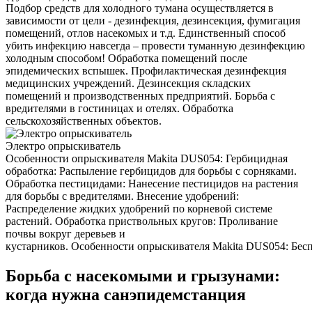
Подбор средств для холодного тумана осуществляется в
зависимости от цели - дезинфекция, дезинсекция, фумигация
помещений, отлов насекомых и т.д. Единственный способ
убить инфекцию навсегда – провести туманную дезинфекцию
холодным способом! Обработка помещений после
эпидемических вспышек. Профилактическая дезинфекция
медицинских учреждений. Дезинсекция складских
помещений и производственных предприятий. Борьба с
вредителями в гостиницах и отелях. Обработка
сельскохозяйственных объектов.
Электро опрыскиватель
Особенности опрыскивателя Makita DUS054: Гербицидная
обработка: Распыление гербицидов для борьбы с сорняками.
Обработка пестицидами: Нанесение пестицидов на растения
для борьбы с вредителями. Внесение удобрений:
Распределение жидких удобрений по корневой системе
растений. Обработка приствольных кругов: Проливание
почвы вокруг деревьев и
кустарников. Особенности опрыскивателя Makita DUS054: Беспр
Борьба с насекомыми и грызунами:
когда нужна санэпидемстанция