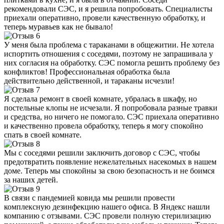
рекомендовали СЭС, и я решила попробовать. Специалисты
приехали оперативно, провели качественную обработку, и
теперь муравьев как не бывало!
У меня была проблема с тараканами в общежитии. Не хотела
испортить отношения с соседями, поэтому не запрашивала у
них согласия на обработку. СЭС помогла решить проблему без
конфликтов! Профессиональная обработка была
действительно действенной, и тараканы исчезли!
Я сделала ремонт в своей комнате, убралась в шкафу, но
постельные клопы не исчезали. Я попробовала разные травки
и средства, но ничего не помогало. СЭС приехала оперативно
и качественно провела обработку, теперь я могу спокойно
спать в своей комнате.
Мы с соседями решили заключить договор с СЭС, чтобы
предотвратить появление нежелательных насекомых в нашем
доме. Теперь мы спокойны за свою безопасность и не боимся
за наших детей.
В связи с пандемией ковида мы решили провести
комплексную дезинфекцию нашего офиса. В Яндекс нашли
компанию с отзывами. СЭС провели полную стерилизацию