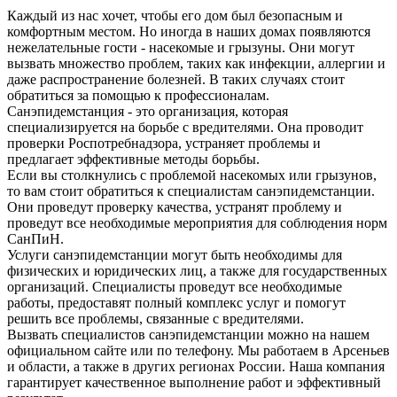
Каждый из нас хочет, чтобы его дом был безопасным и
комфортным местом. Но иногда в наших домах появляются
нежелательные гости - насекомые и грызуны. Они могут
вызвать множество проблем, таких как инфекции, аллергии и
даже распространение болезней. В таких случаях стоит
обратиться за помощью к профессионалам.
Санэпидемстанция - это организация, которая
специализируется на борьбе с вредителями. Она проводит
проверки Роспотребнадзора, устраняет проблемы и
предлагает эффективные методы борьбы.
Если вы столкнулись с проблемой насекомых или грызунов,
то вам стоит обратиться к специалистам санэпидемстанции.
Они проведут проверку качества, устранят проблему и
проведут все необходимые мероприятия для соблюдения норм
СанПиН.
Услуги санэпидемстанции могут быть необходимы для
физических и юридических лиц, а также для государственных
организаций. Специалисты проведут все необходимые
работы, предоставят полный комплекс услуг и помогут
решить все проблемы, связанные с вредителями.
Вызвать специалистов санэпидемстанции можно на нашем
официальном сайте или по телефону. Мы работаем в Арсеньев
и области, а также в других регионах России. Наша компания
гарантирует качественное выполнение работ и эффективный