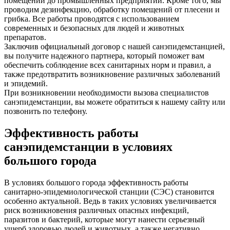
помещений до промышленных предприятий. Кроме того, мы
проводим дезинфекцию, обработку помещений от плесени и
грибка. Все работы проводятся с использованием
современных и безопасных для людей и животных
препаратов.
Заключив официальный договор с нашей санэпидемстанцией,
вы получите надежного партнера, который поможет вам
обеспечить соблюдение всех санитарных норм и правил, а
также предотвратить возникновение различных заболеваний
и эпидемий.
При возникновении необходимости вызова специалистов
санэпидемстанции, вы можете обратиться к нашему сайту или
позвонить по телефону.
Эффективность работы
санэпидемстанции в условиях
большого города
В условиях большого города эффективность работы
санитарно-эпидемиологической станции (СЭС) становится
особенно актуальной. Ведь в таких условиях увеличивается
риск возникновения различных опасных инфекций,
паразитов и бактерий, которые могут нанести серьезный
ущерб здоровью людей и животных, а также негативно