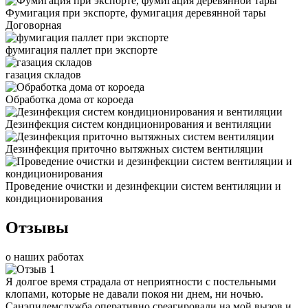
Фумигация при экспорте, фумигация деревянной тары
Договорная
фумигация паллет при экспорте
газация складов
Обработка дома от короеда
Дезинфекция систем кондиционирования и вентиляции
Дезинфекция приточно вытяжных систем вентиляции
Проведение очистки и дезинфекции систем вентиляции и
кондиционирования
Отзывы
о наших работах
Я долгое время страдала от неприятности с постельными
клопами, которые не давали покоя ни днем, ни ночью.
Санэпидемслужба оперативно среагировали на мой вызов и