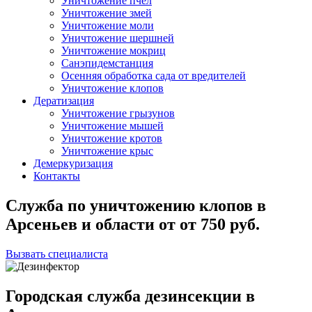
Уничтожение пчел
Уничтожение змей
Уничтожение моли
Уничтожение шершней
Уничтожение мокриц
Санэпидемстанция
Осенняя обработка сада от вредителей
Уничтожение клопов
Дератизация
Уничтожение грызунов
Уничтожение мышей
Уничтожение кротов
Уничтожение крыс
Демеркуризация
Контакты
Служба по уничтожению клопов в
Арсеньев и области
от
от 750
руб.
Вызвать специалиста
Городская служба дезинсекции в