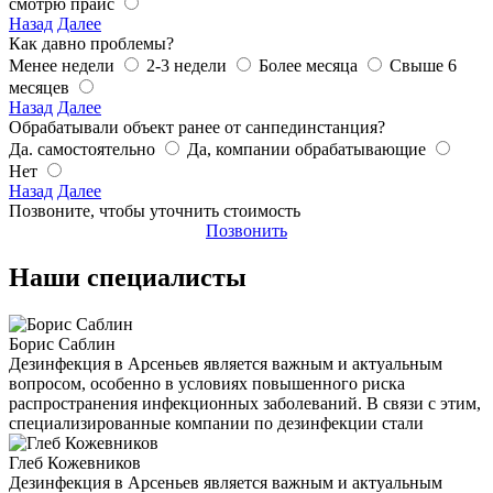
смотрю прайс
Назад
Далее
Как давно проблемы?
Менее недели
2-3 недели
Более месяца
Свыше 6
месяцев
Назад
Далее
Обрабатывали объект ранее от санпединстанция?
Да. самостоятельно
Да, компании обрабатывающие
Нет
Назад
Далее
Позвоните, чтобы уточнить стоимость
Позвонить
Наши специалисты
Борис Саблин
Дезинфекция в Арсеньев является важным и актуальным
вопросом, особенно в условиях повышенного риска
распространения инфекционных заболеваний. В связи с этим,
специализированные компании по дезинфекции стали
Глеб Кожевников
Дезинфекция в Арсеньев является важным и актуальным