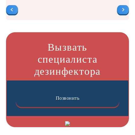
Вызвать
специалиста
дезинфектора
Позвонить