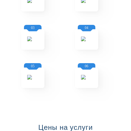
03
04
05
06
Цены на услуги