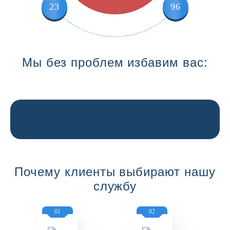
23
96
Мы без проблем избавим вас:
Почему клиенты выбирают нашу
службу
01
02