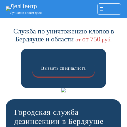
ДезЦентр
Лучшие в своём деле
Служба по уничтожению клопов в
Бердяуше и области
от 750
от
руб.
Вызвать специалиста
Городская служба
дезинсекции в Бердяуше