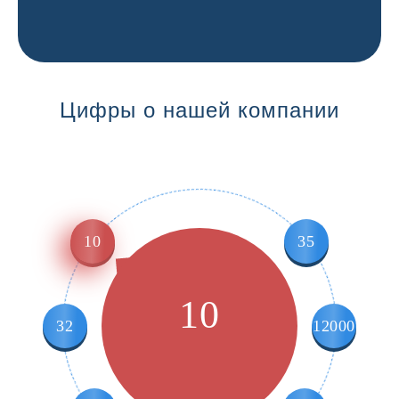
Цифры о нашей компании
10
35
10
32
12000