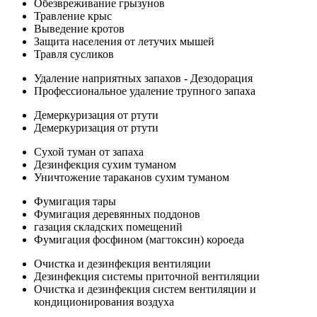
Обезвреживание грызунов
Травление крыс
Выведение кротов
Защита населения от летучих мышей
Травля сусликов
Удаление наприятных запахов - Дезодорация
Профессиональное удаление трупного запаха
Демеркуризация от ртути
Демеркуризация от ртути
Сухой туман от запаха
Дезинфекция сухим туманом
Уничтожение тараканов сухим туманом
Фумигация тары
Фумигация деревянных поддонов
газация складских помещений
Фумигация фосфином (магтоксин) короеда
Очистка и дезинфекция вентиляции
Дезинфекция системы приточной вентиляции
Очистка и дезинфекция систем вентиляции и
кондиционирования воздуха