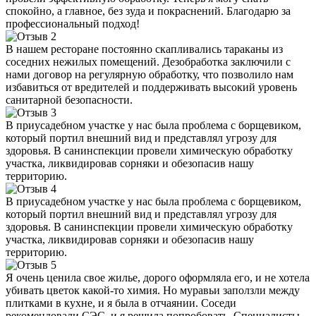
спокойно, а главное, без зуда и покраснений. Благодарю за
профессиональный подход!
В нашем ресторане постоянно скапливались тараканы из
соседних нежилых помещений. Дезобработка заключили с
нами договор на регулярную обработку, что позволило нам
избавиться от вредителей и поддерживать высокий уровень
санитарной безопасности.
В приусадебном участке у нас была проблема с борщевиком,
который портил внешний вид и представлял угрозу для
здоровья. В санинспекции провели химическую обработку
участка, ликвидировав сорняки и обезопасив нашу
территорию.
В приусадебном участке у нас была проблема с борщевиком,
который портил внешний вид и представлял угрозу для
здоровья. В санинспекции провели химическую обработку
участка, ликвидировав сорняки и обезопасив нашу
территорию.
Я очень ценила свое жилье, дорого оформляла его, и не хотела
убивать цветок какой-то химия. Но муравьи заползли между
плитками в кухне, и я была в отчаянии. Соседи
рекомендовали СЭС, и я решила попробовать. Специалисты