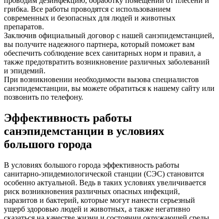
проводим дезинфекцию, обработку помещений от плесени и
грибка. Все работы проводятся с использованием
современных и безопасных для людей и животных
препаратов.
Заключив официальный договор с нашей санэпидемстанцией,
вы получите надежного партнера, который поможет вам
обеспечить соблюдение всех санитарных норм и правил, а
также предотвратить возникновение различных заболеваний
и эпидемий.
При возникновении необходимости вызова специалистов
санэпидемстанции, вы можете обратиться к нашему сайту или
позвонить по телефону.
Эффективность работы
санэпидемстанции в условиях
большого города
В условиях большого города эффективность работы
санитарно-эпидемиологической станции (СЭС) становится
особенно актуальной. Ведь в таких условиях увеличивается
риск возникновения различных опасных инфекций,
паразитов и бактерий, которые могут нанести серьезный
ущерб здоровью людей и животных, а также негативно
сказаться на качестве жизни и состоянии окружающей среды.