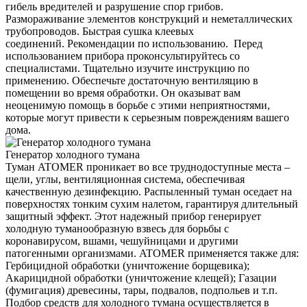
гибель вредителей и разрушение спор грибов.
Размораживание элементов конструкций и неметаллических
трубопроводов. Быстрая сушка клеевых
соединений. Рекомендации по использованию. Перед
использованием прибора проконсультируйтесь со
специалистами. Тщательно изучите инструкцию по
применению. Обеспечьте достаточную вентиляцию в
помещении во время обработки. Он оказыват вам
неоценимую помощь в борьбе с этими неприятностями,
которые могут привести к серьезным повреждениям вашего
дома.
Генератор холодного тумана
Туман ATOMER проникает во все труднодоступные места –
щели, углы, вентиляционная система, обеспечивая
качественную дезинфекцию. Распыленный туман оседает на
поверхностях тонким сухим налетом, гарантируя длительный
защитный эффект. Этот надежный прибор генерирует
холодную туманообразную взвесь для борьбы с
коронавирусом, вшами, чешуйницами и другими
патогенными организмами. ATOMER применяется также для:
Гербицидной обработки (уничтожение борщевика);
Акарицидной обработки (уничтожение клещей); Газации
(фумигация) древесины, тары, подвалов, подпольев и т.п.
Подбор средств для холодного тумана осуществляется в