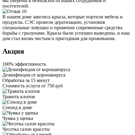
мы уверены в безопасности наших сотрудников и
посетителей.
В нашем доме завелись крысы, которые портили мебель и
продукты. СЭС провели дератизацию, установив
специальные ловушки и применив современные средства
борьбы с грызунами. Крысы были успешно выведены, и наш
дом стал вновь чистым и пригодным для проживания.
Акция
100% эффективность
Дезинфекция от коронавируса
Обработка за
15 минут
Стоимость услуги
от 750 руб
Травить клопов
Сеноед в доме
Чумка у щенка
Чесотка салон красоты