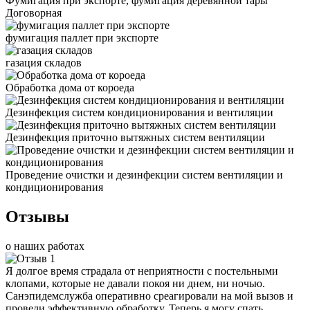
Фумигация при экспорте, фумигация деревянной тары
Договорная
фумигация паллет при экспорте
газация складов
Обработка дома от короеда
Дезинфекция систем кондиционирования и вентиляции
Дезинфекция приточно вытяжных систем вентиляции
Проведение очистки и дезинфекции систем вентиляции и
кондиционирования
Отзывы
о наших работах
Я долгое время страдала от неприятности с постельными
клопами, которые не давали покоя ни днем, ни ночью.
Санэпидемслужба оперативно среагировали на мой вызов и
провели эффективную обработку. Теперь я могу спать