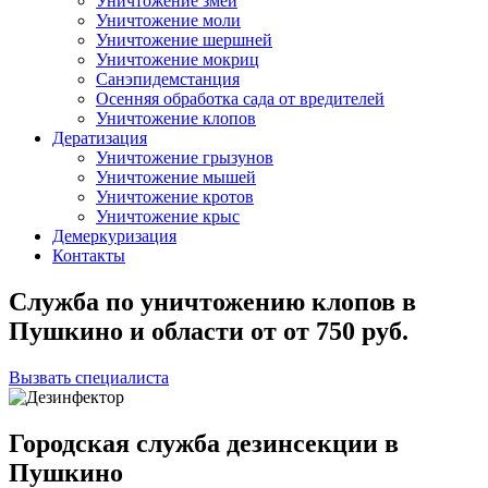
Уничтожение змей
Уничтожение моли
Уничтожение шершней
Уничтожение мокриц
Санэпидемстанция
Осенняя обработка сада от вредителей
Уничтожение клопов
Дератизация
Уничтожение грызунов
Уничтожение мышей
Уничтожение кротов
Уничтожение крыс
Демеркуризация
Контакты
Служба по уничтожению клопов в
Пушкино и области
от
от 750
руб.
Вызвать специалиста
Городская служба дезинсекции в
Пушкино