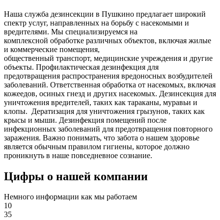
Наша служба дезинсекции в Пушкино предлагает широкий
спектр услуг, направленных на борьбу с насекомыми и
вредителями. Мы специализируемся на
комплексной
обработке различных объектов, включая жилые
и коммерческие помещения,
общественный
транспорт
,
медицинские
учреждения и другие
объекты. Профилактическая дезинфекция для
предотвращения распространения вредоносных возбудителей
заболеваний. Ответственная обработка от насекомых, включая
кожеедов, осиных гнезд и других насекомых. Дезинсекция для
уничтожения вредителей, таких как тараканы, муравьи и
клопы. Дератизация для уничтожения грызунов, таких как
крысы и мыши. Дезинфекция помещений после
инфекционных заболеваний для предотвращения повторного
заражения. Важно понимать, что забота о нашем здоровье
является обычным правилом гигиены, которое должно
проникнуть в наше повседневное сознание.
Цифры о нашей компании
Немного информации как мы работаем
10
35