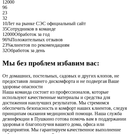
12000
96
23
32
10
Лет на рынке СЭС официальный сайт
35
Сотрудников в команде
12000
Обработок за год
96%
Положительных отзывов
23%
клиентов по рекомендациям
32
Обработок за день
Мы без проблем избавим вас:
От домашних, постельных, садовых и других клопов, не
предоставив лишнего дискомфорта и не подвергая Ваше
здоровье опасности
Наша команда состоит из профессионалов, которые
используют качественные материалы и средства для
достижения наилучших результатов. Мы стремимся
обеспечить безопасность и комфорт наших клиентов, следуя
принципам оказания медицинской помощи. Наша служба
дезинфекции в Пушкино готова помочь вам в поддержании
здоровья и благополучия вашего дома, офиса или
предприятия. Мы гарантируем качественное выполнение