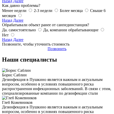
Назад
Далее
Как давно проблемы?
Менее недели
2-3 недели
Более месяца
Свыше 6
месяцев
Назад
Далее
Обрабатывали объект ранее от санпединстанция?
Да. самостоятельно
Да, компании обрабатывающие
Нет
Назад
Далее
Позвоните, чтобы уточнить стоимость
Позвонить
Наши специалисты
Борис Саблин
Дезинфекция в Пушкино является важным и актуальным
вопросом, особенно в условиях повышенного риска
распространения инфекционных заболеваний. В связи с этим,
специализированные компании по дезинфекции стали
Глеб Кожевников
Дезинфекция в Пушкино является важным и актуальным
вопросом, особенно в условиях повышенного риска