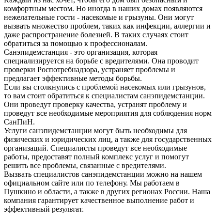
комфортным местом. Но иногда в наших домах появляются
нежелательные гости - насекомые и грызуны. Они могут
вызвать множество проблем, таких как инфекции, аллергии и
даже распространение болезней. В таких случаях стоит
обратиться за помощью к профессионалам.
Санэпидемстанция - это организация, которая
специализируется на борьбе с вредителями. Она проводит
проверки Роспотребнадзора, устраняет проблемы и
предлагает эффективные методы борьбы.
Если вы столкнулись с проблемой насекомых или грызунов,
то вам стоит обратиться к специалистам санэпидемстанции.
Они проведут проверку качества, устранят проблему и
проведут все необходимые мероприятия для соблюдения норм
СанПиН.
Услуги санэпидемстанции могут быть необходимы для
физических и юридических лиц, а также для государственных
организаций. Специалисты проведут все необходимые
работы, предоставят полный комплекс услуг и помогут
решить все проблемы, связанные с вредителями.
Вызвать специалистов санэпидемстанции можно на нашем
официальном сайте или по телефону. Мы работаем в
Пушкино и области, а также в других регионах России. Наша
компания гарантирует качественное выполнение работ и
эффективный результат.