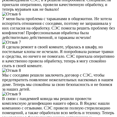
приехали оперативно, провели качественную обработку, и
теперь муравьев как не бывало!
У меня была проблема с тараканами в общежитии. Не хотела
испортить отношения с соседями, поэтому не запрашивала у
них согласия на обработку. СЭС помогла решить проблему без
конфликтов! Профессиональная обработка была
действительно действенной, и тараканы исчезли!
Я сделала ремонт в своей комнате, убралась в шкафу, но
постельные клопы не исчезали. Я попробовала разные травки
и средства, но ничего не помогало. СЭС приехала оперативно
и качественно провела обработку, теперь я могу спокойно
спать в своей комнате.
Мы с соседями решили заключить договор с СЭС, чтобы
предотвратить появление нежелательных насекомых в нашем
доме. Теперь мы спокойны за свою безопасность и не боимся
за наших детей.
В связи с пандемией ковида мы решили провести
комплексную дезинфекцию нашего офиса. В Яндекс нашли
компанию с отзывами. СЭС провели полную стерилизацию
помещений, а также обработали всю мебель и технику. Теперь