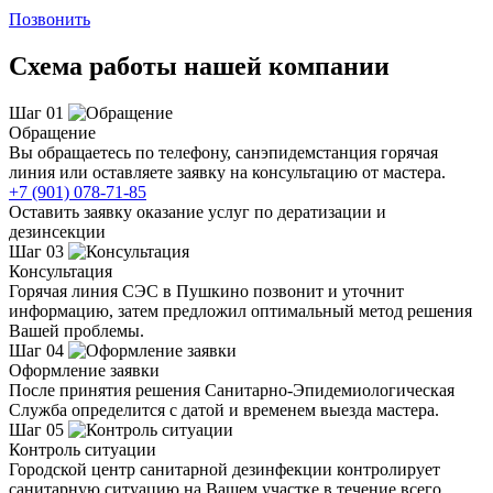
Позвонить
Схема работы нашей компании
Шаг 01
Обращение
Вы обращаетесь по телефону, санэпидемстанция горячая
линия или оставляете заявку на консультацию от мастера.
+7 (901) 078-71-85
Оставить заявку оказание услуг по дератизации и
дезинсекции
Шаг 03
Консультация
Горячая линия СЭС в Пушкино позвонит и уточнит
информацию, затем предложил оптимальный метод решения
Вашей проблемы.
Шаг 04
Оформление заявки
После принятия решения Санитарно-Эпидемиологическая
Служба определится с датой и временем выезда мастера.
Шаг 05
Контроль ситуации
Городской центр санитарной дезинфекции контролирует
санитарную ситуацию на Вашем участке в течение всего