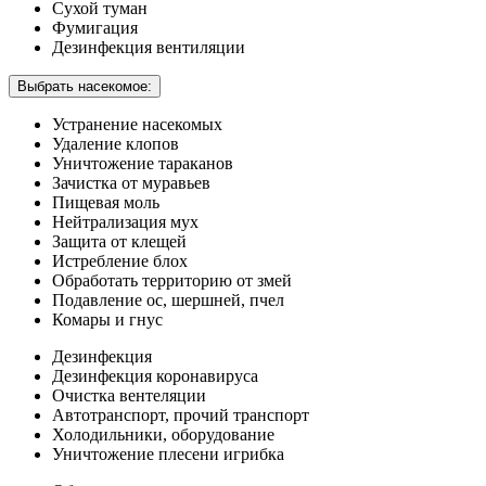
Сухой туман
Фумигация
Дезинфекция вентиляции
Выбрать насекомое:
Устранение насекомых
Удаление клопов
Уничтожение тараканов
Зачистка от муравьев
Пищевая моль
Нейтрализация мух
Защита от клещей
Истребление блох
Обработать территорию от змей
Подавление ос, шершней, пчел
Комары и гнус
Дезинфекция
Дезинфекция коронавируса
Очистка вентеляции
Автотранспорт, прочий транспорт
Холодильники, оборудование
Уничтожение плесени игрибка