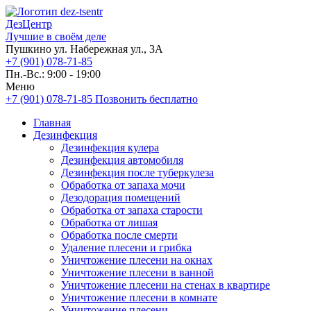
ДезЦентр
Лучшие в своём деле
Пушкино ул. Набережная ул., 3А
+7 (901) 078-71-85
Пн.-Вс.: 9:00 - 19:00
Меню
+7 (901) 078-71-85
Позвонить бесплатно
Главная
Дезинфекция
Дезинфекция кулера
Дезинфекция автомобиля
Дезинфекция после туберкулеза
Обработка от запаха мочи
Дезодорация помещений
Обработка от запаха старости
Обработка от лишая
Обработка после смерти
Удаление плесени и грибка
Уничтожение плесени на окнах
Уничтожение плесени в ванной
Уничтожение плесени на стенах в квартире
Уничтожение плесени в комнате
Уничтожение плесени