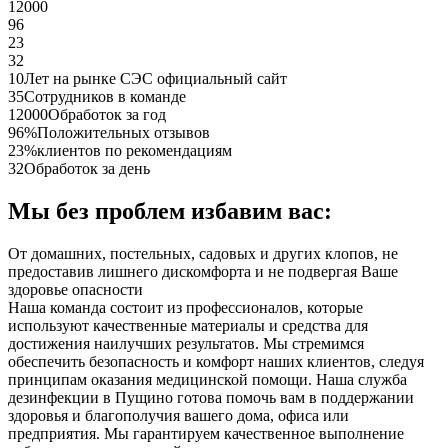
12000
96
23
32
10
Лет на рынке СЭС официальный сайт
35
Сотрудников в команде
12000
Обработок за год
96%
Положительных отзывов
23%
клиентов по рекомендациям
32
Обработок за день
Мы без проблем избавим вас:
От домашних, постельных, садовых и других клопов, не
предоставив лишнего дискомфорта и не подвергая Ваше
здоровье опасности
Наша команда состоит из профессионалов, которые
используют качественные материалы и средства для
достижения наилучших результатов. Мы стремимся
обеспечить безопасность и комфорт наших клиентов, следуя
принципам оказания медицинской помощи. Наша служба
дезинфекции в Пущино готова помочь вам в поддержании
здоровья и благополучия вашего дома, офиса или
предприятия. Мы гарантируем качественное выполнение