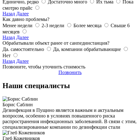
Единично, редко
Достаточно много
Их тьма
Пока
смотрю прайс
Назад
Далее
Как давно проблемы?
Менее недели
2-3 недели
Более месяца
Свыше 6
месяцев
Назад
Далее
Обрабатывали объект ранее от санпединстанция?
Да. самостоятельно
Да, компании обрабатывающие
Нет
Назад
Далее
Позвоните, чтобы уточнить стоимость
Позвонить
Наши специалисты
Борис Саблин
Дезинфекция в Пущино является важным и актуальным
вопросом, особенно в условиях повышенного риска
распространения инфекционных заболеваний. В связи с этим,
специализированные компании по дезинфекции стали
Глеб Кожевников