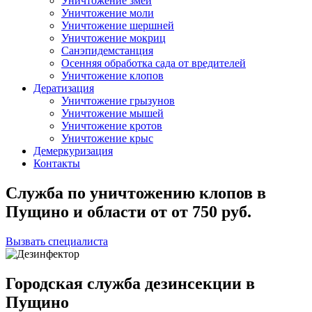
Уничтожение змей
Уничтожение моли
Уничтожение шершней
Уничтожение мокриц
Санэпидемстанция
Осенняя обработка сада от вредителей
Уничтожение клопов
Дератизация
Уничтожение грызунов
Уничтожение мышей
Уничтожение кротов
Уничтожение крыс
Демеркуризация
Контакты
Служба по уничтожению клопов в
Пущино и области
от
от 750
руб.
Вызвать специалиста
Городская служба дезинсекции в
Пущино