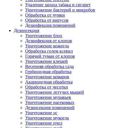
Удаление запаха табака и сигарет
Уничтожение бактерий и микробов
Обработка от чумки
Обработка от вирусов
Дезинфекция помещений
Дезинсекция
Уничтожение блох
Дезинфекция от клопов
Уничтожение кожееда
Обработка гелем ксевил
Горячий туман от клопов
Уничтожение клещей
Весенняя обработка сада
Гербицидная обработка
Уничтожение комаров
Акарицидная обработка
Обработка от чесотки
Уничтожение летучих мышей
Уничтожение муравьев
Уничтожение насекомых
Дезинсекция помещений
Уничтожение ос
Уничтожение мукоеда
Уничтожение пчел