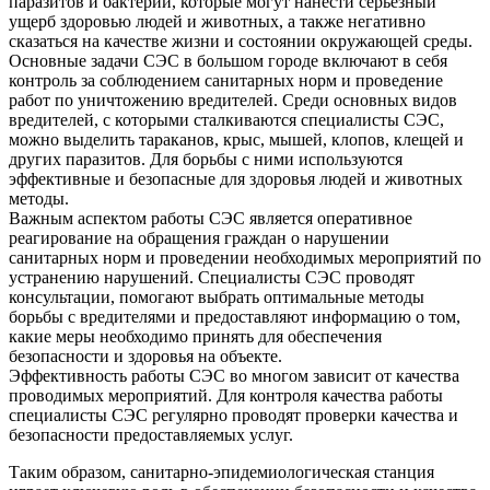
паразитов и бактерий, которые могут нанести серьезный
ущерб здоровью людей и животных, а также негативно
сказаться на качестве жизни и состоянии окружающей среды.
Основные задачи СЭС в большом городе включают в себя
контроль за соблюдением санитарных норм и проведение
работ по уничтожению вредителей. Среди основных видов
вредителей, с которыми сталкиваются специалисты СЭС,
можно выделить тараканов, крыс, мышей, клопов, клещей и
других паразитов. Для борьбы с ними используются
эффективные и безопасные для здоровья людей и животных
методы.
Важным аспектом работы СЭС является оперативное
реагирование на обращения граждан о нарушении
санитарных норм и проведении необходимых мероприятий по
устранению нарушений. Специалисты СЭС проводят
консультации, помогают выбрать оптимальные методы
борьбы с вредителями и предоставляют информацию о том,
какие меры необходимо принять для обеспечения
безопасности и здоровья на объекте.
Эффективность работы СЭС во многом зависит от качества
проводимых мероприятий. Для контроля качества работы
специалисты СЭС регулярно проводят проверки качества и
безопасности предоставляемых услуг.
Таким образом, санитарно-эпидемиологическая станция