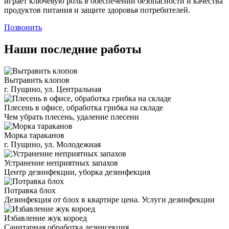
играет ключевую роль в обеспечении безопасности и качества
продуктов питания и защите здоровья потребителей.
Позвонить
Наши последние работы
Вытравить клопов
г. Пущино, ул. Центральная
Плесень в офисе, обработка грибка на складе
Чем убрать плесень, удаление плесени
Морка тараканов
г. Пущино, ул. Молодежная
Устранение неприятных запахов
Центр дезинфекции, уборка дезинфекция
Потравка блох
Дезинфекция от блох в квартире цена. Услуги дезинфекции
Избавление жук короед
Санитарная обработка дезинсекция