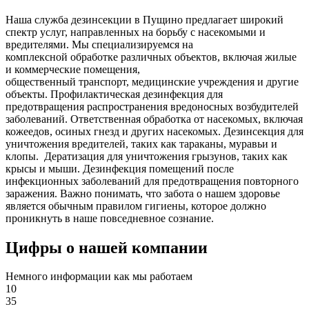
Наша служба дезинсекции в Пущино предлагает широкий
спектр услуг, направленных на борьбу с насекомыми и
вредителями. Мы специализируемся на
комплексной
обработке различных объектов, включая жилые
и коммерческие помещения,
общественный
транспорт
,
медицинские
учреждения и другие
объекты. Профилактическая дезинфекция для
предотвращения распространения вредоносных возбудителей
заболеваний. Ответственная обработка от насекомых, включая
кожеедов, осиных гнезд и других насекомых. Дезинсекция для
уничтожения вредителей, таких как тараканы, муравьи и
клопы. Дератизация для уничтожения грызунов, таких как
крысы и мыши. Дезинфекция помещений после
инфекционных заболеваний для предотвращения повторного
заражения. Важно понимать, что забота о нашем здоровье
является обычным правилом гигиены, которое должно
проникнуть в наше повседневное сознание.
Цифры о нашей компании
Немного информации как мы работаем
10
35