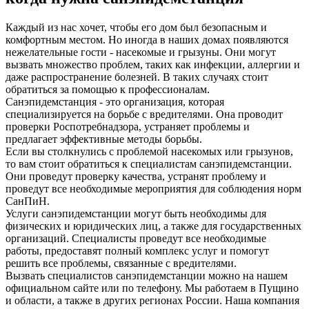
Каждый из нас хочет, чтобы его дом был безопасным и
комфортным местом. Но иногда в наших домах появляются
нежелательные гости - насекомые и грызуны. Они могут
вызвать множество проблем, таких как инфекции, аллергии и
даже распространение болезней. В таких случаях стоит
обратиться за помощью к профессионалам.
Санэпидемстанция - это организация, которая
специализируется на борьбе с вредителями. Она проводит
проверки Роспотребнадзора, устраняет проблемы и
предлагает эффективные методы борьбы.
Если вы столкнулись с проблемой насекомых или грызунов,
то вам стоит обратиться к специалистам санэпидемстанции.
Они проведут проверку качества, устранят проблему и
проведут все необходимые мероприятия для соблюдения норм
СанПиН.
Услуги санэпидемстанции могут быть необходимы для
физических и юридических лиц, а также для государственных
организаций. Специалисты проведут все необходимые
работы, предоставят полный комплекс услуг и помогут
решить все проблемы, связанные с вредителями.
Вызвать специалистов санэпидемстанции можно на нашем
официальном сайте или по телефону. Мы работаем в Пущино
и области, а также в других регионах России. Наша компания