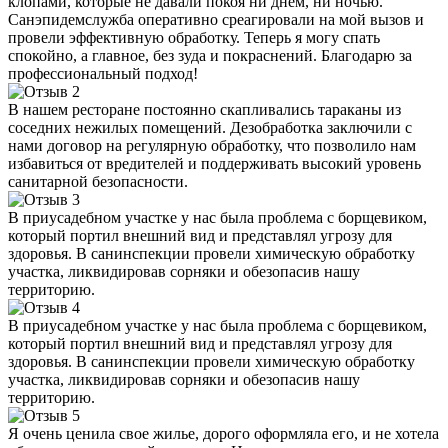
клопами, которые не давали покоя ни днем, ни ночью.
Санэпидемслужба оперативно среагировали на мой вызов и
провели эффективную обработку. Теперь я могу спать
спокойно, а главное, без зуда и покраснений. Благодарю за
профессиональный подход!
В нашем ресторане постоянно скапливались тараканы из
соседних нежилых помещений. Дезобработка заключили с
нами договор на регулярную обработку, что позволило нам
избавиться от вредителей и поддерживать высокий уровень
санитарной безопасности.
В приусадебном участке у нас была проблема с борщевиком,
который портил внешний вид и представлял угрозу для
здоровья. В санинспекции провели химическую обработку
участка, ликвидировав сорняки и обезопасив нашу
территорию.
В приусадебном участке у нас была проблема с борщевиком,
который портил внешний вид и представлял угрозу для
здоровья. В санинспекции провели химическую обработку
участка, ликвидировав сорняки и обезопасив нашу
территорию.
Я очень ценила свое жилье, дорого оформляла его, и не хотела