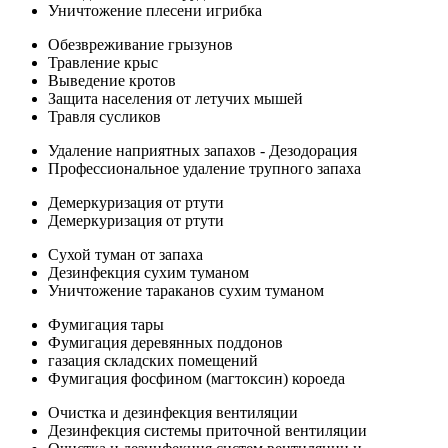
Уничтожение плесени игрибка
Обезвреживание грызунов
Травление крыс
Выведение кротов
Защита населения от летучих мышей
Травля сусликов
Удаление наприятных запахов - Дезодорация
Профессиональное удаление трупного запаха
Демеркуризация от ртути
Демеркуризация от ртути
Сухой туман от запаха
Дезинфекция сухим туманом
Уничтожение тараканов сухим туманом
Фумигация тары
Фумигация деревянных поддонов
газация складских помещений
Фумигация фосфином (магтоксин) короеда
Очистка и дезинфекция вентиляции
Дезинфекция системы приточной вентиляции