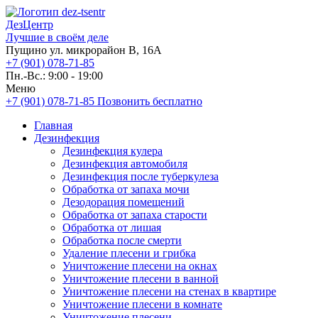
ДезЦентр
Лучшие в своём деле
Пущино ул. микрорайон В, 16А
+7 (901) 078-71-85
Пн.-Вс.: 9:00 - 19:00
Меню
+7 (901) 078-71-85
Позвонить бесплатно
Главная
Дезинфекция
Дезинфекция кулера
Дезинфекция автомобиля
Дезинфекция после туберкулеза
Обработка от запаха мочи
Дезодорация помещений
Обработка от запаха старости
Обработка от лишая
Обработка после смерти
Удаление плесени и грибка
Уничтожение плесени на окнах
Уничтожение плесени в ванной
Уничтожение плесени на стенах в квартире
Уничтожение плесени в комнате
Уничтожение плесени