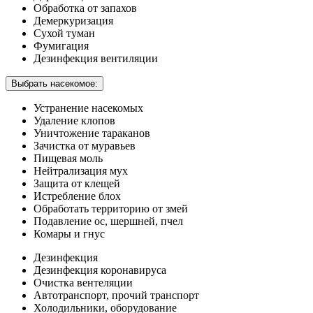
Обработка от запахов
Демеркуризация
Сухой туман
Фумигация
Дезинфекция вентиляции
Выбрать насекомое:
Устранение насекомых
Удаление клопов
Уничтожение тараканов
Зачистка от муравьев
Пищевая моль
Нейтрализация мух
Защита от клещей
Истребление блох
Обработать территорию от змей
Подавление ос, шершней, пчел
Комары и гнус
Дезинфекция
Дезинфекция коронавируса
Очистка вентеляции
Автотранспорт, прочий транспорт
Холодильники, оборудование