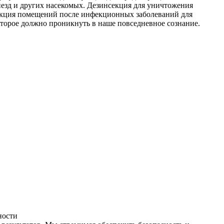
незд и других насекомых. Дезинсекция для уничтожения
фекция помещений после инфекционных заболеваний для
оторое должно проникнуть в наше повседневное сознание.
ности