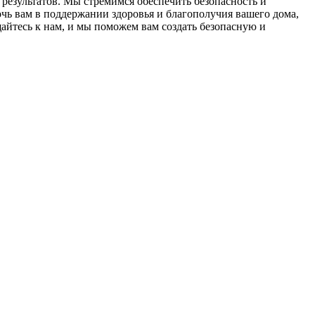
результатов. Мы стремимся обеспечить безопасность и
ь вам в поддержании здоровья и благополучия вашего дома,
йтесь к нам, и мы поможем вам создать безопасную и