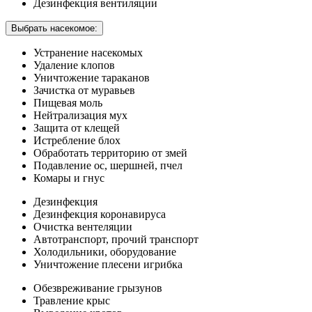
Дезинфекция вентиляции
Выбрать насекомое:
Устранение насекомых
Удаление клопов
Уничтожение тараканов
Зачистка от муравьев
Пищевая моль
Нейтрализация мух
Защита от клещей
Истребление блох
Обработать территорию от змей
Подавление ос, шершней, пчел
Комары и гнус
Дезинфекция
Дезинфекция коронавируса
Очистка вентеляции
Автотранспорт, прочий транспорт
Холодильники, оборудование
Уничтожение плесени игрибка
Обезвреживание грызунов
Травление крыс