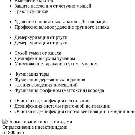
Выведение кротов
Защита населения от летучих мышей
Травля сусликов
Удаление наприятных запахов - Дезодорация
Профессиональное удаление трупного запаха
Демеркуризация от ртути
Демеркуризация от ртути
Сухой туман от запаха
Дезинфекция сухим туманом
Уничтожение тараканов сухим туманом
Фумигация тары
Фумигация деревянных поддонов
газация складских помещений
Фумигация фосфином (магтоксин) короеда
Очистка и дезинфекция вентиляции
Дезинфекция системы приточной вентиляции
Очистка и дезинфекция систем вентиляции и кондицион
Опрыскивание инсектицидами
от 800 руб