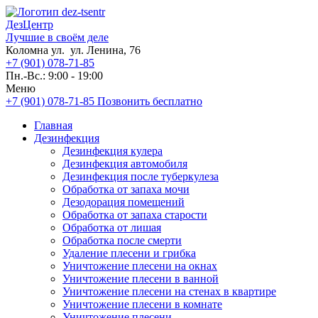
ДезЦентр
Лучшие в своём деле
Коломна ул. ул. Ленина, 76
+7 (901) 078-71-85
Пн.-Вс.: 9:00 - 19:00
Меню
+7 (901) 078-71-85
Позвонить бесплатно
Главная
Дезинфекция
Дезинфекция кулера
Дезинфекция автомобиля
Дезинфекция после туберкулеза
Обработка от запаха мочи
Дезодорация помещений
Обработка от запаха старости
Обработка от лишая
Обработка после смерти
Удаление плесени и грибка
Уничтожение плесени на окнах
Уничтожение плесени в ванной
Уничтожение плесени на стенах в квартире
Уничтожение плесени в комнате
Уничтожение плесени