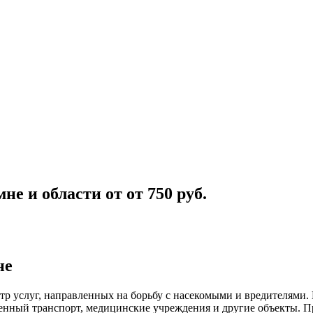
мне и области
от
от 750
руб.
не
тр услуг, направленных на борьбу с насекомыми и вредителями
венный
транспорт
,
медицинские
учреждения и другие объекты. П