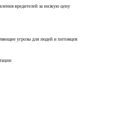
вления вредителей за низкую цену
вляющие угрозы для людей и питомцев
тации