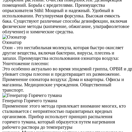
помещений. Борьба с вредителями. Преимущества
опрыскивателя Stihl: Мощный и надежный. Удобный в
использовании. Регулируемая форсунка. Высокая емкость
бака. Существуют различные способы дезинфекции, включая
физические методы (кипячение, обжигание, ультрафиолетовое
облучение) и химические средства.
Озонатор
Озон - это нестабильная молекула, которая быстро окисляет
другие вещества, включая бактерии, вирусы, плесень и
запахи. Преимущества использования озонатора воздуха:
Уничтожение плесени:
Это особенно актуально во время эпидемий гриппа, ОРВИ и д
убивает споры плесени и предотвращает их размножение.
Применение озонатора воздуха: Дома и квартиры. Офисы и
магазины. Медицинские учреждения. Общественный
транспорт.
Генератор Горячего тумана
Применение этого метода привлекает внимание многих, кто
сталкивается с неприятностью паразитарных вредных
организмов. Прибор использует принцип распыления
горячего тумана, который образуется путем нагревания
рабочего раствора до температуры