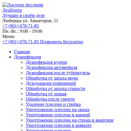
ДезЦентр
Лучшие в своём деле
Люберцы ул. Авиаторов, 11
+7 (901) 078-71-85
Пн.-Вс.: 9:00 - 19:00
Меню
+7 (901) 078-71-85
Позвонить бесплатно
Главная
Дезинфекция
Дезинфекция кулера
Дезинфекция автомобиля
Дезинфекция после туберкулеза
Обработка от запаха мочи
Дезодорация помещений
Обработка от запаха старости
Обработка от лишая
Обработка после смерти
Удаление плесени и грибка
Уничтожение плесени на окнах
Уничтожение плесени в ванной
Уничтожение плесени на стенах в квартире
Уничтожение плесени в комнате
Уничтожение плесени