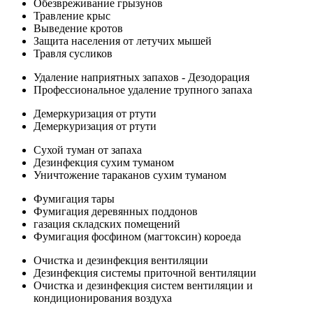
Обезвреживание грызунов
Травление крыс
Выведение кротов
Защита населения от летучих мышей
Травля сусликов
Удаление наприятных запахов - Дезодорация
Профессиональное удаление трупного запаха
Демеркуризация от ртути
Демеркуризация от ртути
Сухой туман от запаха
Дезинфекция сухим туманом
Уничтожение тараканов сухим туманом
Фумигация тары
Фумигация деревянных поддонов
газация складских помещений
Фумигация фосфином (магтоксин) короеда
Очистка и дезинфекция вентиляции
Дезинфекция системы приточной вентиляции
Очистка и дезинфекция систем вентиляции и
кондиционирования воздуха