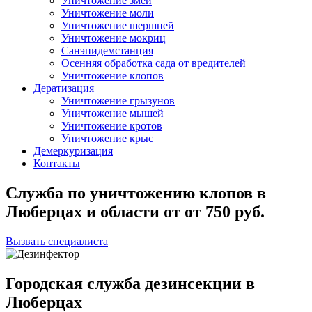
Уничтожение змей
Уничтожение моли
Уничтожение шершней
Уничтожение мокриц
Санэпидемстанция
Осенняя обработка сада от вредителей
Уничтожение клопов
Дератизация
Уничтожение грызунов
Уничтожение мышей
Уничтожение кротов
Уничтожение крыс
Демеркуризация
Контакты
Служба по уничтожению клопов в
Люберцах и области
от
от 750
руб.
Вызвать специалиста
Городская служба дезинсекции в
Люберцах