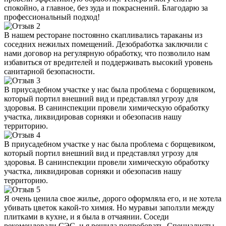
спокойно, а главное, без зуда и покраснений. Благодарю за
профессиональный подход!
В нашем ресторане постоянно скапливались тараканы из
соседних нежилых помещений. Дезобработка заключили с
нами договор на регулярную обработку, что позволило нам
избавиться от вредителей и поддерживать высокий уровень
санитарной безопасности.
В приусадебном участке у нас была проблема с борщевиком,
который портил внешний вид и представлял угрозу для
здоровья. В санинспекции провели химическую обработку
участка, ликвидировав сорняки и обезопасив нашу
территорию.
В приусадебном участке у нас была проблема с борщевиком,
который портил внешний вид и представлял угрозу для
здоровья. В санинспекции провели химическую обработку
участка, ликвидировав сорняки и обезопасив нашу
территорию.
Я очень ценила свое жилье, дорого оформляла его, и не хотела
убивать цветок какой-то химия. Но муравьи заползли между
плитками в кухне, и я была в отчаянии. Соседи
рекомендовали СЭС, и я решила попробовать. Специалисты