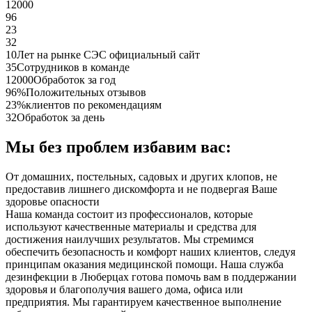
12000
96
23
32
10
Лет на рынке СЭС официальный сайт
35
Сотрудников в команде
12000
Обработок за год
96%
Положительных отзывов
23%
клиентов по рекомендациям
32
Обработок за день
Мы без проблем избавим вас:
От домашних, постельных, садовых и других клопов, не
предоставив лишнего дискомфорта и не подвергая Ваше
здоровье опасности
Наша команда состоит из профессионалов, которые
используют качественные материалы и средства для
достижения наилучших результатов. Мы стремимся
обеспечить безопасность и комфорт наших клиентов, следуя
принципам оказания медицинской помощи. Наша служба
дезинфекции в Люберцах готова помочь вам в поддержании
здоровья и благополучия вашего дома, офиса или
предприятия. Мы гарантируем качественное выполнение