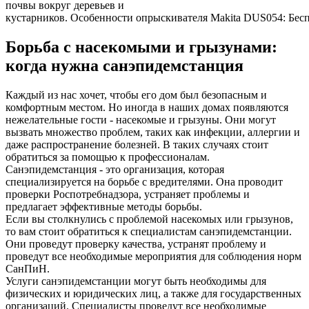
почвы вокруг деревьев и
кустарников. Особенности опрыскивателя Makita DUS054: Беспр
Борьба с насекомыми и грызунами:
когда нужна санэпидемстанция
Каждый из нас хочет, чтобы его дом был безопасным и
комфортным местом. Но иногда в наших домах появляются
нежелательные гости - насекомые и грызуны. Они могут
вызвать множество проблем, таких как инфекции, аллергии и
даже распространение болезней. В таких случаях стоит
обратиться за помощью к профессионалам.
Санэпидемстанция - это организация, которая
специализируется на борьбе с вредителями. Она проводит
проверки Роспотребнадзора, устраняет проблемы и
предлагает эффективные методы борьбы.
Если вы столкнулись с проблемой насекомых или грызунов,
то вам стоит обратиться к специалистам санэпидемстанции.
Они проведут проверку качества, устранят проблему и
проведут все необходимые мероприятия для соблюдения норм
СанПиН.
Услуги санэпидемстанции могут быть необходимы для
физических и юридических лиц, а также для государственных
организаций. Специалисты проведут все необходимые