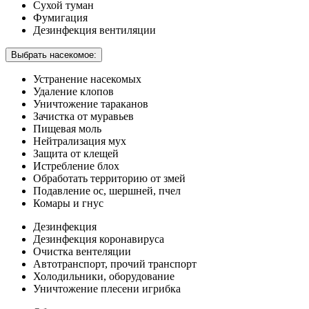
Сухой туман
Фумигация
Дезинфекция вентиляции
Выбрать насекомое:
Устранение насекомых
Удаление клопов
Уничтожение тараканов
Зачистка от муравьев
Пищевая моль
Нейтрализация мух
Защита от клещей
Истребление блох
Обработать территорию от змей
Подавление ос, шершней, пчел
Комары и гнус
Дезинфекция
Дезинфекция коронавируса
Очистка вентеляции
Автотранспорт, прочий транспорт
Холодильники, оборудование
Уничтожение плесени игрибка