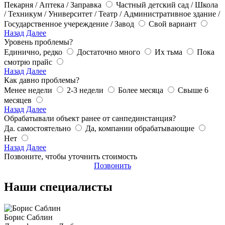
Пекарня / Аптека / Заправка
Частный детский сад / Школа
/ Техникум / Университет / Театр / Административное здание /
Государственное учереждение / Завод
Свой вариант
Назад
Далее
Уровень проблемы?
Единично, редко
Достаточно много
Их тьма
Пока
смотрю прайс
Назад
Далее
Как давно проблемы?
Менее недели
2-3 недели
Более месяца
Свыше 6
месяцев
Назад
Далее
Обрабатывали объект ранее от санпединстанция?
Да. самостоятельно
Да, компании обрабатывающие
Нет
Назад
Далее
Позвоните, чтобы уточнить стоимость
Позвонить
Наши специалисты
Борис Саблин