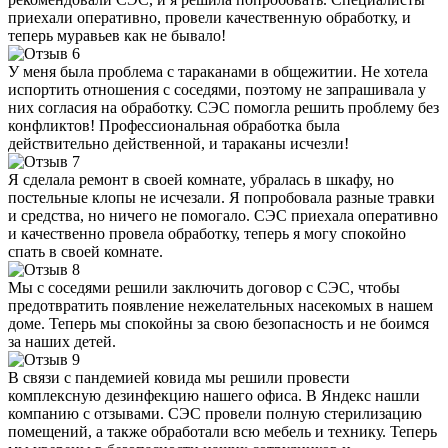
приехали оперативно, провели качественную обработку, и
теперь муравьев как не бывало!
У меня была проблема с тараканами в общежитии. Не хотела
испортить отношения с соседями, поэтому не запрашивала у
них согласия на обработку. СЭС помогла решить проблему без
конфликтов! Профессиональная обработка была
действительно действенной, и тараканы исчезли!
Я сделала ремонт в своей комнате, убралась в шкафу, но
постельные клопы не исчезали. Я попробовала разные травки
и средства, но ничего не помогало. СЭС приехала оперативно
и качественно провела обработку, теперь я могу спокойно
спать в своей комнате.
Мы с соседями решили заключить договор с СЭС, чтобы
предотвратить появление нежелательных насекомых в нашем
доме. Теперь мы спокойны за свою безопасность и не боимся
за наших детей.
В связи с пандемией ковида мы решили провести
комплексную дезинфекцию нашего офиса. В Яндекс нашли
компанию с отзывами. СЭС провели полную стерилизацию
помещений, а также обработали всю мебель и технику. Теперь