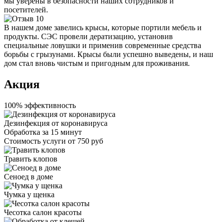
мы уверены в безопасности наших сотрудников и
посетителей.
В нашем доме завелись крысы, которые портили мебель и
продукты. СЭС провели дератизацию, установив
специальные ловушки и применив современные средства
борьбы с грызунами. Крысы были успешно выведены, и наш
дом стал вновь чистым и пригодным для проживания.
Акция
100% эффективность
Дезинфекция от коронавируса
Обработка за
15 минут
Стоимость услуги
от 750 руб
Травить клопов
Сеноед в доме
Чумка у щенка
Чесотка салон красоты