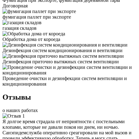
Фумигация при экспорте, фумигация деревянной тары
Договорная
фумигация паллет при экспорте
газация складов
Обработка дома от короеда
Дезинфекция систем кондиционирования и вентиляции
Дезинфекция приточно вытяжных систем вентиляции
Проведение очистки и дезинфекции систем вентиляции и
кондиционирования
Отзывы
о наших работах
Я долгое время страдала от неприятности с постельными
клопами, которые не давали покоя ни днем, ни ночью.
Санэпидемслужба оперативно среагировали на мой вызов и
провели эффективную обработку. Теперь я могу спать