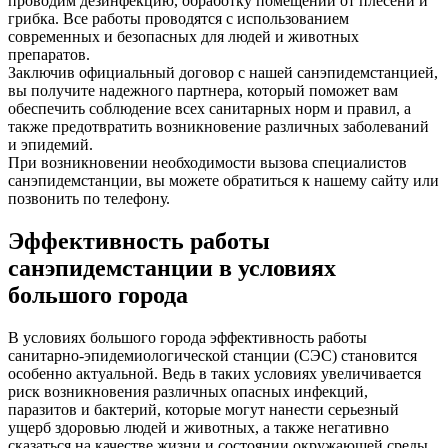
проводим дезинфекцию, обработку помещений от плесени и
грибка. Все работы проводятся с использованием
современных и безопасных для людей и животных
препаратов.
Заключив официальный договор с нашей санэпидемстанцией,
вы получите надежного партнера, который поможет вам
обеспечить соблюдение всех санитарных норм и правил, а
также предотвратить возникновение различных заболеваний
и эпидемий.
При возникновении необходимости вызова специалистов
санэпидемстанции, вы можете обратиться к нашему сайту или
позвонить по телефону.
Эффективность работы
санэпидемстанции в условиях
большого города
В условиях большого города эффективность работы
санитарно-эпидемиологической станции (СЭС) становится
особенно актуальной. Ведь в таких условиях увеличивается
риск возникновения различных опасных инфекций,
паразитов и бактерий, которые могут нанести серьезный
ущерб здоровью людей и животных, а также негативно
сказаться на качестве жизни и состоянии окружающей среды.