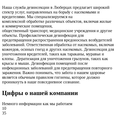
Наша служба дезинсекции в Люберцах предлагает широкий
спектр услуг, направленных на борьбу с насекомыми и
вредителями. Мы специализируемся на
комплексной
обработке различных объектов, включая жилые
и коммерческие помещения,
общественный
транспорт
,
медицинские
учреждения и другие
объекты. Профилактическая дезинфекция для
предотвращения распространения вредоносных возбудителей
заболеваний. Ответственная обработка от насекомых, включая
кожеедов, осиных гнезд и других насекомых. Дезинсекция для
уничтожения вредителей, таких как тараканы, муравьи и
клопы. Дератизация для уничтожения грызунов, таких как
крысы и мыши. Дезинфекция помещений после
инфекционных заболеваний для предотвращения повторного
заражения. Важно понимать, что забота о нашем здоровье
является обычным правилом гигиены, которое должно
проникнуть в наше повседневное сознание.
Цифры о нашей компании
Немного информации как мы работаем
10
35