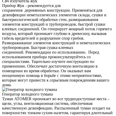
Свч излучатель жук
Прибор Жук - рекомендуется для
сохранения деревянных конструкции. Применяться для
дезинфекции неметаллических элементов склада, сушки и
бактериологической обработки стен, размораживания
элементов конструкций и трубопроводов, быстрой сушки
клеевых соединений. Он генерирует мощный поток горячего
воздуха, который проникает глубоко в древесину, вызывая
гибель вредителей и разрушение спор грибов.
Размораживание элементов конструкций и неметаллических
трубопроводов. Быстрая сушка клеевых
соединений. Рекомендации по использованию. Перед
использованием прибора проконсультируйтесь со
специалистами. Тщательно изучите инструкцию по
применению. Обеспечьте достаточную вентиляцию в
помещении во время обработки. Он оказыват вам
неоценимую помощь в борьбе с этими неприятностями,
которые могут привести к серьезным повреждениям вашего
дома.
Генератор холодного тумана
Туман ATOMER проникает во все труднодоступные места –
щели, углы, вентиляционная система, обеспечивая
качественную дезинфекцию. Распыленный туман оседает на
поверхностях тонким сухим налетом, гарантируя длительный