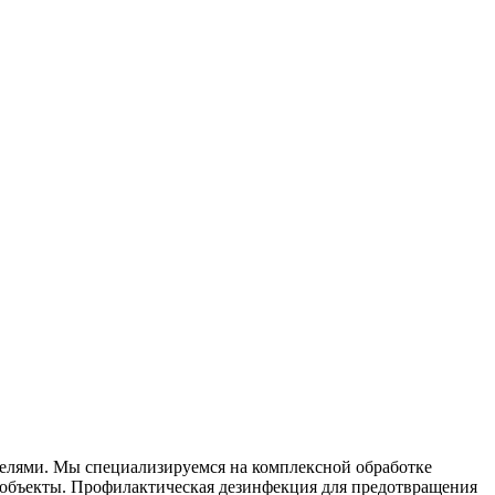
телями. Мы специализируемся на
комплексной
обработке
объекты. Профилактическая дезинфекция для предотвращения