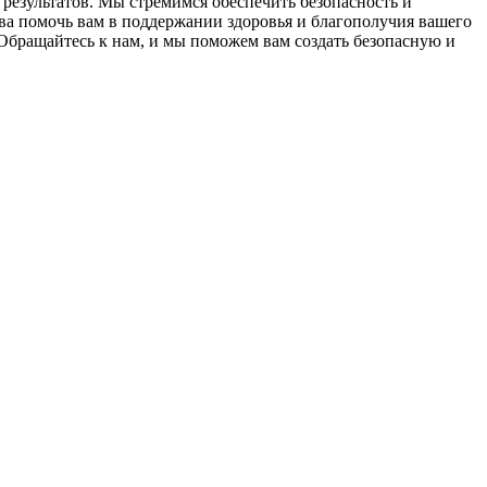
результатов. Мы стремимся обеспечить безопасность и
а помочь вам в поддержании здоровья и благополучия вашего
Обращайтесь к нам, и мы поможем вам создать безопасную и