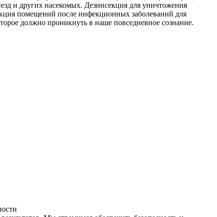
незд и других насекомых. Дезинсекция для уничтожения
фекция помещений после инфекционных заболеваний для
оторое должно проникнуть в наше повседневное сознание.
ности