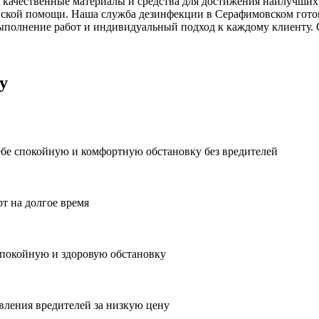
 качественные материалы и средства для достижения наилучших 
ской помощи. Наша служба дезинфекции в Серафимовском готов
ыполнение работ и индивидуальный подход к каждому клиенту. 
у
ебе спокойную и комфортную обстановку без вредителей
рт на долгое время
спокойную и здоровую обстановку
вления вредителей за низкую цену