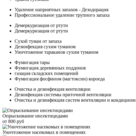
Удаление наприятных запахов - Дезодорация
Профессиональное удаление трупного запаха
Демеркуризация от ртути
Демеркуризация от ртути
Сухой туман от запаха
Дезинфекция сухим туманом
Уничтожение тараканов сухим туманом
Фумигация тары
Фумигация деревянных поддонов
газация складских помещений
Фумигация фосфином (магтоксин) короеда
Очистка и дезинфекция вентиляции
Дезинфекция системы приточной вентиляции
Очистка и дезинфекция систем вентиляции и кондицион
Опрыскивание инсектицидами
от 800 руб
Уничтожение насекомых в помещениях