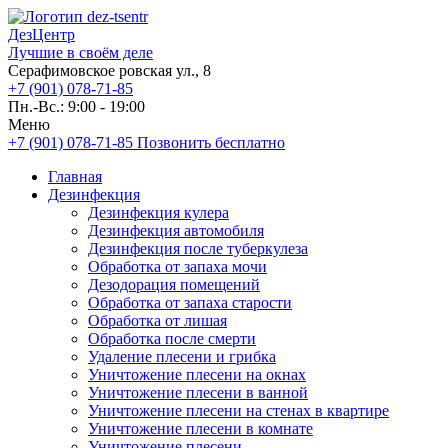
ДезЦентр
Лучшие в своём деле
Серафимовское ровская ул., 8
+7 (901) 078-71-85
Пн.-Вс.: 9:00 - 19:00
Меню
+7 (901) 078-71-85
Позвонить бесплатно
Главная
Дезинфекция
Дезинфекция кулера
Дезинфекция автомобиля
Дезинфекция после туберкулеза
Обработка от запаха мочи
Дезодорация помещений
Обработка от запаха старости
Обработка от лишая
Обработка после смерти
Удаление плесени и грибка
Уничтожение плесени на окнах
Уничтожение плесени в ванной
Уничтожение плесени на стенах в квартире
Уничтожение плесени в комнате
Уничтожение плесени