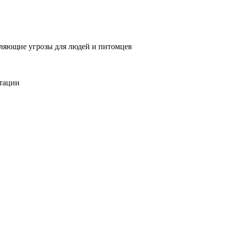
вляющие угрозы для людей и питомцев
тации