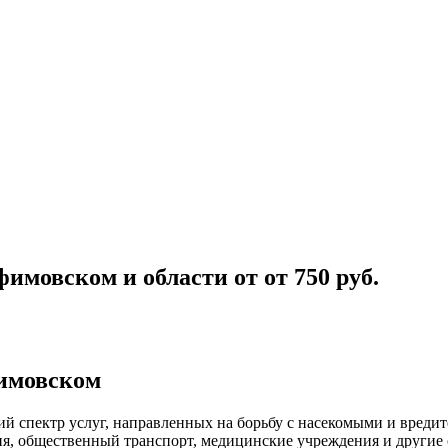
фимовском и области
от
от 750
руб.
фимовском
й спектр услуг, направленных на борьбу с насекомыми и вреди
ия, общественный
транспорт
,
медицинские
учреждения и другие 