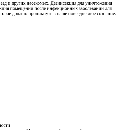
незд и других насекомых. Дезинсекция для уничтожения
фекция помещений после инфекционных заболеваний для
оторое должно проникнуть в наше повседневное сознание.
ности