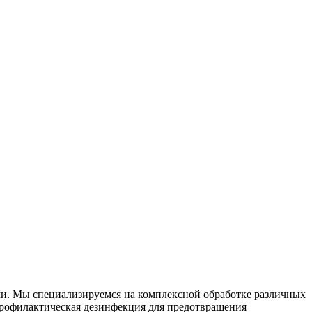
ми. Мы специализируемся на
комплексной
обработке различных
рофилактическая дезинфекция для предотвращения