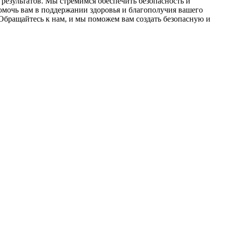
результатов. Мы стремимся обеспечить безопасность и
мочь вам в поддержании здоровья и благополучия вашего
Обращайтесь к нам, и мы поможем вам создать безопасную и