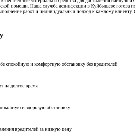
 качественные материалы и средства для достижения наилучших 
ской помощи. Наша служба дезинфекции в Куйбышеве готова по
ыполнение работ и индивидуальный подход к каждому клиенту. 
у
ебе спокойную и комфортную обстановку без вредителей
рт на долгое время
спокойную и здоровую обстановку
вления вредителей за низкую цену