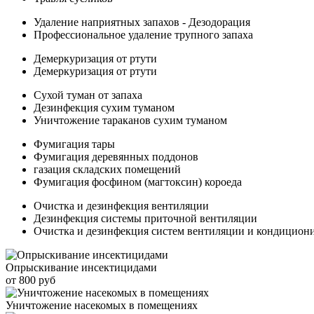
Удаление наприятных запахов - Дезодорация
Профессиональное удаление трупного запаха
Демеркуризация от ртути
Демеркуризация от ртути
Сухой туман от запаха
Дезинфекция сухим туманом
Уничтожение тараканов сухим туманом
Фумигация тары
Фумигация деревянных поддонов
газация складских помещений
Фумигация фосфином (магтоксин) короеда
Очистка и дезинфекция вентиляции
Дезинфекция системы приточной вентиляции
Очистка и дезинфекция систем вентиляции и кондицион
Опрыскивание инсектицидами
от 800 руб
Уничтожение насекомых в помещениях