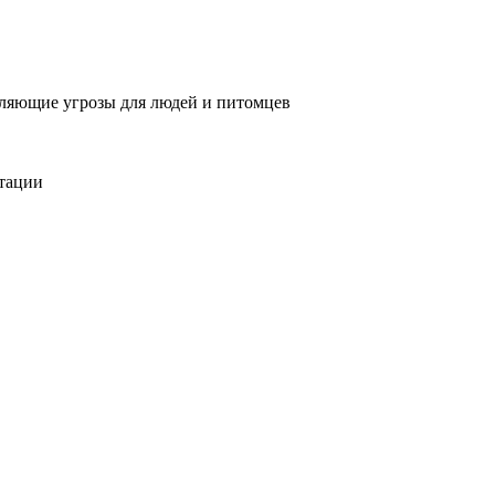
вляющие угрозы для людей и питомцев
тации