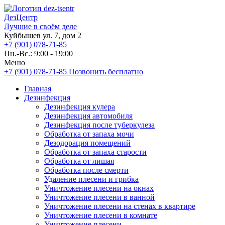
ДезЦентр
Лучшие в своём деле
Куйбышев ул. 7, дом 2
+7 (901) 078-71-85
Пн.-Вс.: 9:00 - 19:00
Меню
+7 (901) 078-71-85
Позвонить бесплатно
Главная
Дезинфекция
Дезинфекция кулера
Дезинфекция автомобиля
Дезинфекция после туберкулеза
Обработка от запаха мочи
Дезодорация помещений
Обработка от запаха старости
Обработка от лишая
Обработка после смерти
Удаление плесени и грибка
Уничтожение плесени на окнах
Уничтожение плесени в ванной
Уничтожение плесени на стенах в квартире
Уничтожение плесени в комнате
Уничтожение плесени