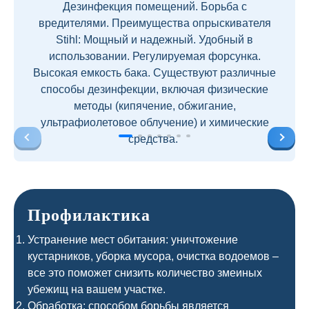
Дезинфекция помещений. Борьба с
вредителями. Преимущества опрыскивателя
Stihl: Мощный и надежный. Удобный в
использовании. Регулируемая форсунка.
Высокая емкость бака. Существуют различные
способы дезинфекции, включая физические
методы (кипячение, обжигание,
ультрафиолетовое облучение) и химические
средства.
Профилактика
Устранение мест обитания: уничтожение
кустарников, уборка мусора, очистка водоемов –
все это поможет снизить количество змеиных
убежищ на вашем участке.
Обработка: способом борьбы является