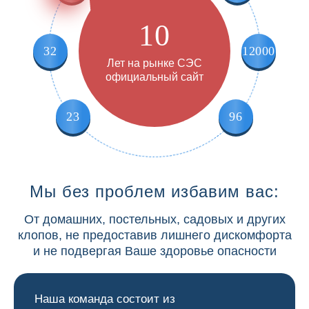
10
32
12000
Лет на рынке СЭС
официальный сайт
23
96
Мы без проблем избавим вас:
От домашних, постельных, садовых и других
клопов, не предоставив лишнего дискомфорта
и не подвергая Ваше здоровье опасности
Наша команда состоит из