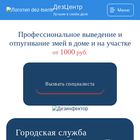
ДезЦентр
Меню
Лучшие в своём деле
Профессиональное выведение и
отпугивание змей в доме и на участке
1000
от
руб.
Вызвать специалиста
Городская служба