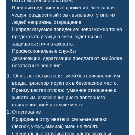
быть смертельно опасным.
Внешний вид: змеиные движения, блестящая
чешуя, раздвоенный язык вызывают у многих
людей неприязнь, отвращение.
Непредсказуемое поведение: невозможно точно
предсказать реакцию змеи, будет ли она
защищаться или атаковать.
Профессиональные службы
дезинсекции, дератизации предлагают наиболее
безопасные решения:
Они с легкостью ловят змей без причинения им
вреда, транспортируют их в безопасное место.
Преимущество отлова: гуманное отношение к
животным, исключение риска повторного
появления змей в том же месте.
Отпугивание
Природные отпугиватели: сильные запахи
(чеснок, уксус, аммиак) змеи не любят.
Специальные отпугиватели: ультразвуковые