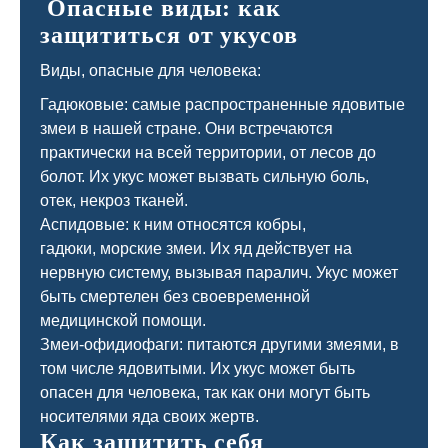
Опасные виды: как
защититься от укусов
Виды, опасные для человека:
Гадюковые: самые распространенные ядовитые
змеи в нашей стране. Они встречаются
практически на всей территории, от лесов до
болот. Их укус может вызвать сильную боль,
отек, некроз тканей.
Аспидовые: к ним относятся кобры,
гадюки, морские змеи. Их яд действует на
нервную систему, вызывая паралич. Укус может
быть смертелен без своевременной
медицинской помощи.
Змеи-офидиофаги: питаются другими змеями, в
том числе ядовитыми. Их укус может быть
опасен для человека, так как они могут быть
носителями яда своих жертв.
Как защитить себя