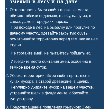
змеями в лесу и на даче
Осторожность: Змеи любят влажные места,
обитают вблизи водоемов, в лесу, на лугах, в
садах, даже в городских парках.
При походе в лес, на рыбалку или прогулке по
дачному участку, одевайте закрытую обувь,
осматривайте территорию перед тем, как на нее
ступить.
Не трогайте змей, не пытайтесь поймать их.
Избегайте места обитания змей, особенно в
темное время суток.
Уборка территории: Змеи любят прятаться в
кучах мусора, в старой древесине, в щелях.
Регулярно убирайте мусор на вашем участке,
устраняйте щели в фундаменте, обрезайте
густую траву.
Предотвращение появления грызунов: Змеи