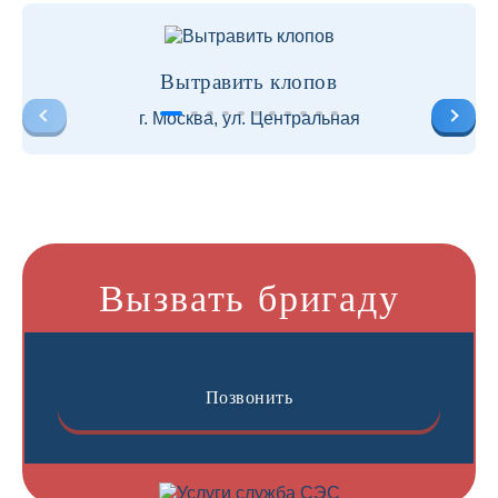
Вытравить клопов
г. Москва, ул. Центральная
Вызвать бригаду
Позвонить