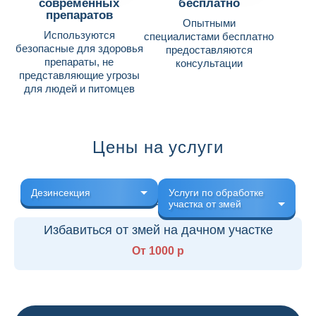
современных
бесплатно
препаратов
Опытными
Используются
специалистами бесплатно
безопасные для здоровья
предоставляются
препараты, не
консультации
представляющие угрозы
для людей и питомцев
Цены на услуги
Дезинсекция
Услуги по обработке
участка от змей
Избавиться от змей на дачном участке
От 1000 р