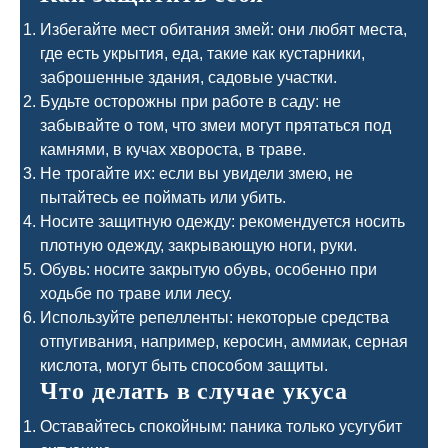
Избегайте мест обитания змей: они любят места,
где есть укрытия, еда, такие как кустарники,
заброшенные здания, садовые участки.
Будьте осторожны при работе в саду: не
забывайте о том, что змеи могут прятаться под
камнями, в кучах хвороста, в траве.
Не трогайте их: если вы увидели змею, не
пытайтесь ее поймать или убить.
Носите защитную одежду: рекомендуется носить
плотную одежду, закрывающую ноги, руки.
Обувь: носите закрытую обувь, особенно при
ходьбе по траве или лесу.
Используйте репелленты: некоторые средства
отпугивания, например, керосин, аммиак, серная
кислота, могут быть способом защиты.
Что делать в случае укуса
Оставайтесь спокойным: паника только усугубит