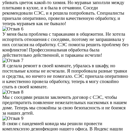
убивать цветок какой-то химия. Но муравьи заползли между
плитками в кухне, и я была в отчаянии. Соседи
рекомендовали СЭС, и я решила попробовать. Специалисты
приехали оперативно, провели качественную обработку, и
теперь муравьев как не бывало!
У меня была проблема с тараканами в общежитии. Не хотела
испортить отношения с соседями, поэтому не запрашивала у
них согласия на обработку. СЭС помогла решить проблему без
конфликтов! Профессиональная обработка была
действительно действенной, и тараканы исчезли!
Я сделала ремонт в своей комнате, убралась в шкафу, но
постельные клопы не исчезали. Я попробовала разные травки
и средства, но ничего не помогало. СЭС приехала оперативно
и качественно провела обработку, теперь я могу спокойно
спать в своей комнате.
Мы с соседями решили заключить договор с СЭС, чтобы
предотвратить появление нежелательных насекомых в нашем
доме. Теперь мы спокойны за свою безопасность и не боимся
за наших детей.
В связи с пандемией ковида мы решили провести
комплексную дезинфекцию нашего офиса. В Яндекс нашли