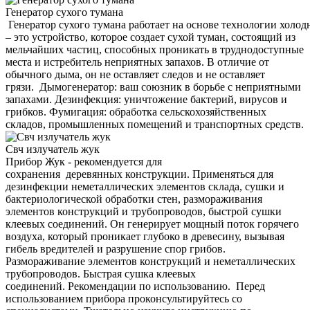
Генератор сухого тумана
Генератор сухого тумана работает на основе технологии холод
– это устройство, которое создает сухой туман, состоящий из
мельчайших частиц, способных проникать в труднодоступные
места и истребитель неприятных запахов. В отличие от
обычного дыма, он не оставляет следов и не оставляет
грязи. Дымогенератор: ваш союзник в борьбе с неприятными
запахами. Дезинфекция: уничтожение бактерий, вирусов и
грибков. Фумигация: обработка сельскохозяйственных
складов, промышленных помещений и транспортных средств.
Свч излучатель жук
Прибор Жук - рекомендуется для
сохранения деревянных конструкции. Применяться для
дезинфекции неметаллических элементов склада, сушки и
бактериологической обработки стен, размораживания
элементов конструкций и трубопроводов, быстрой сушки
клеевых соединений. Он генерирует мощный поток горячего
воздуха, который проникает глубоко в древесину, вызывая
гибель вредителей и разрушение спор грибов.
Размораживание элементов конструкций и неметаллических
трубопроводов. Быстрая сушка клеевых
соединений. Рекомендации по использованию. Перед
использованием прибора проконсультируйтесь со