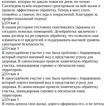
клопами, которые не давали покоя ни днем, ни ночью.
Санэпидемслужба оперативно среагировали на мой вызов и
провели эффективную обработку. Теперь я могу спать
спокойно, а главное, без зуда и покраснений. Благодарю за
профессиональный подход!
В нашем ресторане постоянно скапливались тараканы из
соседних нежилых помещений. Дезобработка заключили с
нами договор на регулярную обработку, что позволило нам
избавиться от вредителей и поддерживать высокий уровень
санитарной безопасности.
В приусадебном участке у нас была проблема с борщевиком,
который портил внешний вид и представлял угрозу для
здоровья. В санинспекции провели химическую обработку
участка, ликвидировав сорняки и обезопасив нашу
территорию.
В приусадебном участке у нас была проблема с борщевиком,
который портил внешний вид и представлял угрозу для
здоровья. В санинспекции провели химическую обработку
участка, ликвидировав сорняки и обезопасив нашу
территорию.
Я очень ценила свое жилье, дорого оформляла его, и не хотела