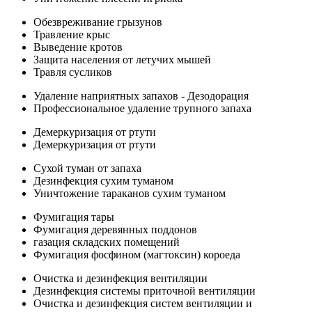
Обезвреживание грызунов
Травление крыс
Выведение кротов
Защита населения от летучих мышей
Травля сусликов
Удаление наприятных запахов - Дезодорация
Профессиональное удаление трупного запаха
Демеркуризация от ртути
Демеркуризация от ртути
Сухой туман от запаха
Дезинфекция сухим туманом
Уничтожение тараканов сухим туманом
Фумигация тары
Фумигация деревянных поддонов
газация складских помещений
Фумигация фосфином (магтоксин) короеда
Очистка и дезинфекция вентиляции
Дезинфекция системы приточной вентиляции
Очистка и дезинфекция систем вентиляции и