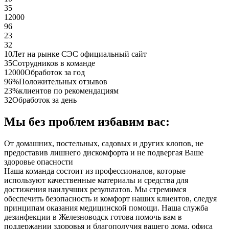
35
12000
96
23
32
10
Лет на рынке СЭС официальный сайт
35
Сотрудников в команде
12000
Обработок за год
96%
Положительных отзывов
23%
клиентов по рекомендациям
32
Обработок за день
Мы без проблем избавим вас:
От домашних, постельных, садовых и других клопов, не
предоставив лишнего дискомфорта и не подвергая Ваше
здоровье опасности
Наша команда состоит из профессионалов, которые
используют качественные материалы и средства для
достижения наилучших результатов. Мы стремимся
обеспечить безопасность и комфорт наших клиентов, следуя
принципам оказания медицинской помощи. Наша служба
дезинфекции в Железноводск готова помочь вам в
поддержании здоровья и благополучия вашего дома, офиса