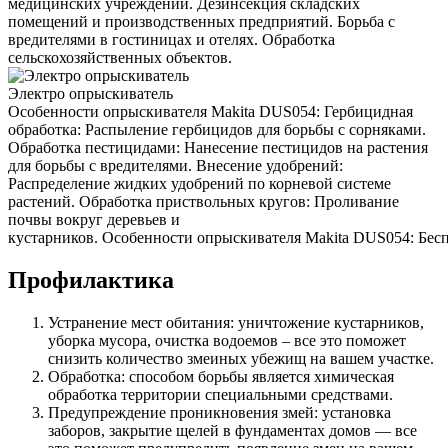
медицинских учреждений. Дезинсекция складских
помещений и производственных предприятий. Борьба с
вредителями в гостиницах и отелях. Обработка
сельскохозяйственных объектов.
Электро опрыскиватель
Особенности опрыскивателя Makita DUS054: Гербицидная
обработка: Распыление гербицидов для борьбы с сорняками.
Обработка пестицидами: Нанесение пестицидов на растения
для борьбы с вредителями. Внесение удобрений:
Распределение жидких удобрений по корневой системе
растений. Обработка приствольных кругов: Проливание
почвы вокруг деревьев и
кустарников. Особенности опрыскивателя Makita DUS054: Беспр
Профилактика
Устранение мест обитания: уничтожение кустарников,
уборка мусора, очистка водоемов – все это поможет
снизить количество змеиных убежищ на вашем участке.
Обработка: способом борьбы является химическая
обработка территории специальными средствами.
Предупреждение проникновения змей: установка
заборов, закрытие щелей в фундаментах домов — все