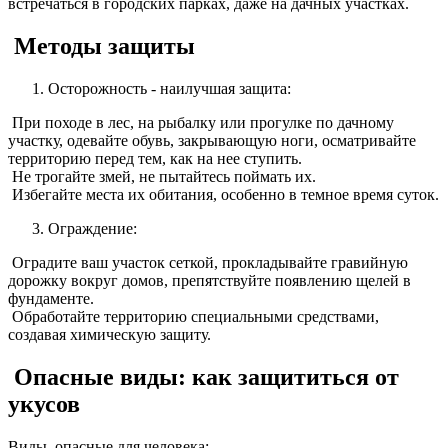
встречаться в городских парках, даже на дачных участках.
Методы защиты
Осторожность - наилучшая защита:
При походе в лес, на рыбалку или прогулке по дачному
участку, одевайте обувь, закрывающую ноги, осматривайте
территорию перед тем, как на нее ступить.
Не трогайте змей, не пытайтесь поймать их.
Избегайте места их обитания, особенно в темное время суток.
Ограждение:
Оградите ваш участок сеткой, прокладывайте гравийную
дорожку вокруг домов, препятствуйте появлению щелей в
фундаменте.
Обработайте территорию специальными средствами,
создавая химическую защиту.
Опасные виды: как защититься от
укусов
Виды, опасные для человека: