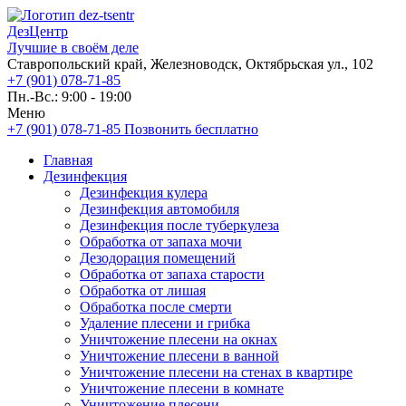
ДезЦентр
Лучшие в своём деле
Ставропольский край, Железноводск, Октябрьская ул., 102
+7 (901) 078-71-85
Пн.-Вс.: 9:00 - 19:00
Меню
+7 (901) 078-71-85
Позвонить бесплатно
Главная
Дезинфекция
Дезинфекция кулера
Дезинфекция автомобиля
Дезинфекция после туберкулеза
Обработка от запаха мочи
Дезодорация помещений
Обработка от запаха старости
Обработка от лишая
Обработка после смерти
Удаление плесени и грибка
Уничтожение плесени на окнах
Уничтожение плесени в ванной
Уничтожение плесени на стенах в квартире
Уничтожение плесени в комнате
Уничтожение плесени