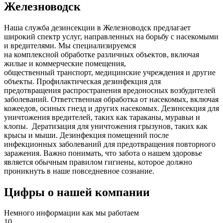
Железноводск
Наша служба дезинсекции в Железноводск предлагает
широкий спектр услуг, направленных на борьбу с насекомыми
и вредителями. Мы специализируемся
на
комплексной
обработке различных объектов, включая
жилые и коммерческие помещения,
общественный
транспорт
,
медицинские
учреждения и другие
объекты. Профилактическая дезинфекция для
предотвращения распространения вредоносных возбудителей
заболеваний. Ответственная обработка от насекомых, включая
кожеедов, осиных гнезд и других насекомых. Дезинсекция для
уничтожения вредителей, таких как тараканы, муравьи и
клопы. Дератизация для уничтожения грызунов, таких как
крысы и мыши. Дезинфекция помещений после
инфекционных заболеваний для предотвращения повторного
заражения. Важно понимать, что забота о нашем здоровье
является обычным правилом гигиены, которое должно
проникнуть в наше повседневное сознание.
Цифры о нашей компании
Немного информации как мы работаем
10