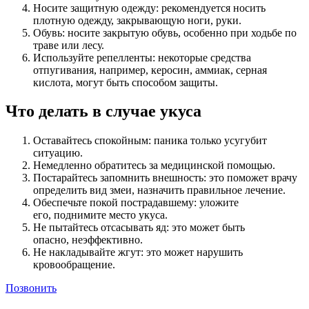
Носите защитную одежду: рекомендуется носить
плотную одежду, закрывающую ноги, руки.
Обувь: носите закрытую обувь, особенно при ходьбе по
траве или лесу.
Используйте репелленты: некоторые средства
отпугивания, например, керосин, аммиак, серная
кислота, могут быть способом защиты.
Что делать в случае укуса
Оставайтесь спокойным: паника только усугубит
ситуацию.
Немедленно обратитесь за медицинской помощью.
Постарайтесь запомнить внешность: это поможет врачу
определить вид змеи, назначить правильное лечение.
Обеспечьте покой пострадавшему: уложите
его, поднимите место укуса.
Не пытайтесь отсасывать яд: это может быть
опасно, неэффективно.
Не накладывайте жгут: это может нарушить
кровообращение.
Позвонить