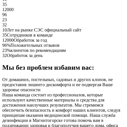
35
12000
96
23
32
10
Лет на рынке СЭС официальный сайт
35
Сотрудников в команде
12000
Обработок за год
96%
Положительных отзывов
23%
клиентов по рекомендациям
32
Обработок за день
Мы без проблем избавим вас:
От домашних, постельных, садовых и других клопов, не
предоставив лишнего дискомфорта и не подвергая Ваше
здоровье опасности
Наша команда состоит из профессионалов, которые
используют качественные материалы и средства для
достижения наилучших результатов. Мы стремимся
обеспечить безопасность и комфорт наших клиентов, следуя
принципам оказания медицинской помощи. Наша служба
дезинфекции в Магнитогорске готова помочь вам в
поддержании здоровья и благополучия вашего дома, офиса