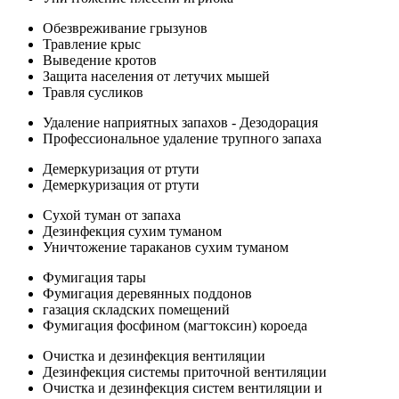
Обезвреживание грызунов
Травление крыс
Выведение кротов
Защита населения от летучих мышей
Травля сусликов
Удаление наприятных запахов - Дезодорация
Профессиональное удаление трупного запаха
Демеркуризация от ртути
Демеркуризация от ртути
Сухой туман от запаха
Дезинфекция сухим туманом
Уничтожение тараканов сухим туманом
Фумигация тары
Фумигация деревянных поддонов
газация складских помещений
Фумигация фосфином (магтоксин) короеда
Очистка и дезинфекция вентиляции
Дезинфекция системы приточной вентиляции
Очистка и дезинфекция систем вентиляции и