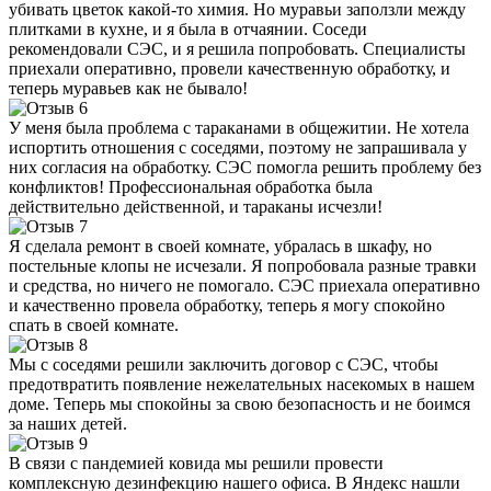
убивать цветок какой-то химия. Но муравьи заползли между
плитками в кухне, и я была в отчаянии. Соседи
рекомендовали СЭС, и я решила попробовать. Специалисты
приехали оперативно, провели качественную обработку, и
теперь муравьев как не бывало!
У меня была проблема с тараканами в общежитии. Не хотела
испортить отношения с соседями, поэтому не запрашивала у
них согласия на обработку. СЭС помогла решить проблему без
конфликтов! Профессиональная обработка была
действительно действенной, и тараканы исчезли!
Я сделала ремонт в своей комнате, убралась в шкафу, но
постельные клопы не исчезали. Я попробовала разные травки
и средства, но ничего не помогало. СЭС приехала оперативно
и качественно провела обработку, теперь я могу спокойно
спать в своей комнате.
Мы с соседями решили заключить договор с СЭС, чтобы
предотвратить появление нежелательных насекомых в нашем
доме. Теперь мы спокойны за свою безопасность и не боимся
за наших детей.
В связи с пандемией ковида мы решили провести
комплексную дезинфекцию нашего офиса. В Яндекс нашли