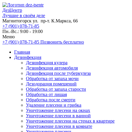
ДезЦентр
Лучшие в своём деле
Магнитогорск ул. пр-т. К.Маркса, 66
+7 (901) 078-71-85
Пн.-Вс.: 9:00 - 19:00
Меню
+7 (901) 078-71-85
Позвонить бесплатно
Главная
Дезинфекция
Дезинфекция кулера
Дезинфекция автомобиля
Дезинфекция после туберкулеза
Обработка от запаха мочи
Дезодорация помещений
Обработка от запаха старости
Обработка от лишая
Обработка после смерти
Удаление плесени и грибка
Уничтожение плесени на окнах
Уничтожение плесени в ванной
Уничтожение плесени на стенах в квартире
Уничтожение плесени в комнате
Уничтожение плесени