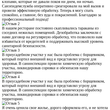
клопами, которые не давали покоя ни днем, ни ночью.
Санэпидемслужба оперативно среагировали на мой вызов и
провели эффективную обработку. Теперь я могу спать
спокойно, а главное, без зуда и покраснений. Благодарю за
профессиональный подход!
В нашем ресторане постоянно скапливались тараканы из
соседних нежилых помещений. Дезобработка заключили с
нами договор на регулярную обработку, что позволило нам
избавиться от вредителей и поддерживать высокий уровень
санитарной безопасности.
В приусадебном участке у нас была проблема с борщевиком,
который портил внешний вид и представлял угрозу для
здоровья. В санинспекции провели химическую обработку
участка, ликвидировав сорняки и обезопасив нашу
территорию.
В приусадебном участке у нас была проблема с борщевиком,
который портил внешний вид и представлял угрозу для
здоровья. В санинспекции провели химическую обработку
участка, ликвидировав сорняки и обезопасив нашу
территорию.
Я очень ценила свое жилье, дорого оформляла его, и не хотела