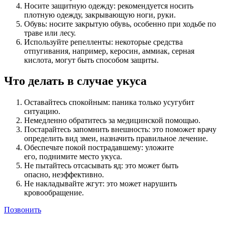
Носите защитную одежду: рекомендуется носить
плотную одежду, закрывающую ноги, руки.
Обувь: носите закрытую обувь, особенно при ходьбе по
траве или лесу.
Используйте репелленты: некоторые средства
отпугивания, например, керосин, аммиак, серная
кислота, могут быть способом защиты.
Что делать в случае укуса
Оставайтесь спокойным: паника только усугубит
ситуацию.
Немедленно обратитесь за медицинской помощью.
Постарайтесь запомнить внешность: это поможет врачу
определить вид змеи, назначить правильное лечение.
Обеспечьте покой пострадавшему: уложите
его, поднимите место укуса.
Не пытайтесь отсасывать яд: это может быть
опасно, неэффективно.
Не накладывайте жгут: это может нарушить
кровообращение.
Позвонить