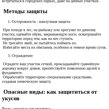
встречаться в городских парках, даже на дачных участках.
Методы защиты
Осторожность - наилучшая защита:
При походе в лес, на рыбалку или прогулке по дачному
участку, одевайте обувь, закрывающую ноги, осматривайте
территорию перед тем, как на нее ступить.
Не трогайте змей, не пытайтесь поймать их.
Избегайте места их обитания, особенно в темное время суток.
Ограждение:
Оградите ваш участок сеткой, прокладывайте гравийную
дорожку вокруг домов, препятствуйте появлению щелей в
фундаменте.
Обработайте территорию специальными средствами,
создавая химическую защиту.
Опасные виды: как защититься от
укусов
Виды, опасные для человека: