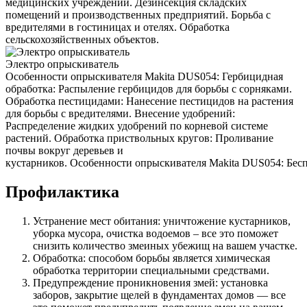
медицинских учреждений. Дезинсекция складских
помещений и производственных предприятий. Борьба с
вредителями в гостиницах и отелях. Обработка
сельскохозяйственных объектов.
Электро опрыскиватель
Особенности опрыскивателя Makita DUS054: Гербицидная
обработка: Распыление гербицидов для борьбы с сорняками.
Обработка пестицидами: Нанесение пестицидов на растения
для борьбы с вредителями. Внесение удобрений:
Распределение жидких удобрений по корневой системе
растений. Обработка приствольных кругов: Проливание
почвы вокруг деревьев и
кустарников. Особенности опрыскивателя Makita DUS054: Беспр
Профилактика
Устранение мест обитания: уничтожение кустарников,
уборка мусора, очистка водоемов – все это поможет
снизить количество змеиных убежищ на вашем участке.
Обработка: способом борьбы является химическая
обработка территории специальными средствами.
Предупреждение проникновения змей: установка
заборов, закрытие щелей в фундаментах домов — все