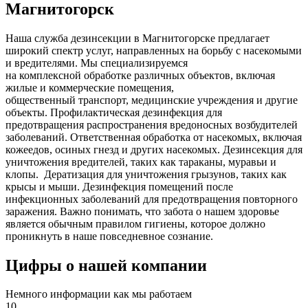
Магнитогорск
Наша служба дезинсекции в Магнитогорске предлагает
широкий спектр услуг, направленных на борьбу с насекомыми
и вредителями. Мы специализируемся
на
комплексной
обработке различных объектов, включая
жилые и коммерческие помещения,
общественный
транспорт
,
медицинские
учреждения и другие
объекты. Профилактическая дезинфекция для
предотвращения распространения вредоносных возбудителей
заболеваний. Ответственная обработка от насекомых, включая
кожеедов, осиных гнезд и других насекомых. Дезинсекция для
уничтожения вредителей, таких как тараканы, муравьи и
клопы. Дератизация для уничтожения грызунов, таких как
крысы и мыши. Дезинфекция помещений после
инфекционных заболеваний для предотвращения повторного
заражения. Важно понимать, что забота о нашем здоровье
является обычным правилом гигиены, которое должно
проникнуть в наше повседневное сознание.
Цифры о нашей компании
Немного информации как мы работаем
10