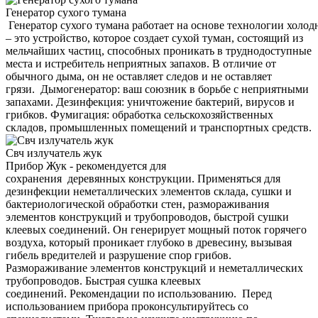
Генератор сухого тумана
Генератор сухого тумана работает на основе технологии холод
– это устройство, которое создает сухой туман, состоящий из
мельчайших частиц, способных проникать в труднодоступные
места и истребитель неприятных запахов. В отличие от
обычного дыма, он не оставляет следов и не оставляет
грязи. Дымогенератор: ваш союзник в борьбе с неприятными
запахами. Дезинфекция: уничтожение бактерий, вирусов и
грибков. Фумигация: обработка сельскохозяйственных
складов, промышленных помещений и транспортных средств.
Свч излучатель жук
Прибор Жук - рекомендуется для
сохранения деревянных конструкции. Применяться для
дезинфекции неметаллических элементов склада, сушки и
бактериологической обработки стен, размораживания
элементов конструкций и трубопроводов, быстрой сушки
клеевых соединений. Он генерирует мощный поток горячего
воздуха, который проникает глубоко в древесину, вызывая
гибель вредителей и разрушение спор грибов.
Размораживание элементов конструкций и неметаллических
трубопроводов. Быстрая сушка клеевых
соединений. Рекомендации по использованию. Перед
использованием прибора проконсультируйтесь со