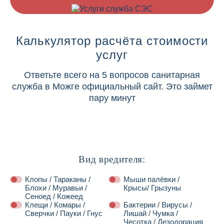
Калькулятор расчёта стоимости
услуг
Ответьте всего на 5 вопросов санитарная
служба в Можге официальный сайт. Это займет
пару минут
Вид вредителя:
Клопы / Тараканы /
Мыши палёвки /
Блохи / Муравьи /
Крысы/ Грызуны
Сеноед / Кожеед
Клещи / Комары /
Бактерии / Вирусы /
Сверчки / Пауки / Гнус
Лишай / Чумка /
Чесотка / Дезодорация