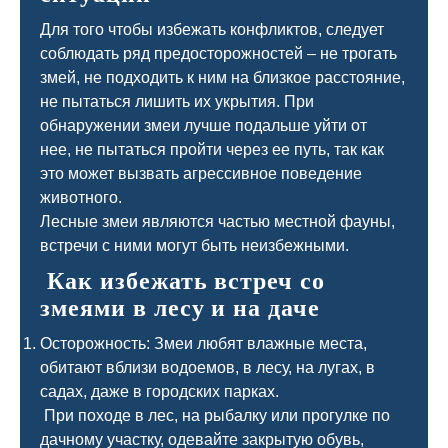
Для того чтобы избежать конфликтов, следует
соблюдать ряд предосторожностей – не трогать
змей, не подходить к ним на близкое расстояние,
не пытаться лишить их укрытия. При
обнаружении змеи лучше подальше уйти от
нее, не пытаться пройти через ее путь, так как
это может вызвать агрессивное поведение
животного.
Лесные змеи являются частью местной фауны,
встречи с ними могут быть неизбежными.
Как избежать встреч со
змеями в лесу и на даче
Осторожность: Змеи любят влажные места,
обитают вблизи водоемов, в лесу, на лугах, в
садах, даже в городских парках.
При походе в лес, на рыбалку или прогулке по
дачному участку, одевайте закрытую обувь,