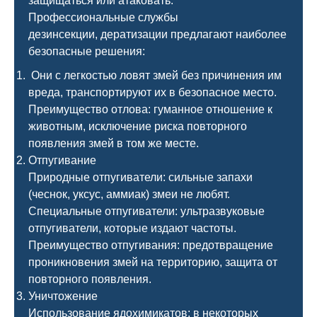
защищаться или атаковать.
Профессиональные службы
дезинсекции, дератизации предлагают наиболее
безопасные решения:
Они с легкостью ловят змей без причинения им
вреда, транспортируют их в безопасное место.
Преимущество отлова: гуманное отношение к
животным, исключение риска повторного
появления змей в том же месте.
Отпугивание
Природные отпугиватели: сильные запахи
(чеснок, уксус, аммиак) змеи не любят.
Специальные отпугиватели: ультразвуковые
отпугиватели, которые издают частоты.
Преимущество отпугивания: предотвращение
проникновения змей на территорию, защита от
повторного появления.
Уничтожение
Использование ядохимикатов: в некоторых