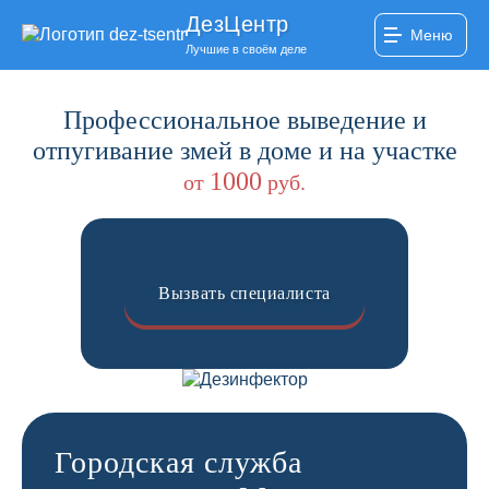
ДезЦентр
Меню
Лучшие в своём деле
Профессиональное выведение и
отпугивание змей в доме и на участке
1000
от
руб.
Вызвать специалиста
Городская служба