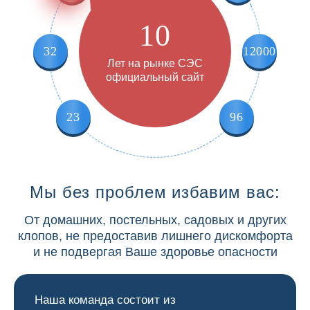
10
32
12000
Лет на рынке СЭС
официальный сайт
23
96
Мы без проблем избавим вас:
От домашних, постельных, садовых и других
клопов, не предоставив лишнего дискомфорта
и не подвергая Ваше здоровье опасности
Наша команда состоит из