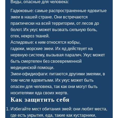
Виды, опасные для человека:
Гадюковые: самые распространенные ядовитые
змеи в нашей стране. Они встречаются
практически на всей территории, от лесов до
болот. Их укус может вызвать сильную боль,
отек, некроз тканей.
Аспидовые: к ним относятся кобры,
гадюки, морские змеи. Их яд действует на
нервную систему, вызывая паралич. Укус может
быть смертелен без своевременной
медицинской помощи.
Змеи-офидиофаги: питаются другими змеями, в
том числе ядовитыми. Их укус может быть
опасен для человека, так как они могут быть
носителями яда своих жертв.
Как защитить себя
Избегайте мест обитания змей: они любят места,
где есть укрытия, еда, такие как кустарники,