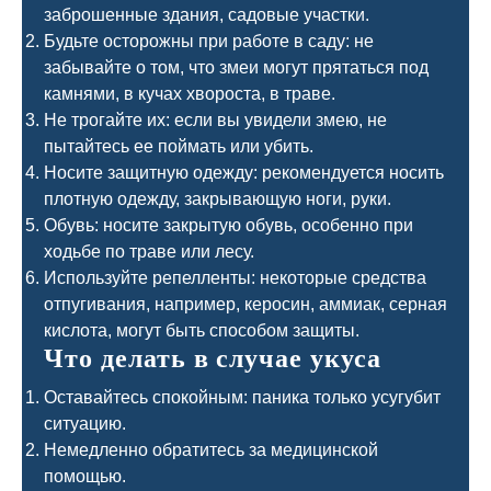
заброшенные здания, садовые участки.
Будьте осторожны при работе в саду: не
забывайте о том, что змеи могут прятаться под
камнями, в кучах хвороста, в траве.
Не трогайте их: если вы увидели змею, не
пытайтесь ее поймать или убить.
Носите защитную одежду: рекомендуется носить
плотную одежду, закрывающую ноги, руки.
Обувь: носите закрытую обувь, особенно при
ходьбе по траве или лесу.
Используйте репелленты: некоторые средства
отпугивания, например, керосин, аммиак, серная
кислота, могут быть способом защиты.
Что делать в случае укуса
Оставайтесь спокойным: паника только усугубит
ситуацию.
Немедленно обратитесь за медицинской
помощью.