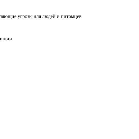
вляющие угрозы для людей и питомцев
тации