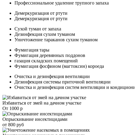
Профессиональное удаление трупного запаха
Демеркуризация от ртути
Демеркуризация от ртути
Сухой туман от запаха
Дезинфекция сухим туманом
Уничтожение тараканов сухим туманом
Фумигация тары
Фумигация деревянных поддонов
газация складских помещений
Фумигация фосфином (магтоксин) короеда
Очистка и дезинфекция вентиляции
Дезинфекция системы приточной вентиляции
Очистка и дезинфекция систем вентиляции и кондицион
Избавиться от змей на дачном участке
От 1000 р
Опрыскивание инсектицидами
от 800 руб