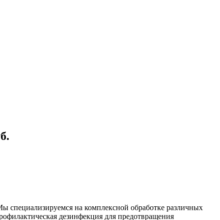
б.
 Мы специализируемся на
комплексной
обработке различных
рофилактическая дезинфекция для предотвращения