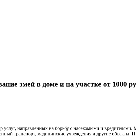
ание змей в доме и на участке
от
1000
ру
р услуг, направленных на борьбу с насекомыми и вредителями.
венный
транспорт
,
медицинские
учреждения и другие объекты. П