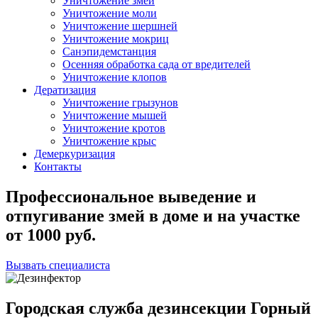
Уничтожение змей
Уничтожение моли
Уничтожение шершней
Уничтожение мокриц
Санэпидемстанция
Осенняя обработка сада от вредителей
Уничтожение клопов
Дератизация
Уничтожение грызунов
Уничтожение мышей
Уничтожение кротов
Уничтожение крыс
Демеркуризация
Контакты
Профессиональное выведение и
отпугивание змей в доме и на участке
от
1000
руб.
Вызвать специалиста
Городская служба дезинсекции Горный