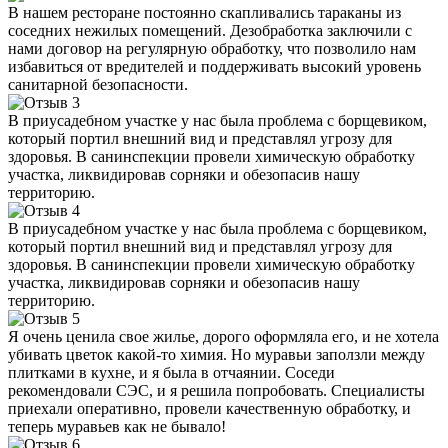
В нашем ресторане постоянно скапливались тараканы из
соседних нежилых помещений. Дезобработка заключили с
нами договор на регулярную обработку, что позволило нам
избавиться от вредителей и поддерживать высокий уровень
санитарной безопасности.
В приусадебном участке у нас была проблема с борщевиком,
который портил внешний вид и представлял угрозу для
здоровья. В санинспекции провели химическую обработку
участка, ликвидировав сорняки и обезопасив нашу
территорию.
В приусадебном участке у нас была проблема с борщевиком,
который портил внешний вид и представлял угрозу для
здоровья. В санинспекции провели химическую обработку
участка, ликвидировав сорняки и обезопасив нашу
территорию.
Я очень ценила свое жилье, дорого оформляла его, и не хотела
убивать цветок какой-то химия. Но муравьи заползли между
плитками в кухне, и я была в отчаянии. Соседи
рекомендовали СЭС, и я решила попробовать. Специалисты
приехали оперативно, провели качественную обработку, и
теперь муравьев как не бывало!