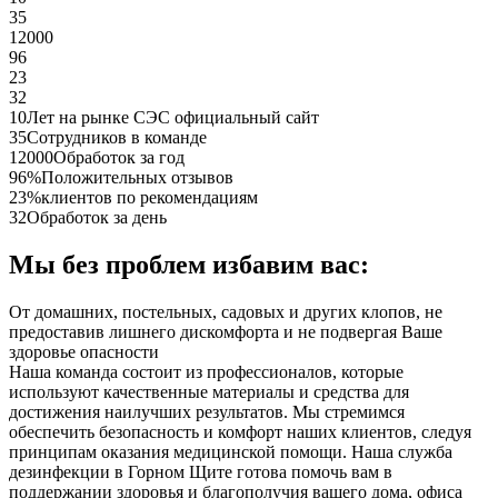
35
12000
96
23
32
10
Лет на рынке СЭС официальный сайт
35
Сотрудников в команде
12000
Обработок за год
96%
Положительных отзывов
23%
клиентов по рекомендациям
32
Обработок за день
Мы без проблем избавим вас:
От домашних, постельных, садовых и других клопов, не
предоставив лишнего дискомфорта и не подвергая Ваше
здоровье опасности
Наша команда состоит из профессионалов, которые
используют качественные материалы и средства для
достижения наилучших результатов. Мы стремимся
обеспечить безопасность и комфорт наших клиентов, следуя
принципам оказания медицинской помощи. Наша служба
дезинфекции в Горном Щите готова помочь вам в
поддержании здоровья и благополучия вашего дома, офиса