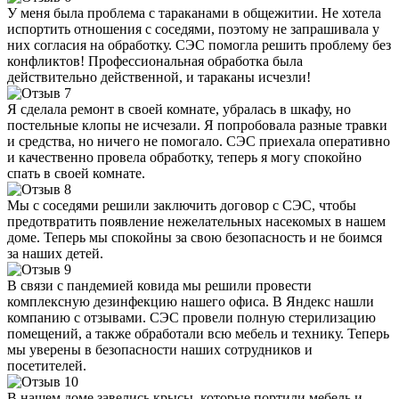
У меня была проблема с тараканами в общежитии. Не хотела
испортить отношения с соседями, поэтому не запрашивала у
них согласия на обработку. СЭС помогла решить проблему без
конфликтов! Профессиональная обработка была
действительно действенной, и тараканы исчезли!
Я сделала ремонт в своей комнате, убралась в шкафу, но
постельные клопы не исчезали. Я попробовала разные травки
и средства, но ничего не помогало. СЭС приехала оперативно
и качественно провела обработку, теперь я могу спокойно
спать в своей комнате.
Мы с соседями решили заключить договор с СЭС, чтобы
предотвратить появление нежелательных насекомых в нашем
доме. Теперь мы спокойны за свою безопасность и не боимся
за наших детей.
В связи с пандемией ковида мы решили провести
комплексную дезинфекцию нашего офиса. В Яндекс нашли
компанию с отзывами. СЭС провели полную стерилизацию
помещений, а также обработали всю мебель и технику. Теперь
мы уверены в безопасности наших сотрудников и
посетителей.
В нашем доме завелись крысы, которые портили мебель и