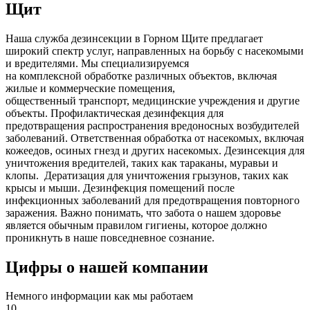
Щит
Наша служба дезинсекции в Горном Щите предлагает
широкий спектр услуг, направленных на борьбу с насекомыми
и вредителями. Мы специализируемся
на
комплексной
обработке различных объектов, включая
жилые и коммерческие помещения,
общественный
транспорт
,
медицинские
учреждения и другие
объекты. Профилактическая дезинфекция для
предотвращения распространения вредоносных возбудителей
заболеваний. Ответственная обработка от насекомых, включая
кожеедов, осиных гнезд и других насекомых. Дезинсекция для
уничтожения вредителей, таких как тараканы, муравьи и
клопы. Дератизация для уничтожения грызунов, таких как
крысы и мыши. Дезинфекция помещений после
инфекционных заболеваний для предотвращения повторного
заражения. Важно понимать, что забота о нашем здоровье
является обычным правилом гигиены, которое должно
проникнуть в наше повседневное сознание.
Цифры о нашей компании
Немного информации как мы работаем
10