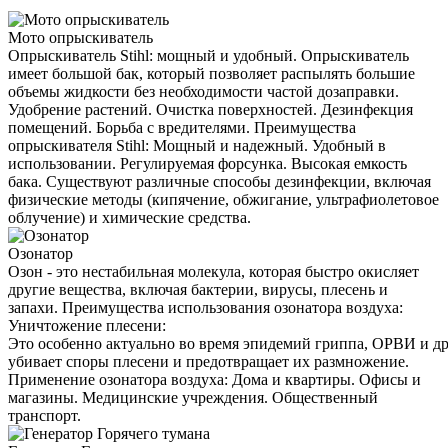
Мото опрыскиватель
Опрыскиватель Stihl: мощный и удобный. Опрыскиватель
имеет большой бак, который позволяет распылять большие
объемы жидкости без необходимости частой дозаправки.
Удобрение растений. Очистка поверхностей. Дезинфекция
помещений. Борьба с вредителями. Преимущества
опрыскивателя Stihl: Мощный и надежный. Удобный в
использовании. Регулируемая форсунка. Высокая емкость
бака. Существуют различные способы дезинфекции, включая
физические методы (кипячение, обжигание, ультрафиолетовое
облучение) и химические средства.
Озонатор
Озон - это нестабильная молекула, которая быстро окисляет
другие вещества, включая бактерии, вирусы, плесень и
запахи. Преимущества использования озонатора воздуха:
Уничтожение плесени:
Это особенно актуально во время эпидемий гриппа, ОРВИ и д
убивает споры плесени и предотвращает их размножение.
Применение озонатора воздуха: Дома и квартиры. Офисы и
магазины. Медицинские учреждения. Общественный
транспорт.