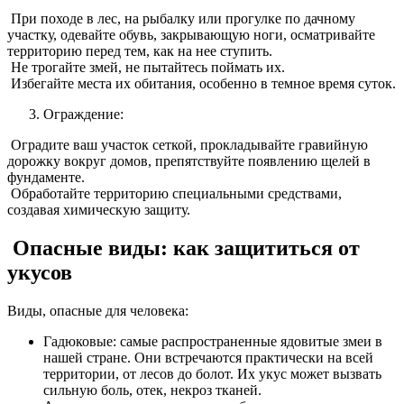
При походе в лес, на рыбалку или прогулке по дачному
участку, одевайте обувь, закрывающую ноги, осматривайте
территорию перед тем, как на нее ступить.
Не трогайте змей, не пытайтесь поймать их.
Избегайте места их обитания, особенно в темное время суток.
Ограждение:
Оградите ваш участок сеткой, прокладывайте гравийную
дорожку вокруг домов, препятствуйте появлению щелей в
фундаменте.
Обработайте территорию специальными средствами,
создавая химическую защиту.
Опасные виды: как защититься от
укусов
Виды, опасные для человека:
Гадюковые: самые распространенные ядовитые змеи в
нашей стране. Они встречаются практически на всей
территории, от лесов до болот. Их укус может вызвать
сильную боль, отек, некроз тканей.