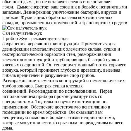
обычного дыма, он не оставляет следов и не оставляет
грязи. Дымогенератор: ваш союзник в борьбе с неприятными
запахами. Дезинфекция: уничтожение бактерий, вирусов и
грибков. Фумигация: обработка сельскохозяйственных
складов, промышленных помещений и транспортных средств.
Свч излучатель жук
Прибор Жук - рекомендуется для
сохранения деревянных конструкции. Применяться для
дезинфекции неметаллических элементов склада, сушки и
бактериологической обработки стен, размораживания
элементов конструкций и трубопроводов, быстрой сушки
клеевых соединений. Он генерирует мощный поток горячего
воздуха, который проникает глубоко в древесину, вызывая
гибель вредителей и разрушение спор грибов.
Размораживание элементов конструкций и неметаллических
трубопроводов. Быстрая сушка клеевых
соединений. Рекомендации по использованию. Перед
использованием прибора проконсультируйтесь со
специалистами. Тщательно изучите инструкцию по
применению. Обеспечьте достаточную вентиляцию в
помещении во время обработки. Он оказыват вам
неоценимую помощь в борьбе с этими неприятностями,
которые могут привести к серьезным повреждениям вашего
дома.