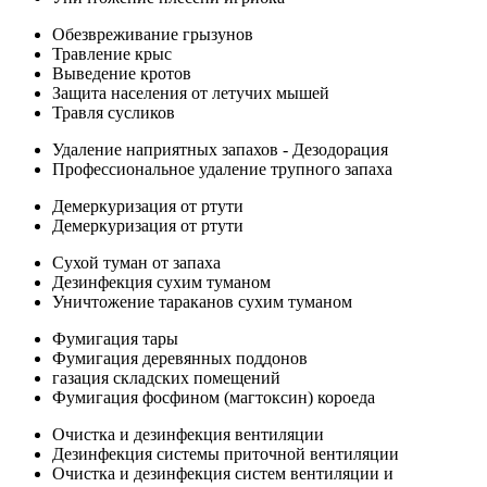
Обезвреживание грызунов
Травление крыс
Выведение кротов
Защита населения от летучих мышей
Травля сусликов
Удаление наприятных запахов - Дезодорация
Профессиональное удаление трупного запаха
Демеркуризация от ртути
Демеркуризация от ртути
Сухой туман от запаха
Дезинфекция сухим туманом
Уничтожение тараканов сухим туманом
Фумигация тары
Фумигация деревянных поддонов
газация складских помещений
Фумигация фосфином (магтоксин) короеда
Очистка и дезинфекция вентиляции
Дезинфекция системы приточной вентиляции
Очистка и дезинфекция систем вентиляции и