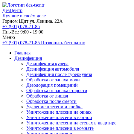
ДезЦентр
Лучшие в своём деле
Горном Щит ул. Ленина, 22А
+7 (901) 078-71-85
Пн.-Вс.: 9:00 - 19:00
Меню
+7 (901) 078-71-85
Позвонить бесплатно
Главная
Дезинфекция
Дезинфекция кулера
Дезинфекция автомобиля
Дезинфекция после туберкулеза
Обработка от запаха мочи
Дезодорация помещений
Обработка от запаха старости
Обработка от лишая
Обработка после смерти
Удаление плесени и грибка
Уничтожение плесени на окнах
Уничтожение плесени в ванной
Уничтожение плесени на стенах в квартире
Уничтожение плесени в комнате
Уничтожение плесени