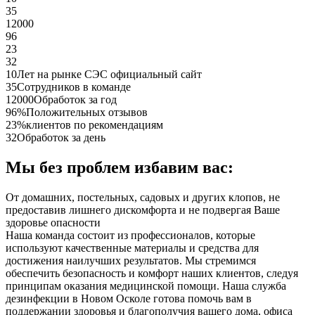
35
12000
96
23
32
10
Лет на рынке СЭС официальный сайт
35
Сотрудников в команде
12000
Обработок за год
96%
Положительных отзывов
23%
клиентов по рекомендациям
32
Обработок за день
Мы без проблем избавим вас:
От домашних, постельных, садовых и других клопов, не
предоставив лишнего дискомфорта и не подвергая Ваше
здоровье опасности
Наша команда состоит из профессионалов, которые
используют качественные материалы и средства для
достижения наилучших результатов. Мы стремимся
обеспечить безопасность и комфорт наших клиентов, следуя
принципам оказания медицинской помощи. Наша служба
дезинфекции в Новом Осколе готова помочь вам в
поддержании здоровья и благополучия вашего дома, офиса