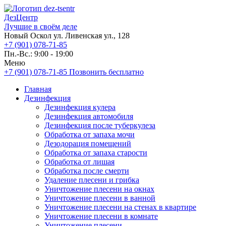
ДезЦентр
Лучшие в своём деле
Новый Оскол ул. Ливенская ул., 128
+7 (901) 078-71-85
Пн.-Вс.: 9:00 - 19:00
Меню
+7 (901) 078-71-85
Позвонить бесплатно
Главная
Дезинфекция
Дезинфекция кулера
Дезинфекция автомобиля
Дезинфекция после туберкулеза
Обработка от запаха мочи
Дезодорация помещений
Обработка от запаха старости
Обработка от лишая
Обработка после смерти
Удаление плесени и грибка
Уничтожение плесени на окнах
Уничтожение плесени в ванной
Уничтожение плесени на стенах в квартире
Уничтожение плесени в комнате
Уничтожение плесени