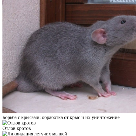
Борьба с крысами: обработка от крыс и их уничтожение
Отлов кротов