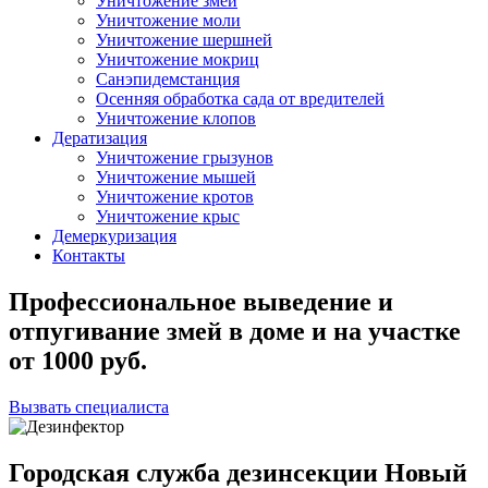
Уничтожение змей
Уничтожение моли
Уничтожение шершней
Уничтожение мокриц
Санэпидемстанция
Осенняя обработка сада от вредителей
Уничтожение клопов
Дератизация
Уничтожение грызунов
Уничтожение мышей
Уничтожение кротов
Уничтожение крыс
Демеркуризация
Контакты
Профессиональное выведение и
отпугивание змей в доме и на участке
от
1000
руб.
Вызвать специалиста
Городская служба дезинсекции Новый