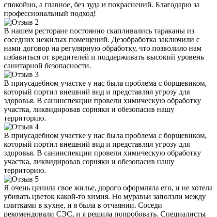
спокойно, а главное, без зуда и покраснений. Благодарю за
профессиональный подход!
В нашем ресторане постоянно скапливались тараканы из
соседних нежилых помещений. Дезобработка заключили с
нами договор на регулярную обработку, что позволило нам
избавиться от вредителей и поддерживать высокий уровень
санитарной безопасности.
В приусадебном участке у нас была проблема с борщевиком,
который портил внешний вид и представлял угрозу для
здоровья. В санинспекции провели химическую обработку
участка, ликвидировав сорняки и обезопасив нашу
территорию.
В приусадебном участке у нас была проблема с борщевиком,
который портил внешний вид и представлял угрозу для
здоровья. В санинспекции провели химическую обработку
участка, ликвидировав сорняки и обезопасив нашу
территорию.
Я очень ценила свое жилье, дорого оформляла его, и не хотела
убивать цветок какой-то химия. Но муравьи заползли между
плитками в кухне, и я была в отчаянии. Соседи
рекомендовали СЭС, и я решила попробовать. Специалисты