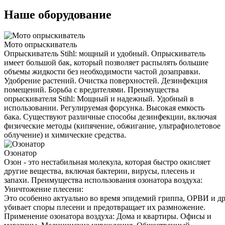
Наше оборудование
Мото опрыскиватель
Опрыскиватель Stihl: мощный и удобный. Опрыскиватель
имеет большой бак, который позволяет распылять большие
объемы жидкости без необходимости частой дозаправки.
Удобрение растений. Очистка поверхностей. Дезинфекция
помещений. Борьба с вредителями. Преимущества
опрыскивателя Stihl: Мощный и надежный. Удобный в
использовании. Регулируемая форсунка. Высокая емкость
бака. Существуют различные способы дезинфекции, включая
физические методы (кипячение, обжигание, ультрафиолетовое
облучение) и химические средства.
Озонатор
Озон - это нестабильная молекула, которая быстро окисляет
другие вещества, включая бактерии, вирусы, плесень и
запахи. Преимущества использования озонатора воздуха:
Уничтожение плесени:
Это особенно актуально во время эпидемий гриппа, ОРВИ и д
убивает споры плесени и предотвращает их размножение.
Применение озонатора воздуха: Дома и квартиры. Офисы и