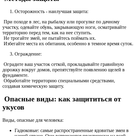
Осторожность - наилучшая защита:
При походе в лес, на рыбалку или прогулке по дачному
участку, одевайте обувь, закрывающую ноги, осматривайте
территорию перед тем, как на нее ступить.
Не трогайте змей, не пытайтесь поймать их.
Избегайте места их обитания, особенно в темное время суток.
Ограждение:
Оградите ваш участок сеткой, прокладывайте гравийную
дорожку вокруг домов, препятствуйте появлению щелей в
фундаменте.
Обработайте территорию специальными средствами,
создавая химическую защиту.
Опасные виды: как защититься от
укусов
Виды, опасные для человека:
Гадюковые: самые распространенные ядовитые змеи в
нашей стране. Они встречаются практически на всей