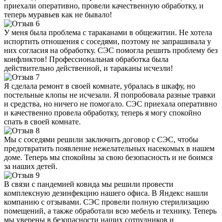
приехали оперативно, провели качественную обработку, и
теперь муравьев как не бывало!
У меня была проблема с тараканами в общежитии. Не хотела
испортить отношения с соседями, поэтому не запрашивала у
них согласия на обработку. СЭС помогла решить проблему без
конфликтов! Профессиональная обработка была
действительно действенной, и тараканы исчезли!
Я сделала ремонт в своей комнате, убралась в шкафу, но
постельные клопы не исчезали. Я попробовала разные травки
и средства, но ничего не помогало. СЭС приехала оперативно
и качественно провела обработку, теперь я могу спокойно
спать в своей комнате.
Мы с соседями решили заключить договор с СЭС, чтобы
предотвратить появление нежелательных насекомых в нашем
доме. Теперь мы спокойны за свою безопасность и не боимся
за наших детей.
В связи с пандемией ковида мы решили провести
комплексную дезинфекцию нашего офиса. В Яндекс нашли
компанию с отзывами. СЭС провели полную стерилизацию
помещений, а также обработали всю мебель и технику. Теперь
мы уверены в безопасности наших сотрудников и