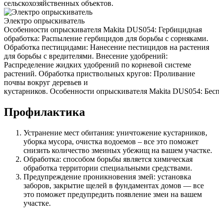
сельскохозяйственных объектов.
Электро опрыскиватель
Особенности опрыскивателя Makita DUS054: Гербицидная
обработка: Распыление гербицидов для борьбы с сорняками.
Обработка пестицидами: Нанесение пестицидов на растения
для борьбы с вредителями. Внесение удобрений:
Распределение жидких удобрений по корневой системе
растений. Обработка приствольных кругов: Проливание
почвы вокруг деревьев и
кустарников. Особенности опрыскивателя Makita DUS054: Беспр
Профилактика
Устранение мест обитания: уничтожение кустарников,
уборка мусора, очистка водоемов – все это поможет
снизить количество змеиных убежищ на вашем участке.
Обработка: способом борьбы является химическая
обработка территории специальными средствами.
Предупреждение проникновения змей: установка
заборов, закрытие щелей в фундаментах домов — все
это поможет предупредить появление змеи на вашем
участке.