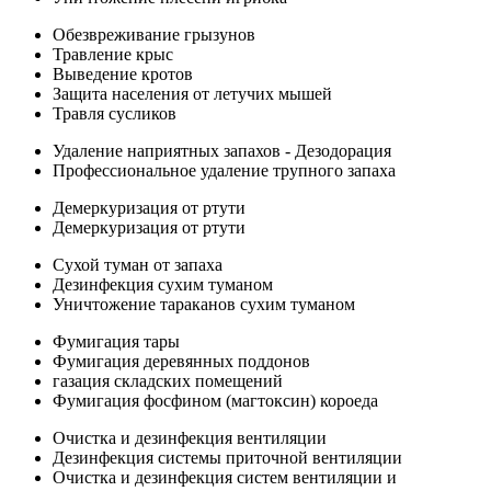
Обезвреживание грызунов
Травление крыс
Выведение кротов
Защита населения от летучих мышей
Травля сусликов
Удаление наприятных запахов - Дезодорация
Профессиональное удаление трупного запаха
Демеркуризация от ртути
Демеркуризация от ртути
Сухой туман от запаха
Дезинфекция сухим туманом
Уничтожение тараканов сухим туманом
Фумигация тары
Фумигация деревянных поддонов
газация складских помещений
Фумигация фосфином (магтоксин) короеда
Очистка и дезинфекция вентиляции
Дезинфекция системы приточной вентиляции
Очистка и дезинфекция систем вентиляции и