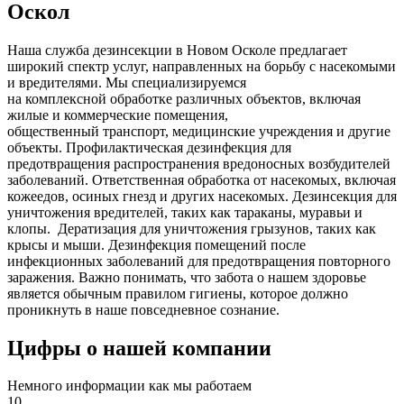
Оскол
Наша служба дезинсекции в Новом Осколе предлагает
широкий спектр услуг, направленных на борьбу с насекомыми
и вредителями. Мы специализируемся
на
комплексной
обработке различных объектов, включая
жилые и коммерческие помещения,
общественный
транспорт
,
медицинские
учреждения и другие
объекты. Профилактическая дезинфекция для
предотвращения распространения вредоносных возбудителей
заболеваний. Ответственная обработка от насекомых, включая
кожеедов, осиных гнезд и других насекомых. Дезинсекция для
уничтожения вредителей, таких как тараканы, муравьи и
клопы. Дератизация для уничтожения грызунов, таких как
крысы и мыши. Дезинфекция помещений после
инфекционных заболеваний для предотвращения повторного
заражения. Важно понимать, что забота о нашем здоровье
является обычным правилом гигиены, которое должно
проникнуть в наше повседневное сознание.
Цифры о нашей компании
Немного информации как мы работаем
10