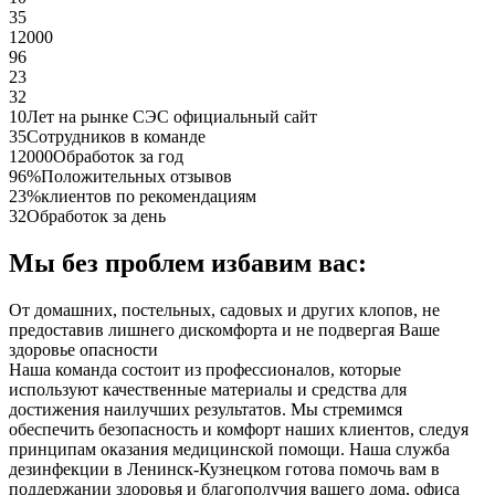
35
12000
96
23
32
10
Лет на рынке СЭС официальный сайт
35
Сотрудников в команде
12000
Обработок за год
96%
Положительных отзывов
23%
клиентов по рекомендациям
32
Обработок за день
Мы без проблем избавим вас:
От домашних, постельных, садовых и других клопов, не
предоставив лишнего дискомфорта и не подвергая Ваше
здоровье опасности
Наша команда состоит из профессионалов, которые
используют качественные материалы и средства для
достижения наилучших результатов. Мы стремимся
обеспечить безопасность и комфорт наших клиентов, следуя
принципам оказания медицинской помощи. Наша служба
дезинфекции в Ленинск-Кузнецком готова помочь вам в
поддержании здоровья и благополучия вашего дома, офиса