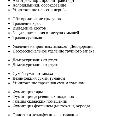
Автотранспорт, прочий транспорт
Холодильники, оборудование
Уничтожение плесени игрибка
Обезвреживание грызунов
Травление крыс
Выведение кротов
Защита населения от летучих мышей
Травля сусликов
Удаление наприятных запахов - Дезодорация
Профессиональное удаление трупного запаха
Демеркуризация от ртути
Демеркуризация от ртути
Сухой туман от запаха
Дезинфекция сухим туманом
Уничтожение тараканов сухим туманом
Фумигация тары
Фумигация деревянных поддонов
газация складских помещений
Фумигация фосфином (магтоксин) короеда
Очистка и дезинфекция вентиляции