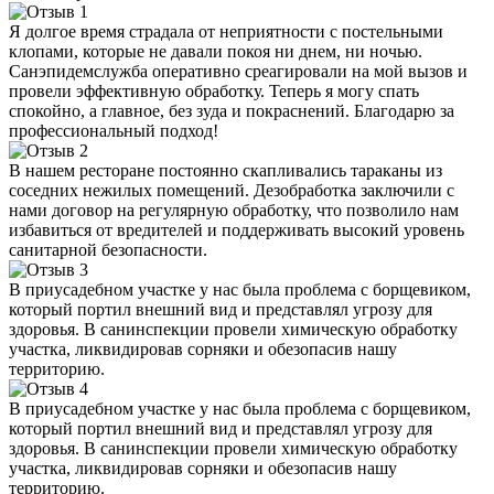
Я долгое время страдала от неприятности с постельными
клопами, которые не давали покоя ни днем, ни ночью.
Санэпидемслужба оперативно среагировали на мой вызов и
провели эффективную обработку. Теперь я могу спать
спокойно, а главное, без зуда и покраснений. Благодарю за
профессиональный подход!
В нашем ресторане постоянно скапливались тараканы из
соседних нежилых помещений. Дезобработка заключили с
нами договор на регулярную обработку, что позволило нам
избавиться от вредителей и поддерживать высокий уровень
санитарной безопасности.
В приусадебном участке у нас была проблема с борщевиком,
который портил внешний вид и представлял угрозу для
здоровья. В санинспекции провели химическую обработку
участка, ликвидировав сорняки и обезопасив нашу
территорию.
В приусадебном участке у нас была проблема с борщевиком,
который портил внешний вид и представлял угрозу для
здоровья. В санинспекции провели химическую обработку
участка, ликвидировав сорняки и обезопасив нашу
территорию.