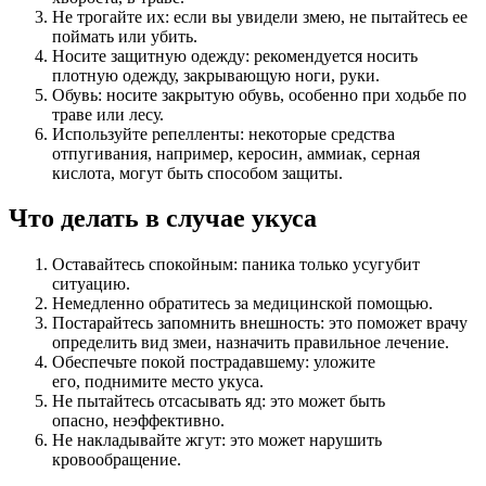
Не трогайте их: если вы увидели змею, не пытайтесь ее
поймать или убить.
Носите защитную одежду: рекомендуется носить
плотную одежду, закрывающую ноги, руки.
Обувь: носите закрытую обувь, особенно при ходьбе по
траве или лесу.
Используйте репелленты: некоторые средства
отпугивания, например, керосин, аммиак, серная
кислота, могут быть способом защиты.
Что делать в случае укуса
Оставайтесь спокойным: паника только усугубит
ситуацию.
Немедленно обратитесь за медицинской помощью.
Постарайтесь запомнить внешность: это поможет врачу
определить вид змеи, назначить правильное лечение.
Обеспечьте покой пострадавшему: уложите
его, поднимите место укуса.
Не пытайтесь отсасывать яд: это может быть
опасно, неэффективно.
Не накладывайте жгут: это может нарушить
кровообращение.