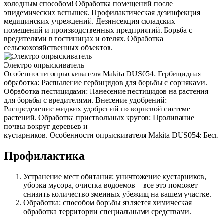
холодным способом! Обработка помещений после
эпидемических вспышек. Профилактическая дезинфекция
медицинских учреждений. Дезинсекция складских
помещений и производственных предприятий. Борьба с
вредителями в гостиницах и отелях. Обработка
сельскохозяйственных объектов.
Электро опрыскиватель
Особенности опрыскивателя Makita DUS054: Гербицидная
обработка: Распыление гербицидов для борьбы с сорняками.
Обработка пестицидами: Нанесение пестицидов на растения
для борьбы с вредителями. Внесение удобрений:
Распределение жидких удобрений по корневой системе
растений. Обработка приствольных кругов: Проливание
почвы вокруг деревьев и
кустарников. Особенности опрыскивателя Makita DUS054: Беспр
Профилактика
Устранение мест обитания: уничтожение кустарников,
уборка мусора, очистка водоемов – все это поможет
снизить количество змеиных убежищ на вашем участке.
Обработка: способом борьбы является химическая
обработка территории специальными средствами.