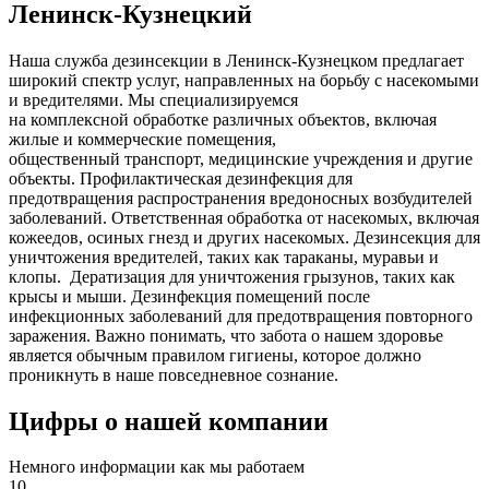
Ленинск-Кузнецкий
Наша служба дезинсекции в Ленинск-Кузнецком предлагает
широкий спектр услуг, направленных на борьбу с насекомыми
и вредителями. Мы специализируемся
на
комплексной
обработке различных объектов, включая
жилые и коммерческие помещения,
общественный
транспорт
,
медицинские
учреждения и другие
объекты. Профилактическая дезинфекция для
предотвращения распространения вредоносных возбудителей
заболеваний. Ответственная обработка от насекомых, включая
кожеедов, осиных гнезд и других насекомых. Дезинсекция для
уничтожения вредителей, таких как тараканы, муравьи и
клопы. Дератизация для уничтожения грызунов, таких как
крысы и мыши. Дезинфекция помещений после
инфекционных заболеваний для предотвращения повторного
заражения. Важно понимать, что забота о нашем здоровье
является обычным правилом гигиены, которое должно
проникнуть в наше повседневное сознание.
Цифры о нашей компании
Немного информации как мы работаем
10