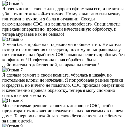
Я очень ценила свое жилье, дорого оформляла его, и не хотела
убивать цветок какой-то химия. Но муравьи заползли между
плитками в кухне, и я была в отчаянии. Соседи
рекомендовали СЭС, и я решила попробовать. Специалисты
приехали оперативно, провели качественную обработку, и
теперь муравьев как не бывало!
У меня была проблема с тараканами в общежитии. Не хотела
испортить отношения с соседями, поэтому не запрашивала у
них согласия на обработку. СЭС помогла решить проблему без
конфликтов! Профессиональная обработка была
действительно действенной, и тараканы исчезли!
Я сделала ремонт в своей комнате, убралась в шкафу, но
постельные клопы не исчезали. Я попробовала разные травки
и средства, но ничего не помогало. СЭС приехала оперативно
и качественно провела обработку, теперь я могу спокойно
спать в своей комнате.
Мы с соседями решили заключить договор с СЭС, чтобы
предотвратить появление нежелательных насекомых в нашем
доме. Теперь мы спокойны за свою безопасность и не боимся
за наших детей.