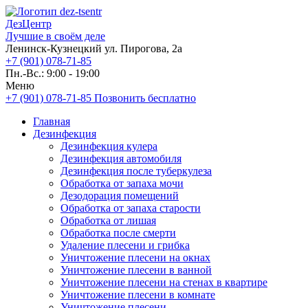
ДезЦентр
Лучшие в своём деле
Ленинск-Кузнецкий ул. Пирогова, 2а
+7 (901) 078-71-85
Пн.-Вс.: 9:00 - 19:00
Меню
+7 (901) 078-71-85
Позвонить бесплатно
Главная
Дезинфекция
Дезинфекция кулера
Дезинфекция автомобиля
Дезинфекция после туберкулеза
Обработка от запаха мочи
Дезодорация помещений
Обработка от запаха старости
Обработка от лишая
Обработка после смерти
Удаление плесени и грибка
Уничтожение плесени на окнах
Уничтожение плесени в ванной
Уничтожение плесени на стенах в квартире
Уничтожение плесени в комнате
Уничтожение плесени