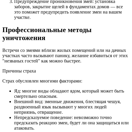
Предупреждение проникновения змей: установка
заборов, закрытие щелей в фундаментах домов — все
это поможет предупредить появление змеи на вашем
участке.
Профессиональные методы
уничтожения
Встречи со змеями вблизи жилых помещений или на дачных
участках часто вызывают панику, желание избавиться от этих
"незваных гостей" как можно быстрее.
Причины страха
Страх обусловлен многими факторами:
Яд: многие виды обладают ядом, который может быть
смертельно опасным.
Внешний вид: змеиные движения, блестящая чешуя,
раздвоенный язык вызывают у многих людей
неприязнь, отвращение.
Непредсказуемое поведение: невозможно точно
предсказать реакцию змеи, будет ли она защищаться или
атаковать.