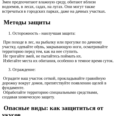
Змеи предпочитают влажную среду, обитают вблизи
водоемов, в лесах, садах, на лугах. Они могут также
встречаться в городских парках, даже на дачных участках.
Методы защиты
Осторожность - наилучшая защита:
При походе в лес, на рыбалку или прогулке по дачному
участку, одевайте обувь, закрывающую ноги, осматривайте
территорию перед тем, как на нее ступить.
Не трогайте змей, не пытайтесь поймать их.
Избегайте места их обитания, особенно в темное время суток.
Ограждение:
Оградите ваш участок сеткой, прокладывайте гравийную
дорожку вокруг домов, препятствуйте появлению щелей в
фундаменте.
Обработайте территорию специальными средствами,
создавая химическую защиту.
Опасные виды: как защититься от
укусов