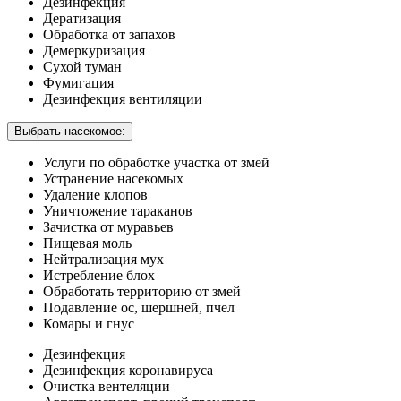
Дезинфекция
Дератизация
Обработка от запахов
Демеркуризация
Сухой туман
Фумигация
Дезинфекция вентиляции
Выбрать насекомое:
Услуги по обработке участка от змей
Устранение насекомых
Удаление клопов
Уничтожение тараканов
Зачистка от муравьев
Пищевая моль
Нейтрализация мух
Истребление блох
Обработать территорию от змей
Подавление ос, шершней, пчел
Комары и гнус
Дезинфекция
Дезинфекция коронавируса
Очистка вентеляции