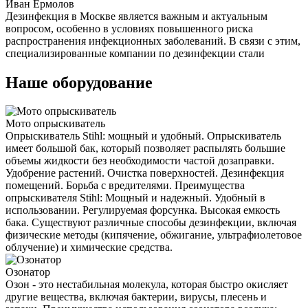
Иван Ермолов
Дезинфекция в Москве является важным и актуальным
вопросом, особенно в условиях повышенного риска
распространения инфекционных заболеваний. В связи с этим,
специализированные компании по дезинфекции стали
Наше оборудование
Мото опрыскиватель
Опрыскиватель Stihl: мощный и удобный. Опрыскиватель
имеет большой бак, который позволяет распылять большие
объемы жидкости без необходимости частой дозаправки.
Удобрение растений. Очистка поверхностей. Дезинфекция
помещений. Борьба с вредителями. Преимущества
опрыскивателя Stihl: Мощный и надежный. Удобный в
использовании. Регулируемая форсунка. Высокая емкость
бака. Существуют различные способы дезинфекции, включая
физические методы (кипячение, обжигание, ультрафиолетовое
облучение) и химические средства.
Озонатор
Озон - это нестабильная молекула, которая быстро окисляет
другие вещества, включая бактерии, вирусы, плесень и